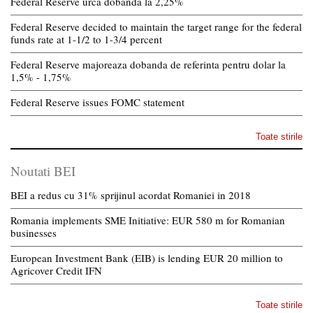
Federal Reserve urca dobanda la 2,25%
Federal Reserve decided to maintain the target range for the federal
funds rate at 1-1/2 to 1-3/4 percent
Federal Reserve majoreaza dobanda de referinta pentru dolar la
1,5% - 1,75%
Federal Reserve issues FOMC statement
Toate stirile
Noutati BEI
BEI a redus cu 31% sprijinul acordat Romaniei in 2018
Romania implements SME Initiative: EUR 580 m for Romanian
businesses
European Investment Bank (EIB) is lending EUR 20 million to
Agricover Credit IFN
Toate stirile