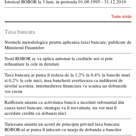
Istoricul ROBOR la 3 luni, in perioada 01.08.1995 - 31.12.2019
Toate stirile
Taxa bancara
Normele metodologice pentru aplicarea taxei bancare, publicate de
Ministerul Finantelor
Noul ROBOR se va aplica automat la creditele noi si prin
refinantare la cele in derulare
Taxa bancara ar putea fi redusa de la 1,2% la 0,4% la bancile mari
si 0,2% la cele mici, insa bancherii avertizeaza ca indiferent de
nivelul acesteia, intermedierea financiara va scadea iar dobanzile
vor creste
Raiffeisen anunta ca activitatea bancii a incetinit substantial din
cauza taxei bancare; strategia va fi reevaluata, nu vor mai fi
acordate credite cu dobanzi mici
Tariceanu anunta un acord de principiu privind taxa bancara:
ROBOR-ul ar putea fi inlocuit cu marja de dobanda a bancilor