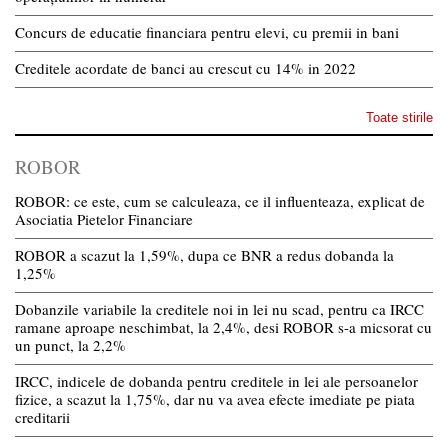
Concurs de educatie financiara pentru elevi, cu premii in bani
Creditele acordate de banci au crescut cu 14% in 2022
Toate stirile
ROBOR
ROBOR: ce este, cum se calculeaza, ce il influenteaza, explicat de
Asociatia Pietelor Financiare
ROBOR a scazut la 1,59%, dupa ce BNR a redus dobanda la
1,25%
Dobanzile variabile la creditele noi in lei nu scad, pentru ca IRCC
ramane aproape neschimbat, la 2,4%, desi ROBOR s-a micsorat cu
un punct, la 2,2%
IRCC, indicele de dobanda pentru creditele in lei ale persoanelor
fizice, a scazut la 1,75%, dar nu va avea efecte imediate pe piata
creditarii