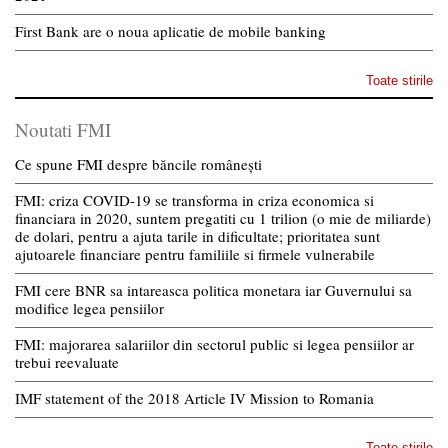
First Bank are o noua aplicatie de mobile banking
Toate stirile
Noutati FMI
Ce spune FMI despre băncile românești
FMI: criza COVID-19 se transforma in criza economica si
financiara in 2020, suntem pregatiti cu 1 trilion (o mie de miliarde)
de dolari, pentru a ajuta tarile in dificultate; prioritatea sunt
ajutoarele financiare pentru familiile si firmele vulnerabile
FMI cere BNR sa intareasca politica monetara iar Guvernului sa
modifice legea pensiilor
FMI: majorarea salariilor din sectorul public si legea pensiilor ar
trebui reevaluate
IMF statement of the 2018 Article IV Mission to Romania
Toate stirile