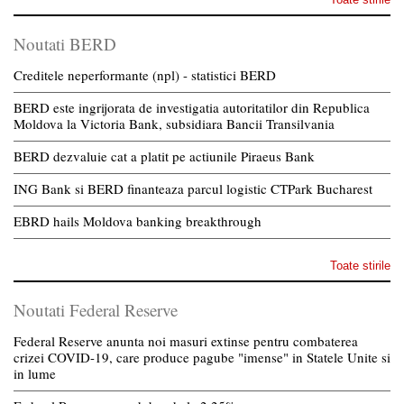
Noutati BERD
Creditele neperformante (npl) - statistici BERD
BERD este ingrijorata de investigatia autoritatilor din Republica
Moldova la Victoria Bank, subsidiara Bancii Transilvania
BERD dezvaluie cat a platit pe actiunile Piraeus Bank
ING Bank si BERD finanteaza parcul logistic CTPark Bucharest
EBRD hails Moldova banking breakthrough
Toate stirile
Noutati Federal Reserve
Federal Reserve anunta noi masuri extinse pentru combaterea
crizei COVID-19, care produce pagube "imense" in Statele Unite si
in lume