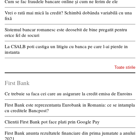
Cum se fac fraudele bancare online și cum ne ferim de ele
Vrei o rată mai mică la credit? Schimbă dobânda variabilă cu una
fixă
Sistemul bancar romanesc este deosebit de bine pregatit pentru
orice fel de socuri
La CSALB poti castiga un litigiu cu banca pe care l-ai pierde in
instanta
Toate stirile
First Bank
Ce trebuie sa faca cei care au asigurare la credit emisa de Euroins
First Bank este reprezentanta Eurobank in Romania: ce se intampla
cu creditele Bancpost?
Clientii First Bank pot face plati prin Google Pay
First Bank anunta rezultatele financiare din prima jumatate a anului
2021