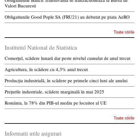
Valori Bucuresti
Obligatiunile Good Pople SA (FRU21) au debutat pe piata AeRO
Toate stirile
Institutul National de Statistica
Comerțul, scădere lunară dar peste nivelul cumulat de anul trecut
Agricultura, în scădere cu 4,3% anul trecut
Producția industrială, în scădere pe primele cinci luni ale anului
Prețurile industriale, scădere marginală în mai 2025
România, la 78% din PIB-ul mediu pe locuitor al UE
Toate stirile
Informatii utile asigurari