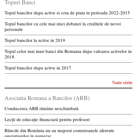
Topuri Banci
Topul bancilor dupa active si cota de piata in perioada 2022-2015
Topul bancilor cu cele mai mici dobanzi la creditele de nevoi
personale
Topul bancilor la active in 2019
Topul celor mai mari banci din Romania dupa valoarea activelor in
2018
Topul bancilor dupa active in 2017
Toate stirile
Asociatia Romana a Bancilor (ARB)
Conducerea ARB rămâne neschimbată
Lecții de educație financiară pentru profesori
Băncile din România nu au majorat comisioanele aferente
operațiunilor în numerar