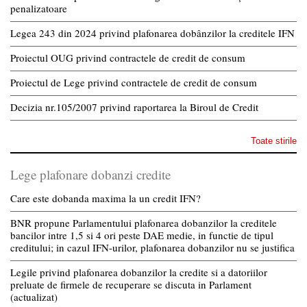
penalizatoare
Legea 243 din 2024 privind plafonarea dobânzilor la creditele IFN
Proiectul OUG privind contractele de credit de consum
Proiectul de Lege privind contractele de credit de consum
Decizia nr.105/2007 privind raportarea la Biroul de Credit
Toate stirile
Lege plafonare dobanzi credite
Care este dobanda maxima la un credit IFN?
BNR propune Parlamentului plafonarea dobanzilor la creditele
bancilor intre 1,5 si 4 ori peste DAE medie, in functie de tipul
creditului; in cazul IFN-urilor, plafonarea dobanzilor nu se justifica
Legile privind plafonarea dobanzilor la credite si a datoriilor
preluate de firmele de recuperare se discuta in Parlament
(actualizat)