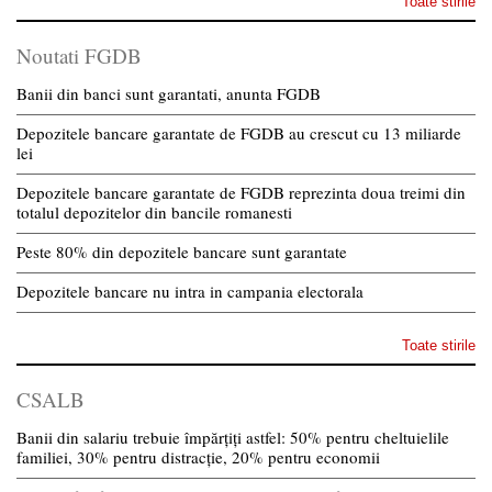
Toate stirile
Noutati FGDB
Banii din banci sunt garantati, anunta FGDB
Depozitele bancare garantate de FGDB au crescut cu 13 miliarde
lei
Depozitele bancare garantate de FGDB reprezinta doua treimi din
totalul depozitelor din bancile romanesti
Peste 80% din depozitele bancare sunt garantate
Depozitele bancare nu intra in campania electorala
Toate stirile
CSALB
Banii din salariu trebuie împărțiți astfel: 50% pentru cheltuielile
familiei, 30% pentru distracție, 20% pentru economii