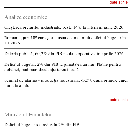
Toate stirile
Analize economice
Creșterea prețurilor industriale, peste 14% la intern în iunie 2026
România, țara UE care și-a ajustat cel mai mult deficitul bugetar în
T1 2026
Datoria publică, 60,2% din PIB pe date operative, în aprilie 2026
Deficitul bugetar, 2% din PIB la jumătatea anului. Plățile pentru
dobânzi, mai mari decât ajustarea fiscală
Semnal de alarmă - producția industrială, -3,3% după primele cinci
luni ale anului
Toate stirile
Ministerul Finantelor
Deficitul bugetar s-a redus la 2% din PIB