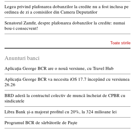
Legea privind plafonarea dobanzilor la credite nu a fost inclusa pe
ordinea de zi a comisiilor din Camera Deputatilor
Senatorul Zamfir, despre plafonarea dobanzilor la credite: numai
bou-i consecvent!
Toate stirile
Anunturi banci
Aplicația George BCR are o nouă versiune, cu Travel Hub
Aplicația George BCR va necesita iOS 17.7 începând cu versiunea
26.26
BRD aderă la contractul colectiv de muncă încheiat de CPBR cu
sindicatele
Libra Bank și-a majorat profitul cu 20%, la 324 milioane lei
Programul BCR de sărbătorile de Paște