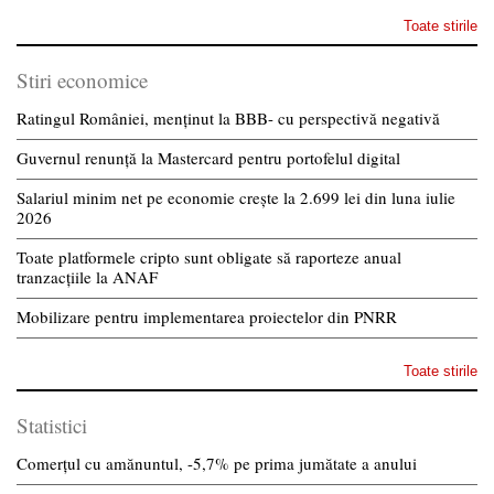
Toate stirile
Stiri economice
Ratingul României, menținut la BBB- cu perspectivă negativă
Guvernul renunță la Mastercard pentru portofelul digital
Salariul minim net pe economie crește la 2.699 lei din luna iulie
2026
Toate platformele cripto sunt obligate să raporteze anual
tranzacțiile la ANAF
Mobilizare pentru implementarea proiectelor din PNRR
Toate stirile
Statistici
Comerțul cu amănuntul, -5,7% pe prima jumătate a anului