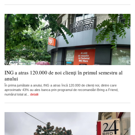
ING a atras 120.000 de noi clienți în primul semestru al
anului
În prima jumătate a anului, ING a atras încă 120.000 de clienți noi, dintre care
aproximativ 43% au ales banca prin programul de recomandări Bring a Friend,
numărul total al...
detalii