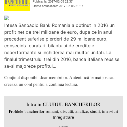
Publicat la: 2017-02-05 21:37
Ultima actualizare: 2017-02-05 21:37
Intesa Sanpaolo Bank Romania a obtinut in 2016 un
profit net de trei milioane de euro, dupa ce in anul
precedent suferise pierderi de 29 milioane euro,
consecinta curatarii bilantului de creditele
neperformante si inchiderea mai multor unitati. La
finalul trimestrului trei din 2016, banca italiana reusise
sa-si majoreze profitul...
Conținut disponibil doar membrilor. Autentifică-te mai jos sau
creează un cont pentru a continua lectura.
Intra in CLUBUL BANCHERILOR
Profilele bancherilor romani, discutii, analize, studii, interviuri
Inregistrare