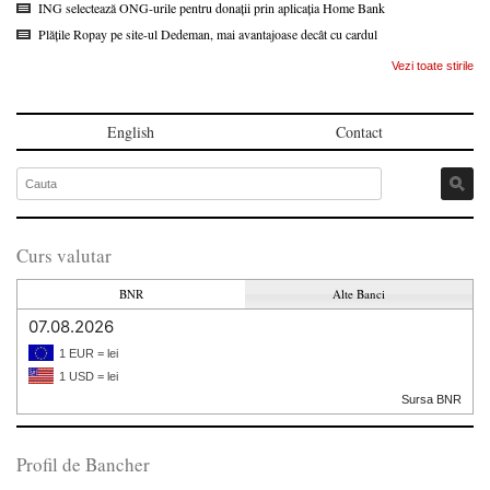
ING selectează ONG-urile pentru donații prin aplicația Home Bank
Plățile Ropay pe site-ul Dedeman, mai avantajoase decât cu cardul
Vezi toate stirile
English
Contact
Curs valutar
BNR
Alte Banci
07.08.2026
1 EUR = lei
1 USD = lei
Sursa BNR
Profil de Bancher