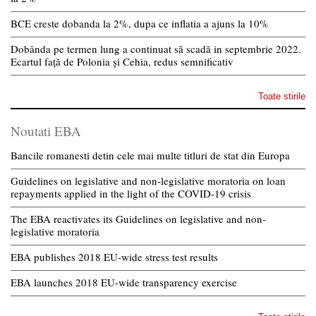
BCE creste dobanda la 2%, dupa ce inflatia a ajuns la 10%
Dobânda pe termen lung a continuat să scadă in septembrie 2022.
Ecartul față de Polonia și Cehia, redus semnificativ
Toate stirile
Noutati EBA
Bancile romanesti detin cele mai multe titluri de stat din Europa
Guidelines on legislative and non-legislative moratoria on loan
repayments applied in the light of the COVID-19 crisis
The EBA reactivates its Guidelines on legislative and non-
legislative moratoria
EBA publishes 2018 EU-wide stress test results
EBA launches 2018 EU-wide transparency exercise