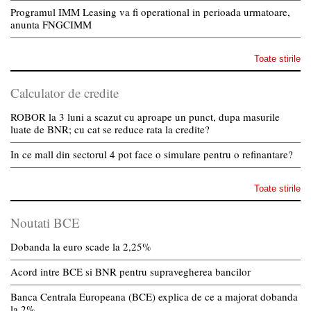
Programul IMM Leasing va fi operational in perioada urmatoare,
anunta FNGCIMM
Toate stirile
Calculator de credite
ROBOR la 3 luni a scazut cu aproape un punct, dupa masurile
luate de BNR; cu cat se reduce rata la credite?
In ce mall din sectorul 4 pot face o simulare pentru o refinantare?
Toate stirile
Noutati BCE
Dobanda la euro scade la 2,25%
Acord intre BCE si BNR pentru supravegherea bancilor
Banca Centrala Europeana (BCE) explica de ce a majorat dobanda
la 2%