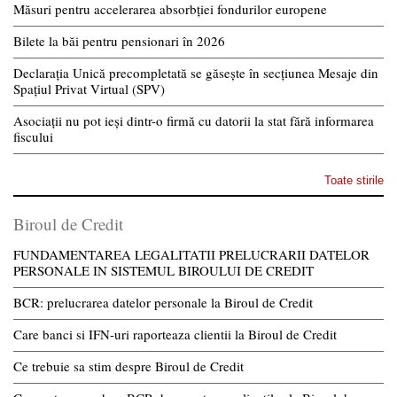
Măsuri pentru accelerarea absorbției fondurilor europene
Bilete la băi pentru pensionari în 2026
Declarația Unică precompletată se găsește în secțiunea Mesaje din
Spațiul Privat Virtual (SPV)
Asociații nu pot ieși dintr-o firmă cu datorii la stat fără informarea
fiscului
Toate stirile
Biroul de Credit
FUNDAMENTAREA LEGALITATII PRELUCRARII DATELOR
PERSONALE IN SISTEMUL BIROULUI DE CREDIT
BCR: prelucrarea datelor personale la Biroul de Credit
Care banci si IFN-uri raporteaza clientii la Biroul de Credit
Ce trebuie sa stim despre Biroul de Credit