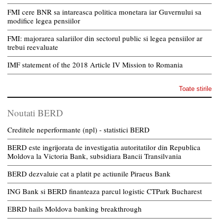
FMI cere BNR sa intareasca politica monetara iar Guvernului sa
modifice legea pensiilor
FMI: majorarea salariilor din sectorul public si legea pensiilor ar
trebui reevaluate
IMF statement of the 2018 Article IV Mission to Romania
Toate stirile
Noutati BERD
Creditele neperformante (npl) - statistici BERD
BERD este ingrijorata de investigatia autoritatilor din Republica
Moldova la Victoria Bank, subsidiara Bancii Transilvania
BERD dezvaluie cat a platit pe actiunile Piraeus Bank
ING Bank si BERD finanteaza parcul logistic CTPark Bucharest
EBRD hails Moldova banking breakthrough