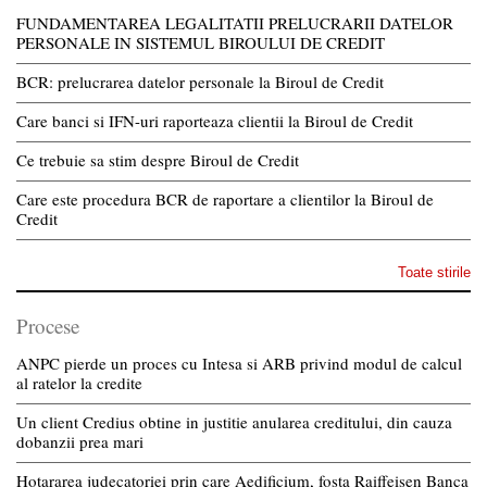
FUNDAMENTAREA LEGALITATII PRELUCRARII DATELOR
PERSONALE IN SISTEMUL BIROULUI DE CREDIT
BCR: prelucrarea datelor personale la Biroul de Credit
Care banci si IFN-uri raporteaza clientii la Biroul de Credit
Ce trebuie sa stim despre Biroul de Credit
Care este procedura BCR de raportare a clientilor la Biroul de
Credit
Toate stirile
Procese
ANPC pierde un proces cu Intesa si ARB privind modul de calcul
al ratelor la credite
Un client Credius obtine in justitie anularea creditului, din cauza
dobanzii prea mari
Hotararea judecatoriei prin care Aedificium, fosta Raiffeisen Banca