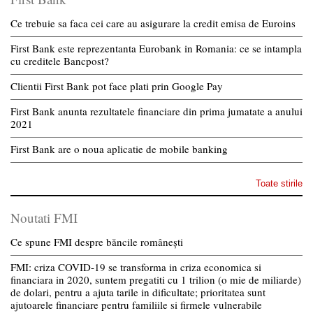
Ce trebuie sa faca cei care au asigurare la credit emisa de Euroins
First Bank este reprezentanta Eurobank in Romania: ce se intampla
cu creditele Bancpost?
Clientii First Bank pot face plati prin Google Pay
First Bank anunta rezultatele financiare din prima jumatate a anului
2021
First Bank are o noua aplicatie de mobile banking
Toate stirile
Noutati FMI
Ce spune FMI despre băncile românești
FMI: criza COVID-19 se transforma in criza economica si
financiara in 2020, suntem pregatiti cu 1 trilion (o mie de miliarde)
de dolari, pentru a ajuta tarile in dificultate; prioritatea sunt
ajutoarele financiare pentru familiile si firmele vulnerabile