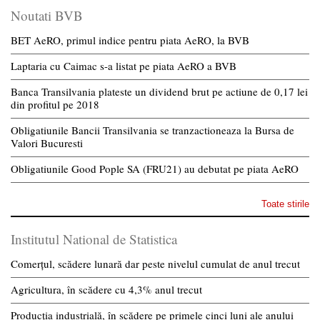
Noutati BVB
BET AeRO, primul indice pentru piata AeRO, la BVB
Laptaria cu Caimac s-a listat pe piata AeRO a BVB
Banca Transilvania plateste un dividend brut pe actiune de 0,17 lei
din profitul pe 2018
Obligatiunile Bancii Transilvania se tranzactioneaza la Bursa de
Valori Bucuresti
Obligatiunile Good Pople SA (FRU21) au debutat pe piata AeRO
Toate stirile
Institutul National de Statistica
Comerțul, scădere lunară dar peste nivelul cumulat de anul trecut
Agricultura, în scădere cu 4,3% anul trecut
Producția industrială, în scădere pe primele cinci luni ale anului