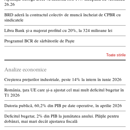
26.26
BRD aderă la contractul colectiv de muncă încheiat de CPBR cu
sindicatele
Libra Bank și-a majorat profitul cu 20%, la 324 milioane lei
Programul BCR de sărbătorile de Paște
Toate stirile
Analize economice
Creșterea prețurilor industriale, peste 14% la intern în iunie 2026
România, țara UE care și-a ajustat cel mai mult deficitul bugetar în
T1 2026
Datoria publică, 60,2% din PIB pe date operative, în aprilie 2026
Deficitul bugetar, 2% din PIB la jumătatea anului. Plățile pentru
dobânzi, mai mari decât ajustarea fiscală