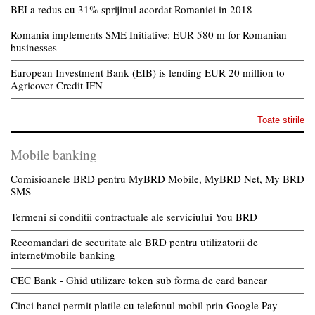
BEI a redus cu 31% sprijinul acordat Romaniei in 2018
Romania implements SME Initiative: EUR 580 m for Romanian
businesses
European Investment Bank (EIB) is lending EUR 20 million to
Agricover Credit IFN
Toate stirile
Mobile banking
Comisioanele BRD pentru MyBRD Mobile, MyBRD Net, My BRD
SMS
Termeni si conditii contractuale ale serviciului You BRD
Recomandari de securitate ale BRD pentru utilizatorii de
internet/mobile banking
CEC Bank - Ghid utilizare token sub forma de card bancar
Cinci banci permit platile cu telefonul mobil prin Google Pay