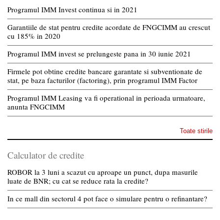
Programul IMM Invest continua si in 2021
Garantiile de stat pentru credite acordate de FNGCIMM au crescut
cu 185% in 2020
Programul IMM invest se prelungeste pana in 30 iunie 2021
Firmele pot obtine credite bancare garantate si subventionate de
stat, pe baza facturilor (factoring), prin programul IMM Factor
Programul IMM Leasing va fi operational in perioada urmatoare,
anunta FNGCIMM
Toate stirile
Calculator de credite
ROBOR la 3 luni a scazut cu aproape un punct, dupa masurile
luate de BNR; cu cat se reduce rata la credite?
In ce mall din sectorul 4 pot face o simulare pentru o refinantare?