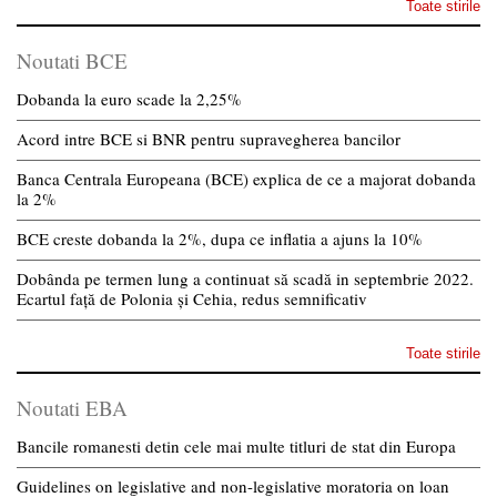
Toate stirile
Noutati BCE
Dobanda la euro scade la 2,25%
Acord intre BCE si BNR pentru supravegherea bancilor
Banca Centrala Europeana (BCE) explica de ce a majorat dobanda
la 2%
BCE creste dobanda la 2%, dupa ce inflatia a ajuns la 10%
Dobânda pe termen lung a continuat să scadă in septembrie 2022.
Ecartul față de Polonia și Cehia, redus semnificativ
Toate stirile
Noutati EBA
Bancile romanesti detin cele mai multe titluri de stat din Europa
Guidelines on legislative and non-legislative moratoria on loan