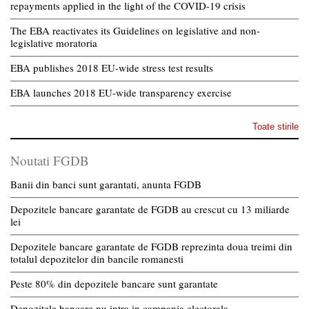
repayments applied in the light of the COVID-19 crisis
The EBA reactivates its Guidelines on legislative and non-
legislative moratoria
EBA publishes 2018 EU-wide stress test results
EBA launches 2018 EU-wide transparency exercise
Toate stirile
Noutati FGDB
Banii din banci sunt garantati, anunta FGDB
Depozitele bancare garantate de FGDB au crescut cu 13 miliarde
lei
Depozitele bancare garantate de FGDB reprezinta doua treimi din
totalul depozitelor din bancile romanesti
Peste 80% din depozitele bancare sunt garantate
Depozitele bancare nu intra in campania electorala