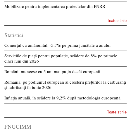
Mobilizare pentru implementarea proiectelor din PNRR
Toate stirile
Statistici
Comerțul cu amănuntul, -5,7% pe prima jumătate a anului
Serviciile de piață pentru populație, scădere de 8% pe primele
cinci luni din 2026
Românii muncesc cu 5 ani mai puțin decât europenii
România, pe podiumul european al creșterii prețurilor la carburanți
și lubrifianți în iunie 2026
Inflația anuală, în scădere la 9,2% după metodologia europeană
Toate stirile
FNGCIMM