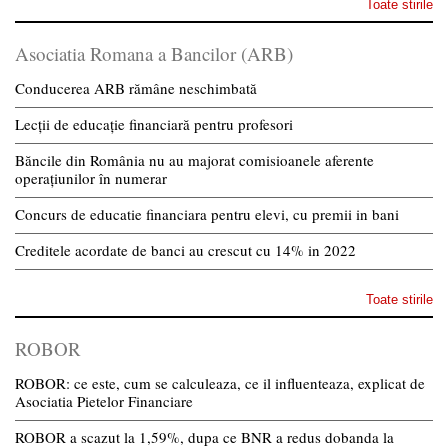
Toate stirile
Asociatia Romana a Bancilor (ARB)
Conducerea ARB rămâne neschimbată
Lecții de educație financiară pentru profesori
Băncile din România nu au majorat comisioanele aferente
operațiunilor în numerar
Concurs de educatie financiara pentru elevi, cu premii in bani
Creditele acordate de banci au crescut cu 14% in 2022
Toate stirile
ROBOR
ROBOR: ce este, cum se calculeaza, ce il influenteaza, explicat de
Asociatia Pietelor Financiare
ROBOR a scazut la 1,59%, dupa ce BNR a redus dobanda la