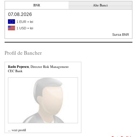
BNR
Alte Banci
07.08.2026
1 EUR = lei
1 USD = lei
Sursa BNR
Profil de Bancher
Radu Popescu
, Director Risk Management
CEC Bank
...
vezi profil