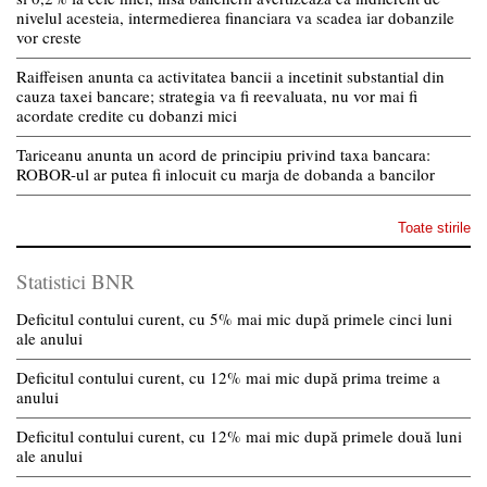
nivelul acesteia, intermedierea financiara va scadea iar dobanzile
vor creste
Raiffeisen anunta ca activitatea bancii a incetinit substantial din
cauza taxei bancare; strategia va fi reevaluata, nu vor mai fi
acordate credite cu dobanzi mici
Tariceanu anunta un acord de principiu privind taxa bancara:
ROBOR-ul ar putea fi inlocuit cu marja de dobanda a bancilor
Toate stirile
Statistici BNR
Deficitul contului curent, cu 5% mai mic după primele cinci luni
ale anului
Deficitul contului curent, cu 12% mai mic după prima treime a
anului
Deficitul contului curent, cu 12% mai mic după primele două luni
ale anului