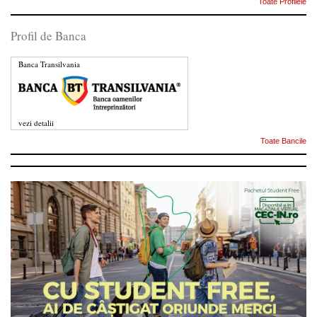
Toate Profilele
Profil de Banca
Banca Transilvania
vezi detalii
Toate Bancile