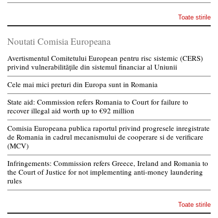
Toate stirile
Noutati Comisia Europeana
Avertismentul Comitetului European pentru risc sistemic (CERS)
privind vulnerabilitățile din sistemul financiar al Uniunii
Cele mai mici preturi din Europa sunt in Romania
State aid: Commission refers Romania to Court for failure to
recover illegal aid worth up to €92 million
Comisia Europeana publica raportul privind progresele inregistrate
de Romania in cadrul mecanismului de cooperare si de verificare
(MCV)
Infringements: Commission refers Greece, Ireland and Romania to
the Court of Justice for not implementing anti-money laundering
rules
Toate stirile