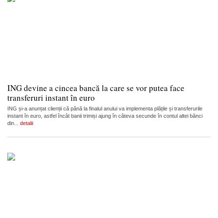
ING devine a cincea bancă la care se vor putea face
transferuri instant în euro
ING și-a anunțat clienții că până la finalul anului va implementa plățile și transferurile
instant în euro, astfel încât banii trimiși ajung în câteva secunde în contul altei bănci
din...
detalii