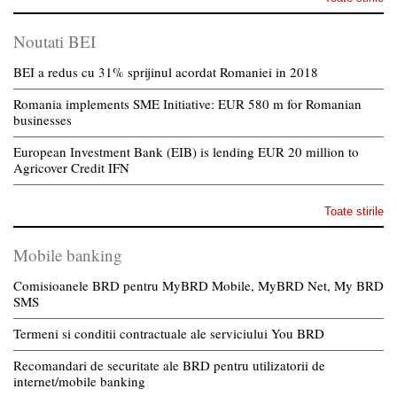
Noutati BEI
BEI a redus cu 31% sprijinul acordat Romaniei in 2018
Romania implements SME Initiative: EUR 580 m for Romanian
businesses
European Investment Bank (EIB) is lending EUR 20 million to
Agricover Credit IFN
Toate stirile
Mobile banking
Comisioanele BRD pentru MyBRD Mobile, MyBRD Net, My BRD
SMS
Termeni si conditii contractuale ale serviciului You BRD
Recomandari de securitate ale BRD pentru utilizatorii de
internet/mobile banking