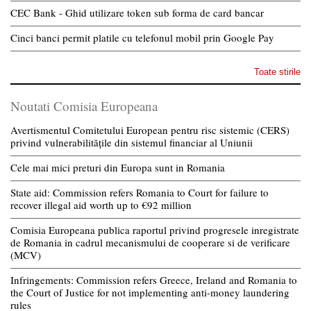
CEC Bank - Ghid utilizare token sub forma de card bancar
Cinci banci permit platile cu telefonul mobil prin Google Pay
Toate stirile
Noutati Comisia Europeana
Avertismentul Comitetului European pentru risc sistemic (CERS)
privind vulnerabilitățile din sistemul financiar al Uniunii
Cele mai mici preturi din Europa sunt in Romania
State aid: Commission refers Romania to Court for failure to
recover illegal aid worth up to €92 million
Comisia Europeana publica raportul privind progresele inregistrate
de Romania in cadrul mecanismului de cooperare si de verificare
(MCV)
Infringements: Commission refers Greece, Ireland and Romania to
the Court of Justice for not implementing anti-money laundering
rules