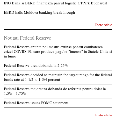
ING Bank si BERD finanteaza parcul logistic CTPark Bucharest
EBRD hails Moldova banking breakthrough
Toate stirile
Noutati Federal Reserve
Federal Reserve anunta noi masuri extinse pentru combaterea
crizei COVID-19, care produce pagube "imense" in Statele Unite si
in lume
Federal Reserve urca dobanda la 2,25%
Federal Reserve decided to maintain the target range for the federal
funds rate at 1-1/2 to 1-3/4 percent
Federal Reserve majoreaza dobanda de referinta pentru dolar la
1,5% - 1,75%
Federal Reserve issues FOMC statement
Toate stirile