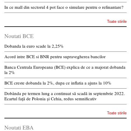
In ce mall din sectorul 4 pot face o simulare pentru o refinantare?
Toate stirile
Noutati BCE
Dobanda la euro scade la 2,25%
Acord intre BCE si BNR pentru supravegherea bancilor
Banca Centrala Europeana (BCE) explica de ce a majorat dobanda
la 2%
BCE creste dobanda la 2%, dupa ce inflatia a ajuns la 10%
Dobânda pe termen lung a continuat să scadă in septembrie 2022.
Ecartul față de Polonia și Cehia, redus semnificativ
Toate stirile
Noutati EBA