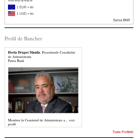
1 EUR = lei
1 USD = lei
Sursa BNR
Profil de Bancher
Horia Dragos Manda
, Presedintele Consiliului
de Administratie
Patria Bank
Membru în Comitetul de Administrare a...
vezi
profil
Toate Profilele