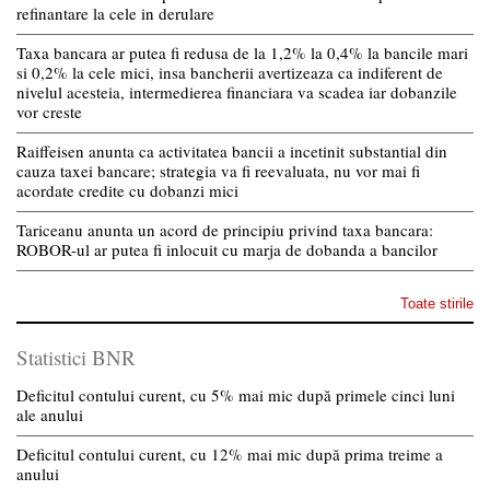
refinantare la cele in derulare
Taxa bancara ar putea fi redusa de la 1,2% la 0,4% la bancile mari
si 0,2% la cele mici, insa bancherii avertizeaza ca indiferent de
nivelul acesteia, intermedierea financiara va scadea iar dobanzile
vor creste
Raiffeisen anunta ca activitatea bancii a incetinit substantial din
cauza taxei bancare; strategia va fi reevaluata, nu vor mai fi
acordate credite cu dobanzi mici
Tariceanu anunta un acord de principiu privind taxa bancara:
ROBOR-ul ar putea fi inlocuit cu marja de dobanda a bancilor
Toate stirile
Statistici BNR
Deficitul contului curent, cu 5% mai mic după primele cinci luni
ale anului
Deficitul contului curent, cu 12% mai mic după prima treime a
anului