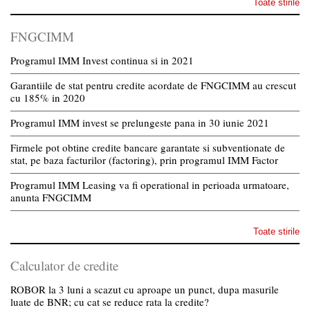
Toate stirile
FNGCIMM
Programul IMM Invest continua si in 2021
Garantiile de stat pentru credite acordate de FNGCIMM au crescut
cu 185% in 2020
Programul IMM invest se prelungeste pana in 30 iunie 2021
Firmele pot obtine credite bancare garantate si subventionate de
stat, pe baza facturilor (factoring), prin programul IMM Factor
Programul IMM Leasing va fi operational in perioada urmatoare,
anunta FNGCIMM
Toate stirile
Calculator de credite
ROBOR la 3 luni a scazut cu aproape un punct, dupa masurile
luate de BNR; cu cat se reduce rata la credite?