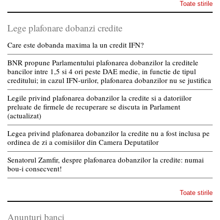
Toate stirile
Lege plafonare dobanzi credite
Care este dobanda maxima la un credit IFN?
BNR propune Parlamentului plafonarea dobanzilor la creditele
bancilor intre 1,5 si 4 ori peste DAE medie, in functie de tipul
creditului; in cazul IFN-urilor, plafonarea dobanzilor nu se justifica
Legile privind plafonarea dobanzilor la credite si a datoriilor
preluate de firmele de recuperare se discuta in Parlament
(actualizat)
Legea privind plafonarea dobanzilor la credite nu a fost inclusa pe
ordinea de zi a comisiilor din Camera Deputatilor
Senatorul Zamfir, despre plafonarea dobanzilor la credite: numai
bou-i consecvent!
Toate stirile
Anunturi banci