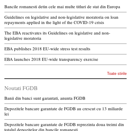
Bancile romanesti detin cele mai multe titluri de stat din Europa
Guidelines on legislative and non-legislative moratoria on loan
repayments applied in the light of the COVID-19 crisis
The EBA reactivates its Guidelines on legislative and non-
legislative moratoria
EBA publishes 2018 EU-wide stress test results
EBA launches 2018 EU-wide transparency exercise
Toate stirile
Noutati FGDB
Banii din banci sunt garantati, anunta FGDB
Depozitele bancare garantate de FGDB au crescut cu 13 miliarde
lei
Depozitele bancare garantate de FGDB reprezinta doua treimi din
totalul depozitelor din bancile romanesti