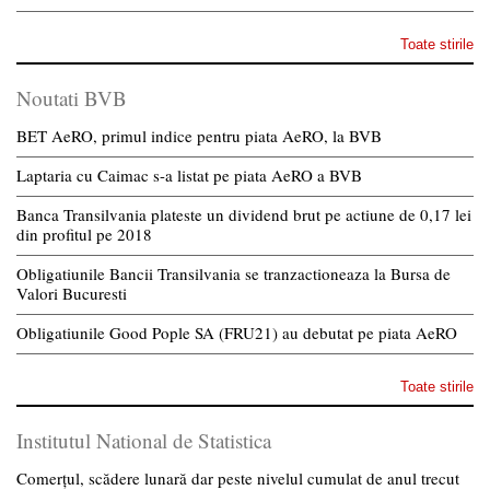
Toate stirile
Noutati BVB
BET AeRO, primul indice pentru piata AeRO, la BVB
Laptaria cu Caimac s-a listat pe piata AeRO a BVB
Banca Transilvania plateste un dividend brut pe actiune de 0,17 lei
din profitul pe 2018
Obligatiunile Bancii Transilvania se tranzactioneaza la Bursa de
Valori Bucuresti
Obligatiunile Good Pople SA (FRU21) au debutat pe piata AeRO
Toate stirile
Institutul National de Statistica
Comerțul, scădere lunară dar peste nivelul cumulat de anul trecut