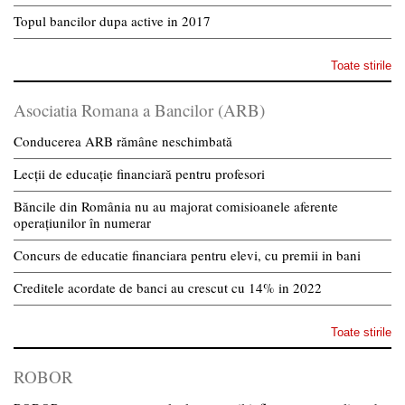
Topul bancilor dupa active in 2017
Toate stirile
Asociatia Romana a Bancilor (ARB)
Conducerea ARB rămâne neschimbată
Lecții de educație financiară pentru profesori
Băncile din România nu au majorat comisioanele aferente
operațiunilor în numerar
Concurs de educatie financiara pentru elevi, cu premii in bani
Creditele acordate de banci au crescut cu 14% in 2022
Toate stirile
ROBOR