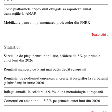
Toate platformele cripto sunt obligate să raporteze anual
tranzacțiile la ANAF
Mobilizare pentru implementarea proiectelor din PNRR
Toate stirile
Statistici
Serviciile de piață pentru populație, scădere de 8% pe primele
cinci luni din 2026
Românii muncesc cu 5 ani mai puțin decât europenii
România, pe podiumul european al creșterii prețurilor la carburanți
și lubrifianți în iunie 2026
Inflația anuală, în scădere la 9,2% după metodologia europeană
Comerțul cu amănuntul, -5,3% pe primele cinci luni din 2026