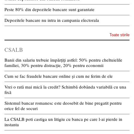
Peste 80% din depozitele bancare sunt garantate
Depozitele bancare nu intra in campania electorala
Toate stirile
CSALB
Banii din salariu trebuie împărțiți astfel: 50% pentru cheltuielile
familiei, 30% pentru distracție, 20% pentru economii
Cum se fac fraudele bancare online și cum ne ferim de ele
Vrei o rată mai mică la credit? Schimbă dobânda variabilă cu una
fixă
Sistemul bancar romanesc este deosebit de bine pregatit pentru
orice fel de socuri
La CSALB poti castiga un litigiu cu banca pe care l-ai pierde in
instanta