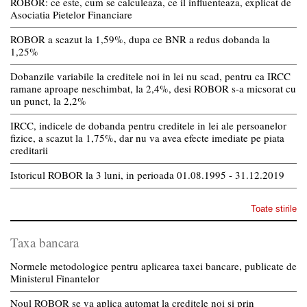
ROBOR: ce este, cum se calculeaza, ce il influenteaza, explicat de
Asociatia Pietelor Financiare
ROBOR a scazut la 1,59%, dupa ce BNR a redus dobanda la
1,25%
Dobanzile variabile la creditele noi in lei nu scad, pentru ca IRCC
ramane aproape neschimbat, la 2,4%, desi ROBOR s-a micsorat cu
un punct, la 2,2%
IRCC, indicele de dobanda pentru creditele in lei ale persoanelor
fizice, a scazut la 1,75%, dar nu va avea efecte imediate pe piata
creditarii
Istoricul ROBOR la 3 luni, in perioada 01.08.1995 - 31.12.2019
Toate stirile
Taxa bancara
Normele metodologice pentru aplicarea taxei bancare, publicate de
Ministerul Finantelor
Noul ROBOR se va aplica automat la creditele noi si prin