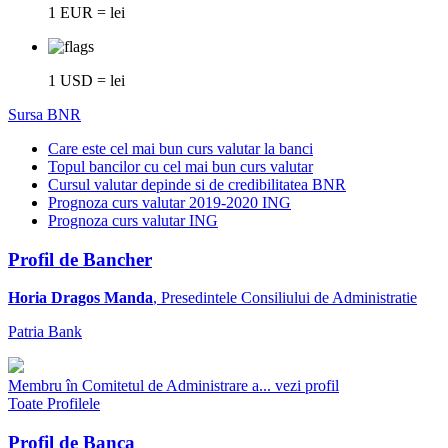
1 EUR = lei
1 USD = lei
Sursa BNR
Care este cel mai bun curs valutar la banci
Topul bancilor cu cel mai bun curs valutar
Cursul valutar depinde si de credibilitatea BNR
Prognoza curs valutar 2019-2020 ING
Prognoza curs valutar ING
Profil de Bancher
Horia Dragos Manda
, Presedintele Consiliului de Administratie
Patria Bank
Membru în Comitetul de Administrare a...
vezi profil
Toate Profilele
Profil de Banca