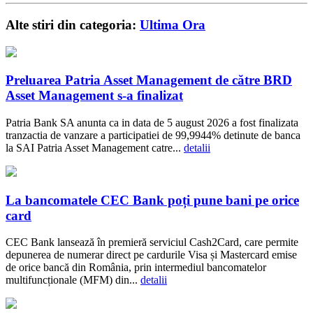
Alte stiri din categoria:
Ultima Ora
Preluarea Patria Asset Management de către BRD
Asset Management s-a finalizat
Patria Bank SA anunta ca in data de 5 august 2026 a fost finalizata
tranzactia de vanzare a participatiei de 99,9944% detinute de banca
la SAI Patria Asset Management catre...
detalii
La bancomatele CEC Bank poți pune bani pe orice
card
CEC Bank lansează în premieră serviciul Cash2Card, care permite
depunerea de numerar direct pe cardurile Visa și Mastercard emise
de orice bancă din România, prin intermediul bancomatelor
multifuncționale (MFM) din...
detalii