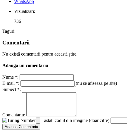
WhatsApp
Vizualizari:
736
Taguri:
Comentarii
Nu există comentarii pentru această știre.
Adauga un comentariu
Nume *:
E-mail *:
(nu se afiseaza pe site)
Subiect *:
Comentariu:
Tastati codul din imagine (doar cifre)