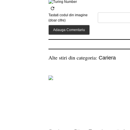
Tastati codul din imagine
(doar cifre)
Alte stiri din categoria:
Cariera