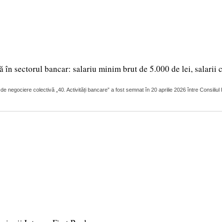
în sectorul bancar: salariu minim brut de 5.000 de lei, salarii 
 de negociere colectivă „40. Activități bancare” a fost semnat în 20 aprilie 2026 între Consili