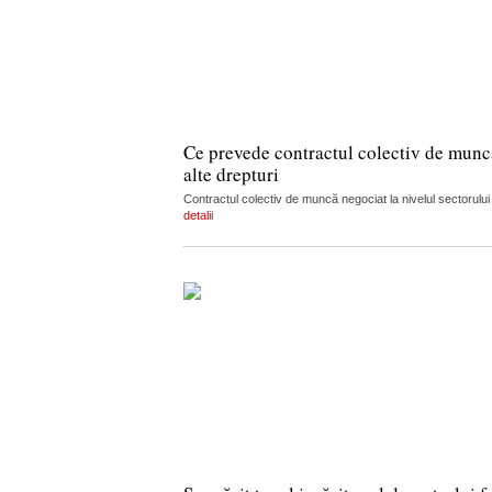
Ce prevede contractul colectiv de muncă 
alte drepturi
Contractul colectiv de muncă negociat la nivelul sectorului
detalii