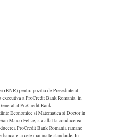
iei (BNR) pentru pozitia de Presedinte al
ea executiva a ProCredit Bank Romania, in
r General al ProCredit Bank
Stiinte Economice si Matematica si Doctor in
an Marco Felice, s-a aflat la conducerea
, conducerea ProCredit Bank Romania ramane
 bancare la cele mai inalte standarde. In