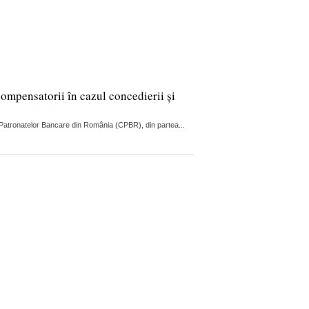
compensatorii în cazul concedierii și
ul Patronatelor Bancare din România (CPBR), din partea...