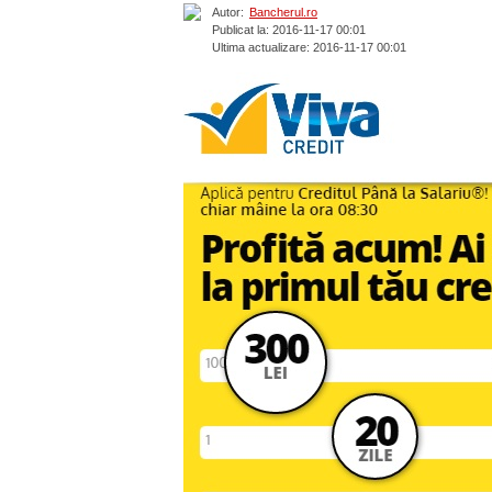
Autor:
Bancherul.ro
Publicat la: 2016-11-17 00:01
Ultima actualizare: 2016-11-17 00:01