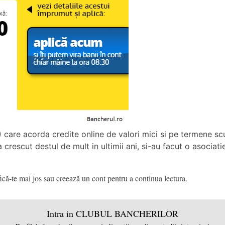
) care acorda credite online de valori mici si pe termene sc
 crescut destul de mult in ultimii ani, si-au facut o asociati
că-te mai jos sau creează un cont pentru a continua lectura.
Intra in CLUBUL BANCHERILOR