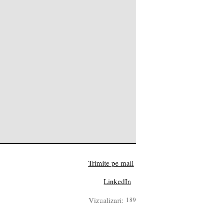
Trimite pe mail
LinkedIn
Vizualizari:
189