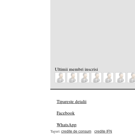
Ultimii membri inscrisi
Tipareste detalii
Facebook
WhatsApp
Taguri:
credite de consum
credite IFN