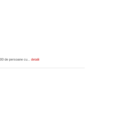
.000 de persoane cu...
detalii