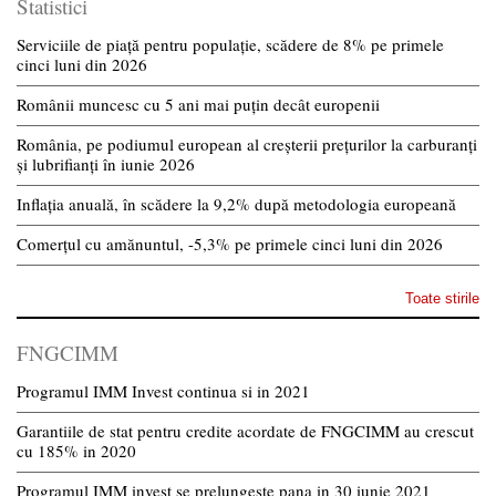
Statistici
Serviciile de piață pentru populație, scădere de 8% pe primele
cinci luni din 2026
Românii muncesc cu 5 ani mai puțin decât europenii
România, pe podiumul european al creșterii prețurilor la carburanți
și lubrifianți în iunie 2026
Inflația anuală, în scădere la 9,2% după metodologia europeană
Comerțul cu amănuntul, -5,3% pe primele cinci luni din 2026
Toate stirile
FNGCIMM
Programul IMM Invest continua si in 2021
Garantiile de stat pentru credite acordate de FNGCIMM au crescut
cu 185% in 2020
Programul IMM invest se prelungeste pana in 30 iunie 2021