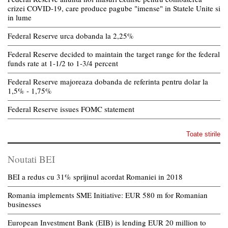
crizei COVID-19, care produce pagube "imense" in Statele Unite si
in lume
Federal Reserve urca dobanda la 2,25%
Federal Reserve decided to maintain the target range for the federal
funds rate at 1-1/2 to 1-3/4 percent
Federal Reserve majoreaza dobanda de referinta pentru dolar la
1,5% - 1,75%
Federal Reserve issues FOMC statement
Toate stirile
Noutati BEI
BEI a redus cu 31% sprijinul acordat Romaniei in 2018
Romania implements SME Initiative: EUR 580 m for Romanian
businesses
European Investment Bank (EIB) is lending EUR 20 million to