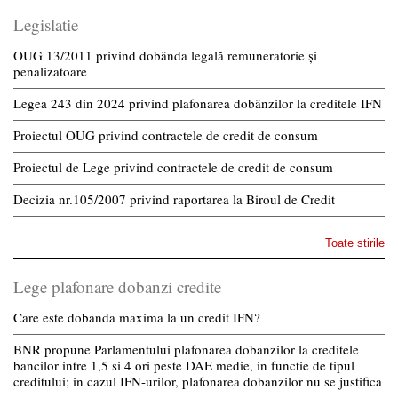
Legislatie
OUG 13/2011 privind dobânda legală remuneratorie și
penalizatoare
Legea 243 din 2024 privind plafonarea dobânzilor la creditele IFN
Proiectul OUG privind contractele de credit de consum
Proiectul de Lege privind contractele de credit de consum
Decizia nr.105/2007 privind raportarea la Biroul de Credit
Toate stirile
Lege plafonare dobanzi credite
Care este dobanda maxima la un credit IFN?
BNR propune Parlamentului plafonarea dobanzilor la creditele
bancilor intre 1,5 si 4 ori peste DAE medie, in functie de tipul
creditului; in cazul IFN-urilor, plafonarea dobanzilor nu se justifica