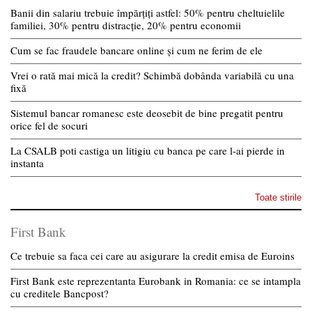
Banii din salariu trebuie împărțiți astfel: 50% pentru cheltuielile
familiei, 30% pentru distracție, 20% pentru economii
Cum se fac fraudele bancare online și cum ne ferim de ele
Vrei o rată mai mică la credit? Schimbă dobânda variabilă cu una
fixă
Sistemul bancar romanesc este deosebit de bine pregatit pentru
orice fel de socuri
La CSALB poti castiga un litigiu cu banca pe care l-ai pierde in
instanta
Toate stirile
First Bank
Ce trebuie sa faca cei care au asigurare la credit emisa de Euroins
First Bank este reprezentanta Eurobank in Romania: ce se intampla
cu creditele Bancpost?