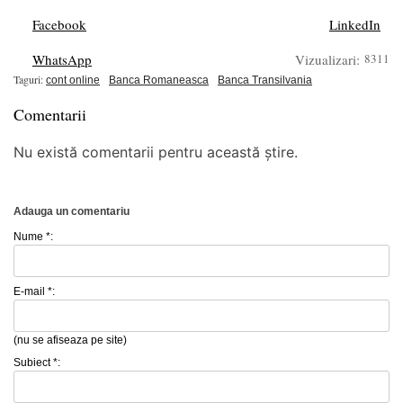
Facebook
LinkedIn
WhatsApp
Vizualizari:
8311
Taguri:
cont online
Banca Romaneasca
Banca Transilvania
Comentarii
Nu există comentarii pentru această știre.
Adauga un comentariu
Nume *:
E-mail *:
(nu se afiseaza pe site)
Subiect *: