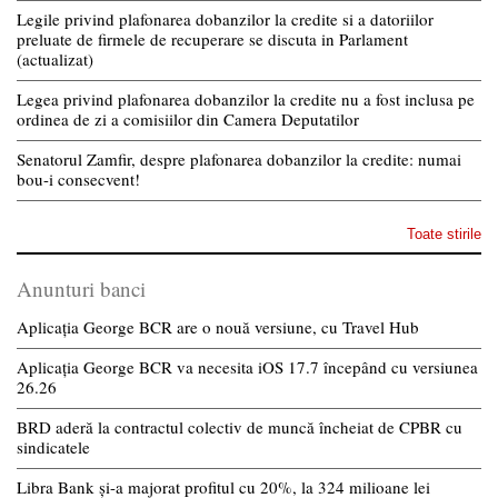
Legile privind plafonarea dobanzilor la credite si a datoriilor
preluate de firmele de recuperare se discuta in Parlament
(actualizat)
Legea privind plafonarea dobanzilor la credite nu a fost inclusa pe
ordinea de zi a comisiilor din Camera Deputatilor
Senatorul Zamfir, despre plafonarea dobanzilor la credite: numai
bou-i consecvent!
Toate stirile
Anunturi banci
Aplicația George BCR are o nouă versiune, cu Travel Hub
Aplicația George BCR va necesita iOS 17.7 începând cu versiunea
26.26
BRD aderă la contractul colectiv de muncă încheiat de CPBR cu
sindicatele
Libra Bank și-a majorat profitul cu 20%, la 324 milioane lei