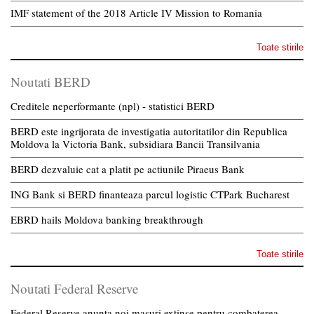
IMF statement of the 2018 Article IV Mission to Romania
Toate stirile
Noutati BERD
Creditele neperformante (npl) - statistici BERD
BERD este ingrijorata de investigatia autoritatilor din Republica
Moldova la Victoria Bank, subsidiara Bancii Transilvania
BERD dezvaluie cat a platit pe actiunile Piraeus Bank
ING Bank si BERD finanteaza parcul logistic CTPark Bucharest
EBRD hails Moldova banking breakthrough
Toate stirile
Noutati Federal Reserve
Federal Reserve anunta noi masuri extinse pentru combaterea