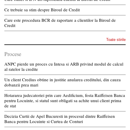
Ce trebuie sa stim despre Biroul de Credit
Care este procedura BCR de raportare a clientilor la Biroul de
Credit
Toate stirile
Procese
ANPC pierde un proces cu Intesa si ARB privind modul de calcul
al ratelor la credite
Un client Credius obtine in justitie anularea creditului, din cauza
dobanzii prea mari
Hotararea judecatoriei prin care Aedificium, fosta Raiffeisen Banca
pentru Locuinte, si statul sunt obligati sa achite unui client prima
de stat
Decizia Curtii de Apel Bucuresti in procesul dintre Raiffeisen
Banca pentru Locuinte si Curtea de Conturi