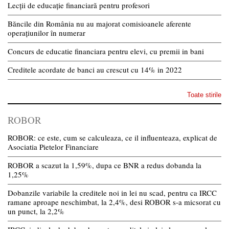
Lecții de educație financiară pentru profesori
Băncile din România nu au majorat comisioanele aferente
operațiunilor în numerar
Concurs de educatie financiara pentru elevi, cu premii in bani
Creditele acordate de banci au crescut cu 14% in 2022
Toate stirile
ROBOR
ROBOR: ce este, cum se calculeaza, ce il influenteaza, explicat de
Asociatia Pietelor Financiare
ROBOR a scazut la 1,59%, dupa ce BNR a redus dobanda la
1,25%
Dobanzile variabile la creditele noi in lei nu scad, pentru ca IRCC
ramane aproape neschimbat, la 2,4%, desi ROBOR s-a micsorat cu
un punct, la 2,2%