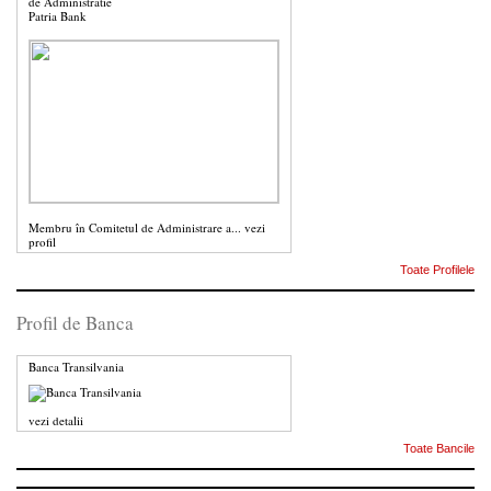
de Administratie
Patria Bank
Membru în Comitetul de Administrare a...
vezi
profil
Toate Profilele
Profil de Banca
Banca Transilvania
vezi detalii
Toate Bancile