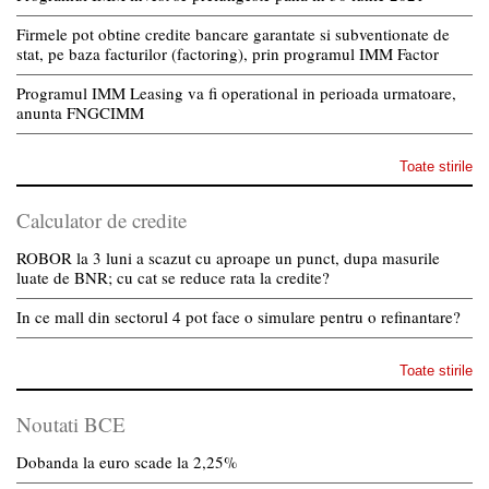
Firmele pot obtine credite bancare garantate si subventionate de
stat, pe baza facturilor (factoring), prin programul IMM Factor
Programul IMM Leasing va fi operational in perioada urmatoare,
anunta FNGCIMM
Toate stirile
Calculator de credite
ROBOR la 3 luni a scazut cu aproape un punct, dupa masurile
luate de BNR; cu cat se reduce rata la credite?
In ce mall din sectorul 4 pot face o simulare pentru o refinantare?
Toate stirile
Noutati BCE
Dobanda la euro scade la 2,25%