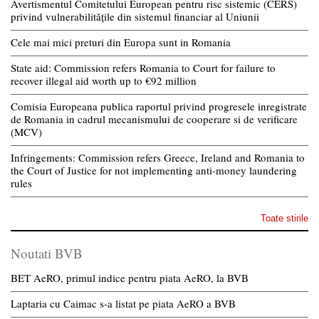
Avertismentul Comitetului European pentru risc sistemic (CERS)
privind vulnerabilitățile din sistemul financiar al Uniunii
Cele mai mici preturi din Europa sunt in Romania
State aid: Commission refers Romania to Court for failure to
recover illegal aid worth up to €92 million
Comisia Europeana publica raportul privind progresele inregistrate
de Romania in cadrul mecanismului de cooperare si de verificare
(MCV)
Infringements: Commission refers Greece, Ireland and Romania to
the Court of Justice for not implementing anti-money laundering
rules
Toate stirile
Noutati BVB
BET AeRO, primul indice pentru piata AeRO, la BVB
Laptaria cu Caimac s-a listat pe piata AeRO a BVB