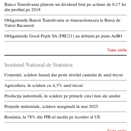
Banca Transilvania plateste un dividend brut pe actiune de 0,17 lei
din profitul pe 2018
Obligatiunile Bancii Transilvania se tranzactioneaza la Bursa de
Valori Bucuresti
Obligatiunile Good Pople SA (FRU21) au debutat pe piata AeRO
Toate stirile
Institutul National de Statistica
Comerțul, scădere lunară dar peste nivelul cumulat de anul trecut
Agricultura, în scădere cu 4,3% anul trecut
Producția industrială, în scădere pe primele cinci luni ale anului
Prețurile industriale, scădere marginală în mai 2025
România, la 78% din PIB-ul mediu pe locuitor al UE