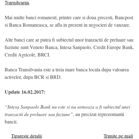
.
Transilvania
Mai multe banci romanesti, printre care si doua grecesti, Bancpost
si Banca Romaneasca, se afla in prezent in negocieri de vanzare.
Alte banci care ar putea fi subiectul unor tranzactii de preluare sau
fuziune sunt Veneto Banca, Intesa Sanpaolo, Credit Europe Bank,
Credit Agricole, BRCI.
Banca Transilvania este a treia mare banca locala dupa valoarea
activelor, dupa BCR si BRD.
Update 16.02.2017:
“Intesa Sanpaolo Bank nu este si nu urmeaza a fi subiectul unei
tranzactii de preluare sau fuziune”
, au precizat reprezentantii
bancii.
Tipareste detalii
Trimite pe mail