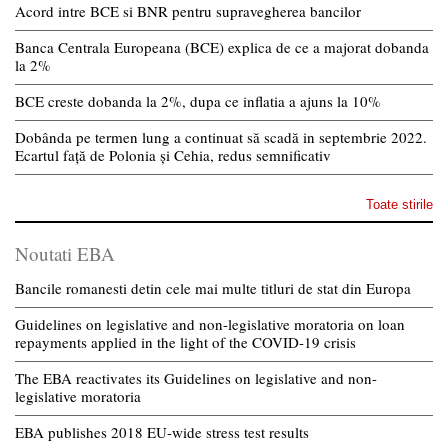
Acord intre BCE si BNR pentru supravegherea bancilor
Banca Centrala Europeana (BCE) explica de ce a majorat dobanda
la 2%
BCE creste dobanda la 2%, dupa ce inflatia a ajuns la 10%
Dobânda pe termen lung a continuat să scadă in septembrie 2022.
Ecartul față de Polonia și Cehia, redus semnificativ
Toate stirile
Noutati EBA
Bancile romanesti detin cele mai multe titluri de stat din Europa
Guidelines on legislative and non-legislative moratoria on loan
repayments applied in the light of the COVID-19 crisis
The EBA reactivates its Guidelines on legislative and non-
legislative moratoria
EBA publishes 2018 EU-wide stress test results