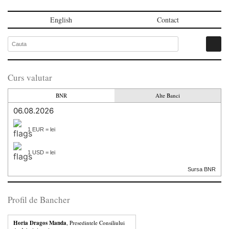
English
Contact
Curs valutar
BNR
Alte Banci
06.08.2026
1 EUR = lei
1 USD = lei
Sursa BNR
Profil de Bancher
Horia Dragos Manda
, Presedintele Consiliului