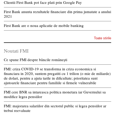
Clientii First Bank pot face plati prin Google Pay
First Bank anunta rezultatele financiare din prima jumatate a anului
2021
First Bank are o noua aplicatie de mobile banking
Toate stirile
Noutati FMI
Ce spune FMI despre băncile românești
FMI: criza COVID-19 se transforma in criza economica si
financiara in 2020, suntem pregatiti cu 1 trilion (o mie de miliarde)
de dolari, pentru a ajuta tarile in dificultate; prioritatea sunt
ajutoarele financiare pentru familiile si firmele vulnerabile
FMI cere BNR sa intareasca politica monetara iar Guvernului sa
modifice legea pensiilor
FMI: majorarea salariilor din sectorul public si legea pensiilor ar
trebui reevaluate