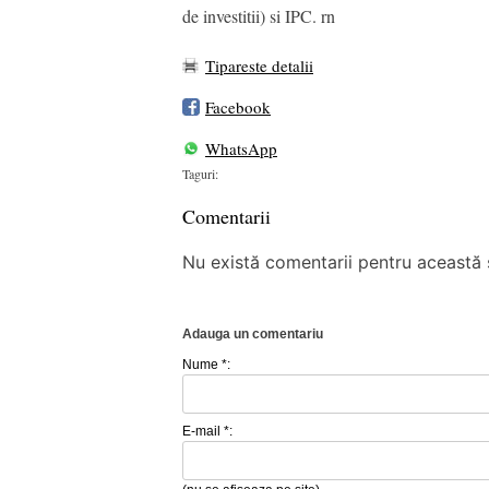
de investitii) si IPC. rn
Tipareste detalii
Facebook
WhatsApp
Taguri:
Comentarii
Nu există comentarii pentru această ș
Adauga un comentariu
Nume *:
E-mail *: