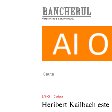
Nefericirea se inventează.
|
BANCI
Cariera
Heribert Kailbach este