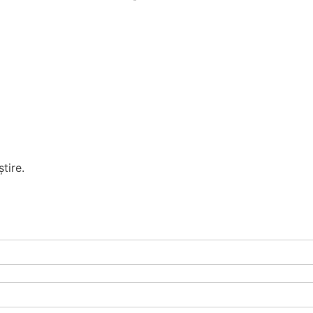
tire.