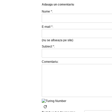
Adauga un comentariu
Nume *:
E-mail *:
(nu se afiseaza pe site)
Subiect *:
Comentariu: