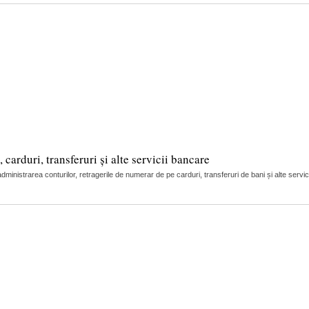
arduri, transferuri și alte servicii bancare
nistrarea conturilor, retragerile de numerar de pe carduri, transferuri de bani și alte servic