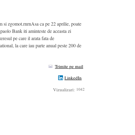
fum si zgomot.rnrnAsa ca pe 22 aprilie, poate
paolo Bank iti aminteste de aceasta zi
resul pe care il arata fata de
tional, la care iau parte anual peste 200 de
Trimite pe mail
LinkedIn
Vizualizari:
1042