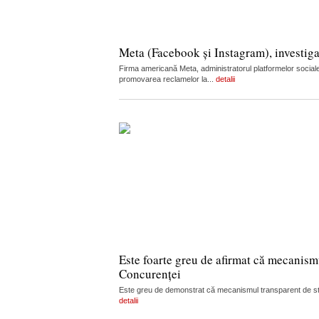
Meta (Facebook și Instagram), investiga
Firma americană Meta, administratorul platformelor sociale
promovarea reclamelor la...
detalii
Este foarte greu de afirmat că mecanism
Concurenței
Este greu de demonstrat că mecanismul transparent de stabi
detalii