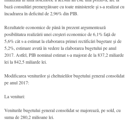
bază consultări premergătoare cu toate ministerele şi s-a realizat cu
încadrarea în deficitul de 2,96% din PIB.
Rezultatele economice de până în prezent argumentează
posibilitatea realizării unei creșteri economice de 6,1% față de
5,6% cât s-a estimat la elaborarea primei rectificări bugetare și de
5,2%, estimare avută în vedere la elaborarea bugetului pe anul
2017. Astfel, PIB nominal estimat s-a majorat de la 837,2 miliarde
lei la 842,5 miliarde lei.
Modificarea veniturilor și cheltuielilor bugetului general consolidat
pe anul 2017:
La venituri:
Veniturile bugetului general consolidat se majorează, pe sold, cu
suma de 280,2 milioane lei.