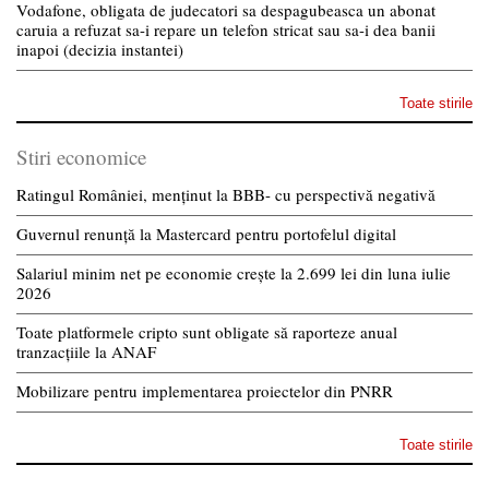
Vodafone, obligata de judecatori sa despagubeasca un abonat
caruia a refuzat sa-i repare un telefon stricat sau sa-i dea banii
inapoi (decizia instantei)
Toate stirile
Stiri economice
Ratingul României, menținut la BBB- cu perspectivă negativă
Guvernul renunță la Mastercard pentru portofelul digital
Salariul minim net pe economie crește la 2.699 lei din luna iulie
2026
Toate platformele cripto sunt obligate să raporteze anual
tranzacțiile la ANAF
Mobilizare pentru implementarea proiectelor din PNRR
Toate stirile