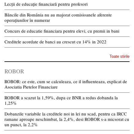
Lecții de educație financiară pentru profesori
Băncile din România nu au majorat comisioanele aferente
operațiunilor în numerar
Concurs de educatie financiara pentru elevi, cu premii in bani
Creditele acordate de banci au crescut cu 14% in 2022
Toate stirile
ROBOR
ROBOR: ce este, cum se calculeaza, ce il influenteaza, explicat de
Asociatia Pietelor Financiare
ROBOR a scazut la 1,59%, dupa ce BNR a redus dobanda la
1,25%
Dobanzile variabile la creditele noi in lei nu scad, pentru ca IRCC
ramane aproape neschimbat, la 2,4%, desi ROBOR s-a micsorat cu
un punct, la 2,2%