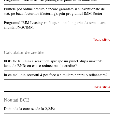
Firmele pot obtine credite bancare garantate si subventionate de
stat, pe baza facturilor (factoring), prin programul IMM Factor
Programul IMM Leasing va fi operational in perioada urmatoare,
anunta FNGCIMM
Toate stirile
Calculator de credite
ROBOR la 3 luni a scazut cu aproape un punct, dupa masurile
luate de BNR; cu cat se reduce rata la credite?
In ce mall din sectorul 4 pot face o simulare pentru o refinantare?
Toate stirile
Noutati BCE
Dobanda la euro scade la 2,25%