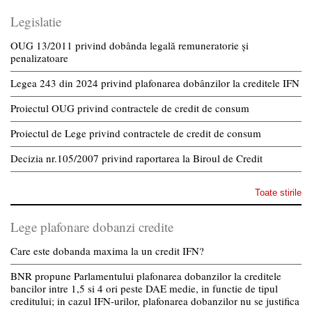
Legislatie
OUG 13/2011 privind dobânda legală remuneratorie și
penalizatoare
Legea 243 din 2024 privind plafonarea dobânzilor la creditele IFN
Proiectul OUG privind contractele de credit de consum
Proiectul de Lege privind contractele de credit de consum
Decizia nr.105/2007 privind raportarea la Biroul de Credit
Toate stirile
Lege plafonare dobanzi credite
Care este dobanda maxima la un credit IFN?
BNR propune Parlamentului plafonarea dobanzilor la creditele
bancilor intre 1,5 si 4 ori peste DAE medie, in functie de tipul
creditului; in cazul IFN-urilor, plafonarea dobanzilor nu se justifica