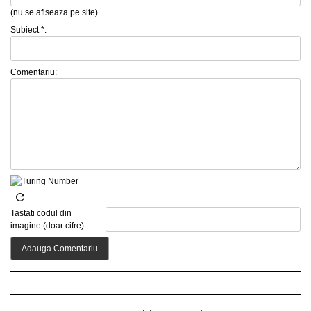
(nu se afiseaza pe site)
Subiect *:
Comentariu:
Tastati codul din
imagine (doar cifre)