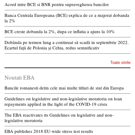
Acord intre BCE si BNR pentru supravegherea bancilor
Banca Centrala Europeana (BCE) explica de ce a majorat dobanda
la 2%
BCE creste dobanda la 2%, dupa ce inflatia a ajuns la 10%
Dobânda pe termen lung a continuat să scadă in septembrie 2022.
Ecartul față de Polonia și Cehia, redus semnificativ
Toate stirile
Noutati EBA
Bancile romanesti detin cele mai multe titluri de stat din Europa
Guidelines on legislative and non-legislative moratoria on loan
repayments applied in the light of the COVID-19 crisis
The EBA reactivates its Guidelines on legislative and non-
legislative moratoria
EBA publishes 2018 EU-wide stress test results