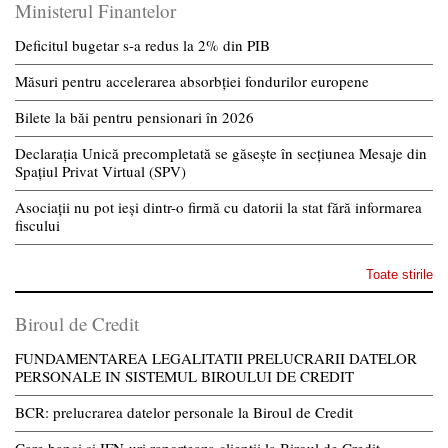
Ministerul Finantelor
Deficitul bugetar s-a redus la 2% din PIB
Măsuri pentru accelerarea absorbției fondurilor europene
Bilete la băi pentru pensionari în 2026
Declarația Unică precompletată se găsește în secțiunea Mesaje din
Spațiul Privat Virtual (SPV)
Asociații nu pot ieși dintr-o firmă cu datorii la stat fără informarea
fiscului
Toate stirile
Biroul de Credit
FUNDAMENTAREA LEGALITATII PRELUCRARII DATELOR
PERSONALE IN SISTEMUL BIROULUI DE CREDIT
BCR: prelucrarea datelor personale la Biroul de Credit