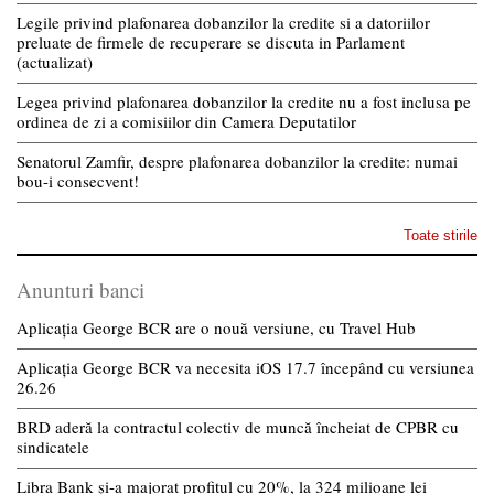
Legile privind plafonarea dobanzilor la credite si a datoriilor
preluate de firmele de recuperare se discuta in Parlament
(actualizat)
Legea privind plafonarea dobanzilor la credite nu a fost inclusa pe
ordinea de zi a comisiilor din Camera Deputatilor
Senatorul Zamfir, despre plafonarea dobanzilor la credite: numai
bou-i consecvent!
Toate stirile
Anunturi banci
Aplicația George BCR are o nouă versiune, cu Travel Hub
Aplicația George BCR va necesita iOS 17.7 începând cu versiunea
26.26
BRD aderă la contractul colectiv de muncă încheiat de CPBR cu
sindicatele
Libra Bank și-a majorat profitul cu 20%, la 324 milioane lei