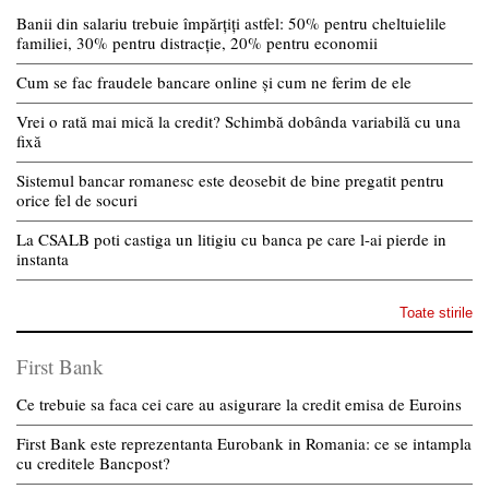
Banii din salariu trebuie împărțiți astfel: 50% pentru cheltuielile
familiei, 30% pentru distracție, 20% pentru economii
Cum se fac fraudele bancare online și cum ne ferim de ele
Vrei o rată mai mică la credit? Schimbă dobânda variabilă cu una
fixă
Sistemul bancar romanesc este deosebit de bine pregatit pentru
orice fel de socuri
La CSALB poti castiga un litigiu cu banca pe care l-ai pierde in
instanta
Toate stirile
First Bank
Ce trebuie sa faca cei care au asigurare la credit emisa de Euroins
First Bank este reprezentanta Eurobank in Romania: ce se intampla
cu creditele Bancpost?