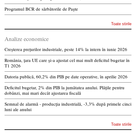
Programul BCR de sărbătorile de Paște
Toate stirile
Analize economice
Creșterea prețurilor industriale, peste 14% la intern în iunie 2026
România, țara UE care și-a ajustat cel mai mult deficitul bugetar în
T1 2026
Datoria publică, 60,2% din PIB pe date operative, în aprilie 2026
Deficitul bugetar, 2% din PIB la jumătatea anului. Plățile pentru
dobânzi, mai mari decât ajustarea fiscală
Semnal de alarmă - producția industrială, -3,3% după primele cinci
luni ale anului
Toate stirile