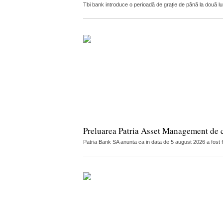
Tbi bank introduce o perioadă de grație de până la două luni 
Preluarea Patria Asset Management de 
Patria Bank SA anunta ca in data de 5 august 2026 a fost 