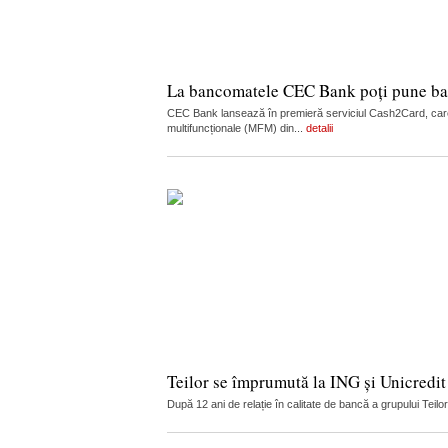
La bancomatele CEC Bank poți pune ban
CEC Bank lansează în premieră serviciul Cash2Card, care
multifuncționale (MFM) din...
detalii
Teilor se împrumută la ING și Unicredit
După 12 ani de relație în calitate de bancă a grupului Teilo