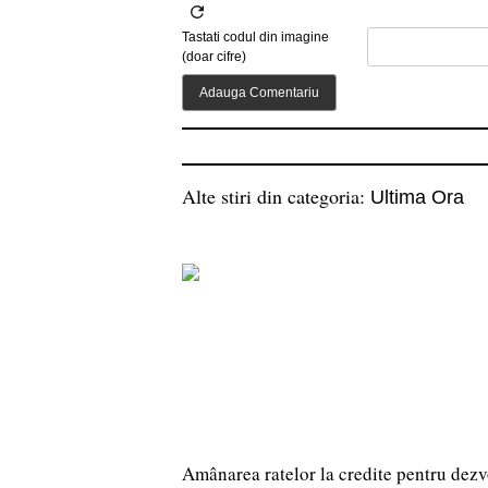
Tastati codul din imagine
(doar cifre)
Alte stiri din categoria:
Ultima Ora
Amânarea ratelor la credite pentru dezvo