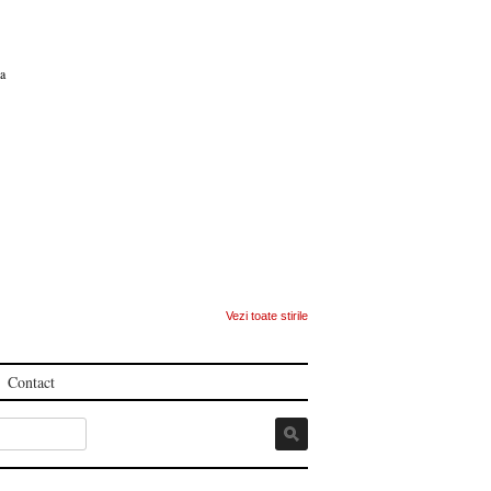
ca
Vezi toate stirile
Contact