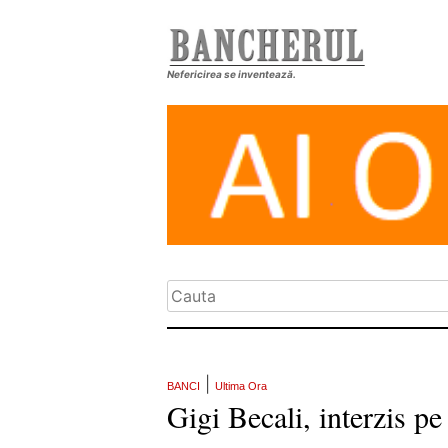
Nefericirea se inventează.
|
BANCI
Ultima Ora
Gigi Becali, interzis pe