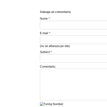
Adauga un comentariu
Nume *:
E-mail *:
(nu se afiseaza pe site)
Subiect *:
Comentariu: