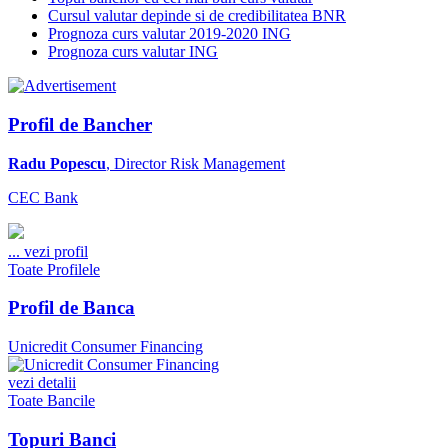
Cursul valutar depinde si de credibilitatea BNR
Prognoza curs valutar 2019-2020 ING
Prognoza curs valutar ING
Profil de Bancher
Radu Popescu
, Director Risk Management
CEC Bank
...
vezi profil
Toate Profilele
Profil de Banca
Unicredit Consumer Financing
vezi detalii
Toate Bancile
Topuri Banci