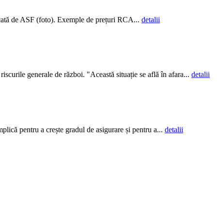
blicată de ASF (foto). Exemple de prețuri RCA...
detalii
iscurile generale de război. "Această situație se află în afara...
detalii
plică pentru a crește gradul de asigurare și pentru a...
detalii