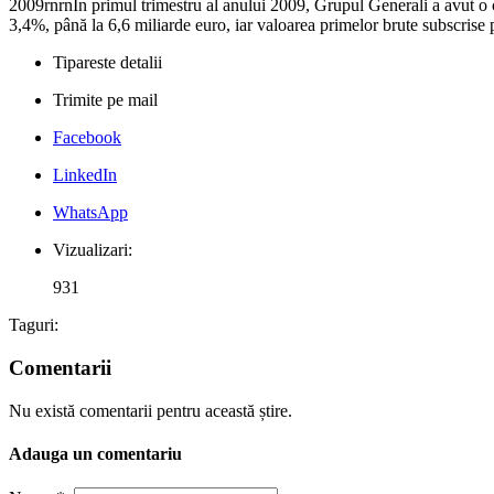
2009rnrnÎn primul trimestru al anului 2009, Grupul Generali a avut o c
3,4%, până la 6,6 miliarde euro, iar valoarea primelor brute subscrise p
Tipareste detalii
Trimite pe mail
Facebook
LinkedIn
WhatsApp
Vizualizari:
931
Taguri:
Comentarii
Nu există comentarii pentru această știre.
Adauga un comentariu