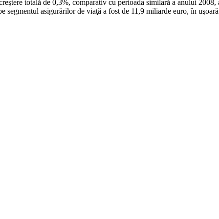
reştere totală de 0,3%, comparativ cu perioada similară a anului 2008, 
e segmentul asigurărilor de viaţă a fost de 11,9 miliarde euro, în uşoară