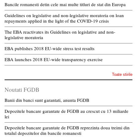
Bancile romanesti detin cele mai multe titluri de stat din Europa
Guidelines on legislative and non-legislative moratoria on loan
repayments applied in the light of the COVID-19 crisis
The EBA reactivates its Guidelines on legislative and non-
legislative moratoria
EBA publishes 2018 EU-wide stress test results
EBA launches 2018 EU-wide transparency exercise
Toate stirile
Noutati FGDB
Banii din banci sunt garantati, anunta FGDB
Depozitele bancare garantate de FGDB au crescut cu 13 miliarde
lei
Depozitele bancare garantate de FGDB reprezinta doua treimi din
totalul depozitelor din bancile romanesti