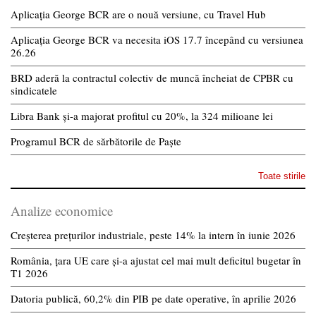
Aplicația George BCR are o nouă versiune, cu Travel Hub
Aplicația George BCR va necesita iOS 17.7 începând cu versiunea
26.26
BRD aderă la contractul colectiv de muncă încheiat de CPBR cu
sindicatele
Libra Bank și-a majorat profitul cu 20%, la 324 milioane lei
Programul BCR de sărbătorile de Paște
Toate stirile
Analize economice
Creșterea prețurilor industriale, peste 14% la intern în iunie 2026
România, țara UE care și-a ajustat cel mai mult deficitul bugetar în
T1 2026
Datoria publică, 60,2% din PIB pe date operative, în aprilie 2026