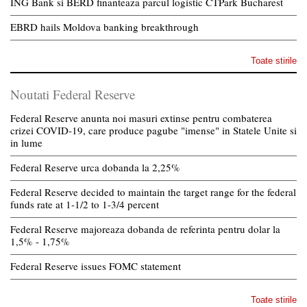
ING Bank si BERD finanteaza parcul logistic CTPark Bucharest
EBRD hails Moldova banking breakthrough
Toate stirile
Noutati Federal Reserve
Federal Reserve anunta noi masuri extinse pentru combaterea
crizei COVID-19, care produce pagube "imense" in Statele Unite si
in lume
Federal Reserve urca dobanda la 2,25%
Federal Reserve decided to maintain the target range for the federal
funds rate at 1-1/2 to 1-3/4 percent
Federal Reserve majoreaza dobanda de referinta pentru dolar la
1,5% - 1,75%
Federal Reserve issues FOMC statement
Toate stirile