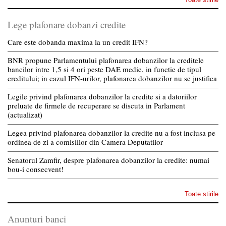
Lege plafonare dobanzi credite
Care este dobanda maxima la un credit IFN?
BNR propune Parlamentului plafonarea dobanzilor la creditele
bancilor intre 1,5 si 4 ori peste DAE medie, in functie de tipul
creditului; in cazul IFN-urilor, plafonarea dobanzilor nu se justifica
Legile privind plafonarea dobanzilor la credite si a datoriilor
preluate de firmele de recuperare se discuta in Parlament
(actualizat)
Legea privind plafonarea dobanzilor la credite nu a fost inclusa pe
ordinea de zi a comisiilor din Camera Deputatilor
Senatorul Zamfir, despre plafonarea dobanzilor la credite: numai
bou-i consecvent!
Toate stirile
Anunturi banci