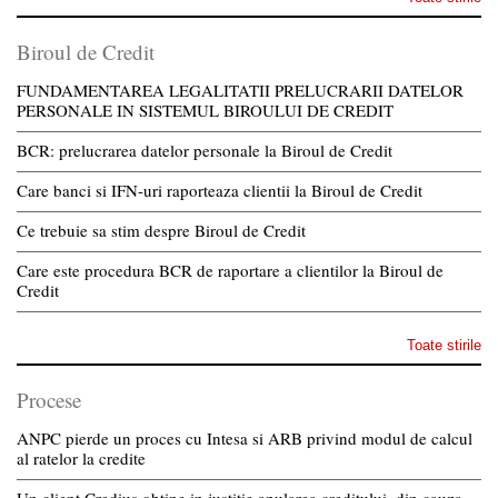
Biroul de Credit
FUNDAMENTAREA LEGALITATII PRELUCRARII DATELOR
PERSONALE IN SISTEMUL BIROULUI DE CREDIT
BCR: prelucrarea datelor personale la Biroul de Credit
Care banci si IFN-uri raporteaza clientii la Biroul de Credit
Ce trebuie sa stim despre Biroul de Credit
Care este procedura BCR de raportare a clientilor la Biroul de
Credit
Toate stirile
Procese
ANPC pierde un proces cu Intesa si ARB privind modul de calcul
al ratelor la credite
Un client Credius obtine in justitie anularea creditului, din cauza