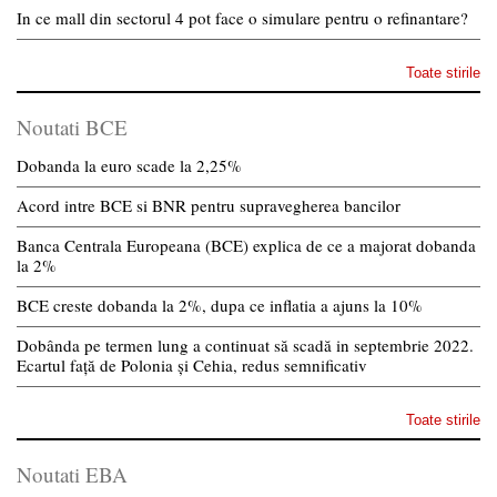
In ce mall din sectorul 4 pot face o simulare pentru o refinantare?
Toate stirile
Noutati BCE
Dobanda la euro scade la 2,25%
Acord intre BCE si BNR pentru supravegherea bancilor
Banca Centrala Europeana (BCE) explica de ce a majorat dobanda
la 2%
BCE creste dobanda la 2%, dupa ce inflatia a ajuns la 10%
Dobânda pe termen lung a continuat să scadă in septembrie 2022.
Ecartul față de Polonia și Cehia, redus semnificativ
Toate stirile
Noutati EBA