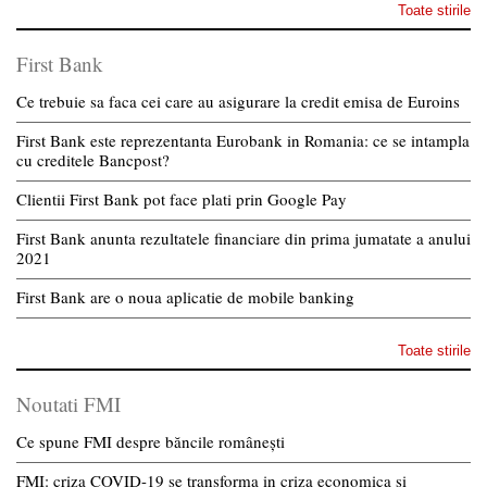
Toate stirile
First Bank
Ce trebuie sa faca cei care au asigurare la credit emisa de Euroins
First Bank este reprezentanta Eurobank in Romania: ce se intampla
cu creditele Bancpost?
Clientii First Bank pot face plati prin Google Pay
First Bank anunta rezultatele financiare din prima jumatate a anului
2021
First Bank are o noua aplicatie de mobile banking
Toate stirile
Noutati FMI
Ce spune FMI despre băncile românești
FMI: criza COVID-19 se transforma in criza economica si