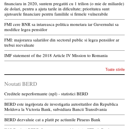
financiara in 2020, suntem pregatiti cu 1 trilion (o mie de miliarde)
de dolari, pentru a ajuta tarile in dificultate; prioritatea sunt
ajutoarele financiare pentru familiile si firmele vulnerabile
FMI cere BNR sa intareasca politica monetara iar Guvernului sa
modifice legea pensiilor
FMI: majorarea salariilor din sectorul public si legea pensiilor ar
trebui reevaluate
IMF statement of the 2018 Article IV Mission to Romania
Toate stirile
Noutati BERD
Creditele neperformante (npl) - statistici BERD
BERD este ingrijorata de investigatia autoritatilor din Republica
Moldova la Victoria Bank, subsidiara Bancii Transilvania
BERD dezvaluie cat a platit pe actiunile Piraeus Bank