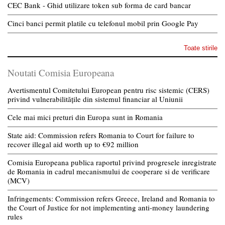
CEC Bank - Ghid utilizare token sub forma de card bancar
Cinci banci permit platile cu telefonul mobil prin Google Pay
Toate stirile
Noutati Comisia Europeana
Avertismentul Comitetului European pentru risc sistemic (CERS)
privind vulnerabilitățile din sistemul financiar al Uniunii
Cele mai mici preturi din Europa sunt in Romania
State aid: Commission refers Romania to Court for failure to
recover illegal aid worth up to €92 million
Comisia Europeana publica raportul privind progresele inregistrate
de Romania in cadrul mecanismului de cooperare si de verificare
(MCV)
Infringements: Commission refers Greece, Ireland and Romania to
the Court of Justice for not implementing anti-money laundering
rules