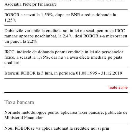
Asociatia Pietelor Financiare
ROBOR a scazut la 1,59%, dupa ce BNR a redus dobanda la
1,25%
Dobanzile variabile la creditele noi in lei nu scad, pentru ca IRCC
ramane aproape neschimbat, la 2,4%, desi ROBOR s-a micsorat cu
un punct, la 2,2%
IRCC, indicele de dobanda pentru creditele in lei ale persoanelor
fizice, a scazut la 1,75%, dar nu va avea efecte imediate pe piata
creditarii
Istoricul ROBOR la 3 luni, in perioada 01.08.1995 - 31.12.2019
Toate stirile
Taxa bancara
Normele metodologice pentru aplicarea taxei bancare, publicate de
Ministerul Finantelor
Noul ROBOR se va aplica automat la creditele noi si prin