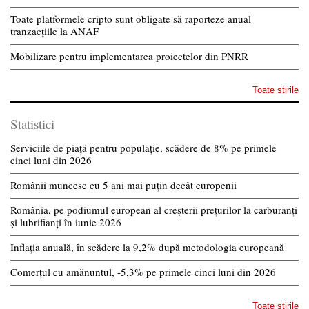
Toate platformele cripto sunt obligate să raporteze anual
tranzacțiile la ANAF
Mobilizare pentru implementarea proiectelor din PNRR
Toate stirile
Statistici
Serviciile de piață pentru populație, scădere de 8% pe primele
cinci luni din 2026
Românii muncesc cu 5 ani mai puțin decât europenii
România, pe podiumul european al creșterii prețurilor la carburanți
și lubrifianți în iunie 2026
Inflația anuală, în scădere la 9,2% după metodologia europeană
Comerțul cu amănuntul, -5,3% pe primele cinci luni din 2026
Toate stirile