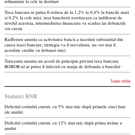
refinantare la cele in derulare
Taxa bancara ar putea fi redusa de la 1,2% la 0,4% la bancile mari
si 0,2% la cele mici, insa bancherii avertizeaza ca indiferent de
nivelul acesteia, intermedierea financiara va scadea iar dobanzile
vor creste
Raiffeisen anunta ca activitatea bancii a incetinit substantial din
cauza taxei bancare; strategia va fi reevaluata, nu vor mai fi
acordate credite cu dobanzi mici
Tariceanu anunta un acord de principiu privind taxa bancara:
ROBOR-ul ar putea fi inlocuit cu marja de dobanda a bancilor
Toate stirile
Statistici BNR
Deficitul contului curent, cu 5% mai mic după primele cinci luni
ale anului
Deficitul contului curent, cu 12% mai mic după prima treime a
anului