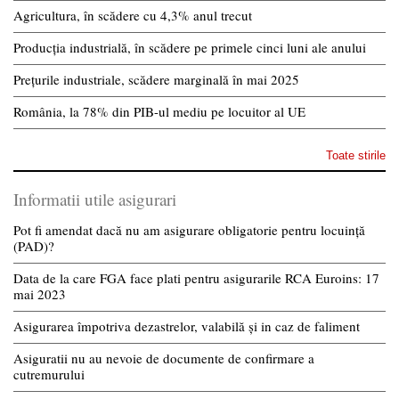
Agricultura, în scădere cu 4,3% anul trecut
Producția industrială, în scădere pe primele cinci luni ale anului
Prețurile industriale, scădere marginală în mai 2025
România, la 78% din PIB-ul mediu pe locuitor al UE
Toate stirile
Informatii utile asigurari
Pot fi amendat dacă nu am asigurare obligatorie pentru locuință
(PAD)?
Data de la care FGA face plati pentru asigurarile RCA Euroins: 17
mai 2023
Asigurarea împotriva dezastrelor, valabilă și in caz de faliment
Asiguratii nu au nevoie de documente de confirmare a
cutremurului