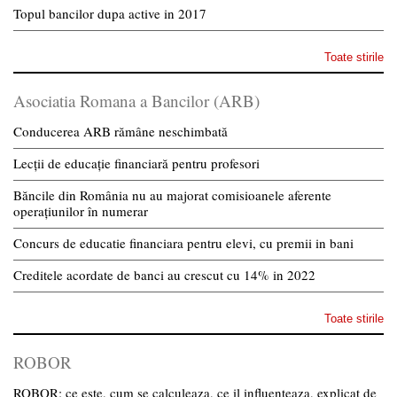
Topul bancilor dupa active in 2017
Toate stirile
Asociatia Romana a Bancilor (ARB)
Conducerea ARB rămâne neschimbată
Lecții de educație financiară pentru profesori
Băncile din România nu au majorat comisioanele aferente
operațiunilor în numerar
Concurs de educatie financiara pentru elevi, cu premii in bani
Creditele acordate de banci au crescut cu 14% in 2022
Toate stirile
ROBOR
ROBOR: ce este, cum se calculeaza, ce il influenteaza, explicat de