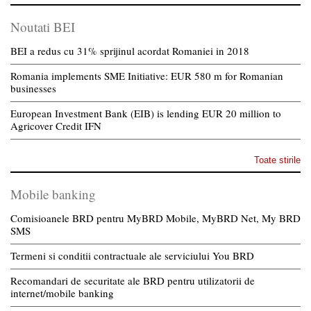
Noutati BEI
BEI a redus cu 31% sprijinul acordat Romaniei in 2018
Romania implements SME Initiative: EUR 580 m for Romanian
businesses
European Investment Bank (EIB) is lending EUR 20 million to
Agricover Credit IFN
Toate stirile
Mobile banking
Comisioanele BRD pentru MyBRD Mobile, MyBRD Net, My BRD
SMS
Termeni si conditii contractuale ale serviciului You BRD
Recomandari de securitate ale BRD pentru utilizatorii de
internet/mobile banking