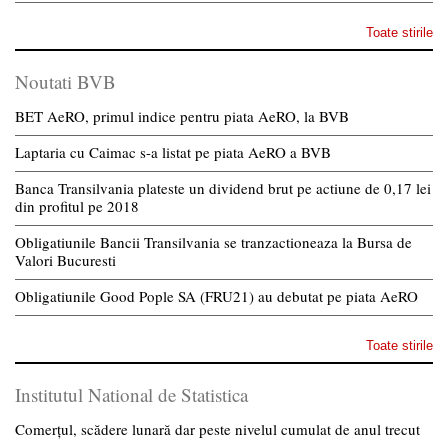
Toate stirile
Noutati BVB
BET AeRO, primul indice pentru piata AeRO, la BVB
Laptaria cu Caimac s-a listat pe piata AeRO a BVB
Banca Transilvania plateste un dividend brut pe actiune de 0,17 lei
din profitul pe 2018
Obligatiunile Bancii Transilvania se tranzactioneaza la Bursa de
Valori Bucuresti
Obligatiunile Good Pople SA (FRU21) au debutat pe piata AeRO
Toate stirile
Institutul National de Statistica
Comerțul, scădere lunară dar peste nivelul cumulat de anul trecut