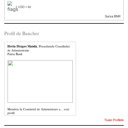
1 USD = lei
Sursa BNR
Profil de Bancher
Horia Dragos Manda
, Presedintele Consiliului
de Administratie
Patria Bank
Membru în Comitetul de Administrare a...
vezi
profil
Toate Profilele