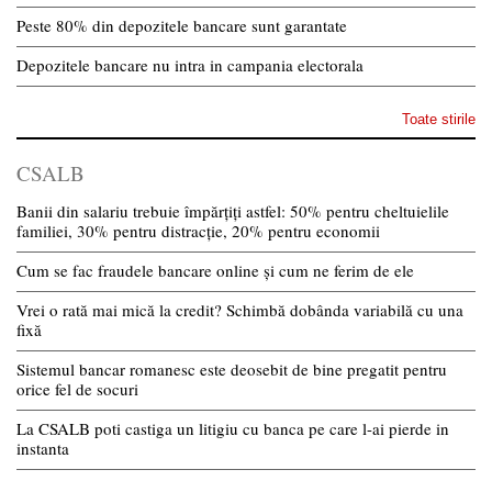
Peste 80% din depozitele bancare sunt garantate
Depozitele bancare nu intra in campania electorala
Toate stirile
CSALB
Banii din salariu trebuie împărțiți astfel: 50% pentru cheltuielile
familiei, 30% pentru distracție, 20% pentru economii
Cum se fac fraudele bancare online și cum ne ferim de ele
Vrei o rată mai mică la credit? Schimbă dobânda variabilă cu una
fixă
Sistemul bancar romanesc este deosebit de bine pregatit pentru
orice fel de socuri
La CSALB poti castiga un litigiu cu banca pe care l-ai pierde in
instanta