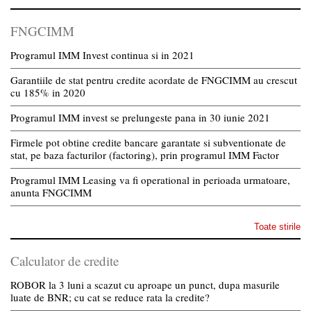
FNGCIMM
Programul IMM Invest continua si in 2021
Garantiile de stat pentru credite acordate de FNGCIMM au crescut
cu 185% in 2020
Programul IMM invest se prelungeste pana in 30 iunie 2021
Firmele pot obtine credite bancare garantate si subventionate de
stat, pe baza facturilor (factoring), prin programul IMM Factor
Programul IMM Leasing va fi operational in perioada urmatoare,
anunta FNGCIMM
Toate stirile
Calculator de credite
ROBOR la 3 luni a scazut cu aproape un punct, dupa masurile
luate de BNR; cu cat se reduce rata la credite?