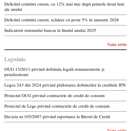
Deficitul contului curent, cu 12% mai mic după primele două luni
ale anului
Deficitul contului curent, scădere cu peste 5% în ianuarie 2026
Indicatorii sistemului bancar la finalul anului 2025
Toate stirile
Legislatie
OUG 13/2011 privind dobânda legală remuneratorie și
penalizatoare
Legea 243 din 2024 privind plafonarea dobânzilor la creditele IFN
Proiectul OUG privind contractele de credit de consum
Proiectul de Lege privind contractele de credit de consum
Decizia nr.105/2007 privind raportarea la Biroul de Credit
Toate stirile