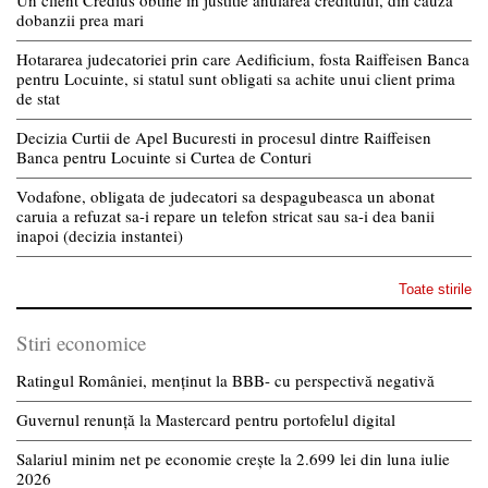
dobanzii prea mari
Hotararea judecatoriei prin care Aedificium, fosta Raiffeisen Banca
pentru Locuinte, si statul sunt obligati sa achite unui client prima
de stat
Decizia Curtii de Apel Bucuresti in procesul dintre Raiffeisen
Banca pentru Locuinte si Curtea de Conturi
Vodafone, obligata de judecatori sa despagubeasca un abonat
caruia a refuzat sa-i repare un telefon stricat sau sa-i dea banii
inapoi (decizia instantei)
Toate stirile
Stiri economice
Ratingul României, menținut la BBB- cu perspectivă negativă
Guvernul renunță la Mastercard pentru portofelul digital
Salariul minim net pe economie crește la 2.699 lei din luna iulie
2026