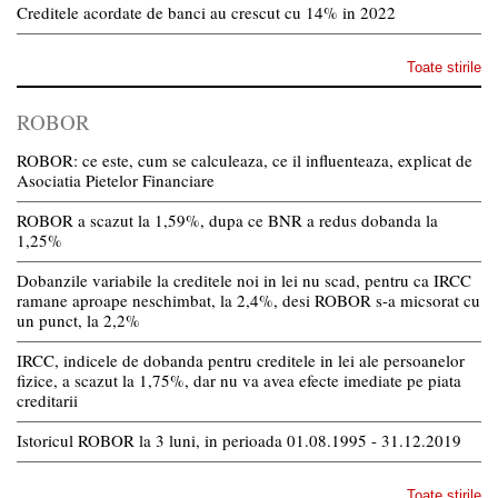
Creditele acordate de banci au crescut cu 14% in 2022
Toate stirile
ROBOR
ROBOR: ce este, cum se calculeaza, ce il influenteaza, explicat de
Asociatia Pietelor Financiare
ROBOR a scazut la 1,59%, dupa ce BNR a redus dobanda la
1,25%
Dobanzile variabile la creditele noi in lei nu scad, pentru ca IRCC
ramane aproape neschimbat, la 2,4%, desi ROBOR s-a micsorat cu
un punct, la 2,2%
IRCC, indicele de dobanda pentru creditele in lei ale persoanelor
fizice, a scazut la 1,75%, dar nu va avea efecte imediate pe piata
creditarii
Istoricul ROBOR la 3 luni, in perioada 01.08.1995 - 31.12.2019
Toate stirile