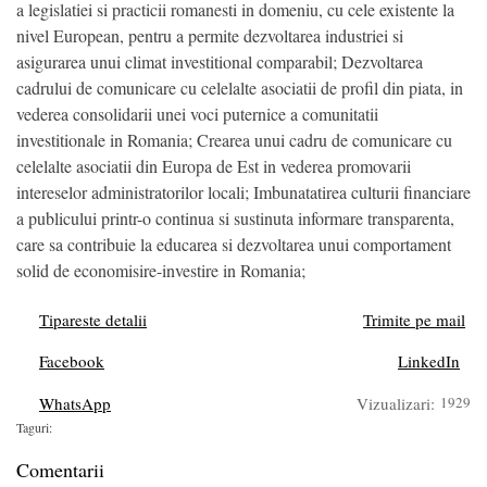
a legislatiei si practicii romanesti in domeniu, cu cele existente la
nivel European, pentru a permite dezvoltarea industriei si
asigurarea unui climat investitional comparabil; Dezvoltarea
cadrului de comunicare cu celelalte asociatii de profil din piata, in
vederea consolidarii unei voci puternice a comunitatii
investitionale in Romania; Crearea unui cadru de comunicare cu
celelalte asociatii din Europa de Est in vederea promovarii
intereselor administratorilor locali; Imbunatatirea culturii financiare
a publicului printr-o continua si sustinuta informare transparenta,
care sa contribuie la educarea si dezvoltarea unui comportament
solid de economisire-investire in Romania;
Tipareste detalii
Trimite pe mail
Facebook
LinkedIn
WhatsApp
Vizualizari:
1929
Taguri:
Comentarii