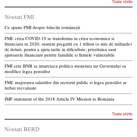
Toate stirile
Noutati FMI
Ce spune FMI despre băncile românești
FMI: criza COVID-19 se transforma in criza economica si
financiara in 2020, suntem pregatiti cu 1 trilion (o mie de miliarde)
de dolari, pentru a ajuta tarile in dificultate; prioritatea sunt
ajutoarele financiare pentru familiile si firmele vulnerabile
FMI cere BNR sa intareasca politica monetara iar Guvernului sa
modifice legea pensiilor
FMI: majorarea salariilor din sectorul public si legea pensiilor ar
trebui reevaluate
IMF statement of the 2018 Article IV Mission to Romania
Toate stirile
Noutati BERD