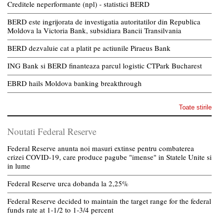
Creditele neperformante (npl) - statistici BERD
BERD este ingrijorata de investigatia autoritatilor din Republica
Moldova la Victoria Bank, subsidiara Bancii Transilvania
BERD dezvaluie cat a platit pe actiunile Piraeus Bank
ING Bank si BERD finanteaza parcul logistic CTPark Bucharest
EBRD hails Moldova banking breakthrough
Toate stirile
Noutati Federal Reserve
Federal Reserve anunta noi masuri extinse pentru combaterea
crizei COVID-19, care produce pagube "imense" in Statele Unite si
in lume
Federal Reserve urca dobanda la 2,25%
Federal Reserve decided to maintain the target range for the federal
funds rate at 1-1/2 to 1-3/4 percent