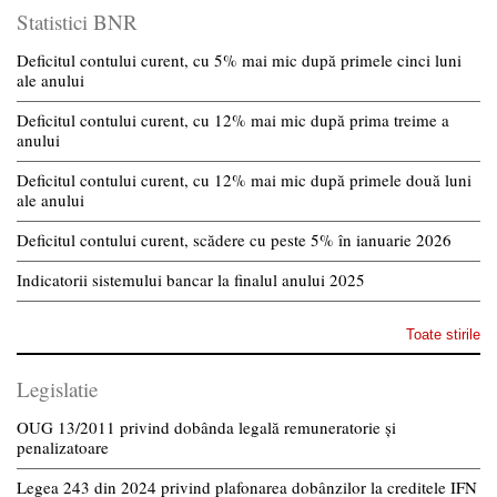
Statistici BNR
Deficitul contului curent, cu 5% mai mic după primele cinci luni
ale anului
Deficitul contului curent, cu 12% mai mic după prima treime a
anului
Deficitul contului curent, cu 12% mai mic după primele două luni
ale anului
Deficitul contului curent, scădere cu peste 5% în ianuarie 2026
Indicatorii sistemului bancar la finalul anului 2025
Toate stirile
Legislatie
OUG 13/2011 privind dobânda legală remuneratorie și
penalizatoare
Legea 243 din 2024 privind plafonarea dobânzilor la creditele IFN