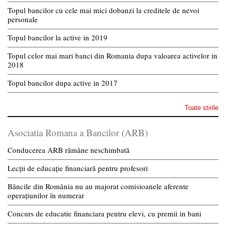
Topul bancilor cu cele mai mici dobanzi la creditele de nevoi
personale
Topul bancilor la active in 2019
Topul celor mai mari banci din Romania dupa valoarea activelor in
2018
Topul bancilor dupa active in 2017
Toate stirile
Asociatia Romana a Bancilor (ARB)
Conducerea ARB rămâne neschimbată
Lecții de educație financiară pentru profesori
Băncile din România nu au majorat comisioanele aferente
operațiunilor în numerar
Concurs de educatie financiara pentru elevi, cu premii in bani