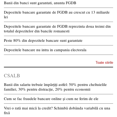
Banii din banci sunt garantati, anunta FGDB
Depozitele bancare garantate de FGDB au crescut cu 13 miliarde
lei
Depozitele bancare garantate de FGDB reprezinta doua treimi din
totalul depozitelor din bancile romanesti
Peste 80% din depozitele bancare sunt garantate
Depozitele bancare nu intra in campania electorala
Toate stirile
CSALB
Banii din salariu trebuie împărțiți astfel: 50% pentru cheltuielile
familiei, 30% pentru distracție, 20% pentru economii
Cum se fac fraudele bancare online și cum ne ferim de ele
Vrei o rată mai mică la credit? Schimbă dobânda variabilă cu una
fixă