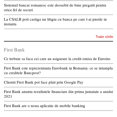
Sistemul bancar romanesc este deosebit de bine pregatit pentru
orice fel de socuri
La CSALB poti castiga un litigiu cu banca pe care l-ai pierde in
instanta
Toate stirile
First Bank
Ce trebuie sa faca cei care au asigurare la credit emisa de Euroins
First Bank este reprezentanta Eurobank in Romania: ce se intampla
cu creditele Bancpost?
Clientii First Bank pot face plati prin Google Pay
First Bank anunta rezultatele financiare din prima jumatate a anului
2021
First Bank are o noua aplicatie de mobile banking