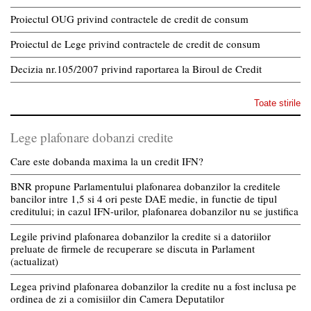
Proiectul OUG privind contractele de credit de consum
Proiectul de Lege privind contractele de credit de consum
Decizia nr.105/2007 privind raportarea la Biroul de Credit
Toate stirile
Lege plafonare dobanzi credite
Care este dobanda maxima la un credit IFN?
BNR propune Parlamentului plafonarea dobanzilor la creditele
bancilor intre 1,5 si 4 ori peste DAE medie, in functie de tipul
creditului; in cazul IFN-urilor, plafonarea dobanzilor nu se justifica
Legile privind plafonarea dobanzilor la credite si a datoriilor
preluate de firmele de recuperare se discuta in Parlament
(actualizat)
Legea privind plafonarea dobanzilor la credite nu a fost inclusa pe
ordinea de zi a comisiilor din Camera Deputatilor