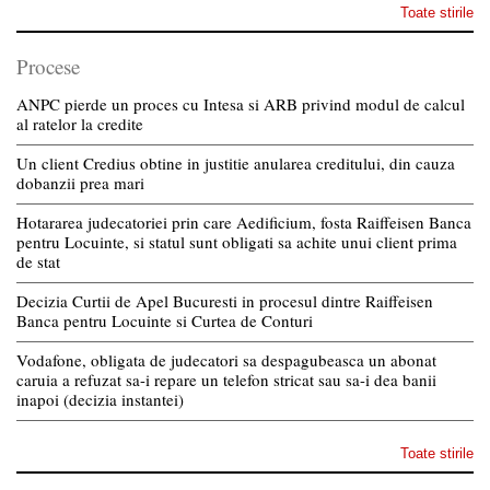
Toate stirile
Procese
ANPC pierde un proces cu Intesa si ARB privind modul de calcul
al ratelor la credite
Un client Credius obtine in justitie anularea creditului, din cauza
dobanzii prea mari
Hotararea judecatoriei prin care Aedificium, fosta Raiffeisen Banca
pentru Locuinte, si statul sunt obligati sa achite unui client prima
de stat
Decizia Curtii de Apel Bucuresti in procesul dintre Raiffeisen
Banca pentru Locuinte si Curtea de Conturi
Vodafone, obligata de judecatori sa despagubeasca un abonat
caruia a refuzat sa-i repare un telefon stricat sau sa-i dea banii
inapoi (decizia instantei)
Toate stirile