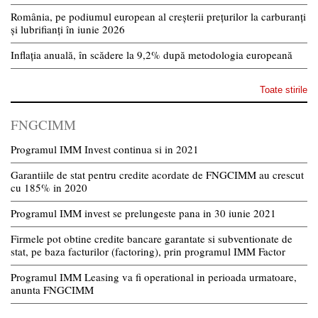
România, pe podiumul european al creșterii prețurilor la carburanți
și lubrifianți în iunie 2026
Inflația anuală, în scădere la 9,2% după metodologia europeană
Toate stirile
FNGCIMM
Programul IMM Invest continua si in 2021
Garantiile de stat pentru credite acordate de FNGCIMM au crescut
cu 185% in 2020
Programul IMM invest se prelungeste pana in 30 iunie 2021
Firmele pot obtine credite bancare garantate si subventionate de
stat, pe baza facturilor (factoring), prin programul IMM Factor
Programul IMM Leasing va fi operational in perioada urmatoare,
anunta FNGCIMM