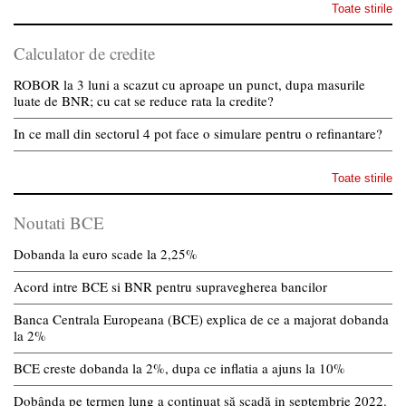
Toate stirile
Calculator de credite
ROBOR la 3 luni a scazut cu aproape un punct, dupa masurile
luate de BNR; cu cat se reduce rata la credite?
In ce mall din sectorul 4 pot face o simulare pentru o refinantare?
Toate stirile
Noutati BCE
Dobanda la euro scade la 2,25%
Acord intre BCE si BNR pentru supravegherea bancilor
Banca Centrala Europeana (BCE) explica de ce a majorat dobanda
la 2%
BCE creste dobanda la 2%, dupa ce inflatia a ajuns la 10%
Dobânda pe termen lung a continuat să scadă in septembrie 2022.