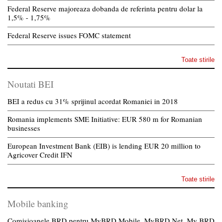
Federal Reserve majoreaza dobanda de referinta pentru dolar la
1,5% - 1,75%
Federal Reserve issues FOMC statement
Toate stirile
Noutati BEI
BEI a redus cu 31% sprijinul acordat Romaniei in 2018
Romania implements SME Initiative: EUR 580 m for Romanian
businesses
European Investment Bank (EIB) is lending EUR 20 million to
Agricover Credit IFN
Toate stirile
Mobile banking
Comisioanele BRD pentru MyBRD Mobile, MyBRD Net, My BRD