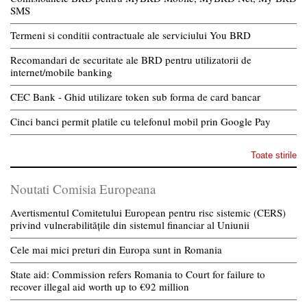
SMS
Termeni si conditii contractuale ale serviciului You BRD
Recomandari de securitate ale BRD pentru utilizatorii de
internet/mobile banking
CEC Bank - Ghid utilizare token sub forma de card bancar
Cinci banci permit platile cu telefonul mobil prin Google Pay
Toate stirile
Noutati Comisia Europeana
Avertismentul Comitetului European pentru risc sistemic (CERS)
privind vulnerabilitățile din sistemul financiar al Uniunii
Cele mai mici preturi din Europa sunt in Romania
State aid: Commission refers Romania to Court for failure to
recover illegal aid worth up to €92 million