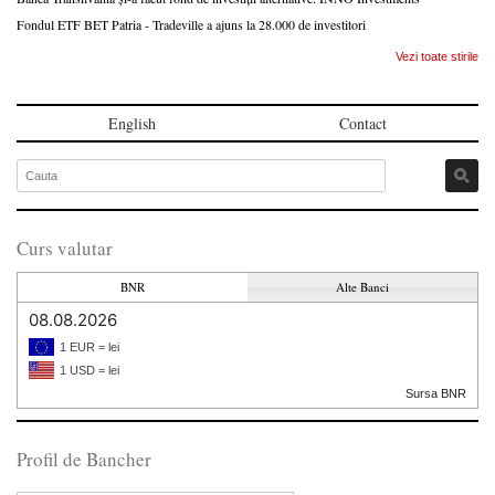
Fondul ETF BET Patria - Tradeville a ajuns la 28.000 de investitori
Vezi toate stirile
English
Contact
Curs valutar
BNR
Alte Banci
08.08.2026
1 EUR = lei
1 USD = lei
Sursa BNR
Profil de Bancher