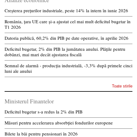
Creșterea prețurilor industriale, peste 14% la intern în iunie 2026
România, țara UE care și-a ajustat cel mai mult deficitul bugetar în
T1 2026
Datoria publică, 60,2% din PIB pe date operative, în aprilie 2026
Deficitul bugetar, 2% din PIB la jumătatea anului. Plățile pentru
dobânzi, mai mari decât ajustarea fiscală
Semnal de alarmă - producția industrială, -3,3% după primele cinci
luni ale anului
Toate stirile
Ministerul Finantelor
Deficitul bugetar s-a redus la 2% din PIB
Măsuri pentru accelerarea absorbției fondurilor europene
Bilete la băi pentru pensionari în 2026