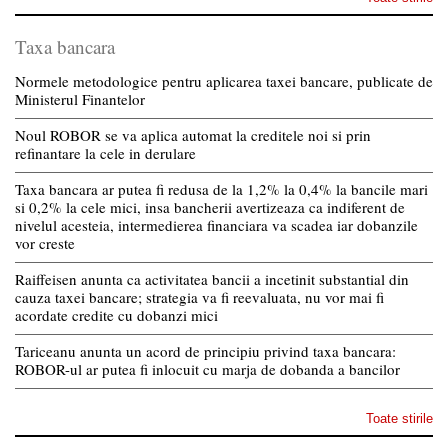
Taxa bancara
Normele metodologice pentru aplicarea taxei bancare, publicate de
Ministerul Finantelor
Noul ROBOR se va aplica automat la creditele noi si prin
refinantare la cele in derulare
Taxa bancara ar putea fi redusa de la 1,2% la 0,4% la bancile mari
si 0,2% la cele mici, insa bancherii avertizeaza ca indiferent de
nivelul acesteia, intermedierea financiara va scadea iar dobanzile
vor creste
Raiffeisen anunta ca activitatea bancii a incetinit substantial din
cauza taxei bancare; strategia va fi reevaluata, nu vor mai fi
acordate credite cu dobanzi mici
Tariceanu anunta un acord de principiu privind taxa bancara:
ROBOR-ul ar putea fi inlocuit cu marja de dobanda a bancilor
Toate stirile