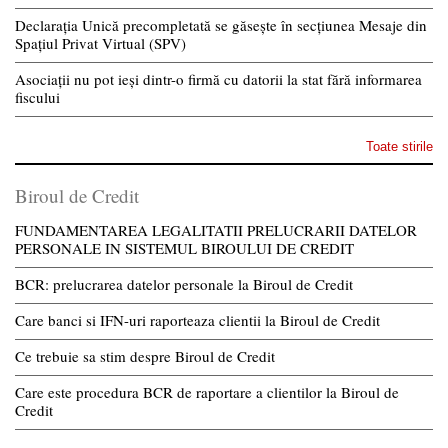
Declarația Unică precompletată se găsește în secțiunea Mesaje din
Spațiul Privat Virtual (SPV)
Asociații nu pot ieși dintr-o firmă cu datorii la stat fără informarea
fiscului
Toate stirile
Biroul de Credit
FUNDAMENTAREA LEGALITATII PRELUCRARII DATELOR
PERSONALE IN SISTEMUL BIROULUI DE CREDIT
BCR: prelucrarea datelor personale la Biroul de Credit
Care banci si IFN-uri raporteaza clientii la Biroul de Credit
Ce trebuie sa stim despre Biroul de Credit
Care este procedura BCR de raportare a clientilor la Biroul de
Credit