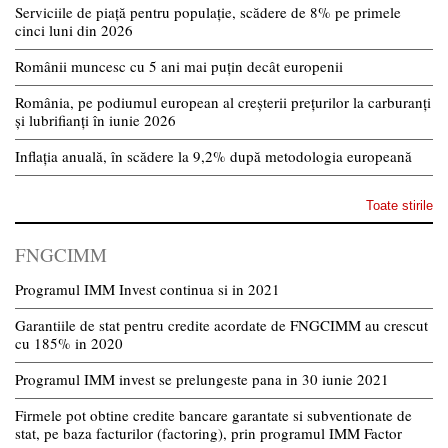
Serviciile de piață pentru populație, scădere de 8% pe primele
cinci luni din 2026
Românii muncesc cu 5 ani mai puțin decât europenii
România, pe podiumul european al creșterii prețurilor la carburanți
și lubrifianți în iunie 2026
Inflația anuală, în scădere la 9,2% după metodologia europeană
Toate stirile
FNGCIMM
Programul IMM Invest continua si in 2021
Garantiile de stat pentru credite acordate de FNGCIMM au crescut
cu 185% in 2020
Programul IMM invest se prelungeste pana in 30 iunie 2021
Firmele pot obtine credite bancare garantate si subventionate de
stat, pe baza facturilor (factoring), prin programul IMM Factor