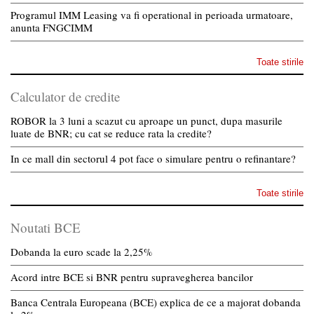
Programul IMM Leasing va fi operational in perioada urmatoare,
anunta FNGCIMM
Toate stirile
Calculator de credite
ROBOR la 3 luni a scazut cu aproape un punct, dupa masurile
luate de BNR; cu cat se reduce rata la credite?
In ce mall din sectorul 4 pot face o simulare pentru o refinantare?
Toate stirile
Noutati BCE
Dobanda la euro scade la 2,25%
Acord intre BCE si BNR pentru supravegherea bancilor
Banca Centrala Europeana (BCE) explica de ce a majorat dobanda