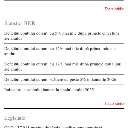
Toate stirile
Statistici BNR
Deficitul contului curent, cu 5% mai mic după primele cinci luni
ale anului
Deficitul contului curent, cu 12% mai mic după prima treime a
anului
Deficitul contului curent, cu 12% mai mic după primele două luni
ale anului
Deficitul contului curent, scădere cu peste 5% în ianuarie 2026
Indicatorii sistemului bancar la finalul anului 2025
Toate stirile
Legislatie
OUG 13/2011 privind dobânda legală remuneratorie și