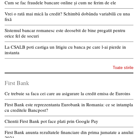
Cum se fac fraudele bancare online și cum ne ferim de ele
Vrei o rată mai mică la credit? Schimbă dobânda variabilă cu una
fixă
Sistemul bancar romanesc este deosebit de bine pregatit pentru
orice fel de socuri
La CSALB poti castiga un litigiu cu banca pe care l-ai pierde in
instanta
Toate stirile
First Bank
Ce trebuie sa faca cei care au asigurare la credit emisa de Euroins
First Bank este reprezentanta Eurobank in Romania: ce se intampla
cu creditele Bancpost?
Clientii First Bank pot face plati prin Google Pay
First Bank anunta rezultatele financiare din prima jumatate a anului
2021