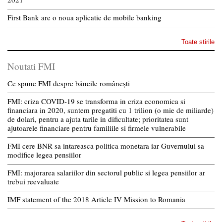
First Bank are o noua aplicatie de mobile banking
Toate stirile
Noutati FMI
Ce spune FMI despre băncile românești
FMI: criza COVID-19 se transforma in criza economica si
financiara in 2020, suntem pregatiti cu 1 trilion (o mie de miliarde)
de dolari, pentru a ajuta tarile in dificultate; prioritatea sunt
ajutoarele financiare pentru familiile si firmele vulnerabile
FMI cere BNR sa intareasca politica monetara iar Guvernului sa
modifice legea pensiilor
FMI: majorarea salariilor din sectorul public si legea pensiilor ar
trebui reevaluate
IMF statement of the 2018 Article IV Mission to Romania