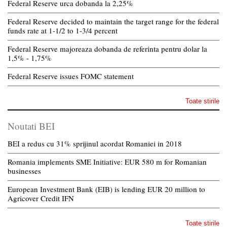
Federal Reserve urca dobanda la 2,25%
Federal Reserve decided to maintain the target range for the federal
funds rate at 1-1/2 to 1-3/4 percent
Federal Reserve majoreaza dobanda de referinta pentru dolar la
1,5% - 1,75%
Federal Reserve issues FOMC statement
Toate stirile
Noutati BEI
BEI a redus cu 31% sprijinul acordat Romaniei in 2018
Romania implements SME Initiative: EUR 580 m for Romanian
businesses
European Investment Bank (EIB) is lending EUR 20 million to
Agricover Credit IFN
Toate stirile