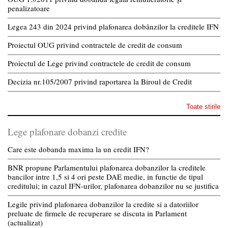
penalizatoare
Legea 243 din 2024 privind plafonarea dobânzilor la creditele IFN
Proiectul OUG privind contractele de credit de consum
Proiectul de Lege privind contractele de credit de consum
Decizia nr.105/2007 privind raportarea la Biroul de Credit
Toate stirile
Lege plafonare dobanzi credite
Care este dobanda maxima la un credit IFN?
BNR propune Parlamentului plafonarea dobanzilor la creditele
bancilor intre 1,5 si 4 ori peste DAE medie, in functie de tipul
creditului; in cazul IFN-urilor, plafonarea dobanzilor nu se justifica
Legile privind plafonarea dobanzilor la credite si a datoriilor
preluate de firmele de recuperare se discuta in Parlament
(actualizat)