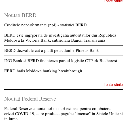
Toate stirile
Noutati BERD
Creditele neperformante (npl) - statistici BERD
BERD este ingrijorata de investigatia autoritatilor din Republica
Moldova la Victoria Bank, subsidiara Bancii Transilvania
BERD dezvaluie cat a platit pe actiunile Piraeus Bank
ING Bank si BERD finanteaza parcul logistic CTPark Bucharest
EBRD hails Moldova banking breakthrough
Toate stirile
Noutati Federal Reserve
Federal Reserve anunta noi masuri extinse pentru combaterea
crizei COVID-19, care produce pagube "imense" in Statele Unite si
in lume