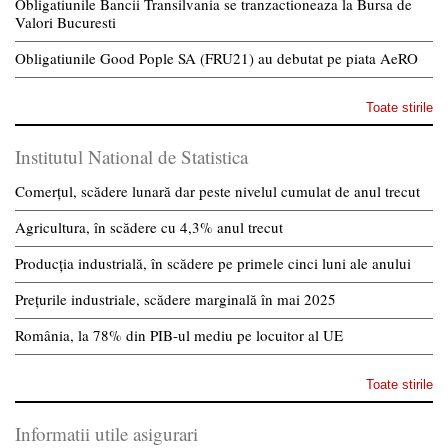
Obligatiunile Bancii Transilvania se tranzactioneaza la Bursa de
Valori Bucuresti
Obligatiunile Good Pople SA (FRU21) au debutat pe piata AeRO
Toate stirile
Institutul National de Statistica
Comerțul, scădere lunară dar peste nivelul cumulat de anul trecut
Agricultura, în scădere cu 4,3% anul trecut
Producția industrială, în scădere pe primele cinci luni ale anului
Prețurile industriale, scădere marginală în mai 2025
România, la 78% din PIB-ul mediu pe locuitor al UE
Toate stirile
Informatii utile asigurari