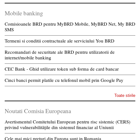
Mobile banking
Comisioanele BRD pentru MyBRD Mobile, MyBRD Net, My BRD
SMS
Termeni si conditii contractuale ale serviciului You BRD
Recomandari de securitate ale BRD pentru utilizatorii de
internet/mobile banking
CEC Bank - Ghid utilizare token sub forma de card bancar
Cinci banci permit platile cu telefonul mobil prin Google Pay
Toate stirile
Noutati Comisia Europeana
Avertismentul Comitetului European pentru risc sistemic (CERS)
privind vulnerabilitățile din sistemul financiar al Uniunii
Cele mai mici preturi din Europa sunt in Romania