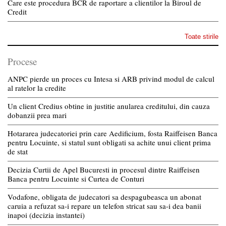
Care este procedura BCR de raportare a clientilor la Biroul de
Credit
Toate stirile
Procese
ANPC pierde un proces cu Intesa si ARB privind modul de calcul
al ratelor la credite
Un client Credius obtine in justitie anularea creditului, din cauza
dobanzii prea mari
Hotararea judecatoriei prin care Aedificium, fosta Raiffeisen Banca
pentru Locuinte, si statul sunt obligati sa achite unui client prima
de stat
Decizia Curtii de Apel Bucuresti in procesul dintre Raiffeisen
Banca pentru Locuinte si Curtea de Conturi
Vodafone, obligata de judecatori sa despagubeasca un abonat
caruia a refuzat sa-i repare un telefon stricat sau sa-i dea banii
inapoi (decizia instantei)