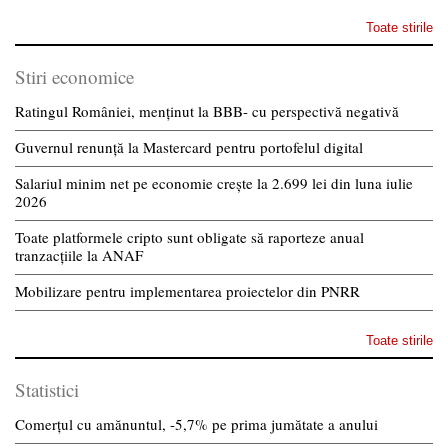
Toate stirile
Stiri economice
Ratingul României, menținut la BBB- cu perspectivă negativă
Guvernul renunță la Mastercard pentru portofelul digital
Salariul minim net pe economie crește la 2.699 lei din luna iulie
2026
Toate platformele cripto sunt obligate să raporteze anual
tranzacțiile la ANAF
Mobilizare pentru implementarea proiectelor din PNRR
Toate stirile
Statistici
Comerțul cu amănuntul, -5,7% pe prima jumătate a anului