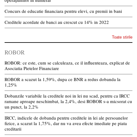
Concurs de educatie financiara pentru elevi, cu premii in bani
Creditele acordate de banci au crescut cu 14% in 2022
Toate stirile
ROBOR
ROBOR: ce este, cum se calculeaza, ce il influenteaza, explicat de
Asociatia Pietelor Financiare
ROBOR a scazut la 1,59%, dupa ce BNR a redus dobanda la
1,25%
Dobanzile variabile la creditele noi in lei nu scad, pentru ca IRCC
ramane aproape neschimbat, la 2,4%, desi ROBOR s-a micsorat cu
un punct, la 2,2%
IRCC, indicele de dobanda pentru creditele in lei ale persoanelor
fizice, a scazut la 1,75%, dar nu va avea efecte imediate pe piata
creditarii