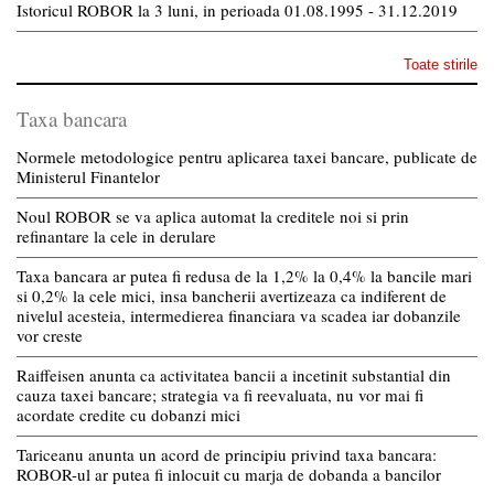
Istoricul ROBOR la 3 luni, in perioada 01.08.1995 - 31.12.2019
Toate stirile
Taxa bancara
Normele metodologice pentru aplicarea taxei bancare, publicate de
Ministerul Finantelor
Noul ROBOR se va aplica automat la creditele noi si prin
refinantare la cele in derulare
Taxa bancara ar putea fi redusa de la 1,2% la 0,4% la bancile mari
si 0,2% la cele mici, insa bancherii avertizeaza ca indiferent de
nivelul acesteia, intermedierea financiara va scadea iar dobanzile
vor creste
Raiffeisen anunta ca activitatea bancii a incetinit substantial din
cauza taxei bancare; strategia va fi reevaluata, nu vor mai fi
acordate credite cu dobanzi mici
Tariceanu anunta un acord de principiu privind taxa bancara:
ROBOR-ul ar putea fi inlocuit cu marja de dobanda a bancilor