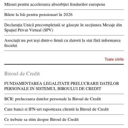
Măsuri pentru accelerarea absorbției fondurilor europene
Bilete la băi pentru pensionari în 2026
Declarația Unică precompletată se găsește în secțiunea Mesaje din
Spațiul Privat Virtual (SPV)
Asociații nu pot ieși dintr-o firmă cu datorii la stat fără informarea
fiscului
Toate stirile
Biroul de Credit
FUNDAMENTAREA LEGALITATII PRELUCRARII DATELOR
PERSONALE IN SISTEMUL BIROULUI DE CREDIT
BCR: prelucrarea datelor personale la Biroul de Credit
Care banci si IFN-uri raporteaza clientii la Biroul de Credit
Ce trebuie sa stim despre Biroul de Credit