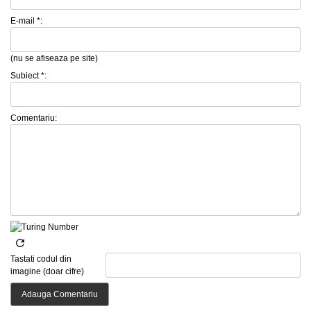
E-mail *:
(nu se afiseaza pe site)
Subiect *:
Comentariu:
Tastati codul din
imagine (doar cifre)