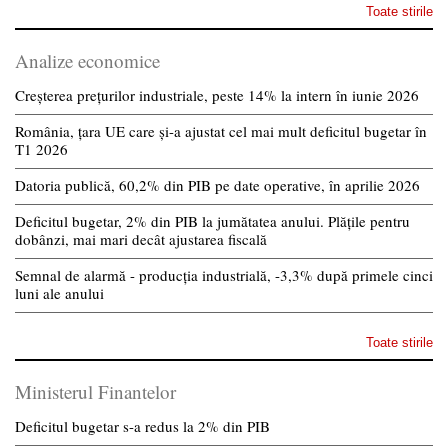
Toate stirile
Analize economice
Creșterea prețurilor industriale, peste 14% la intern în iunie 2026
România, țara UE care și-a ajustat cel mai mult deficitul bugetar în
T1 2026
Datoria publică, 60,2% din PIB pe date operative, în aprilie 2026
Deficitul bugetar, 2% din PIB la jumătatea anului. Plățile pentru
dobânzi, mai mari decât ajustarea fiscală
Semnal de alarmă - producția industrială, -3,3% după primele cinci
luni ale anului
Toate stirile
Ministerul Finantelor
Deficitul bugetar s-a redus la 2% din PIB