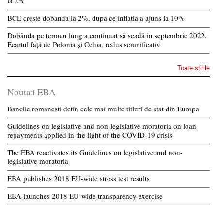
la 2%
BCE creste dobanda la 2%, dupa ce inflatia a ajuns la 10%
Dobânda pe termen lung a continuat să scadă in septembrie 2022.
Ecartul față de Polonia și Cehia, redus semnificativ
Toate stirile
Noutati EBA
Bancile romanesti detin cele mai multe titluri de stat din Europa
Guidelines on legislative and non-legislative moratoria on loan
repayments applied in the light of the COVID-19 crisis
The EBA reactivates its Guidelines on legislative and non-
legislative moratoria
EBA publishes 2018 EU-wide stress test results
EBA launches 2018 EU-wide transparency exercise