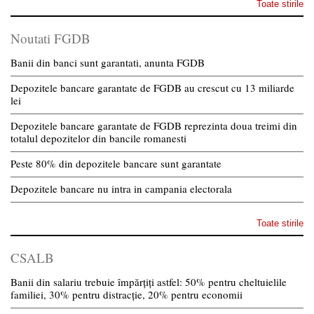
Toate stirile
Noutati FGDB
Banii din banci sunt garantati, anunta FGDB
Depozitele bancare garantate de FGDB au crescut cu 13 miliarde
lei
Depozitele bancare garantate de FGDB reprezinta doua treimi din
totalul depozitelor din bancile romanesti
Peste 80% din depozitele bancare sunt garantate
Depozitele bancare nu intra in campania electorala
Toate stirile
CSALB
Banii din salariu trebuie împărțiți astfel: 50% pentru cheltuielile
familiei, 30% pentru distracție, 20% pentru economii