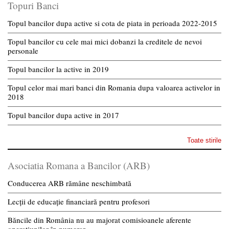
Topuri Banci
Topul bancilor dupa active si cota de piata in perioada 2022-2015
Topul bancilor cu cele mai mici dobanzi la creditele de nevoi
personale
Topul bancilor la active in 2019
Topul celor mai mari banci din Romania dupa valoarea activelor in
2018
Topul bancilor dupa active in 2017
Toate stirile
Asociatia Romana a Bancilor (ARB)
Conducerea ARB rămâne neschimbată
Lecții de educație financiară pentru profesori
Băncile din România nu au majorat comisioanele aferente
operațiunilor în numerar