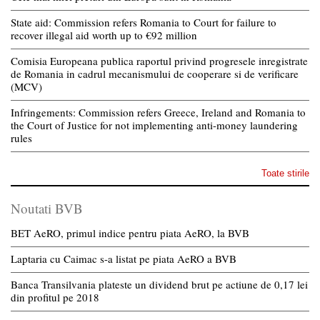
State aid: Commission refers Romania to Court for failure to
recover illegal aid worth up to €92 million
Comisia Europeana publica raportul privind progresele inregistrate
de Romania in cadrul mecanismului de cooperare si de verificare
(MCV)
Infringements: Commission refers Greece, Ireland and Romania to
the Court of Justice for not implementing anti-money laundering
rules
Toate stirile
Noutati BVB
BET AeRO, primul indice pentru piata AeRO, la BVB
Laptaria cu Caimac s-a listat pe piata AeRO a BVB
Banca Transilvania plateste un dividend brut pe actiune de 0,17 lei
din profitul pe 2018