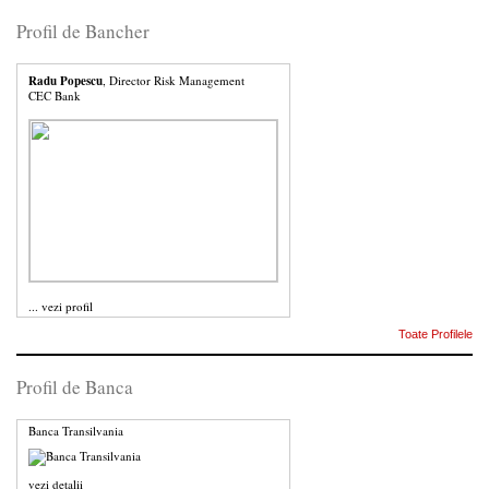
Profil de Bancher
Radu Popescu
, Director Risk Management
CEC Bank
...
vezi profil
Toate Profilele
Profil de Banca
Banca Transilvania
vezi detalii