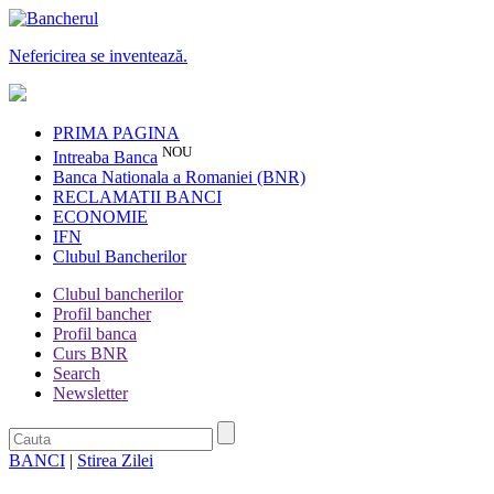
Nefericirea se inventează.
PRIMA PAGINA
NOU
Intreaba Banca
Banca Nationala a Romaniei (BNR)
RECLAMATII BANCI
ECONOMIE
IFN
Clubul Bancherilor
Clubul bancherilor
Profil bancher
Profil banca
Curs BNR
Search
Newsletter
BANCI
|
Stirea Zilei