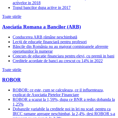
activelor in 2018
Topul bancilor dupa active in 2017
Toate stirile
Asociatia Romana a Bancilor (ARB)
Conducerea ARB rămâne neschimbată
Lecții de educație financiară pentru profesori
Băncile din România nu au majorat comisioanele aferente
operațiunilor în numerar
Concurs de educatie financiara pentru elevi, cu premii in bani
Creditele acordate de banci au crescut cu 14% in 2022
Toate stirile
ROBOR
ROBOR: ce este, cum se calculeaza, ce il influenteaza,
explicat de Asociatia Pietelor Financiare
ROBOR a scazut la 1,59%, dupa ce BNR a redus dobanda la
1,25%
Dobanzile variabile la creditele noi in lei nu scad, pentru ca
IRCC ramane aproape neschimbat, la 2,4%, desi ROBOR s-a