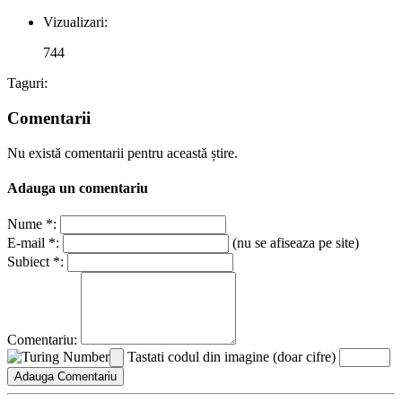
Vizualizari:
744
Taguri:
Comentarii
Nu există comentarii pentru această știre.
Adauga un comentariu
Nume *:
E-mail *:
(nu se afiseaza pe site)
Subiect *:
Comentariu:
Tastati codul din imagine (doar cifre)