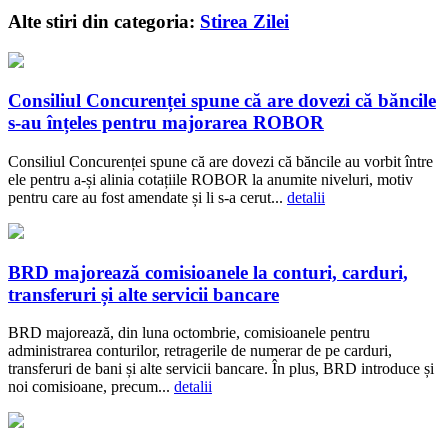
Alte stiri din categoria:
Stirea Zilei
Consiliul Concurenței spune că are dovezi că băncile
s-au înțeles pentru majorarea ROBOR
Consiliul Concurenței spune că are dovezi că băncile au vorbit între
ele pentru a-și alinia cotațiile ROBOR la anumite niveluri, motiv
pentru care au fost amendate și li s-a cerut...
detalii
BRD majorează comisioanele la conturi, carduri,
transferuri și alte servicii bancare
BRD majorează, din luna octombrie, comisioanele pentru
administrarea conturilor, retragerile de numerar de pe carduri,
transferuri de bani și alte servicii bancare. În plus, BRD introduce și
noi comisioane, precum...
detalii