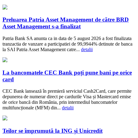
Preluarea Patria Asset Management de către BRD
Asset Management s-a finalizat
Patria Bank SA anunta ca in data de 5 august 2026 a fost finalizata
tranzactia de vanzare a participatiei de 99,9944% detinute de banca
la SAI Patria Asset Management catre...
detalii
La bancomatele CEC Bank poți pune bani pe orice
card
CEC Bank lansează în premieră serviciul Cash2Card, care permite
depunerea de numerar direct pe cardurile Visa și Mastercard emise
de orice bancă din România, prin intermediul bancomatelor
multifuncționale (MFM) din...
detalii
Teilor se împrumută la ING și Unicredit