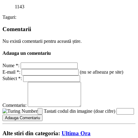
1143
Taguri:
Comentarii
Nu există comentarii pentru această știre.
Adauga un comentariu
Nume *:
E-mail *:
(nu se afiseaza pe site)
Subiect *:
Comentariu:
Tastati codul din imagine (doar cifre)
Alte stiri din categoria:
Ultima Ora