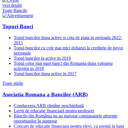
vezi detalii
Toate Bancile
Topuri Banci
Topul bancilor dupa active si cota de piata in perioada 2022-
2015
Topul bancilor cu cele mai mici dobanzi la creditele de nevoi
personale
Topul bancilor la active in 2019
Topul celor mai mari banci din Romania dupa valoarea
activelor in 2018
Topul bancilor dupa active in 2017
Toate stirile
Asociatia Romana a Bancilor (ARB)
Conducerea ARB rămâne neschimbată
Lecții de educație financiară pentru profesori
Băncile din România nu au majorat comisioanele aferente
operațiunilor în numerar
Concurs de educatie financiara pentru elevi, cu premii in bani