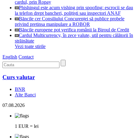
cardul, prin Ropay
Phishingul este acum vishing prin spoofing: escrocii se dau
la telefon drept bancheri, polițiști sau inspectori ANAF
Băncile cer Consiliului Concurenței să publice probele
privind pretinsa manipulare a ROBOR
Băncile europene pot verifica românii la Biroul de Credit
Cardul Multicurrency, în zece valute, util pentru călătorii în
străinătate
Vezi toate stirile
English
Contact
Curs valutar
BNR
Alte Banci
07.08.2026
1 EUR = lei