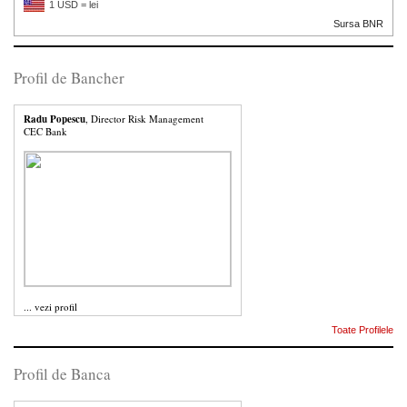
1 USD = lei
Sursa BNR
Profil de Bancher
Radu Popescu
, Director Risk Management
CEC Bank
...
vezi profil
Toate Profilele
Profil de Banca