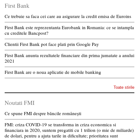
First Bank
Ce trebuie sa faca cei care au asigurare la credit emisa de Euroins
First Bank este reprezentanta Eurobank in Romania: ce se intampla
cu creditele Bancpost?
Clientii First Bank pot face plati prin Google Pay
First Bank anunta rezultatele financiare din prima jumatate a anului
2021
First Bank are o noua aplicatie de mobile banking
Toate stirile
Noutati FMI
Ce spune FMI despre băncile românești
FMI: criza COVID-19 se transforma in criza economica si
financiara in 2020, suntem pregatiti cu 1 trilion (o mie de miliarde)
de dolari, pentru a ajuta tarile in dificultate; prioritatea sunt