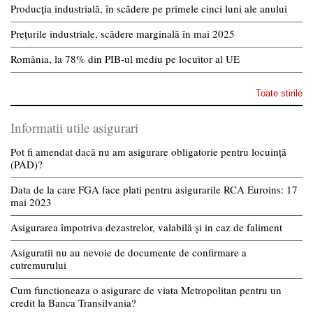
Producția industrială, în scădere pe primele cinci luni ale anului
Prețurile industriale, scădere marginală în mai 2025
România, la 78% din PIB-ul mediu pe locuitor al UE
Toate stirile
Informatii utile asigurari
Pot fi amendat dacă nu am asigurare obligatorie pentru locuință
(PAD)?
Data de la care FGA face plati pentru asigurarile RCA Euroins: 17
mai 2023
Asigurarea împotriva dezastrelor, valabilă și in caz de faliment
Asiguratii nu au nevoie de documente de confirmare a
cutremurului
Cum functioneaza o asigurare de viata Metropolitan pentru un
credit la Banca Transilvania?