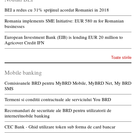
BEI a redus cu 31% sprijinul acordat Romaniei in 2018
Romania implements SME Initiative: EUR 580 m for Romanian
businesses
European Investment Bank (EIB) is lending EUR 20 million to
Agricover Credit IFN
Toate stirile
Mobile banking
Comisioanele BRD pentru MyBRD Mobile, MyBRD Net, My BRD
SMS
Termeni si conditii contractuale ale serviciului You BRD
Recomandari de securitate ale BRD pentru utilizatorii de
internet/mobile banking
CEC Bank - Ghid utilizare token sub forma de card bancar