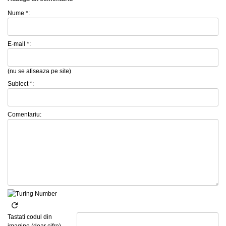
Nume *:
E-mail *:
(nu se afiseaza pe site)
Subiect *:
Comentariu:
Tastati codul din