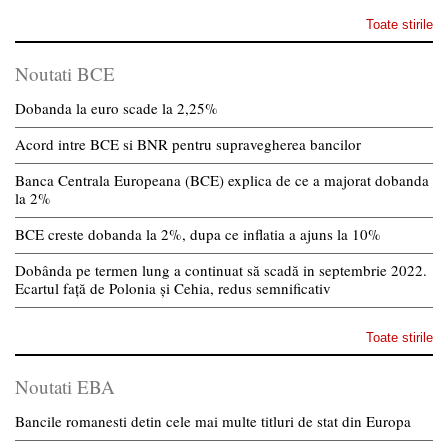
Toate stirile
Noutati BCE
Dobanda la euro scade la 2,25%
Acord intre BCE si BNR pentru supravegherea bancilor
Banca Centrala Europeana (BCE) explica de ce a majorat dobanda
la 2%
BCE creste dobanda la 2%, dupa ce inflatia a ajuns la 10%
Dobânda pe termen lung a continuat să scadă in septembrie 2022.
Ecartul față de Polonia și Cehia, redus semnificativ
Toate stirile
Noutati EBA
Bancile romanesti detin cele mai multe titluri de stat din Europa