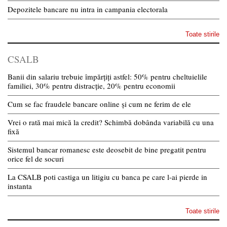
Depozitele bancare nu intra in campania electorala
Toate stirile
CSALB
Banii din salariu trebuie împărțiți astfel: 50% pentru cheltuielile
familiei, 30% pentru distracție, 20% pentru economii
Cum se fac fraudele bancare online și cum ne ferim de ele
Vrei o rată mai mică la credit? Schimbă dobânda variabilă cu una
fixă
Sistemul bancar romanesc este deosebit de bine pregatit pentru
orice fel de socuri
La CSALB poti castiga un litigiu cu banca pe care l-ai pierde in
instanta
Toate stirile