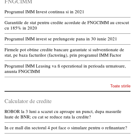
FNGCIMM
Programul IMM Invest continua si in 2021
Garantiile de stat pentru credite acordate de FNGCIMM au crescut
cu 185% in 2020
Programul IMM invest se prelungeste pana in 30 iunie 2021
Firmele pot obtine credite bancare garantate si subventionate de
stat, pe baza facturilor (factoring), prin programul IMM Factor
Programul IMM Leasing va fi operational in perioada urmatoare,
anunta FNGCIMM
Toate stirile
Calculator de credite
ROBOR la 3 luni a scazut cu aproape un punct, dupa masurile
luate de BNR; cu cat se reduce rata la credite?
In ce mall din sectorul 4 pot face o simulare pentru o refinantare?