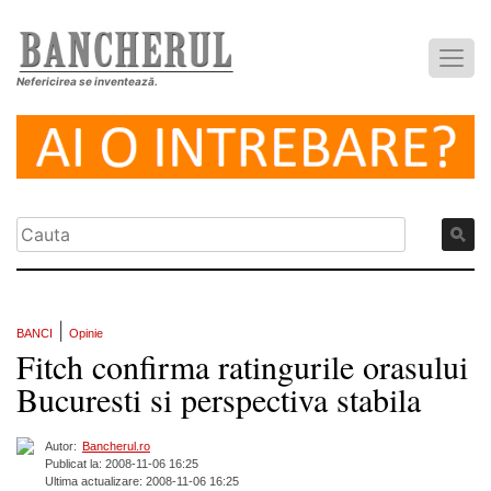
Nefericirea se inventează.
|
BANCI
Opinie
Fitch confirma ratingurile orasului
Bucuresti si perspectiva stabila
Autor:
Bancherul.ro
Publicat la: 2008-11-06 16:25
Ultima actualizare: 2008-11-06 16:25