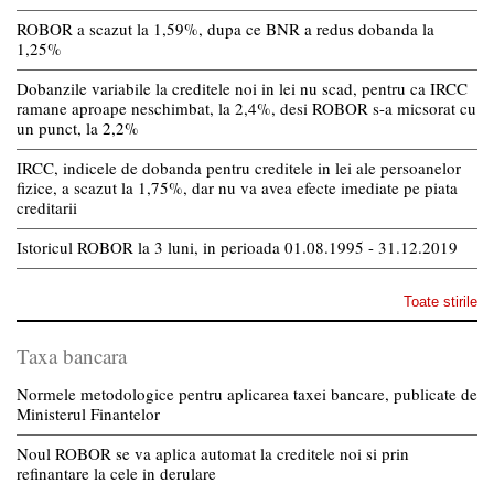
ROBOR a scazut la 1,59%, dupa ce BNR a redus dobanda la
1,25%
Dobanzile variabile la creditele noi in lei nu scad, pentru ca IRCC
ramane aproape neschimbat, la 2,4%, desi ROBOR s-a micsorat cu
un punct, la 2,2%
IRCC, indicele de dobanda pentru creditele in lei ale persoanelor
fizice, a scazut la 1,75%, dar nu va avea efecte imediate pe piata
creditarii
Istoricul ROBOR la 3 luni, in perioada 01.08.1995 - 31.12.2019
Toate stirile
Taxa bancara
Normele metodologice pentru aplicarea taxei bancare, publicate de
Ministerul Finantelor
Noul ROBOR se va aplica automat la creditele noi si prin
refinantare la cele in derulare