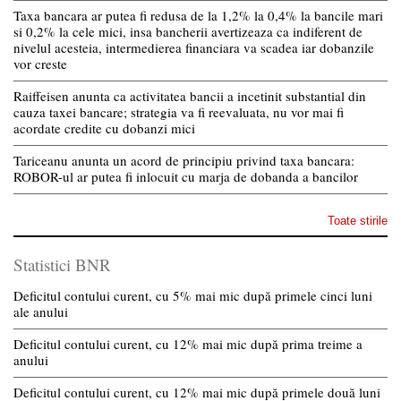
Taxa bancara ar putea fi redusa de la 1,2% la 0,4% la bancile mari
si 0,2% la cele mici, insa bancherii avertizeaza ca indiferent de
nivelul acesteia, intermedierea financiara va scadea iar dobanzile
vor creste
Raiffeisen anunta ca activitatea bancii a incetinit substantial din
cauza taxei bancare; strategia va fi reevaluata, nu vor mai fi
acordate credite cu dobanzi mici
Tariceanu anunta un acord de principiu privind taxa bancara:
ROBOR-ul ar putea fi inlocuit cu marja de dobanda a bancilor
Toate stirile
Statistici BNR
Deficitul contului curent, cu 5% mai mic după primele cinci luni
ale anului
Deficitul contului curent, cu 12% mai mic după prima treime a
anului
Deficitul contului curent, cu 12% mai mic după primele două luni