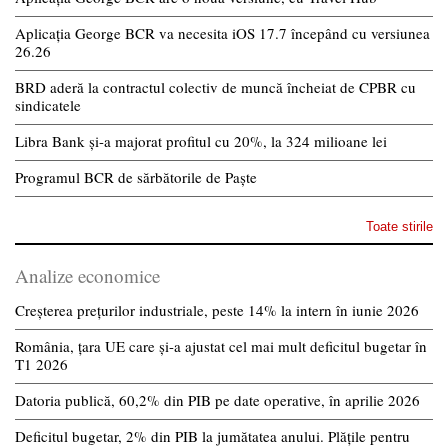
Aplicația George BCR va necesita iOS 17.7 începând cu versiunea
26.26
BRD aderă la contractul colectiv de muncă încheiat de CPBR cu
sindicatele
Libra Bank și-a majorat profitul cu 20%, la 324 milioane lei
Programul BCR de sărbătorile de Paște
Toate stirile
Analize economice
Creșterea prețurilor industriale, peste 14% la intern în iunie 2026
România, țara UE care și-a ajustat cel mai mult deficitul bugetar în
T1 2026
Datoria publică, 60,2% din PIB pe date operative, în aprilie 2026
Deficitul bugetar, 2% din PIB la jumătatea anului. Plățile pentru