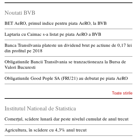
Noutati BVB
BET AeRO, primul indice pentru piata AeRO, la BVB
Laptaria cu Caimac s-a listat pe piata AeRO a BVB
Banca Transilvania plateste un dividend brut pe actiune de 0,17 lei
din profitul pe 2018
Obligatiunile Bancii Transilvania se tranzactioneaza la Bursa de
Valori Bucuresti
Obligatiunile Good Pople SA (FRU21) au debutat pe piata AeRO
Toate stirile
Institutul National de Statistica
Comerțul, scădere lunară dar peste nivelul cumulat de anul trecut
Agricultura, în scădere cu 4,3% anul trecut