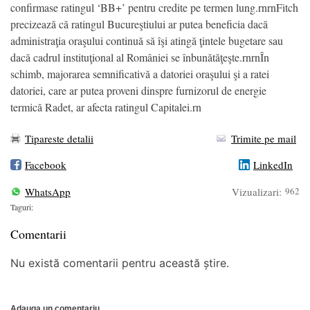
confirmase ratingul ‘BB+’ pentru credite pe termen lung.rnrnFitch
precizează că ratingul Bucureştiului ar putea beneficia dacă
administraţia oraşului continuă să îşi atingă ţintele bugetare sau
dacă cadrul instituţional al României se înbunătăţeşte.rnrnÎn
schimb, majorarea semnificativă a datoriei oraşului şi a ratei
datoriei, care ar putea proveni dinspre furnizorul de energie
termică Radet, ar afecta ratingul Capitalei.rn
Tipareste detalii
Trimite pe mail
Facebook
LinkedIn
WhatsApp
Vizualizari:
962
Taguri:
Comentarii
Nu există comentarii pentru această știre.
Adauga un comentariu