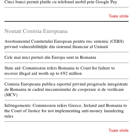
Cinci banci permit platile cu telefonul mobil prin Google Pay
Toate stirile
Noutati Comisia Europeana
Avertismentul Comitetului European pentru risc sistemic (CERS)
privind vulnerabilitățile din sistemul financiar al Uniunii
Cele mai mici preturi din Europa sunt in Romania
State aid: Commission refers Romania to Court for failure to
recover illegal aid worth up to €92 million
Comisia Europeana publica raportul privind progresele inregistrate
de Romania in cadrul mecanismului de cooperare si de verificare
(MCV)
Infringements: Commission refers Greece, Ireland and Romania to
the Court of Justice for not implementing anti-money laundering
rules
Toate stirile