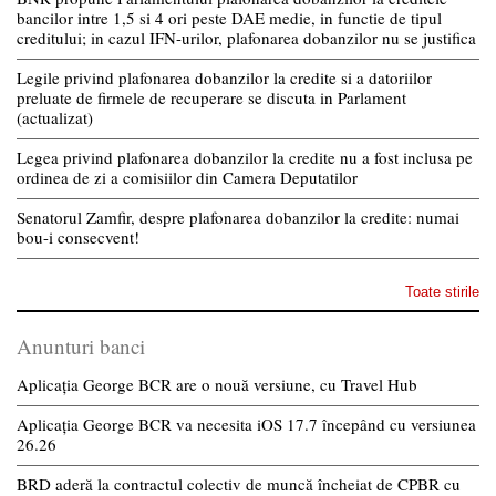
bancilor intre 1,5 si 4 ori peste DAE medie, in functie de tipul
creditului; in cazul IFN-urilor, plafonarea dobanzilor nu se justifica
Legile privind plafonarea dobanzilor la credite si a datoriilor
preluate de firmele de recuperare se discuta in Parlament
(actualizat)
Legea privind plafonarea dobanzilor la credite nu a fost inclusa pe
ordinea de zi a comisiilor din Camera Deputatilor
Senatorul Zamfir, despre plafonarea dobanzilor la credite: numai
bou-i consecvent!
Toate stirile
Anunturi banci
Aplicația George BCR are o nouă versiune, cu Travel Hub
Aplicația George BCR va necesita iOS 17.7 începând cu versiunea
26.26
BRD aderă la contractul colectiv de muncă încheiat de CPBR cu