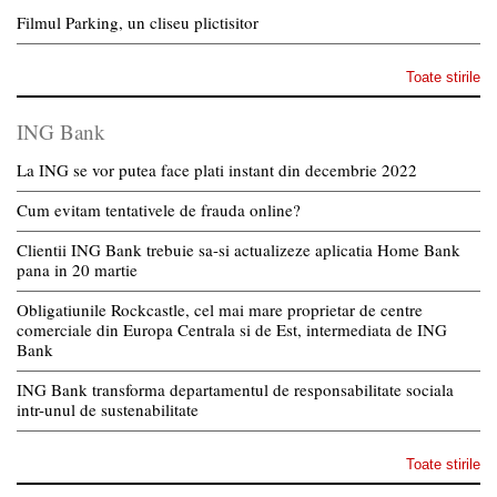
Filmul Parking, un cliseu plictisitor
Toate stirile
ING Bank
La ING se vor putea face plati instant din decembrie 2022
Cum evitam tentativele de frauda online?
Clientii ING Bank trebuie sa-si actualizeze aplicatia Home Bank
pana in 20 martie
Obligatiunile Rockcastle, cel mai mare proprietar de centre
comerciale din Europa Centrala si de Est, intermediata de ING
Bank
ING Bank transforma departamentul de responsabilitate sociala
intr-unul de sustenabilitate
Toate stirile