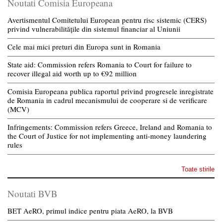
Noutati Comisia Europeana
Avertismentul Comitetului European pentru risc sistemic (CERS)
privind vulnerabilitățile din sistemul financiar al Uniunii
Cele mai mici preturi din Europa sunt in Romania
State aid: Commission refers Romania to Court for failure to
recover illegal aid worth up to €92 million
Comisia Europeana publica raportul privind progresele inregistrate
de Romania in cadrul mecanismului de cooperare si de verificare
(MCV)
Infringements: Commission refers Greece, Ireland and Romania to
the Court of Justice for not implementing anti-money laundering
rules
Toate stirile
Noutati BVB
BET AeRO, primul indice pentru piata AeRO, la BVB