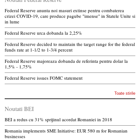
Federal Reserve anunta noi masuri extinse pentru combaterea
crizei COVID-19, care produce pagube "imense" in Statele Unite si
in lume
Federal Reserve urca dobanda la 2,25%
Federal Reserve decided to maintain the target range for the federal
funds rate at 1-1/2 to 1-3/4 percent
Federal Reserve majoreaza dobanda de referinta pentru dolar la
1,5% - 1,75%
Federal Reserve issues FOMC statement
Toate stirile
Noutati BEI
BEI a redus cu 31% sprijinul acordat Romaniei in 2018
Romania implements SME Initiative: EUR 580 m for Romanian
businesses