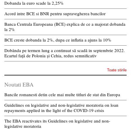
Dobanda la euro scade la 2,25%
Acord intre BCE si BNR pentru supravegherea bancilor
Banca Centrala Europeana (BCE) explica de ce a majorat dobanda
la 2%
BCE creste dobanda la 2%, dupa ce inflatia a ajuns la 10%
Dobânda pe termen lung a continuat să scadă in septembrie 2022.
Ecartul față de Polonia și Cehia, redus semnificativ
Toate stirile
Noutati EBA
Bancile romanesti detin cele mai multe titluri de stat din Europa
Guidelines on legislative and non-legislative moratoria on loan
repayments applied in the light of the COVID-19 crisis
The EBA reactivates its Guidelines on legislative and non-
legislative moratoria