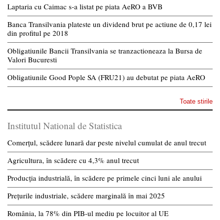
Laptaria cu Caimac s-a listat pe piata AeRO a BVB
Banca Transilvania plateste un dividend brut pe actiune de 0,17 lei
din profitul pe 2018
Obligatiunile Bancii Transilvania se tranzactioneaza la Bursa de
Valori Bucuresti
Obligatiunile Good Pople SA (FRU21) au debutat pe piata AeRO
Toate stirile
Institutul National de Statistica
Comerțul, scădere lunară dar peste nivelul cumulat de anul trecut
Agricultura, în scădere cu 4,3% anul trecut
Producția industrială, în scădere pe primele cinci luni ale anului
Prețurile industriale, scădere marginală în mai 2025
România, la 78% din PIB-ul mediu pe locuitor al UE