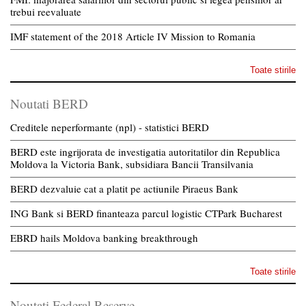
trebui reevaluate
IMF statement of the 2018 Article IV Mission to Romania
Toate stirile
Noutati BERD
Creditele neperformante (npl) - statistici BERD
BERD este ingrijorata de investigatia autoritatilor din Republica
Moldova la Victoria Bank, subsidiara Bancii Transilvania
BERD dezvaluie cat a platit pe actiunile Piraeus Bank
ING Bank si BERD finanteaza parcul logistic CTPark Bucharest
EBRD hails Moldova banking breakthrough
Toate stirile
Noutati Federal Reserve