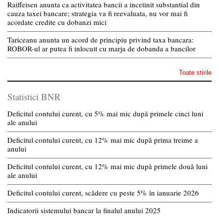
Raiffeisen anunta ca activitatea bancii a incetinit substantial din
cauza taxei bancare; strategia va fi reevaluata, nu vor mai fi
acordate credite cu dobanzi mici
Tariceanu anunta un acord de principiu privind taxa bancara:
ROBOR-ul ar putea fi inlocuit cu marja de dobanda a bancilor
Toate stirile
Statistici BNR
Deficitul contului curent, cu 5% mai mic după primele cinci luni
ale anului
Deficitul contului curent, cu 12% mai mic după prima treime a
anului
Deficitul contului curent, cu 12% mai mic după primele două luni
ale anului
Deficitul contului curent, scădere cu peste 5% în ianuarie 2026
Indicatorii sistemului bancar la finalul anului 2025