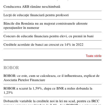
Conducerea ARB rămâne neschimbată
Lecții de educație financiară pentru profesori
Băncile din România nu au majorat comisioanele aferente
operațiunilor în numerar
Concurs de educatie financiara pentru elevi, cu premii in bani
Creditele acordate de banci au crescut cu 14% in 2022
Toate stirile
ROBOR
ROBOR: ce este, cum se calculeaza, ce il influenteaza, explicat de
Asociatia Pietelor Financiare
ROBOR a scazut la 1,59%, dupa ce BNR a redus dobanda la
1,25%
Dobanzile variabile la creditele noi in lei nu scad, pentru ca IRCC