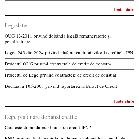
Toate stirile
Legislatie
OUG 13/2011 privind dobânda legală remuneratorie și
penalizatoare
Legea 243 din 2024 privind plafonarea dobânzilor la creditele IFN
Proiectul OUG privind contractele de credit de consum
Proiectul de Lege privind contractele de credit de consum
Decizia nr.105/2007 privind raportarea la Biroul de Credit
Toate stirile
Lege plafonare dobanzi credite
Care este dobanda maxima la un credit IFN?
BNR propune Parlamentului plafonarea dobanzilor la creditele