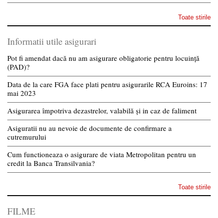
Toate stirile
Informatii utile asigurari
Pot fi amendat dacă nu am asigurare obligatorie pentru locuință
(PAD)?
Data de la care FGA face plati pentru asigurarile RCA Euroins: 17
mai 2023
Asigurarea împotriva dezastrelor, valabilă și in caz de faliment
Asiguratii nu au nevoie de documente de confirmare a
cutremurului
Cum functioneaza o asigurare de viata Metropolitan pentru un
credit la Banca Transilvania?
Toate stirile
FILME