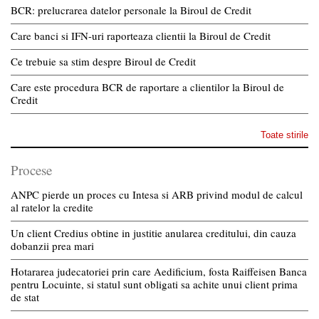
BCR: prelucrarea datelor personale la Biroul de Credit
Care banci si IFN-uri raporteaza clientii la Biroul de Credit
Ce trebuie sa stim despre Biroul de Credit
Care este procedura BCR de raportare a clientilor la Biroul de
Credit
Toate stirile
Procese
ANPC pierde un proces cu Intesa si ARB privind modul de calcul
al ratelor la credite
Un client Credius obtine in justitie anularea creditului, din cauza
dobanzii prea mari
Hotararea judecatoriei prin care Aedificium, fosta Raiffeisen Banca
pentru Locuinte, si statul sunt obligati sa achite unui client prima
de stat