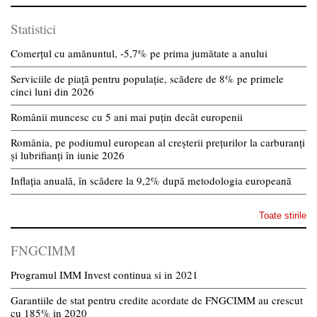
Statistici
Comerțul cu amănuntul, -5,7% pe prima jumătate a anului
Serviciile de piață pentru populație, scădere de 8% pe primele
cinci luni din 2026
Românii muncesc cu 5 ani mai puțin decât europenii
România, pe podiumul european al creșterii prețurilor la carburanți
și lubrifianți în iunie 2026
Inflația anuală, în scădere la 9,2% după metodologia europeană
Toate stirile
FNGCIMM
Programul IMM Invest continua si in 2021
Garantiile de stat pentru credite acordate de FNGCIMM au crescut
cu 185% in 2020