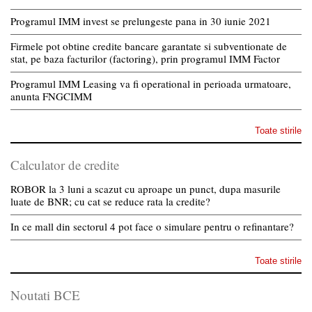
Programul IMM invest se prelungeste pana in 30 iunie 2021
Firmele pot obtine credite bancare garantate si subventionate de
stat, pe baza facturilor (factoring), prin programul IMM Factor
Programul IMM Leasing va fi operational in perioada urmatoare,
anunta FNGCIMM
Toate stirile
Calculator de credite
ROBOR la 3 luni a scazut cu aproape un punct, dupa masurile
luate de BNR; cu cat se reduce rata la credite?
In ce mall din sectorul 4 pot face o simulare pentru o refinantare?
Toate stirile
Noutati BCE