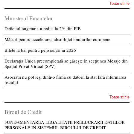
Toate stirile
Ministerul Finantelor
Deficitul bugetar s-a redus la 2% din PIB
Măsuri pentru accelerarea absorbției fondurilor europene
Bilete la băi pentru pensionari în 2026
Declarația Unică precompletată se găsește în secțiunea Mesaje din
Spațiul Privat Virtual (SPV)
Asociații nu pot ieși dintr-o firmă cu datorii la stat fără informarea
fiscului
Toate stirile
Biroul de Credit
FUNDAMENTAREA LEGALITATII PRELUCRARII DATELOR
PERSONALE IN SISTEMUL BIROULUI DE CREDIT