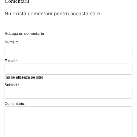
Comentarii
Nu există comentarii pentru această știre.
Adauga un comentariu
Nume *:
E-mail *:
(nu se afiseaza pe site)
Subiect *:
Comentariu: