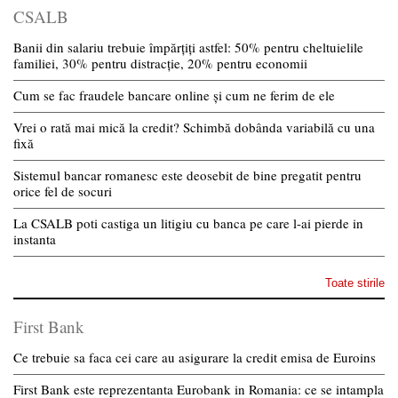
CSALB
Banii din salariu trebuie împărțiți astfel: 50% pentru cheltuielile
familiei, 30% pentru distracție, 20% pentru economii
Cum se fac fraudele bancare online și cum ne ferim de ele
Vrei o rată mai mică la credit? Schimbă dobânda variabilă cu una
fixă
Sistemul bancar romanesc este deosebit de bine pregatit pentru
orice fel de socuri
La CSALB poti castiga un litigiu cu banca pe care l-ai pierde in
instanta
Toate stirile
First Bank
Ce trebuie sa faca cei care au asigurare la credit emisa de Euroins
First Bank este reprezentanta Eurobank in Romania: ce se intampla