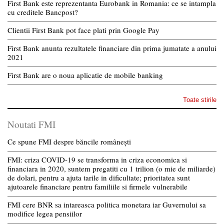
First Bank este reprezentanta Eurobank in Romania: ce se intampla
cu creditele Bancpost?
Clientii First Bank pot face plati prin Google Pay
First Bank anunta rezultatele financiare din prima jumatate a anului
2021
First Bank are o noua aplicatie de mobile banking
Toate stirile
Noutati FMI
Ce spune FMI despre băncile românești
FMI: criza COVID-19 se transforma in criza economica si
financiara in 2020, suntem pregatiti cu 1 trilion (o mie de miliarde)
de dolari, pentru a ajuta tarile in dificultate; prioritatea sunt
ajutoarele financiare pentru familiile si firmele vulnerabile
FMI cere BNR sa intareasca politica monetara iar Guvernului sa
modifice legea pensiilor