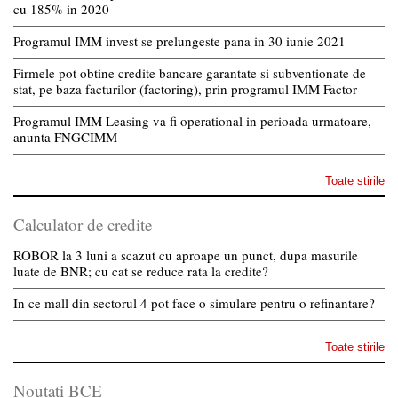
cu 185% in 2020
Programul IMM invest se prelungeste pana in 30 iunie 2021
Firmele pot obtine credite bancare garantate si subventionate de
stat, pe baza facturilor (factoring), prin programul IMM Factor
Programul IMM Leasing va fi operational in perioada urmatoare,
anunta FNGCIMM
Toate stirile
Calculator de credite
ROBOR la 3 luni a scazut cu aproape un punct, dupa masurile
luate de BNR; cu cat se reduce rata la credite?
In ce mall din sectorul 4 pot face o simulare pentru o refinantare?
Toate stirile
Noutati BCE