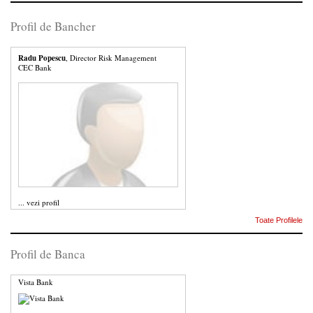
Profil de Bancher
Radu Popescu
, Director Risk Management
CEC Bank
...
vezi profil
Toate Profilele
Profil de Banca
Vista Bank