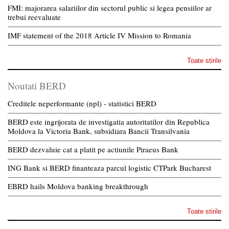
FMI: majorarea salariilor din sectorul public si legea pensiilor ar
trebui reevaluate
IMF statement of the 2018 Article IV Mission to Romania
Toate stirile
Noutati BERD
Creditele neperformante (npl) - statistici BERD
BERD este ingrijorata de investigatia autoritatilor din Republica
Moldova la Victoria Bank, subsidiara Bancii Transilvania
BERD dezvaluie cat a platit pe actiunile Piraeus Bank
ING Bank si BERD finanteaza parcul logistic CTPark Bucharest
EBRD hails Moldova banking breakthrough
Toate stirile