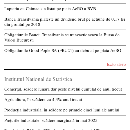
Laptaria cu Caimac s-a listat pe piata AeRO a BVB
Banca Transilvania plateste un dividend brut pe actiune de 0,17 lei
din profitul pe 2018
Obligatiunile Bancii Transilvania se tranzactioneaza la Bursa de
Valori Bucuresti
Obligatiunile Good Pople SA (FRU21) au debutat pe piata AeRO
Toate stirile
Institutul National de Statistica
Comerțul, scădere lunară dar peste nivelul cumulat de anul trecut
Agricultura, în scădere cu 4,3% anul trecut
Producția industrială, în scădere pe primele cinci luni ale anului
Prețurile industriale, scădere marginală în mai 2025