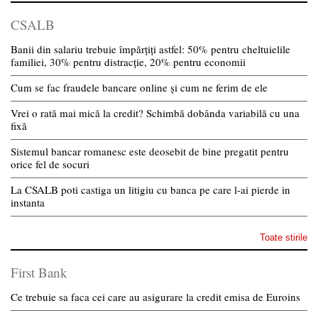
CSALB
Banii din salariu trebuie împărțiți astfel: 50% pentru cheltuielile
familiei, 30% pentru distracție, 20% pentru economii
Cum se fac fraudele bancare online și cum ne ferim de ele
Vrei o rată mai mică la credit? Schimbă dobânda variabilă cu una
fixă
Sistemul bancar romanesc este deosebit de bine pregatit pentru
orice fel de socuri
La CSALB poti castiga un litigiu cu banca pe care l-ai pierde in
instanta
Toate stirile
First Bank
Ce trebuie sa faca cei care au asigurare la credit emisa de Euroins