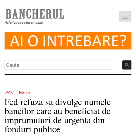
Nefericirea se inventează.
|
BANCI
Interviu
Fed refuza sa divulge numele
bancilor care au beneficiat de
imprumuturi de urgenta din
fonduri publice