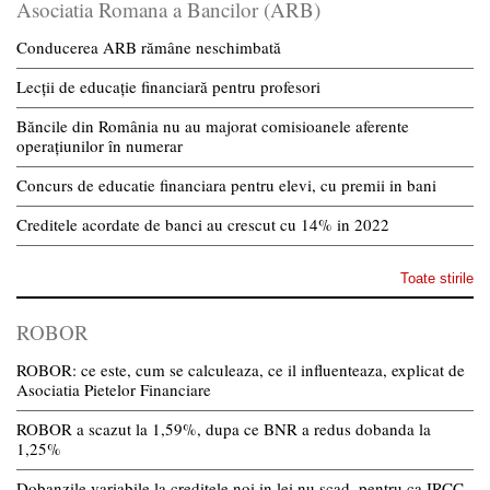
Asociatia Romana a Bancilor (ARB)
Conducerea ARB rămâne neschimbată
Lecții de educație financiară pentru profesori
Băncile din România nu au majorat comisioanele aferente
operațiunilor în numerar
Concurs de educatie financiara pentru elevi, cu premii in bani
Creditele acordate de banci au crescut cu 14% in 2022
Toate stirile
ROBOR
ROBOR: ce este, cum se calculeaza, ce il influenteaza, explicat de
Asociatia Pietelor Financiare
ROBOR a scazut la 1,59%, dupa ce BNR a redus dobanda la
1,25%
Dobanzile variabile la creditele noi in lei nu scad, pentru ca IRCC