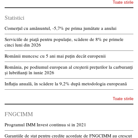
Toate stirile
Statistici
Comerțul cu amănuntul, -5,7% pe prima jumătate a anului
Serviciile de piață pentru populație, scădere de 8% pe primele
cinci luni din 2026
Românii muncesc cu 5 ani mai puțin decât europenii
România, pe podiumul european al creșterii prețurilor la carburanți
și lubrifianți în iunie 2026
Inflația anuală, în scădere la 9,2% după metodologia europeană
Toate stirile
FNGCIMM
Programul IMM Invest continua si in 2021
Garantiile de stat pentru credite acordate de FNGCIMM au crescut