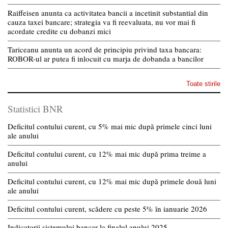
Raiffeisen anunta ca activitatea bancii a incetinit substantial din
cauza taxei bancare; strategia va fi reevaluata, nu vor mai fi
acordate credite cu dobanzi mici
Tariceanu anunta un acord de principiu privind taxa bancara:
ROBOR-ul ar putea fi inlocuit cu marja de dobanda a bancilor
Toate stirile
Statistici BNR
Deficitul contului curent, cu 5% mai mic după primele cinci luni
ale anului
Deficitul contului curent, cu 12% mai mic după prima treime a
anului
Deficitul contului curent, cu 12% mai mic după primele două luni
ale anului
Deficitul contului curent, scădere cu peste 5% în ianuarie 2026
Indicatorii sistemului bancar la finalul anului 2025