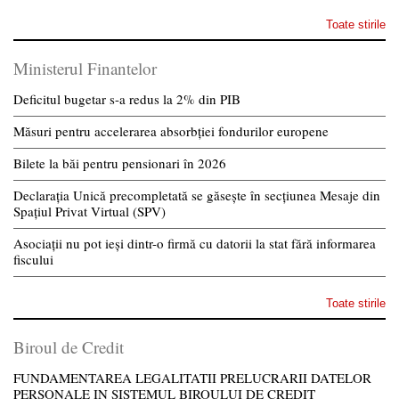
Toate stirile
Ministerul Finantelor
Deficitul bugetar s-a redus la 2% din PIB
Măsuri pentru accelerarea absorbției fondurilor europene
Bilete la băi pentru pensionari în 2026
Declarația Unică precompletată se găsește în secțiunea Mesaje din
Spațiul Privat Virtual (SPV)
Asociații nu pot ieși dintr-o firmă cu datorii la stat fără informarea
fiscului
Toate stirile
Biroul de Credit
FUNDAMENTAREA LEGALITATII PRELUCRARII DATELOR
PERSONALE IN SISTEMUL BIROULUI DE CREDIT