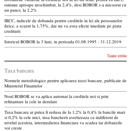
ramane aproape neschimbat, la 2,4%, desi ROBOR s-a micsorat cu
un punct, la 2,2%
IRCC, indicele de dobanda pentru creditele in lei ale persoanelor
fizice, a scazut la 1,75%, dar nu va avea efecte imediate pe piata
creditarii
Istoricul ROBOR la 3 luni, in perioada 01.08.1995 - 31.12.2019
Toate stirile
Taxa bancara
Normele metodologice pentru aplicarea taxei bancare, publicate de
Ministerul Finantelor
Noul ROBOR se va aplica automat la creditele noi si prin
refinantare la cele in derulare
Taxa bancara ar putea fi redusa de la 1,2% la 0,4% la bancile mari
si 0,2% la cele mici, insa bancherii avertizeaza ca indiferent de
nivelul acesteia, intermedierea financiara va scadea iar dobanzile
vor creste