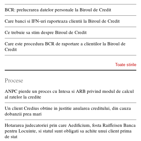
BCR: prelucrarea datelor personale la Biroul de Credit
Care banci si IFN-uri raporteaza clientii la Biroul de Credit
Ce trebuie sa stim despre Biroul de Credit
Care este procedura BCR de raportare a clientilor la Biroul de
Credit
Toate stirile
Procese
ANPC pierde un proces cu Intesa si ARB privind modul de calcul
al ratelor la credite
Un client Credius obtine in justitie anularea creditului, din cauza
dobanzii prea mari
Hotararea judecatoriei prin care Aedificium, fosta Raiffeisen Banca
pentru Locuinte, si statul sunt obligati sa achite unui client prima
de stat