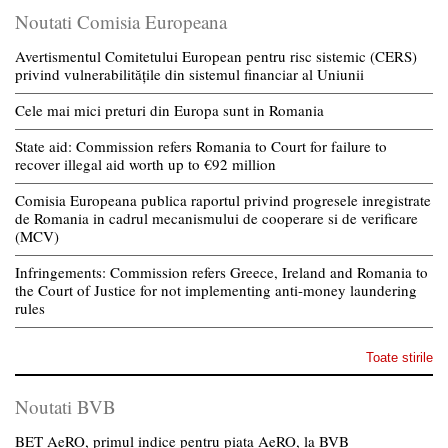
Noutati Comisia Europeana
Avertismentul Comitetului European pentru risc sistemic (CERS)
privind vulnerabilitățile din sistemul financiar al Uniunii
Cele mai mici preturi din Europa sunt in Romania
State aid: Commission refers Romania to Court for failure to
recover illegal aid worth up to €92 million
Comisia Europeana publica raportul privind progresele inregistrate
de Romania in cadrul mecanismului de cooperare si de verificare
(MCV)
Infringements: Commission refers Greece, Ireland and Romania to
the Court of Justice for not implementing anti-money laundering
rules
Toate stirile
Noutati BVB
BET AeRO, primul indice pentru piata AeRO, la BVB