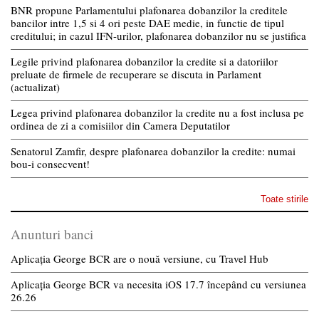
BNR propune Parlamentului plafonarea dobanzilor la creditele
bancilor intre 1,5 si 4 ori peste DAE medie, in functie de tipul
creditului; in cazul IFN-urilor, plafonarea dobanzilor nu se justifica
Legile privind plafonarea dobanzilor la credite si a datoriilor
preluate de firmele de recuperare se discuta in Parlament
(actualizat)
Legea privind plafonarea dobanzilor la credite nu a fost inclusa pe
ordinea de zi a comisiilor din Camera Deputatilor
Senatorul Zamfir, despre plafonarea dobanzilor la credite: numai
bou-i consecvent!
Toate stirile
Anunturi banci
Aplicația George BCR are o nouă versiune, cu Travel Hub
Aplicația George BCR va necesita iOS 17.7 începând cu versiunea
26.26