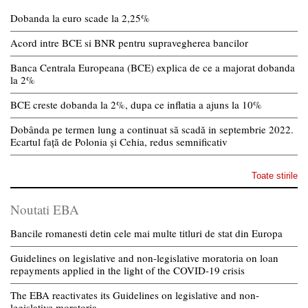
Dobanda la euro scade la 2,25%
Acord intre BCE si BNR pentru supravegherea bancilor
Banca Centrala Europeana (BCE) explica de ce a majorat dobanda
la 2%
BCE creste dobanda la 2%, dupa ce inflatia a ajuns la 10%
Dobânda pe termen lung a continuat să scadă in septembrie 2022.
Ecartul față de Polonia și Cehia, redus semnificativ
Toate stirile
Noutati EBA
Bancile romanesti detin cele mai multe titluri de stat din Europa
Guidelines on legislative and non-legislative moratoria on loan
repayments applied in the light of the COVID-19 crisis
The EBA reactivates its Guidelines on legislative and non-
legislative moratoria