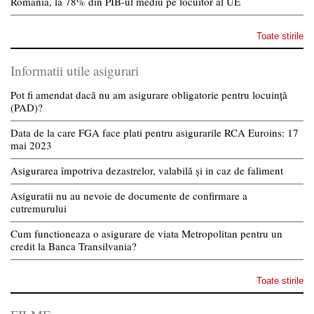
România, la 78% din PIB-ul mediu pe locuitor al UE
Toate stirile
Informatii utile asigurari
Pot fi amendat dacă nu am asigurare obligatorie pentru locuință
(PAD)?
Data de la care FGA face plati pentru asigurarile RCA Euroins: 17
mai 2023
Asigurarea împotriva dezastrelor, valabilă și in caz de faliment
Asiguratii nu au nevoie de documente de confirmare a
cutremurului
Cum functioneaza o asigurare de viata Metropolitan pentru un
credit la Banca Transilvania?
Toate stirile