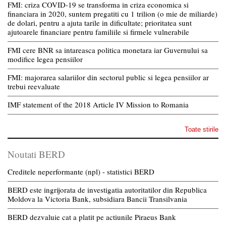
FMI: criza COVID-19 se transforma in criza economica si
financiara in 2020, suntem pregatiti cu 1 trilion (o mie de miliarde)
de dolari, pentru a ajuta tarile in dificultate; prioritatea sunt
ajutoarele financiare pentru familiile si firmele vulnerabile
FMI cere BNR sa intareasca politica monetara iar Guvernului sa
modifice legea pensiilor
FMI: majorarea salariilor din sectorul public si legea pensiilor ar
trebui reevaluate
IMF statement of the 2018 Article IV Mission to Romania
Toate stirile
Noutati BERD
Creditele neperformante (npl) - statistici BERD
BERD este ingrijorata de investigatia autoritatilor din Republica
Moldova la Victoria Bank, subsidiara Bancii Transilvania
BERD dezvaluie cat a platit pe actiunile Piraeus Bank