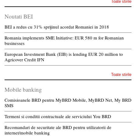
Toate stirile
Noutati BEI
BEI a redus cu 31% sprijinul acordat Romaniei in 2018
Romania implements SME Initiative: EUR 580 m for Romanian
businesses
European Investment Bank (EIB) is lending EUR 20 million to
Agricover Credit IFN
Toate stirile
Mobile banking
Comisioanele BRD pentru MyBRD Mobile, MyBRD Net, My BRD
SMS
Termeni si conditii contractuale ale serviciului You BRD
Recomandari de securitate ale BRD pentru utilizatorii de
internet/mobile banking