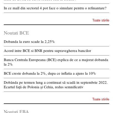
In ce mall din sectorul 4 pot face o simulare pentru o refinantare?
Toate stirile
Noutati BCE
Dobanda la euro scade la 2,25%
Acord intre BCE si BNR pentru supravegherea bancilor
Banca Centrala Europeana (BCE) explica de ce a majorat dobanda
la 2%
BCE creste dobanda la 2%, dupa ce inflatia a ajuns la 10%
Dobânda pe termen lung a continuat să scadă in septembrie 2022.
Ecartul față de Polonia și Cehia, redus semnificativ
Toate stirile
Noutati EBA