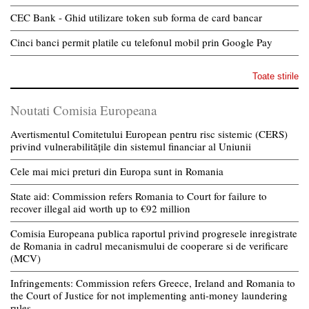
CEC Bank - Ghid utilizare token sub forma de card bancar
Cinci banci permit platile cu telefonul mobil prin Google Pay
Toate stirile
Noutati Comisia Europeana
Avertismentul Comitetului European pentru risc sistemic (CERS)
privind vulnerabilitățile din sistemul financiar al Uniunii
Cele mai mici preturi din Europa sunt in Romania
State aid: Commission refers Romania to Court for failure to
recover illegal aid worth up to €92 million
Comisia Europeana publica raportul privind progresele inregistrate
de Romania in cadrul mecanismului de cooperare si de verificare
(MCV)
Infringements: Commission refers Greece, Ireland and Romania to
the Court of Justice for not implementing anti-money laundering
rules