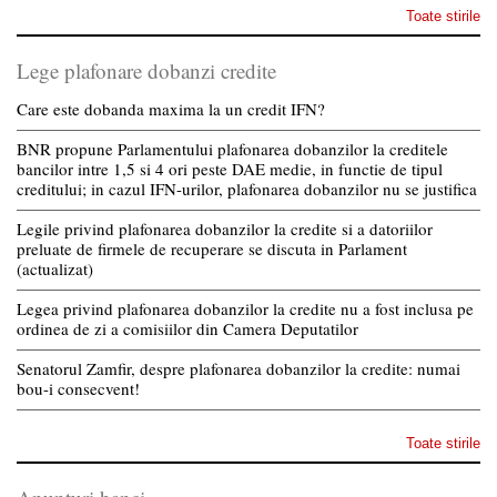
Toate stirile
Lege plafonare dobanzi credite
Care este dobanda maxima la un credit IFN?
BNR propune Parlamentului plafonarea dobanzilor la creditele
bancilor intre 1,5 si 4 ori peste DAE medie, in functie de tipul
creditului; in cazul IFN-urilor, plafonarea dobanzilor nu se justifica
Legile privind plafonarea dobanzilor la credite si a datoriilor
preluate de firmele de recuperare se discuta in Parlament
(actualizat)
Legea privind plafonarea dobanzilor la credite nu a fost inclusa pe
ordinea de zi a comisiilor din Camera Deputatilor
Senatorul Zamfir, despre plafonarea dobanzilor la credite: numai
bou-i consecvent!
Toate stirile