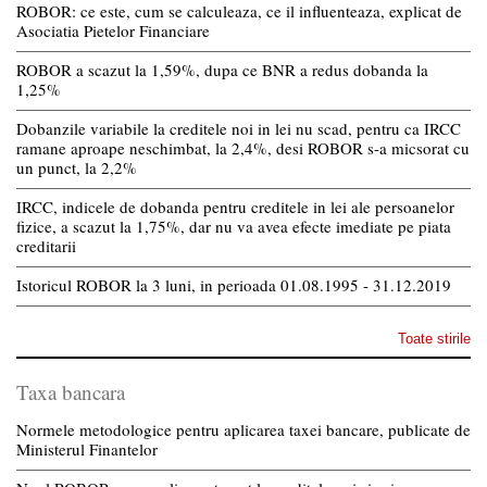
ROBOR: ce este, cum se calculeaza, ce il influenteaza, explicat de
Asociatia Pietelor Financiare
ROBOR a scazut la 1,59%, dupa ce BNR a redus dobanda la
1,25%
Dobanzile variabile la creditele noi in lei nu scad, pentru ca IRCC
ramane aproape neschimbat, la 2,4%, desi ROBOR s-a micsorat cu
un punct, la 2,2%
IRCC, indicele de dobanda pentru creditele in lei ale persoanelor
fizice, a scazut la 1,75%, dar nu va avea efecte imediate pe piata
creditarii
Istoricul ROBOR la 3 luni, in perioada 01.08.1995 - 31.12.2019
Toate stirile
Taxa bancara
Normele metodologice pentru aplicarea taxei bancare, publicate de
Ministerul Finantelor