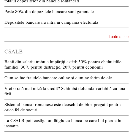
totalul depozitelor din bancile romanesti
Peste 80% din depozitele bancare sunt garantate
Depozitele bancare nu intra in campania electorala
Toate stirile
CSALB
Banii din salariu trebuie împărțiți astfel: 50% pentru cheltuielile
familiei, 30% pentru distracție, 20% pentru economii
Cum se fac fraudele bancare online și cum ne ferim de ele
Vrei o rată mai mică la credit? Schimbă dobânda variabilă cu una
fixă
Sistemul bancar romanesc este deosebit de bine pregatit pentru
orice fel de socuri
La CSALB poti castiga un litigiu cu banca pe care l-ai pierde in
instanta