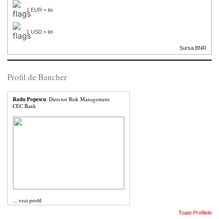
1 EUR = lei
1 USD = lei
Sursa BNR
Profil de Bancher
Radu Popescu
, Director Risk Management
CEC Bank
...
vezi profil
Toate Profilele