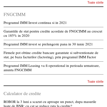
Toate stirile
FNGCIMM
Programul IMM Invest continua si in 2021
Garantiile de stat pentru credite acordate de FNGCIMM au crescut
cu 185% in 2020
Programul IMM invest se prelungeste pana in 30 iunie 2021
Firmele pot obtine credite bancare garantate si subventionate de
stat, pe baza facturilor (factoring), prin programul IMM Factor
Programul IMM Leasing va fi operational in perioada urmatoare,
anunta FNGCIMM
Toate stirile
Calculator de credite
ROBOR la 3 luni a scazut cu aproape un punct, dupa masurile
luate de BNR; cu cat se reduce rata la credite?