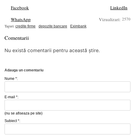
Facebook
LinkedIn
WhatsApp
Vizualizari:
2570
Taguri:
credite firme
depozite bancare
Eximbank
Comentarii
Nu există comentarii pentru această știre.
Adauga un comentariu
Nume *:
E-mail *:
(nu se afiseaza pe site)
Subiect *: