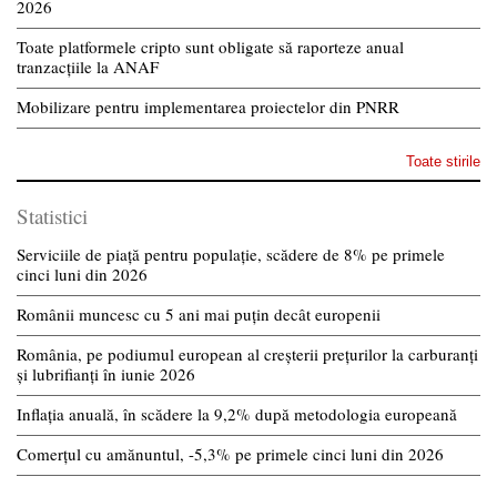
2026
Toate platformele cripto sunt obligate să raporteze anual
tranzacțiile la ANAF
Mobilizare pentru implementarea proiectelor din PNRR
Toate stirile
Statistici
Serviciile de piață pentru populație, scădere de 8% pe primele
cinci luni din 2026
Românii muncesc cu 5 ani mai puțin decât europenii
România, pe podiumul european al creșterii prețurilor la carburanți
și lubrifianți în iunie 2026
Inflația anuală, în scădere la 9,2% după metodologia europeană
Comerțul cu amănuntul, -5,3% pe primele cinci luni din 2026