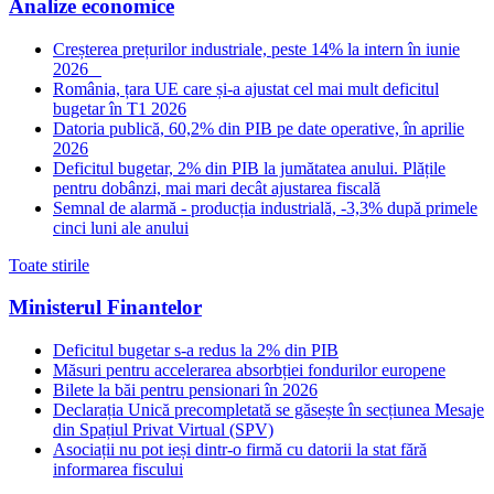
Analize economice
Creșterea prețurilor industriale, peste 14% la intern în iunie
2026
România, țara UE care și-a ajustat cel mai mult deficitul
bugetar în T1 2026
Datoria publică, 60,2% din PIB pe date operative, în aprilie
2026
Deficitul bugetar, 2% din PIB la jumătatea anului. Plățile
pentru dobânzi, mai mari decât ajustarea fiscală
Semnal de alarmă - producția industrială, -3,3% după primele
cinci luni ale anului
Toate stirile
Ministerul Finantelor
Deficitul bugetar s-a redus la 2% din PIB
Măsuri pentru accelerarea absorbției fondurilor europene
Bilete la băi pentru pensionari în 2026
Declarația Unică precompletată se găsește în secțiunea Mesaje
din Spațiul Privat Virtual (SPV)
Asociații nu pot ieși dintr-o firmă cu datorii la stat fără
informarea fiscului