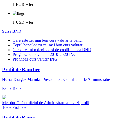
1 EUR = lei
1 USD = lei
Sursa BNR
Care este cel mai bun curs valutar la banci
Topul bancilor cu cel mai bun curs valutar
Cursul valutar depinde si de credibilitatea BNR
Prognoza curs valutar 2019-2020 ING
Prognoza curs valutar ING
Profil de Bancher
Horia Dragos Manda
, Presedintele Consiliului de Administratie
Patria Bank
Membru în Comitetul de Administrare a...
vezi profil
Toate Profilele
Profil de Banca