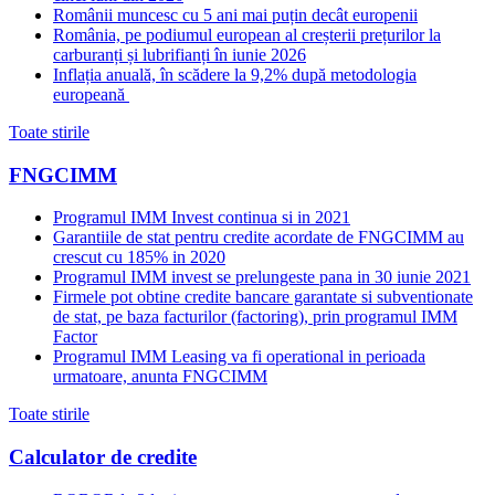
Românii muncesc cu 5 ani mai puțin decât europenii
România, pe podiumul european al creșterii prețurilor la
carburanți și lubrifianți în iunie 2026
Inflația anuală, în scădere la 9,2% după metodologia
europeană
Toate stirile
FNGCIMM
Programul IMM Invest continua si in 2021
Garantiile de stat pentru credite acordate de FNGCIMM au
crescut cu 185% in 2020
Programul IMM invest se prelungeste pana in 30 iunie 2021
Firmele pot obtine credite bancare garantate si subventionate
de stat, pe baza facturilor (factoring), prin programul IMM
Factor
Programul IMM Leasing va fi operational in perioada
urmatoare, anunta FNGCIMM
Toate stirile
Calculator de credite