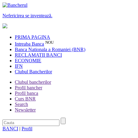
Nefericirea se inventează.
PRIMA PAGINA
NOU
Intreaba Banca
Banca Nationala a Romaniei (BNR)
RECLAMATII BANCI
ECONOMIE
IFN
Clubul Bancherilor
Clubul bancherilor
Profil bancher
Profil banca
Curs BNR
Search
Newsletter
BANCI
|
Profil