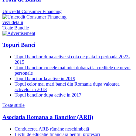
Unicredit Consumer Financing
vezi detalii
Toate Bancile
Topuri Banci
Topul bancilor dupa active si cota de piata in perioada 2022-
2015
Topul bancilor cu cele mai mici dobanzi la creditele de nevoi
personale
Topul bancilor la active in 2019
Topul celor mai mari banci din Romania dupa valoarea
activelor in 2018
Topul bancilor dupa active in 2017
Toate stirile
Asociatia Romana a Bancilor (ARB)
Conducerea ARB rămâne neschimbată
Lecții de educație financiară pentru profesori