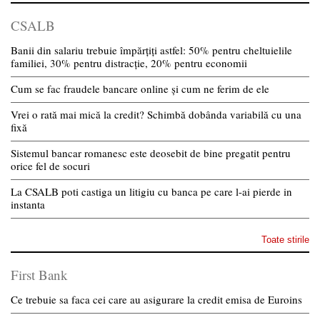
CSALB
Banii din salariu trebuie împărțiți astfel: 50% pentru cheltuielile
familiei, 30% pentru distracție, 20% pentru economii
Cum se fac fraudele bancare online și cum ne ferim de ele
Vrei o rată mai mică la credit? Schimbă dobânda variabilă cu una
fixă
Sistemul bancar romanesc este deosebit de bine pregatit pentru
orice fel de socuri
La CSALB poti castiga un litigiu cu banca pe care l-ai pierde in
instanta
Toate stirile
First Bank
Ce trebuie sa faca cei care au asigurare la credit emisa de Euroins