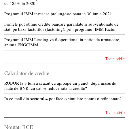
cu 185% in 2020
Programul IMM invest se prelungeste pana in 30 iunie 2021
Firmele pot obtine credite bancare garantate si subventionate de
stat, pe baza facturilor (factoring), prin programul IMM Factor
Programul IMM Leasing va fi operational in perioada urmatoare,
anunta FNGCIMM
Toate stirile
Calculator de credite
ROBOR la 3 luni a scazut cu aproape un punct, dupa masurile
luate de BNR; cu cat se reduce rata la credite?
In ce mall din sectorul 4 pot face o simulare pentru o refinantare?
Toate stirile
Noutati BCE