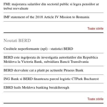
FMI: majorarea salariilor din sectorul public si legea pensiilor ar
trebui reevaluate
IMF statement of the 2018 Article IV Mission to Romania
Toate stirile
Noutati BERD
Creditele neperformante (npl) - statistici BERD
BERD este ingrijorata de investigatia autoritatilor din Republica
Moldova la Victoria Bank, subsidiara Bancii Transilvania
BERD dezvaluie cat a platit pe actiunile Piraeus Bank
ING Bank si BERD finanteaza parcul logistic CTPark Bucharest
EBRD hails Moldova banking breakthrough
Toate stirile