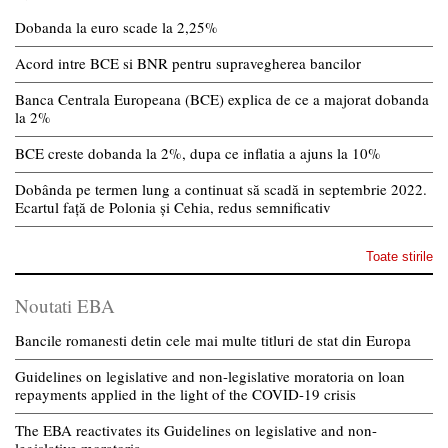
Dobanda la euro scade la 2,25%
Acord intre BCE si BNR pentru supravegherea bancilor
Banca Centrala Europeana (BCE) explica de ce a majorat dobanda
la 2%
BCE creste dobanda la 2%, dupa ce inflatia a ajuns la 10%
Dobânda pe termen lung a continuat să scadă in septembrie 2022.
Ecartul față de Polonia și Cehia, redus semnificativ
Toate stirile
Noutati EBA
Bancile romanesti detin cele mai multe titluri de stat din Europa
Guidelines on legislative and non-legislative moratoria on loan
repayments applied in the light of the COVID-19 crisis
The EBA reactivates its Guidelines on legislative and non-