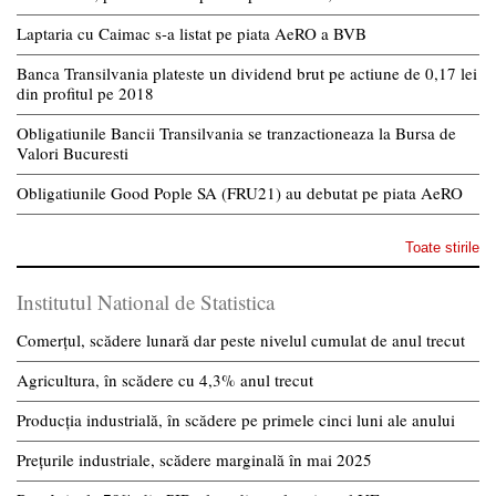
Laptaria cu Caimac s-a listat pe piata AeRO a BVB
Banca Transilvania plateste un dividend brut pe actiune de 0,17 lei
din profitul pe 2018
Obligatiunile Bancii Transilvania se tranzactioneaza la Bursa de
Valori Bucuresti
Obligatiunile Good Pople SA (FRU21) au debutat pe piata AeRO
Toate stirile
Institutul National de Statistica
Comerțul, scădere lunară dar peste nivelul cumulat de anul trecut
Agricultura, în scădere cu 4,3% anul trecut
Producția industrială, în scădere pe primele cinci luni ale anului
Prețurile industriale, scădere marginală în mai 2025