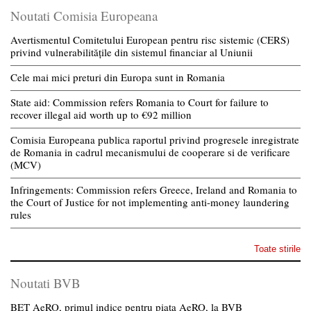
Noutati Comisia Europeana
Avertismentul Comitetului European pentru risc sistemic (CERS)
privind vulnerabilitățile din sistemul financiar al Uniunii
Cele mai mici preturi din Europa sunt in Romania
State aid: Commission refers Romania to Court for failure to
recover illegal aid worth up to €92 million
Comisia Europeana publica raportul privind progresele inregistrate
de Romania in cadrul mecanismului de cooperare si de verificare
(MCV)
Infringements: Commission refers Greece, Ireland and Romania to
the Court of Justice for not implementing anti-money laundering
rules
Toate stirile
Noutati BVB
BET AeRO, primul indice pentru piata AeRO, la BVB