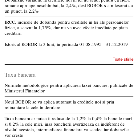
ramane aproape neschimbat, la 2,4%, desi ROBOR s-a micsorat cu
un punct, la 2,2%
IRCC, indicele de dobanda pentru creditele in lei ale persoanelor
fizice, a scazut la 1,75%, dar nu va avea efecte imediate pe piata
creditarii
Istoricul ROBOR la 3 luni, in perioada 01.08.1995 - 31.12.2019
Toate stirile
Taxa bancara
Normele metodologice pentru aplicarea taxei bancare, publicate de
Ministerul Finantelor
Noul ROBOR se va aplica automat la creditele noi si prin
refinantare la cele in derulare
Taxa bancara ar putea fi redusa de la 1,2% la 0,4% la bancile mari
si 0,2% la cele mici, insa bancherii avertizeaza ca indiferent de
nivelul acesteia, intermedierea financiara va scadea iar dobanzile
vor creste