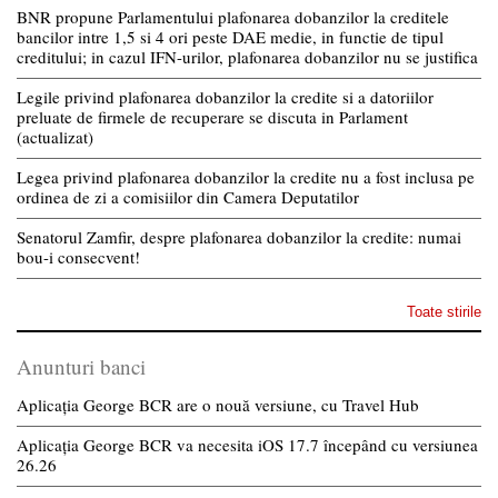
BNR propune Parlamentului plafonarea dobanzilor la creditele
bancilor intre 1,5 si 4 ori peste DAE medie, in functie de tipul
creditului; in cazul IFN-urilor, plafonarea dobanzilor nu se justifica
Legile privind plafonarea dobanzilor la credite si a datoriilor
preluate de firmele de recuperare se discuta in Parlament
(actualizat)
Legea privind plafonarea dobanzilor la credite nu a fost inclusa pe
ordinea de zi a comisiilor din Camera Deputatilor
Senatorul Zamfir, despre plafonarea dobanzilor la credite: numai
bou-i consecvent!
Toate stirile
Anunturi banci
Aplicația George BCR are o nouă versiune, cu Travel Hub
Aplicația George BCR va necesita iOS 17.7 începând cu versiunea
26.26