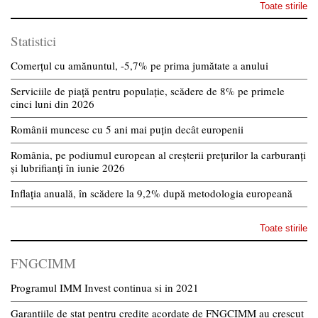
Toate stirile
Statistici
Comerțul cu amănuntul, -5,7% pe prima jumătate a anului
Serviciile de piață pentru populație, scădere de 8% pe primele
cinci luni din 2026
Românii muncesc cu 5 ani mai puțin decât europenii
România, pe podiumul european al creșterii prețurilor la carburanți
și lubrifianți în iunie 2026
Inflația anuală, în scădere la 9,2% după metodologia europeană
Toate stirile
FNGCIMM
Programul IMM Invest continua si in 2021
Garantiile de stat pentru credite acordate de FNGCIMM au crescut