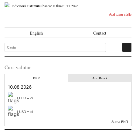
Indicatorii sistemului bancar la finalul T1 2026
Vezi toate stirile
English
Contact
Curs valutar
BNR
Alte Banci
10.08.2026
1 EUR = lei
1 USD = lei
Sursa BNR