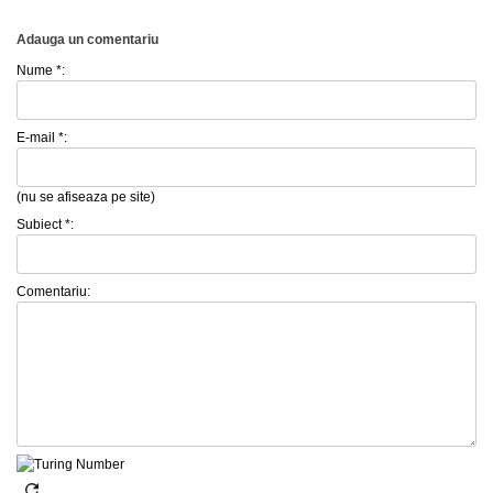
Adauga un comentariu
Nume *:
E-mail *:
(nu se afiseaza pe site)
Subiect *:
Comentariu: