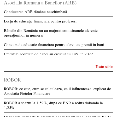
Asociatia Romana a Bancilor (ARB)
Conducerea ARB rămâne neschimbată
Lecții de educație financiară pentru profesori
Băncile din România nu au majorat comisioanele aferente
operațiunilor în numerar
Concurs de educatie financiara pentru elevi, cu premii in bani
Creditele acordate de banci au crescut cu 14% in 2022
Toate stirile
ROBOR
ROBOR: ce este, cum se calculeaza, ce il influenteaza, explicat de
Asociatia Pietelor Financiare
ROBOR a scazut la 1,59%, dupa ce BNR a redus dobanda la
1,25%
Dobanzile variabile la creditele noi in lei nu scad, pentru ca IRCC