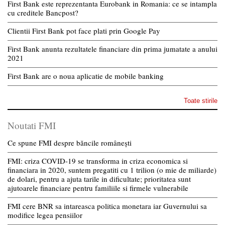
First Bank este reprezentanta Eurobank in Romania: ce se intampla
cu creditele Bancpost?
Clientii First Bank pot face plati prin Google Pay
First Bank anunta rezultatele financiare din prima jumatate a anului
2021
First Bank are o noua aplicatie de mobile banking
Toate stirile
Noutati FMI
Ce spune FMI despre băncile românești
FMI: criza COVID-19 se transforma in criza economica si
financiara in 2020, suntem pregatiti cu 1 trilion (o mie de miliarde)
de dolari, pentru a ajuta tarile in dificultate; prioritatea sunt
ajutoarele financiare pentru familiile si firmele vulnerabile
FMI cere BNR sa intareasca politica monetara iar Guvernului sa
modifice legea pensiilor