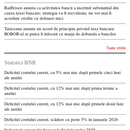
Raiffeisen anunta ca activitatea bancii a incetinit substantial din
cauza taxei bancare; strategia va fi reevaluata, nu vor mai fi
acordate credite cu dobanzi mici
Tariceanu anunta un acord de principiu privind taxa bancara:
ROBOR-ul ar putea fi inlocuit cu marja de dobanda a bancilor
Toate stirile
Statistici BNR
Deficitul contului curent, cu 5% mai mic după primele cinci luni
ale anului
Deficitul contului curent, cu 12% mai mic după prima treime a
anului
Deficitul contului curent, cu 12% mai mic după primele două luni
ale anului
Deficitul contului curent, scădere cu peste 5% în ianuarie 2026
Indicatorii sistemului bancar la finalul anului 2025