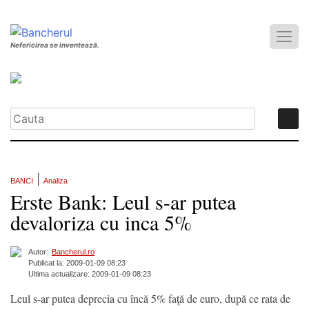
Nefericirea se inventează.
|
BANCI
Analiza
Erste Bank: Leul s-ar putea
devaloriza cu inca 5%
Autor:
Bancherul.ro
Publicat la: 2009-01-09 08:23
Ultima actualizare: 2009-01-09 08:23
Leul s-ar putea deprecia cu încă 5% faţă de euro, după ce rata de