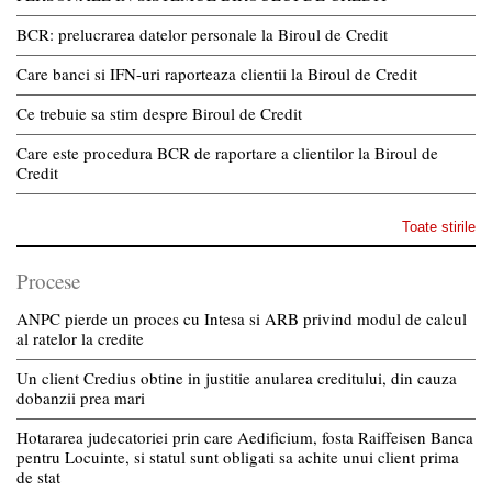
BCR: prelucrarea datelor personale la Biroul de Credit
Care banci si IFN-uri raporteaza clientii la Biroul de Credit
Ce trebuie sa stim despre Biroul de Credit
Care este procedura BCR de raportare a clientilor la Biroul de
Credit
Toate stirile
Procese
ANPC pierde un proces cu Intesa si ARB privind modul de calcul
al ratelor la credite
Un client Credius obtine in justitie anularea creditului, din cauza
dobanzii prea mari
Hotararea judecatoriei prin care Aedificium, fosta Raiffeisen Banca
pentru Locuinte, si statul sunt obligati sa achite unui client prima
de stat