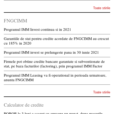
Toate stirile
FNGCIMM
Programul IMM Invest continua si in 2021
Garantiile de stat pentru credite acordate de FNGCIMM au crescut
cu 185% in 2020
Programul IMM invest se prelungeste pana in 30 iunie 2021
Firmele pot obtine credite bancare garantate si subventionate de
stat, pe baza facturilor (factoring), prin programul IMM Factor
Programul IMM Leasing va fi operational in perioada urmatoare,
anunta FNGCIMM
Toate stirile
Calculator de credite
ROBOR la 3 luni a scazut cu aproape un punct, dupa masurile