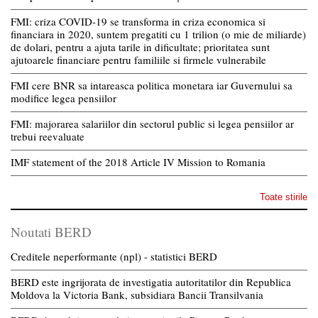
FMI: criza COVID-19 se transforma in criza economica si
financiara in 2020, suntem pregatiti cu 1 trilion (o mie de miliarde)
de dolari, pentru a ajuta tarile in dificultate; prioritatea sunt
ajutoarele financiare pentru familiile si firmele vulnerabile
FMI cere BNR sa intareasca politica monetara iar Guvernului sa
modifice legea pensiilor
FMI: majorarea salariilor din sectorul public si legea pensiilor ar
trebui reevaluate
IMF statement of the 2018 Article IV Mission to Romania
Toate stirile
Noutati BERD
Creditele neperformante (npl) - statistici BERD
BERD este ingrijorata de investigatia autoritatilor din Republica
Moldova la Victoria Bank, subsidiara Bancii Transilvania