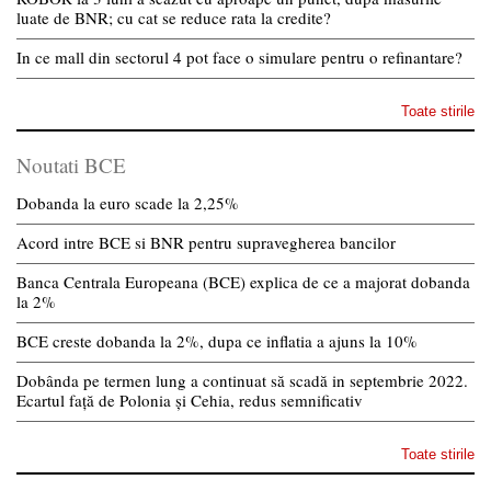
luate de BNR; cu cat se reduce rata la credite?
In ce mall din sectorul 4 pot face o simulare pentru o refinantare?
Toate stirile
Noutati BCE
Dobanda la euro scade la 2,25%
Acord intre BCE si BNR pentru supravegherea bancilor
Banca Centrala Europeana (BCE) explica de ce a majorat dobanda
la 2%
BCE creste dobanda la 2%, dupa ce inflatia a ajuns la 10%
Dobânda pe termen lung a continuat să scadă in septembrie 2022.
Ecartul față de Polonia și Cehia, redus semnificativ
Toate stirile