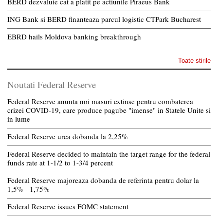
BERD dezvaluie cat a platit pe actiunile Piraeus Bank
ING Bank si BERD finanteaza parcul logistic CTPark Bucharest
EBRD hails Moldova banking breakthrough
Toate stirile
Noutati Federal Reserve
Federal Reserve anunta noi masuri extinse pentru combaterea
crizei COVID-19, care produce pagube "imense" in Statele Unite si
in lume
Federal Reserve urca dobanda la 2,25%
Federal Reserve decided to maintain the target range for the federal
funds rate at 1-1/2 to 1-3/4 percent
Federal Reserve majoreaza dobanda de referinta pentru dolar la
1,5% - 1,75%
Federal Reserve issues FOMC statement