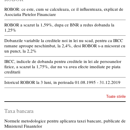
ROBOR: ce este, cum se calculeaza, ce il influenteaza, explicat de
Asociatia Pietelor Financiare
ROBOR a scazut la 1,59%, dupa ce BNR a redus dobanda la
1,25%
Dobanzile variabile la creditele noi in lei nu scad, pentru ca IRCC
ramane aproape neschimbat, la 2,4%, desi ROBOR s-a micsorat cu
un punct, la 2,2%
IRCC, indicele de dobanda pentru creditele in lei ale persoanelor
fizice, a scazut la 1,75%, dar nu va avea efecte imediate pe piata
creditarii
Istoricul ROBOR la 3 luni, in perioada 01.08.1995 - 31.12.2019
Toate stirile
Taxa bancara
Normele metodologice pentru aplicarea taxei bancare, publicate de
Ministerul Finantelor