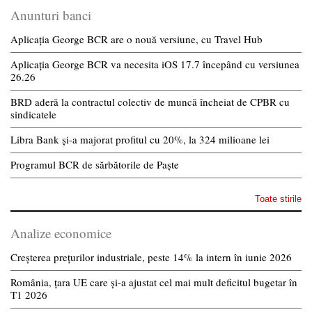
Anunturi banci
Aplicația George BCR are o nouă versiune, cu Travel Hub
Aplicația George BCR va necesita iOS 17.7 începând cu versiunea
26.26
BRD aderă la contractul colectiv de muncă încheiat de CPBR cu
sindicatele
Libra Bank și-a majorat profitul cu 20%, la 324 milioane lei
Programul BCR de sărbătorile de Paște
Toate stirile
Analize economice
Creșterea prețurilor industriale, peste 14% la intern în iunie 2026
România, țara UE care și-a ajustat cel mai mult deficitul bugetar în
T1 2026