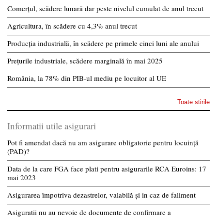
Comerțul, scădere lunară dar peste nivelul cumulat de anul trecut
Agricultura, în scădere cu 4,3% anul trecut
Producția industrială, în scădere pe primele cinci luni ale anului
Prețurile industriale, scădere marginală în mai 2025
România, la 78% din PIB-ul mediu pe locuitor al UE
Toate stirile
Informatii utile asigurari
Pot fi amendat dacă nu am asigurare obligatorie pentru locuință
(PAD)?
Data de la care FGA face plati pentru asigurarile RCA Euroins: 17
mai 2023
Asigurarea împotriva dezastrelor, valabilă și in caz de faliment
Asiguratii nu au nevoie de documente de confirmare a