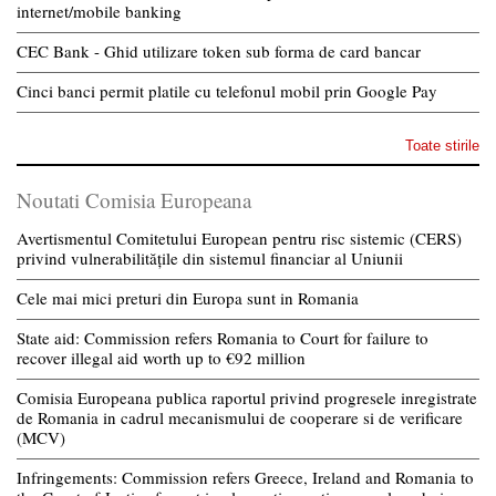
internet/mobile banking
CEC Bank - Ghid utilizare token sub forma de card bancar
Cinci banci permit platile cu telefonul mobil prin Google Pay
Toate stirile
Noutati Comisia Europeana
Avertismentul Comitetului European pentru risc sistemic (CERS)
privind vulnerabilitățile din sistemul financiar al Uniunii
Cele mai mici preturi din Europa sunt in Romania
State aid: Commission refers Romania to Court for failure to
recover illegal aid worth up to €92 million
Comisia Europeana publica raportul privind progresele inregistrate
de Romania in cadrul mecanismului de cooperare si de verificare
(MCV)
Infringements: Commission refers Greece, Ireland and Romania to