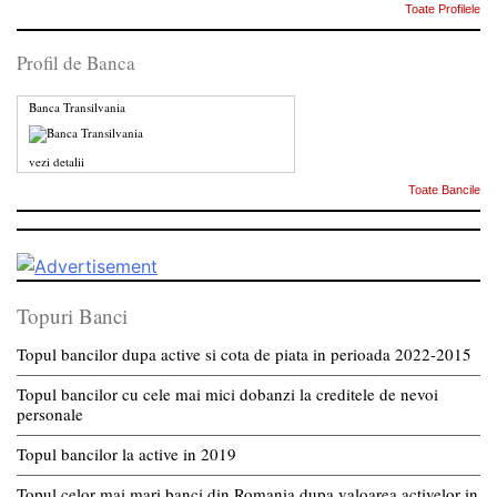
Toate Profilele
Profil de Banca
Banca Transilvania
vezi detalii
Toate Bancile
Topuri Banci
Topul bancilor dupa active si cota de piata in perioada 2022-2015
Topul bancilor cu cele mai mici dobanzi la creditele de nevoi
personale
Topul bancilor la active in 2019
Topul celor mai mari banci din Romania dupa valoarea activelor in