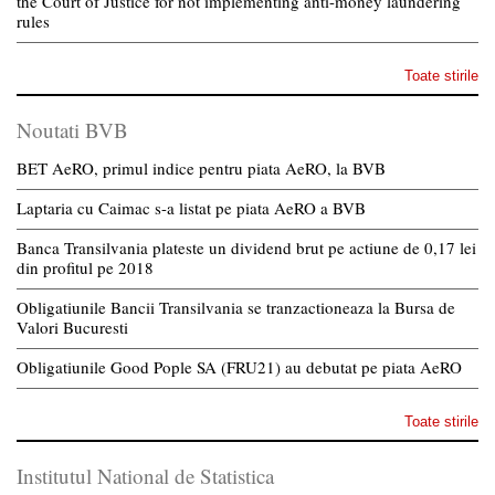
the Court of Justice for not implementing anti-money laundering
rules
Toate stirile
Noutati BVB
BET AeRO, primul indice pentru piata AeRO, la BVB
Laptaria cu Caimac s-a listat pe piata AeRO a BVB
Banca Transilvania plateste un dividend brut pe actiune de 0,17 lei
din profitul pe 2018
Obligatiunile Bancii Transilvania se tranzactioneaza la Bursa de
Valori Bucuresti
Obligatiunile Good Pople SA (FRU21) au debutat pe piata AeRO
Toate stirile
Institutul National de Statistica