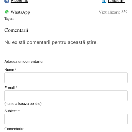
Facebook
LinkedIn
WhatsApp
Vizualizari:
859
Taguri:
Comentarii
Nu există comentarii pentru această știre.
Adauga un comentariu
Nume *:
E-mail *:
(nu se afiseaza pe site)
Subiect *:
Comentariu: