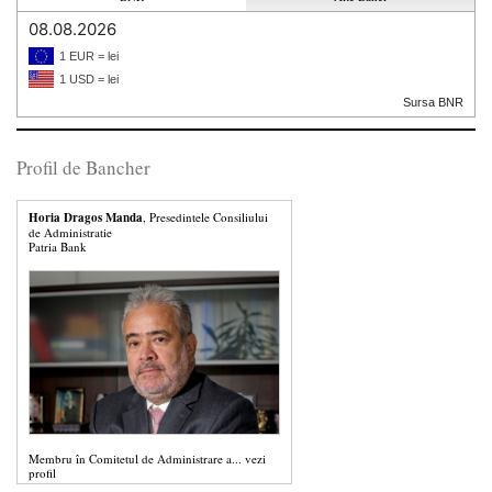
08.08.2026
1 EUR = lei
1 USD = lei
Sursa BNR
Profil de Bancher
Horia Dragos Manda
, Presedintele Consiliului
de Administratie
Patria Bank
Membru în Comitetul de Administrare a...
vezi
profil