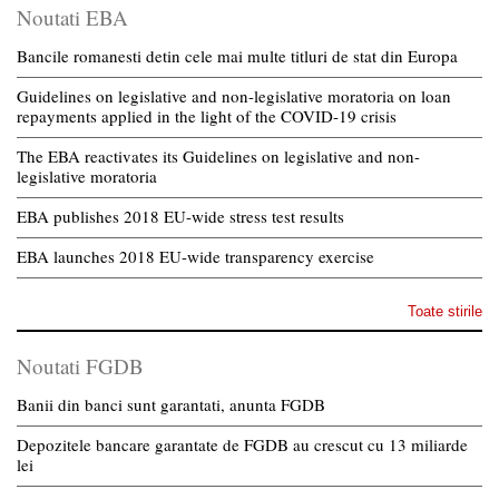
Noutati EBA
Bancile romanesti detin cele mai multe titluri de stat din Europa
Guidelines on legislative and non-legislative moratoria on loan
repayments applied in the light of the COVID-19 crisis
The EBA reactivates its Guidelines on legislative and non-
legislative moratoria
EBA publishes 2018 EU-wide stress test results
EBA launches 2018 EU-wide transparency exercise
Toate stirile
Noutati FGDB
Banii din banci sunt garantati, anunta FGDB
Depozitele bancare garantate de FGDB au crescut cu 13 miliarde
lei