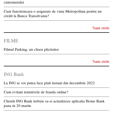
cutremurului
Cum functioneaza o asigurare de viata Metropolitan pentru un
credit la Banca Transilvania?
Toate stirile
FILME
Filmul Parking, un cliseu plictisitor
Toate stirile
ING Bank
La ING se vor putea face plati instant din decembrie 2022
Cum evitam tentativele de frauda online?
Clientii ING Bank trebuie sa-si actualizeze aplicatia Home Bank
pana in 20 martie