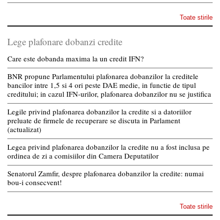
Toate stirile
Lege plafonare dobanzi credite
Care este dobanda maxima la un credit IFN?
BNR propune Parlamentului plafonarea dobanzilor la creditele
bancilor intre 1,5 si 4 ori peste DAE medie, in functie de tipul
creditului; in cazul IFN-urilor, plafonarea dobanzilor nu se justifica
Legile privind plafonarea dobanzilor la credite si a datoriilor
preluate de firmele de recuperare se discuta in Parlament
(actualizat)
Legea privind plafonarea dobanzilor la credite nu a fost inclusa pe
ordinea de zi a comisiilor din Camera Deputatilor
Senatorul Zamfir, despre plafonarea dobanzilor la credite: numai
bou-i consecvent!
Toate stirile