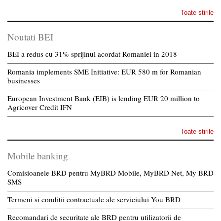
Toate stirile
Noutati BEI
BEI a redus cu 31% sprijinul acordat Romaniei in 2018
Romania implements SME Initiative: EUR 580 m for Romanian
businesses
European Investment Bank (EIB) is lending EUR 20 million to
Agricover Credit IFN
Toate stirile
Mobile banking
Comisioanele BRD pentru MyBRD Mobile, MyBRD Net, My BRD
SMS
Termeni si conditii contractuale ale serviciului You BRD
Recomandari de securitate ale BRD pentru utilizatorii de