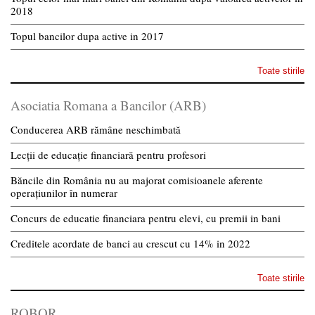
2018
Topul bancilor dupa active in 2017
Toate stirile
Asociatia Romana a Bancilor (ARB)
Conducerea ARB rămâne neschimbată
Lecții de educație financiară pentru profesori
Băncile din România nu au majorat comisioanele aferente
operațiunilor în numerar
Concurs de educatie financiara pentru elevi, cu premii in bani
Creditele acordate de banci au crescut cu 14% in 2022
Toate stirile
ROBOR