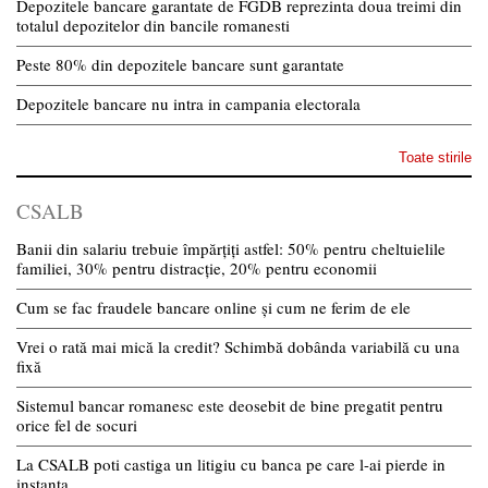
Depozitele bancare garantate de FGDB reprezinta doua treimi din
totalul depozitelor din bancile romanesti
Peste 80% din depozitele bancare sunt garantate
Depozitele bancare nu intra in campania electorala
Toate stirile
CSALB
Banii din salariu trebuie împărțiți astfel: 50% pentru cheltuielile
familiei, 30% pentru distracție, 20% pentru economii
Cum se fac fraudele bancare online și cum ne ferim de ele
Vrei o rată mai mică la credit? Schimbă dobânda variabilă cu una
fixă
Sistemul bancar romanesc este deosebit de bine pregatit pentru
orice fel de socuri
La CSALB poti castiga un litigiu cu banca pe care l-ai pierde in
instanta