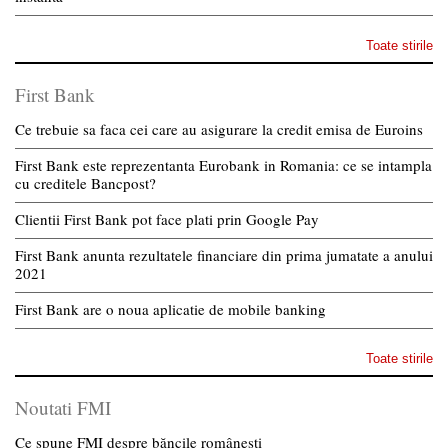
Toate stirile
First Bank
Ce trebuie sa faca cei care au asigurare la credit emisa de Euroins
First Bank este reprezentanta Eurobank in Romania: ce se intampla
cu creditele Bancpost?
Clientii First Bank pot face plati prin Google Pay
First Bank anunta rezultatele financiare din prima jumatate a anului
2021
First Bank are o noua aplicatie de mobile banking
Toate stirile
Noutati FMI
Ce spune FMI despre băncile românești