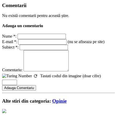
Comentarii
Nu există comentarii pentru această știre.
Adauga un comentariu
Nume *:
E-mail *:
(nu se afiseaza pe site)
Subiect *:
Comentariu:
Tastati codul din imagine (doar cifre)
Alte stiri din categoria:
Opinie