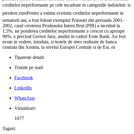
creditelor neperformante pe cele incadrate in categoriile indoielnic si
pierdere.rnrnPentru a estima evolutia creditelor neperformante in
urmatorii ani, a fost folosit exemplul Poloniei din perioada 2001-
2002, cand cresterea Produsului Intern Brut (PIB) a incetinit la
1,5%, iar ponderea creditelor neperformante a crescut cu aproape
90%, a precizat Gernot Jany, analist in cadrul Erste Bank. Au fost
avute in vedere, totodata, si testele de stres realizate de banca
centrala din Austria, la nivelul Europei Centrale si de Est. rn
Tipareste detalii
Trimite pe mail
Facebook
LinkedIn
WhatsApp
Vizualizari:
1077
Taguri: