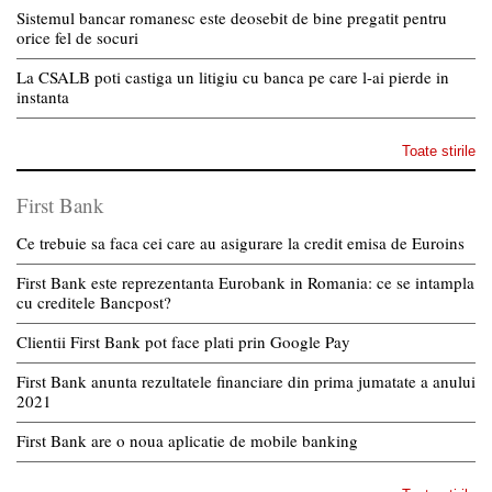
Sistemul bancar romanesc este deosebit de bine pregatit pentru
orice fel de socuri
La CSALB poti castiga un litigiu cu banca pe care l-ai pierde in
instanta
Toate stirile
First Bank
Ce trebuie sa faca cei care au asigurare la credit emisa de Euroins
First Bank este reprezentanta Eurobank in Romania: ce se intampla
cu creditele Bancpost?
Clientii First Bank pot face plati prin Google Pay
First Bank anunta rezultatele financiare din prima jumatate a anului
2021
First Bank are o noua aplicatie de mobile banking