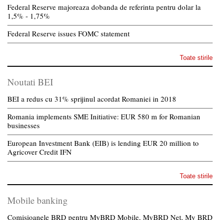
Federal Reserve majoreaza dobanda de referinta pentru dolar la
1,5% - 1,75%
Federal Reserve issues FOMC statement
Toate stirile
Noutati BEI
BEI a redus cu 31% sprijinul acordat Romaniei in 2018
Romania implements SME Initiative: EUR 580 m for Romanian
businesses
European Investment Bank (EIB) is lending EUR 20 million to
Agricover Credit IFN
Toate stirile
Mobile banking
Comisioanele BRD pentru MyBRD Mobile, MyBRD Net, My BRD