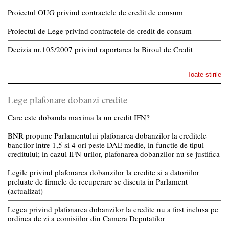
Proiectul OUG privind contractele de credit de consum
Proiectul de Lege privind contractele de credit de consum
Decizia nr.105/2007 privind raportarea la Biroul de Credit
Toate stirile
Lege plafonare dobanzi credite
Care este dobanda maxima la un credit IFN?
BNR propune Parlamentului plafonarea dobanzilor la creditele
bancilor intre 1,5 si 4 ori peste DAE medie, in functie de tipul
creditului; in cazul IFN-urilor, plafonarea dobanzilor nu se justifica
Legile privind plafonarea dobanzilor la credite si a datoriilor
preluate de firmele de recuperare se discuta in Parlament
(actualizat)
Legea privind plafonarea dobanzilor la credite nu a fost inclusa pe
ordinea de zi a comisiilor din Camera Deputatilor