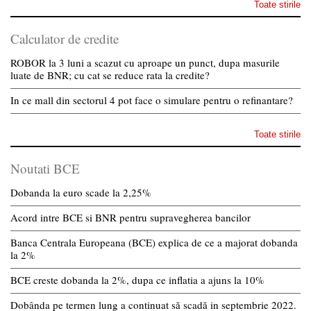
Toate stirile
Calculator de credite
ROBOR la 3 luni a scazut cu aproape un punct, dupa masurile
luate de BNR; cu cat se reduce rata la credite?
In ce mall din sectorul 4 pot face o simulare pentru o refinantare?
Toate stirile
Noutati BCE
Dobanda la euro scade la 2,25%
Acord intre BCE si BNR pentru supravegherea bancilor
Banca Centrala Europeana (BCE) explica de ce a majorat dobanda
la 2%
BCE creste dobanda la 2%, dupa ce inflatia a ajuns la 10%
Dobânda pe termen lung a continuat să scadă in septembrie 2022.