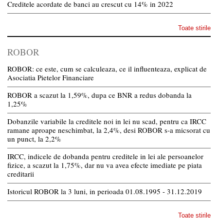
Creditele acordate de banci au crescut cu 14% in 2022
Toate stirile
ROBOR
ROBOR: ce este, cum se calculeaza, ce il influenteaza, explicat de
Asociatia Pietelor Financiare
ROBOR a scazut la 1,59%, dupa ce BNR a redus dobanda la
1,25%
Dobanzile variabile la creditele noi in lei nu scad, pentru ca IRCC
ramane aproape neschimbat, la 2,4%, desi ROBOR s-a micsorat cu
un punct, la 2,2%
IRCC, indicele de dobanda pentru creditele in lei ale persoanelor
fizice, a scazut la 1,75%, dar nu va avea efecte imediate pe piata
creditarii
Istoricul ROBOR la 3 luni, in perioada 01.08.1995 - 31.12.2019
Toate stirile