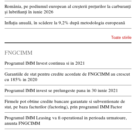
România, pe podiumul european al creșterii prețurilor la carburanți
și lubrifianți în iunie 2026
Inflația anuală, în scădere la 9,2% după metodologia europeană
Toate stirile
FNGCIMM
Programul IMM Invest continua si in 2021
Garantiile de stat pentru credite acordate de FNGCIMM au crescut
cu 185% in 2020
Programul IMM invest se prelungeste pana in 30 iunie 2021
Firmele pot obtine credite bancare garantate si subventionate de
stat, pe baza facturilor (factoring), prin programul IMM Factor
Programul IMM Leasing va fi operational in perioada urmatoare,
anunta FNGCIMM