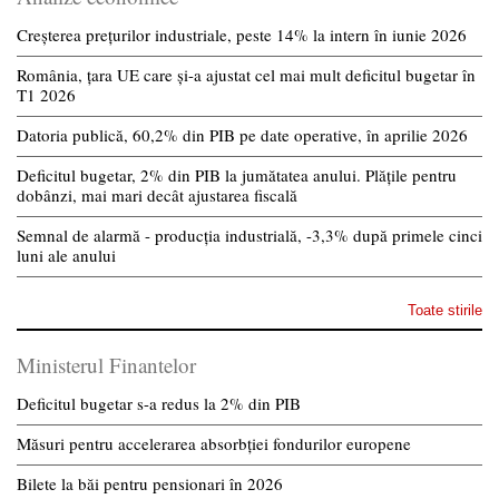
Creșterea prețurilor industriale, peste 14% la intern în iunie 2026
România, țara UE care și-a ajustat cel mai mult deficitul bugetar în
T1 2026
Datoria publică, 60,2% din PIB pe date operative, în aprilie 2026
Deficitul bugetar, 2% din PIB la jumătatea anului. Plățile pentru
dobânzi, mai mari decât ajustarea fiscală
Semnal de alarmă - producția industrială, -3,3% după primele cinci
luni ale anului
Toate stirile
Ministerul Finantelor
Deficitul bugetar s-a redus la 2% din PIB
Măsuri pentru accelerarea absorbției fondurilor europene
Bilete la băi pentru pensionari în 2026