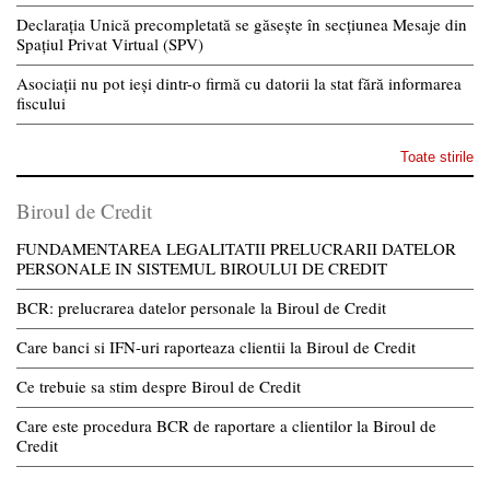
Declarația Unică precompletată se găsește în secțiunea Mesaje din
Spațiul Privat Virtual (SPV)
Asociații nu pot ieși dintr-o firmă cu datorii la stat fără informarea
fiscului
Toate stirile
Biroul de Credit
FUNDAMENTAREA LEGALITATII PRELUCRARII DATELOR
PERSONALE IN SISTEMUL BIROULUI DE CREDIT
BCR: prelucrarea datelor personale la Biroul de Credit
Care banci si IFN-uri raporteaza clientii la Biroul de Credit
Ce trebuie sa stim despre Biroul de Credit
Care este procedura BCR de raportare a clientilor la Biroul de
Credit