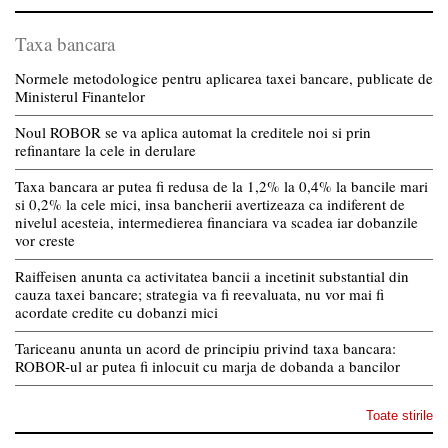
Taxa bancara
Normele metodologice pentru aplicarea taxei bancare, publicate de
Ministerul Finantelor
Noul ROBOR se va aplica automat la creditele noi si prin
refinantare la cele in derulare
Taxa bancara ar putea fi redusa de la 1,2% la 0,4% la bancile mari
si 0,2% la cele mici, insa bancherii avertizeaza ca indiferent de
nivelul acesteia, intermedierea financiara va scadea iar dobanzile
vor creste
Raiffeisen anunta ca activitatea bancii a incetinit substantial din
cauza taxei bancare; strategia va fi reevaluata, nu vor mai fi
acordate credite cu dobanzi mici
Tariceanu anunta un acord de principiu privind taxa bancara:
ROBOR-ul ar putea fi inlocuit cu marja de dobanda a bancilor
Toate stirile