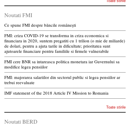
Toate stirile
Noutati FMI
Ce spune FMI despre băncile românești
FMI: criza COVID-19 se transforma in criza economica si
financiara in 2020, suntem pregatiti cu 1 trilion (o mie de miliarde)
de dolari, pentru a ajuta tarile in dificultate; prioritatea sunt
ajutoarele financiare pentru familiile si firmele vulnerabile
FMI cere BNR sa intareasca politica monetara iar Guvernului sa
modifice legea pensiilor
FMI: majorarea salariilor din sectorul public si legea pensiilor ar
trebui reevaluate
IMF statement of the 2018 Article IV Mission to Romania
Toate stirile
Noutati BERD