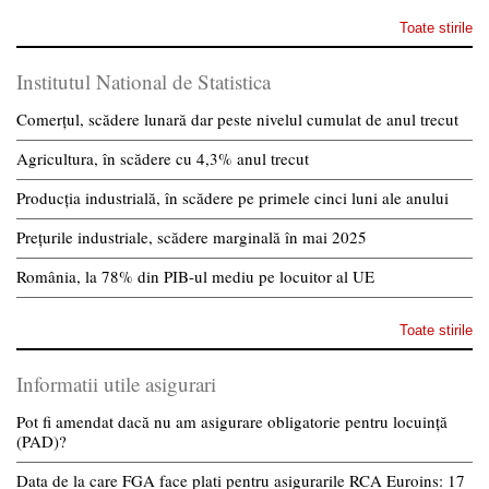
Toate stirile
Institutul National de Statistica
Comerțul, scădere lunară dar peste nivelul cumulat de anul trecut
Agricultura, în scădere cu 4,3% anul trecut
Producția industrială, în scădere pe primele cinci luni ale anului
Prețurile industriale, scădere marginală în mai 2025
România, la 78% din PIB-ul mediu pe locuitor al UE
Toate stirile
Informatii utile asigurari
Pot fi amendat dacă nu am asigurare obligatorie pentru locuință
(PAD)?
Data de la care FGA face plati pentru asigurarile RCA Euroins: 17