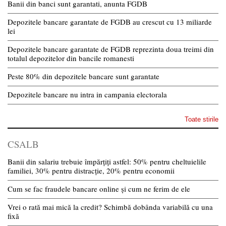
Banii din banci sunt garantati, anunta FGDB
Depozitele bancare garantate de FGDB au crescut cu 13 miliarde
lei
Depozitele bancare garantate de FGDB reprezinta doua treimi din
totalul depozitelor din bancile romanesti
Peste 80% din depozitele bancare sunt garantate
Depozitele bancare nu intra in campania electorala
Toate stirile
CSALB
Banii din salariu trebuie împărțiți astfel: 50% pentru cheltuielile
familiei, 30% pentru distracție, 20% pentru economii
Cum se fac fraudele bancare online și cum ne ferim de ele
Vrei o rată mai mică la credit? Schimbă dobânda variabilă cu una
fixă