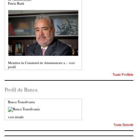
Patria Bank
Membru în Comitetul de Administrare a...
vezi
profil
Toate Profilele
Profil de Banca
Banca Transilvania
vezi detalii
Toate Bancile