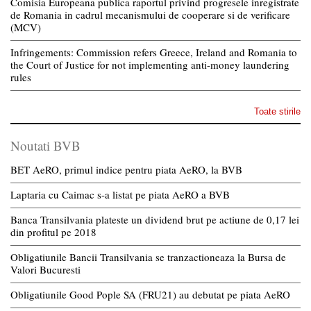
Comisia Europeana publica raportul privind progresele inregistrate
de Romania in cadrul mecanismului de cooperare si de verificare
(MCV)
Infringements: Commission refers Greece, Ireland and Romania to
the Court of Justice for not implementing anti-money laundering
rules
Toate stirile
Noutati BVB
BET AeRO, primul indice pentru piata AeRO, la BVB
Laptaria cu Caimac s-a listat pe piata AeRO a BVB
Banca Transilvania plateste un dividend brut pe actiune de 0,17 lei
din profitul pe 2018
Obligatiunile Bancii Transilvania se tranzactioneaza la Bursa de
Valori Bucuresti
Obligatiunile Good Pople SA (FRU21) au debutat pe piata AeRO