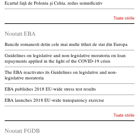
Ecartul față de Polonia și Cehia, redus semnificativ
Toate stirile
Noutati EBA
Bancile romanesti detin cele mai multe titluri de stat din Europa
Guidelines on legislative and non-legislative moratoria on loan
repayments applied in the light of the COVID-19 crisis
The EBA reactivates its Guidelines on legislative and non-
legislative moratoria
EBA publishes 2018 EU-wide stress test results
EBA launches 2018 EU-wide transparency exercise
Toate stirile
Noutati FGDB