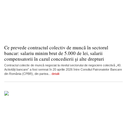
Ce prevede contractul colectiv de muncă în sectorul
bancar: salariu minim brut de 5.000 de lei, salarii
compensatorii în cazul concedierii și alte drepturi
Contractul colectiv de muncă negociat la nivelul sectorului de negociere colectivă „40.
Activități bancare” a fost semnat în 20 aprilie 2026 între Consiliul Patronatelor Bancare
din România (CPBR), din partea...
detalii