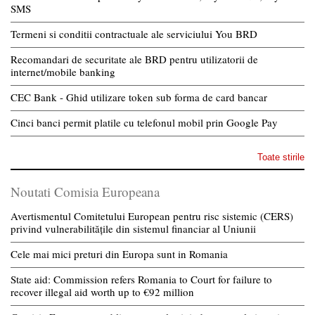
SMS
Termeni si conditii contractuale ale serviciului You BRD
Recomandari de securitate ale BRD pentru utilizatorii de
internet/mobile banking
CEC Bank - Ghid utilizare token sub forma de card bancar
Cinci banci permit platile cu telefonul mobil prin Google Pay
Toate stirile
Noutati Comisia Europeana
Avertismentul Comitetului European pentru risc sistemic (CERS)
privind vulnerabilitățile din sistemul financiar al Uniunii
Cele mai mici preturi din Europa sunt in Romania
State aid: Commission refers Romania to Court for failure to
recover illegal aid worth up to €92 million