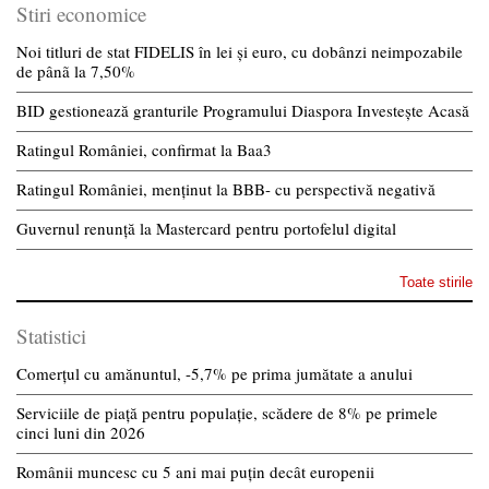
Stiri economice
Noi titluri de stat FIDELIS în lei și euro, cu dobânzi neimpozabile
de pânã la 7,50%
BID gestionează granturile Programului Diaspora Investește Acasă
Ratingul României, confirmat la Baa3
Ratingul României, menținut la BBB- cu perspectivă negativă
Guvernul renunță la Mastercard pentru portofelul digital
Toate stirile
Statistici
Comerțul cu amănuntul, -5,7% pe prima jumătate a anului
Serviciile de piață pentru populație, scădere de 8% pe primele
cinci luni din 2026
Românii muncesc cu 5 ani mai puțin decât europenii