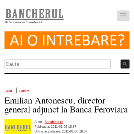
Nefericirea se inventează.
|
BANCI
Cariera
Emilian Antonescu, director
general adjunct la Banca Feroviara
Autor:
Bancherul.ro
Publicat la: 2011-01-05 18:37
Ultima actualizare: 2011-01-05 18:37