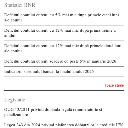
Statistici BNR
Deficitul contului curent, cu 5% mai mic după primele cinci luni
ale anului
Deficitul contului curent, cu 12% mai mic după prima treime a
anului
Deficitul contului curent, cu 12% mai mic după primele două luni
ale anului
Deficitul contului curent, scădere cu peste 5% în ianuarie 2026
Indicatorii sistemului bancar la finalul anului 2025
Toate stirile
Legislatie
OUG 13/2011 privind dobânda legală remuneratorie și
penalizatoare
Legea 243 din 2024 privind plafonarea dobânzilor la creditele IFN