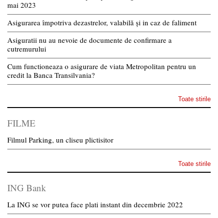
mai 2023
Asigurarea împotriva dezastrelor, valabilă și in caz de faliment
Asiguratii nu au nevoie de documente de confirmare a
cutremurului
Cum functioneaza o asigurare de viata Metropolitan pentru un
credit la Banca Transilvania?
Toate stirile
FILME
Filmul Parking, un cliseu plictisitor
Toate stirile
ING Bank
La ING se vor putea face plati instant din decembrie 2022