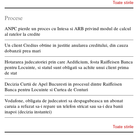
Toate stirile
Procese
ANPC pierde un proces cu Intesa si ARB privind modul de calcul
al ratelor la credite
Un client Credius obtine in justitie anularea creditului, din cauza
dobanzii prea mari
Hotararea judecatoriei prin care Aedificium, fosta Raiffeisen Banca
pentru Locuinte, si statul sunt obligati sa achite unui client prima
de stat
Decizia Curtii de Apel Bucuresti in procesul dintre Raiffeisen
Banca pentru Locuinte si Curtea de Conturi
Vodafone, obligata de judecatori sa despagubeasca un abonat
caruia a refuzat sa-i repare un telefon stricat sau sa-i dea banii
inapoi (decizia instantei)
Toate stirile