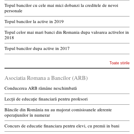
Topul bancilor cu cele mai mici dobanzi la creditele de nevoi
personale
Topul bancilor la active in 2019
Topul celor mai mari banci din Romania dupa valoarea activelor in
2018
Topul bancilor dupa active in 2017
Toate stirile
Asociatia Romana a Bancilor (ARB)
Conducerea ARB rămâne neschimbată
Lecții de educație financiară pentru profesori
Băncile din România nu au majorat comisioanele aferente
operațiunilor în numerar
Concurs de educatie financiara pentru elevi, cu premii in bani