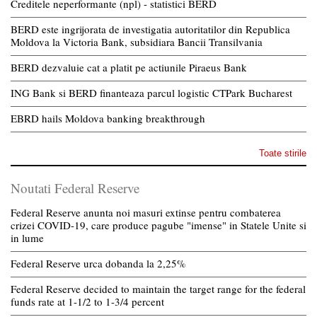
Creditele neperformante (npl) - statistici BERD
BERD este ingrijorata de investigatia autoritatilor din Republica
Moldova la Victoria Bank, subsidiara Bancii Transilvania
BERD dezvaluie cat a platit pe actiunile Piraeus Bank
ING Bank si BERD finanteaza parcul logistic CTPark Bucharest
EBRD hails Moldova banking breakthrough
Toate stirile
Noutati Federal Reserve
Federal Reserve anunta noi masuri extinse pentru combaterea
crizei COVID-19, care produce pagube "imense" in Statele Unite si
in lume
Federal Reserve urca dobanda la 2,25%
Federal Reserve decided to maintain the target range for the federal
funds rate at 1-1/2 to 1-3/4 percent