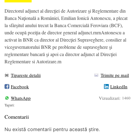
Directorul adjunct al direcţiei de Autorizare şi Reglementare din
Banca Naţională a României, Emilian Ionică Antonescu, a plecat
la sfârşitul anului trecut la Banca Comercială Feroviara (BCF),
unde ocupă poziţia de director general adjunct.rnrnAntonescu a
activat în BNR ca director al Direcţiei Supraveghere, consilier al
viceguvernatorului BNR pe probleme de supraveghere şi
reglementare bancară şi apoi ca director adjunct al Direcţiei
Reglementare si Autorizare.rn
Tipareste detalii
Trimite pe mail
Facebook
LinkedIn
WhatsApp
Vizualizari:
1460
Taguri:
Comentarii
Nu există comentarii pentru această știre.