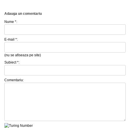
Adauga un comentariu
Nume *:
E-mail *:
(nu se afiseaza pe site)
Subiect *:
Comentariu: