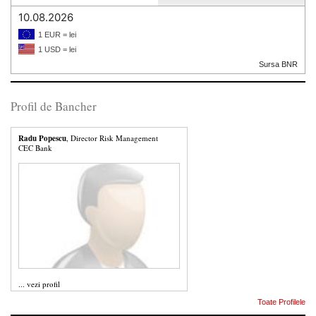
10.08.2026
1 EUR = lei
1 USD = lei
Sursa BNR
Profil de Bancher
Radu Popescu
, Director Risk Management
CEC Bank
...
vezi profil
Toate Profilele