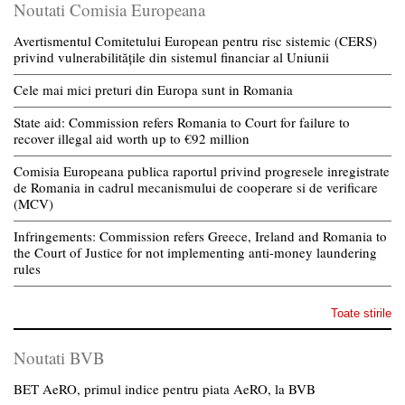
Noutati Comisia Europeana
Avertismentul Comitetului European pentru risc sistemic (CERS)
privind vulnerabilitățile din sistemul financiar al Uniunii
Cele mai mici preturi din Europa sunt in Romania
State aid: Commission refers Romania to Court for failure to
recover illegal aid worth up to €92 million
Comisia Europeana publica raportul privind progresele inregistrate
de Romania in cadrul mecanismului de cooperare si de verificare
(MCV)
Infringements: Commission refers Greece, Ireland and Romania to
the Court of Justice for not implementing anti-money laundering
rules
Toate stirile
Noutati BVB
BET AeRO, primul indice pentru piata AeRO, la BVB