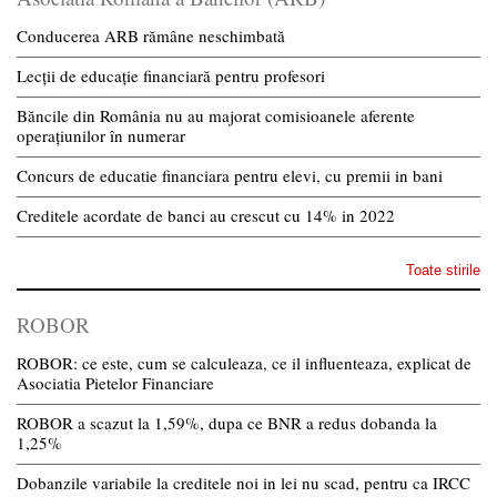
Conducerea ARB rămâne neschimbată
Lecții de educație financiară pentru profesori
Băncile din România nu au majorat comisioanele aferente
operațiunilor în numerar
Concurs de educatie financiara pentru elevi, cu premii in bani
Creditele acordate de banci au crescut cu 14% in 2022
Toate stirile
ROBOR
ROBOR: ce este, cum se calculeaza, ce il influenteaza, explicat de
Asociatia Pietelor Financiare
ROBOR a scazut la 1,59%, dupa ce BNR a redus dobanda la
1,25%
Dobanzile variabile la creditele noi in lei nu scad, pentru ca IRCC