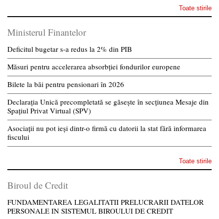
Toate stirile
Ministerul Finantelor
Deficitul bugetar s-a redus la 2% din PIB
Măsuri pentru accelerarea absorbției fondurilor europene
Bilete la băi pentru pensionari în 2026
Declarația Unică precompletată se găsește în secțiunea Mesaje din
Spațiul Privat Virtual (SPV)
Asociații nu pot ieși dintr-o firmă cu datorii la stat fără informarea
fiscului
Toate stirile
Biroul de Credit
FUNDAMENTAREA LEGALITATII PRELUCRARII DATELOR
PERSONALE IN SISTEMUL BIROULUI DE CREDIT