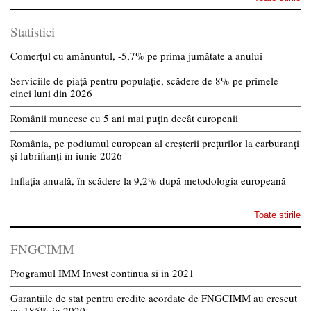
Statistici
Comerțul cu amănuntul, -5,7% pe prima jumătate a anului
Serviciile de piață pentru populație, scădere de 8% pe primele
cinci luni din 2026
Românii muncesc cu 5 ani mai puțin decât europenii
România, pe podiumul european al creșterii prețurilor la carburanți
și lubrifianți în iunie 2026
Inflația anuală, în scădere la 9,2% după metodologia europeană
Toate stirile
FNGCIMM
Programul IMM Invest continua si in 2021
Garantiile de stat pentru credite acordate de FNGCIMM au crescut
cu 185% in 2020