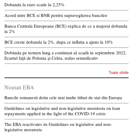
Dobanda la euro scade la 2,25%
Acord intre BCE si BNR pentru supravegherea bancilor
Banca Centrala Europeana (BCE) explica de ce a majorat dobanda
la 2%
BCE creste dobanda la 2%, dupa ce inflatia a ajuns la 10%
Dobânda pe termen lung a continuat să scadă in septembrie 2022.
Ecartul față de Polonia și Cehia, redus semnificativ
Toate stirile
Noutati EBA
Bancile romanesti detin cele mai multe titluri de stat din Europa
Guidelines on legislative and non-legislative moratoria on loan
repayments applied in the light of the COVID-19 crisis
The EBA reactivates its Guidelines on legislative and non-
legislative moratoria