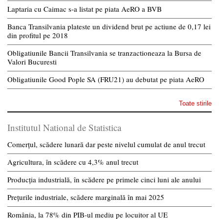
Laptaria cu Caimac s-a listat pe piata AeRO a BVB
Banca Transilvania plateste un dividend brut pe actiune de 0,17 lei
din profitul pe 2018
Obligatiunile Bancii Transilvania se tranzactioneaza la Bursa de
Valori Bucuresti
Obligatiunile Good Pople SA (FRU21) au debutat pe piata AeRO
Toate stirile
Institutul National de Statistica
Comerțul, scădere lunară dar peste nivelul cumulat de anul trecut
Agricultura, în scădere cu 4,3% anul trecut
Producția industrială, în scădere pe primele cinci luni ale anului
Prețurile industriale, scădere marginală în mai 2025
România, la 78% din PIB-ul mediu pe locuitor al UE