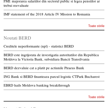
FMI: majorarea salariilor din sectorul public si legea pensiilor ar
trebui reevaluate
IMF statement of the 2018 Article IV Mission to Romania
Toate stirile
Noutati BERD
Creditele neperformante (npl) - statistici BERD
BERD este ingrijorata de investigatia autoritatilor din Republica
Moldova la Victoria Bank, subsidiara Bancii Transilvania
BERD dezvaluie cat a platit pe actiunile Piraeus Bank
ING Bank si BERD finanteaza parcul logistic CTPark Bucharest
EBRD hails Moldova banking breakthrough
Toate stirile