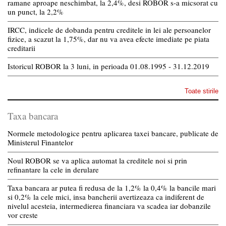
ramane aproape neschimbat, la 2,4%, desi ROBOR s-a micsorat cu
un punct, la 2,2%
IRCC, indicele de dobanda pentru creditele in lei ale persoanelor
fizice, a scazut la 1,75%, dar nu va avea efecte imediate pe piata
creditarii
Istoricul ROBOR la 3 luni, in perioada 01.08.1995 - 31.12.2019
Toate stirile
Taxa bancara
Normele metodologice pentru aplicarea taxei bancare, publicate de
Ministerul Finantelor
Noul ROBOR se va aplica automat la creditele noi si prin
refinantare la cele in derulare
Taxa bancara ar putea fi redusa de la 1,2% la 0,4% la bancile mari
si 0,2% la cele mici, insa bancherii avertizeaza ca indiferent de
nivelul acesteia, intermedierea financiara va scadea iar dobanzile
vor creste