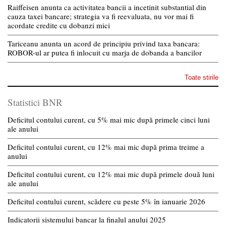
Raiffeisen anunta ca activitatea bancii a incetinit substantial din
cauza taxei bancare; strategia va fi reevaluata, nu vor mai fi
acordate credite cu dobanzi mici
Tariceanu anunta un acord de principiu privind taxa bancara:
ROBOR-ul ar putea fi inlocuit cu marja de dobanda a bancilor
Toate stirile
Statistici BNR
Deficitul contului curent, cu 5% mai mic după primele cinci luni
ale anului
Deficitul contului curent, cu 12% mai mic după prima treime a
anului
Deficitul contului curent, cu 12% mai mic după primele două luni
ale anului
Deficitul contului curent, scădere cu peste 5% în ianuarie 2026
Indicatorii sistemului bancar la finalul anului 2025