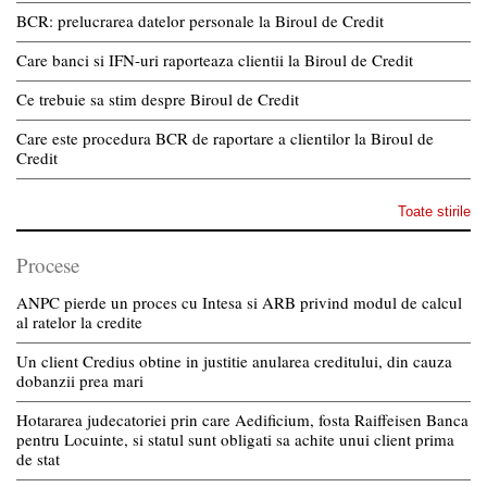
BCR: prelucrarea datelor personale la Biroul de Credit
Care banci si IFN-uri raporteaza clientii la Biroul de Credit
Ce trebuie sa stim despre Biroul de Credit
Care este procedura BCR de raportare a clientilor la Biroul de
Credit
Toate stirile
Procese
ANPC pierde un proces cu Intesa si ARB privind modul de calcul
al ratelor la credite
Un client Credius obtine in justitie anularea creditului, din cauza
dobanzii prea mari
Hotararea judecatoriei prin care Aedificium, fosta Raiffeisen Banca
pentru Locuinte, si statul sunt obligati sa achite unui client prima
de stat