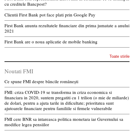
cu creditele Bancpost?
Clientii First Bank pot face plati prin Google Pay
First Bank anunta rezultatele financiare din prima jumatate a anului
2021
First Bank are o noua aplicatie de mobile banking
Toate stirile
Noutati FMI
Ce spune FMI despre băncile românești
FMI: criza COVID-19 se transforma in criza economica si
financiara in 2020, suntem pregatiti cu 1 trilion (o mie de miliarde)
de dolari, pentru a ajuta tarile in dificultate; prioritatea sunt
ajutoarele financiare pentru familiile si firmele vulnerabile
FMI cere BNR sa intareasca politica monetara iar Guvernului sa
modifice legea pensiilor