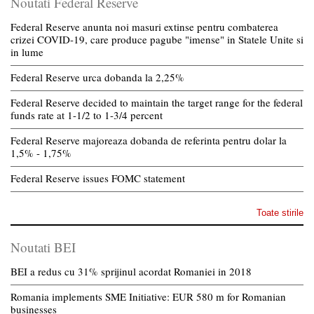
Noutati Federal Reserve
Federal Reserve anunta noi masuri extinse pentru combaterea
crizei COVID-19, care produce pagube "imense" in Statele Unite si
in lume
Federal Reserve urca dobanda la 2,25%
Federal Reserve decided to maintain the target range for the federal
funds rate at 1-1/2 to 1-3/4 percent
Federal Reserve majoreaza dobanda de referinta pentru dolar la
1,5% - 1,75%
Federal Reserve issues FOMC statement
Toate stirile
Noutati BEI
BEI a redus cu 31% sprijinul acordat Romaniei in 2018
Romania implements SME Initiative: EUR 580 m for Romanian
businesses