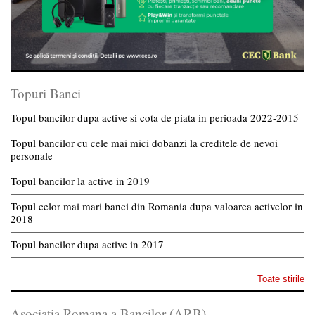
Topuri Banci
Topul bancilor dupa active si cota de piata in perioada 2022-2015
Topul bancilor cu cele mai mici dobanzi la creditele de nevoi
personale
Topul bancilor la active in 2019
Topul celor mai mari banci din Romania dupa valoarea activelor in
2018
Topul bancilor dupa active in 2017
Toate stirile
Asociatia Romana a Bancilor (ARB)