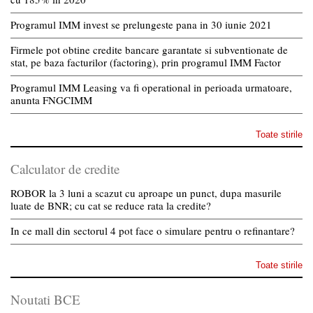
Programul IMM invest se prelungeste pana in 30 iunie 2021
Firmele pot obtine credite bancare garantate si subventionate de
stat, pe baza facturilor (factoring), prin programul IMM Factor
Programul IMM Leasing va fi operational in perioada urmatoare,
anunta FNGCIMM
Toate stirile
Calculator de credite
ROBOR la 3 luni a scazut cu aproape un punct, dupa masurile
luate de BNR; cu cat se reduce rata la credite?
In ce mall din sectorul 4 pot face o simulare pentru o refinantare?
Toate stirile
Noutati BCE