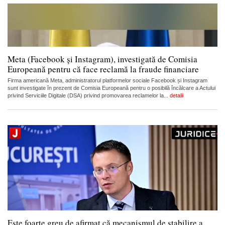
Meta (Facebook și Instagram), investigată de Comisia
Europeană pentru că face reclamă la fraude financiare
Firma americană Meta, administratorul platformelor sociale Facebook și Instagram
sunt investigate în prezent de Comisia Europeană pentru o posibilă încălcare a Actului
privind Serviciile Digitale (DSA) privind promovarea reclamelor la...
detalii
Este foarte greu de afirmat că mecanismul de stabilire a