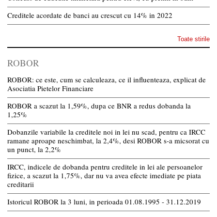
Creditele acordate de banci au crescut cu 14% in 2022
Toate stirile
ROBOR
ROBOR: ce este, cum se calculeaza, ce il influenteaza, explicat de
Asociatia Pietelor Financiare
ROBOR a scazut la 1,59%, dupa ce BNR a redus dobanda la
1,25%
Dobanzile variabile la creditele noi in lei nu scad, pentru ca IRCC
ramane aproape neschimbat, la 2,4%, desi ROBOR s-a micsorat cu
un punct, la 2,2%
IRCC, indicele de dobanda pentru creditele in lei ale persoanelor
fizice, a scazut la 1,75%, dar nu va avea efecte imediate pe piata
creditarii
Istoricul ROBOR la 3 luni, in perioada 01.08.1995 - 31.12.2019