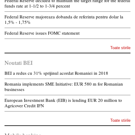
Federal Reserve decided to maintain the target range for the federal
funds rate at 1-1/2 to 1-3/4 percent
Federal Reserve majoreaza dobanda de referinta pentru dolar la
1,5% - 1,75%
Federal Reserve issues FOMC statement
Toate stirile
Noutati BEI
BEI a redus cu 31% sprijinul acordat Romaniei in 2018
Romania implements SME Initiative: EUR 580 m for Romanian
businesses
European Investment Bank (EIB) is lending EUR 20 million to
Agricover Credit IFN
Toate stirile