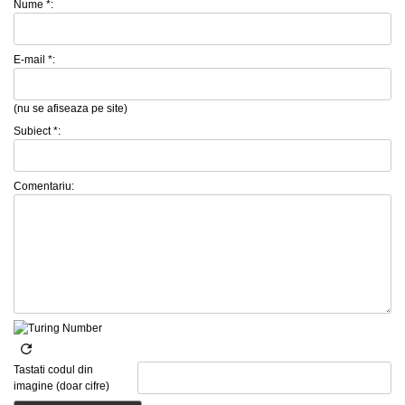
Nume *:
E-mail *:
(nu se afiseaza pe site)
Subiect *:
Comentariu:
Tastati codul din
imagine (doar cifre)