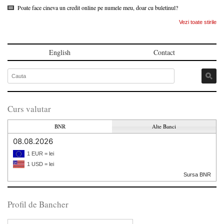
Poate face cineva un credit online pe numele meu, doar cu buletinul?
Vezi toate stirile
English
Contact
Curs valutar
BNR
Alte Banci
08.08.2026
1 EUR = lei
1 USD = lei
Sursa BNR
Profil de Bancher