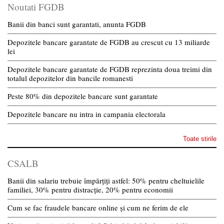
Noutati FGDB
Banii din banci sunt garantati, anunta FGDB
Depozitele bancare garantate de FGDB au crescut cu 13 miliarde
lei
Depozitele bancare garantate de FGDB reprezinta doua treimi din
totalul depozitelor din bancile romanesti
Peste 80% din depozitele bancare sunt garantate
Depozitele bancare nu intra in campania electorala
Toate stirile
CSALB
Banii din salariu trebuie împărțiți astfel: 50% pentru cheltuielile
familiei, 30% pentru distracție, 20% pentru economii
Cum se fac fraudele bancare online și cum ne ferim de ele