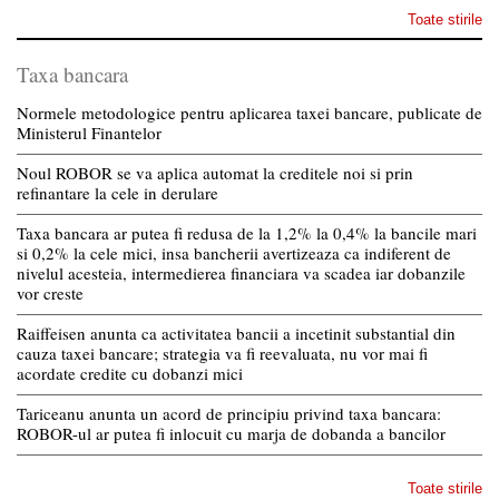
Toate stirile
Taxa bancara
Normele metodologice pentru aplicarea taxei bancare, publicate de
Ministerul Finantelor
Noul ROBOR se va aplica automat la creditele noi si prin
refinantare la cele in derulare
Taxa bancara ar putea fi redusa de la 1,2% la 0,4% la bancile mari
si 0,2% la cele mici, insa bancherii avertizeaza ca indiferent de
nivelul acesteia, intermedierea financiara va scadea iar dobanzile
vor creste
Raiffeisen anunta ca activitatea bancii a incetinit substantial din
cauza taxei bancare; strategia va fi reevaluata, nu vor mai fi
acordate credite cu dobanzi mici
Tariceanu anunta un acord de principiu privind taxa bancara:
ROBOR-ul ar putea fi inlocuit cu marja de dobanda a bancilor
Toate stirile