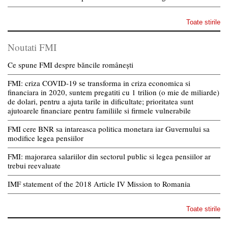
Toate stirile
Noutati FMI
Ce spune FMI despre băncile românești
FMI: criza COVID-19 se transforma in criza economica si
financiara in 2020, suntem pregatiti cu 1 trilion (o mie de miliarde)
de dolari, pentru a ajuta tarile in dificultate; prioritatea sunt
ajutoarele financiare pentru familiile si firmele vulnerabile
FMI cere BNR sa intareasca politica monetara iar Guvernului sa
modifice legea pensiilor
FMI: majorarea salariilor din sectorul public si legea pensiilor ar
trebui reevaluate
IMF statement of the 2018 Article IV Mission to Romania
Toate stirile