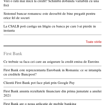
Vrei o rată mai mică la credit? Schimbă dobânda variabilă cu una
fixă
Sistemul bancar romanesc este deosebit de bine pregatit pentru
orice fel de socuri
La CSALB poti castiga un litigiu cu banca pe care l-ai pierde in
instanta
Toate stirile
First Bank
Ce trebuie sa faca cei care au asigurare la credit emisa de Euroins
First Bank este reprezentanta Eurobank in Romania: ce se intampla
cu creditele Bancpost?
Clientii First Bank pot face plati prin Google Pay
First Bank anunta rezultatele financiare din prima jumatate a anului
2021
First Bank are o noua aplicatie de mobile banking