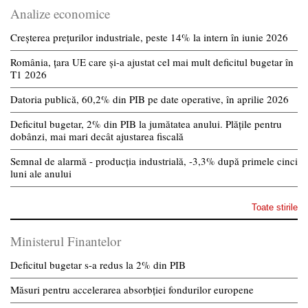
Analize economice
Creșterea prețurilor industriale, peste 14% la intern în iunie 2026
România, țara UE care și-a ajustat cel mai mult deficitul bugetar în
T1 2026
Datoria publică, 60,2% din PIB pe date operative, în aprilie 2026
Deficitul bugetar, 2% din PIB la jumătatea anului. Plățile pentru
dobânzi, mai mari decât ajustarea fiscală
Semnal de alarmă - producția industrială, -3,3% după primele cinci
luni ale anului
Toate stirile
Ministerul Finantelor
Deficitul bugetar s-a redus la 2% din PIB
Măsuri pentru accelerarea absorbției fondurilor europene