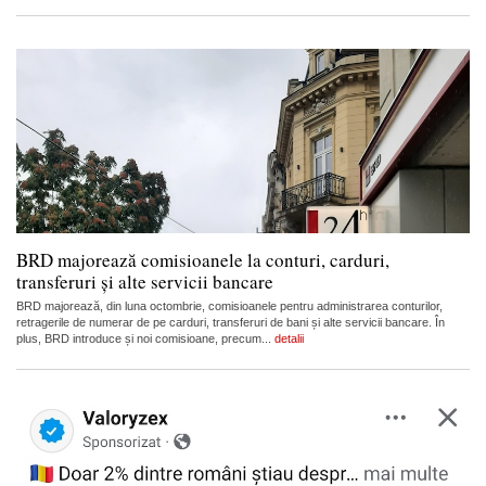
BRD majorează comisioanele la conturi, carduri,
transferuri și alte servicii bancare
BRD majorează, din luna octombrie, comisioanele pentru administrarea conturilor,
retragerile de numerar de pe carduri, transferuri de bani și alte servicii bancare. În
plus, BRD introduce și noi comisioane, precum...
detalii