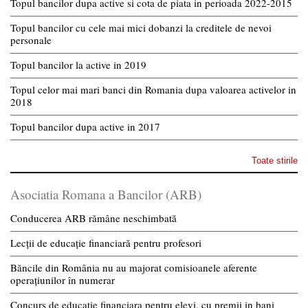
Topul bancilor dupa active si cota de piata in perioada 2022-2015
Topul bancilor cu cele mai mici dobanzi la creditele de nevoi
personale
Topul bancilor la active in 2019
Topul celor mai mari banci din Romania dupa valoarea activelor in
2018
Topul bancilor dupa active in 2017
Toate stirile
Asociatia Romana a Bancilor (ARB)
Conducerea ARB rămâne neschimbată
Lecții de educație financiară pentru profesori
Băncile din România nu au majorat comisioanele aferente
operațiunilor în numerar
Concurs de educatie financiara pentru elevi, cu premii in bani