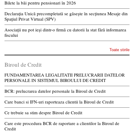
Bilete la băi pentru pensionari în 2026
Declarația Unică precompletată se găsește în secțiunea Mesaje din
Spațiul Privat Virtual (SPV)
Asociații nu pot ieși dintr-o firmă cu datorii la stat fără informarea
fiscului
Toate stirile
Biroul de Credit
FUNDAMENTAREA LEGALITATII PRELUCRARII DATELOR
PERSONALE IN SISTEMUL BIROULUI DE CREDIT
BCR: prelucrarea datelor personale la Biroul de Credit
Care banci si IFN-uri raporteaza clientii la Biroul de Credit
Ce trebuie sa stim despre Biroul de Credit
Care este procedura BCR de raportare a clientilor la Biroul de
Credit