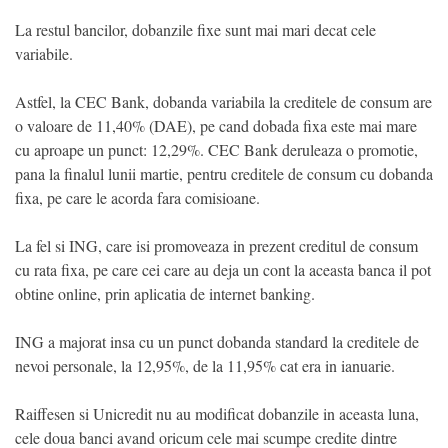
La restul bancilor, dobanzile fixe sunt mai mari decat cele
variabile.
Astfel, la CEC Bank, dobanda variabila la creditele de consum are
o valoare de 11,40% (DAE), pe cand dobada fixa este mai mare
cu aproape un punct: 12,29%. CEC Bank deruleaza o promotie,
pana la finalul lunii martie, pentru creditele de consum cu dobanda
fixa, pe care le acorda fara comisioane.
La fel si ING, care isi promoveaza in prezent creditul de consum
cu rata fixa, pe care cei care au deja un cont la aceasta banca il pot
obtine online, prin aplicatia de internet banking.
ING a majorat insa cu un punct dobanda standard la creditele de
nevoi personale, la 12,95%, de la 11,95% cat era in ianuarie.
Raiffesen si Unicredit nu au modificat dobanzile in aceasta luna,
cele doua banci avand oricum cele mai scumpe credite dintre