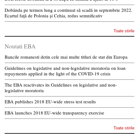
Dobânda pe termen lung a continuat să scadă in septembrie 2022.
Ecartul față de Polonia și Cehia, redus semnificativ
Toate stirile
Noutati EBA
Bancile romanesti detin cele mai multe titluri de stat din Europa
Guidelines on legislative and non-legislative moratoria on loan
repayments applied in the light of the COVID-19 crisis
The EBA reactivates its Guidelines on legislative and non-
legislative moratoria
EBA publishes 2018 EU-wide stress test results
EBA launches 2018 EU-wide transparency exercise
Toate stirile