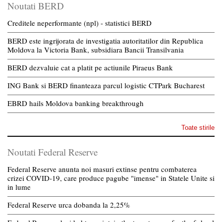
Noutati BERD
Creditele neperformante (npl) - statistici BERD
BERD este ingrijorata de investigatia autoritatilor din Republica
Moldova la Victoria Bank, subsidiara Bancii Transilvania
BERD dezvaluie cat a platit pe actiunile Piraeus Bank
ING Bank si BERD finanteaza parcul logistic CTPark Bucharest
EBRD hails Moldova banking breakthrough
Toate stirile
Noutati Federal Reserve
Federal Reserve anunta noi masuri extinse pentru combaterea
crizei COVID-19, care produce pagube "imense" in Statele Unite si
in lume
Federal Reserve urca dobanda la 2,25%