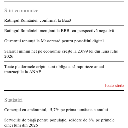
Stiri economice
Ratingul României, confirmat la Baa3
Ratingul României, menținut la BBB- cu perspectivă negativă
Guvernul renunță la Mastercard pentru portofelul digital
Salariul minim net pe economie crește la 2.699 lei din luna iulie
2026
Toate platformele cripto sunt obligate să raporteze anual
tranzacțiile la ANAF
Toate stirile
Statistici
Comerțul cu amănuntul, -5,7% pe prima jumătate a anului
Serviciile de piață pentru populație, scădere de 8% pe primele
cinci luni din 2026