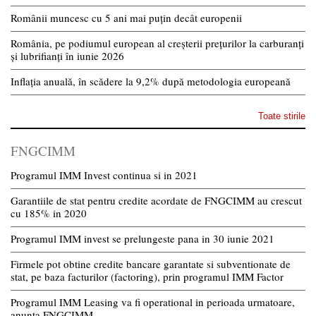
Românii muncesc cu 5 ani mai puțin decât europenii
România, pe podiumul european al creșterii prețurilor la carburanți
și lubrifianți în iunie 2026
Inflația anuală, în scădere la 9,2% după metodologia europeană
Toate stirile
FNGCIMM
Programul IMM Invest continua si in 2021
Garantiile de stat pentru credite acordate de FNGCIMM au crescut
cu 185% in 2020
Programul IMM invest se prelungeste pana in 30 iunie 2021
Firmele pot obtine credite bancare garantate si subventionate de
stat, pe baza facturilor (factoring), prin programul IMM Factor
Programul IMM Leasing va fi operational in perioada urmatoare,
anunta FNGCIMM