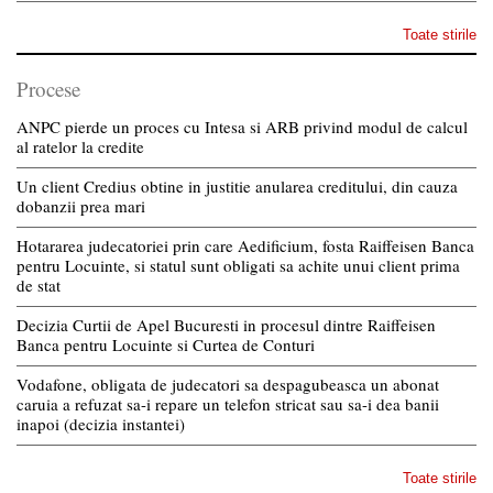
Toate stirile
Procese
ANPC pierde un proces cu Intesa si ARB privind modul de calcul
al ratelor la credite
Un client Credius obtine in justitie anularea creditului, din cauza
dobanzii prea mari
Hotararea judecatoriei prin care Aedificium, fosta Raiffeisen Banca
pentru Locuinte, si statul sunt obligati sa achite unui client prima
de stat
Decizia Curtii de Apel Bucuresti in procesul dintre Raiffeisen
Banca pentru Locuinte si Curtea de Conturi
Vodafone, obligata de judecatori sa despagubeasca un abonat
caruia a refuzat sa-i repare un telefon stricat sau sa-i dea banii
inapoi (decizia instantei)
Toate stirile