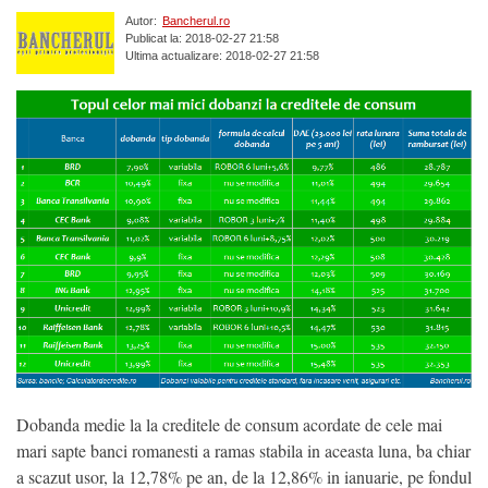
Autor:
Bancherul.ro
Publicat la: 2018-02-27 21:58
Ultima actualizare: 2018-02-27 21:58
Dobanda medie la la creditele de consum acordate de cele mai
mari sapte banci romanesti a ramas stabila in aceasta luna, ba chiar
a scazut usor, la 12,78% pe an, de la 12,86% in ianuarie, pe fondul