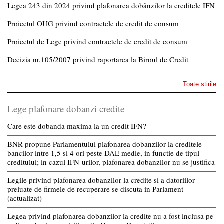
Legea 243 din 2024 privind plafonarea dobânzilor la creditele IFN
Proiectul OUG privind contractele de credit de consum
Proiectul de Lege privind contractele de credit de consum
Decizia nr.105/2007 privind raportarea la Biroul de Credit
Toate stirile
Lege plafonare dobanzi credite
Care este dobanda maxima la un credit IFN?
BNR propune Parlamentului plafonarea dobanzilor la creditele
bancilor intre 1,5 si 4 ori peste DAE medie, in functie de tipul
creditului; in cazul IFN-urilor, plafonarea dobanzilor nu se justifica
Legile privind plafonarea dobanzilor la credite si a datoriilor
preluate de firmele de recuperare se discuta in Parlament
(actualizat)
Legea privind plafonarea dobanzilor la credite nu a fost inclusa pe