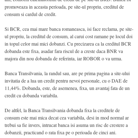
promoveaza in aceasta perioada, pe site-ul propriu, creditul de
consum si cardul de credit.
Si BCR, cea mai mare banca romaneasca, isi face reclama, pe site-
ul propriu, la creditul de consum, al carui cost ramane pe locul doi
in topul celor mai mici dobanzi. Cu precizarea ca la creditul BCR
dobanda este fixa, asadar fara riscul de a creste daca BNR va
majora din nou dobanda de referinta, iar ROBOR o va urma.
Banca Transilvania, la randul sau, are pe prima pagina a site-ului
invitatia de a lua un credit pentru nevoi personale, cu o DAE de
11,44%. Dobanda, este, de asemenea, fixa, un avantaj fata de un
credit cu dobanda variabila.
De altfel, la Banca Transilvania dobanda fixa la creditele de
consum este mai mica decat cea variabila, desi in mod normal ar
trebui sa fie invers, intrucat banca isi asuma un risc de crestere a
dobanzii, practicand o rata fixa pe o perioada de cinci ani.