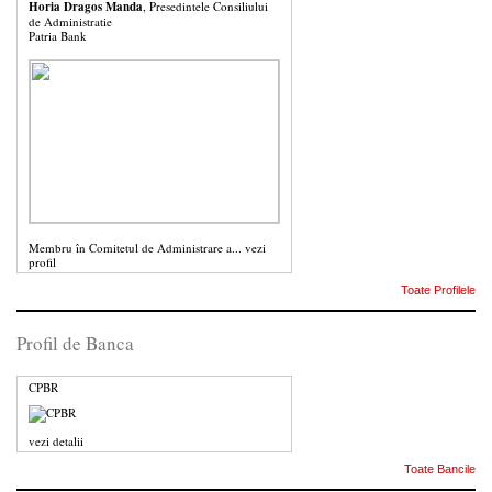
Horia Dragos Manda
, Presedintele Consiliului
de Administratie
Patria Bank
Membru în Comitetul de Administrare a...
vezi
profil
Toate Profilele
Profil de Banca
CPBR
vezi detalii
Toate Bancile