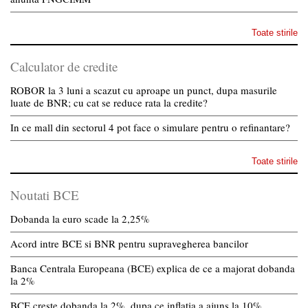
Toate stirile
Calculator de credite
ROBOR la 3 luni a scazut cu aproape un punct, dupa masurile
luate de BNR; cu cat se reduce rata la credite?
In ce mall din sectorul 4 pot face o simulare pentru o refinantare?
Toate stirile
Noutati BCE
Dobanda la euro scade la 2,25%
Acord intre BCE si BNR pentru supravegherea bancilor
Banca Centrala Europeana (BCE) explica de ce a majorat dobanda
la 2%
BCE creste dobanda la 2%, dupa ce inflatia a ajuns la 10%