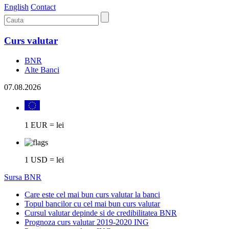
English
Contact
Curs valutar
BNR
Alte Banci
07.08.2026
1 EUR = lei
1 USD = lei
Sursa BNR
Care este cel mai bun curs valutar la banci
Topul bancilor cu cel mai bun curs valutar
Cursul valutar depinde si de credibilitatea BNR
Prognoza curs valutar 2019-2020 ING