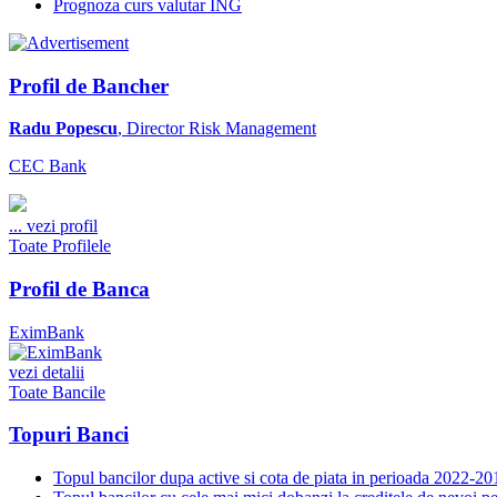
Prognoza curs valutar ING
Profil de Bancher
Radu Popescu
, Director Risk Management
CEC Bank
...
vezi profil
Toate Profilele
Profil de Banca
EximBank
vezi detalii
Toate Bancile
Topuri Banci
Topul bancilor dupa active si cota de piata in perioada 2022-20