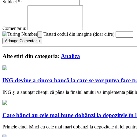
Subiect *:
Comentariu:
Tastati codul din imagine (doar cifre)
Alte stiri din categoria:
Analiza
ING devine a cincea bancă la care se vor putea face tr
ING și-a anunțat clienții că până la finalul anului va implementa plățile 
Care bănci au cele mai bune dobânzi la depozitele în 
Primele cinci bănci cu cele mai mari dobânzi la depozitele în lei pen