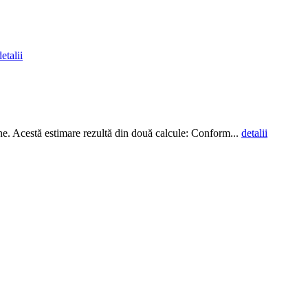
detalii
ane. Acestă estimare rezultă din două calcule: Conform...
detalii