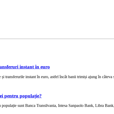
ansferuri instant în euro
și transferurile instant în euro, astfel încât banii trimiși ajung în câteva
lei pentru populație?
tru populație sunt Banca Transilvania, Intesa Sanpaolo Bank, Libra Bank,