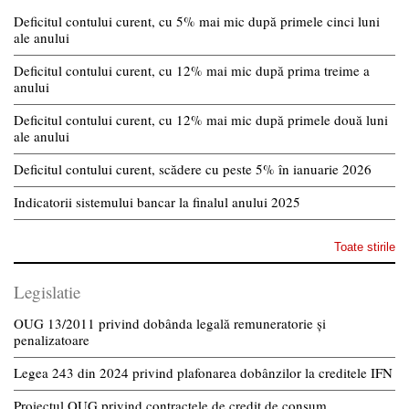
Deficitul contului curent, cu 5% mai mic după primele cinci luni
ale anului
Deficitul contului curent, cu 12% mai mic după prima treime a
anului
Deficitul contului curent, cu 12% mai mic după primele două luni
ale anului
Deficitul contului curent, scădere cu peste 5% în ianuarie 2026
Indicatorii sistemului bancar la finalul anului 2025
Toate stirile
Legislatie
OUG 13/2011 privind dobânda legală remuneratorie și
penalizatoare
Legea 243 din 2024 privind plafonarea dobânzilor la creditele IFN
Proiectul OUG privind contractele de credit de consum