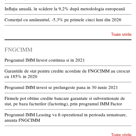
Inflația anuală, în scădere la 9,2% după metodologia europeană
Comerțul cu amănuntul, -5,3% pe primele cinci luni din 2026
Toate stirile
FNGCIMM
Programul IMM Invest continua si in 2021
Garantiile de stat pentru credite acordate de FNGCIMM au crescut
cu 185% in 2020
Programul IMM invest se prelungeste pana in 30 iunie 2021
Firmele pot obtine credite bancare garantate si subventionate de
stat, pe baza facturilor (factoring), prin programul IMM Factor
Programul IMM Leasing va fi operational in perioada urmatoare,
anunta FNGCIMM
Toate stirile