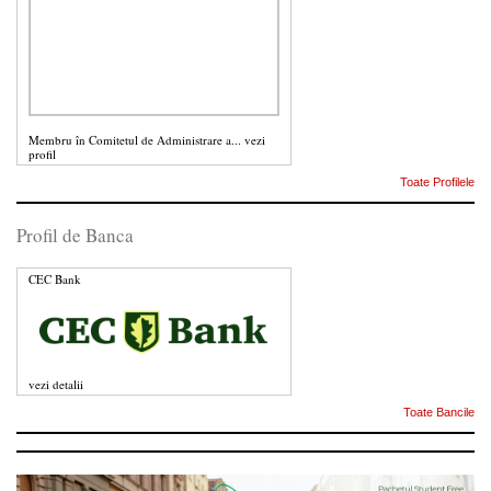
Membru în Comitetul de Administrare a...
vezi
profil
Toate Profilele
Profil de Banca
CEC Bank
vezi detalii
Toate Bancile