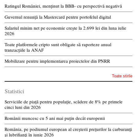
Ratingul României, menținut la BBB- cu perspectivă negativă
Guvernul renunță la Mastercard pentru portofelul digital
Salariul minim net pe economie crește la 2.699 lei din luna iulie
2026
Toate platformele cripto sunt obligate să raporteze anual
tranzacțiile la ANAF
Mobilizare pentru implementarea proiectelor din PNRR
Toate stirile
Statistici
Serviciile de piață pentru populație, scădere de 8% pe primele
cinci luni din 2026
Românii muncesc cu 5 ani mai puțin decât europenii
România, pe podiumul european al creșterii prețurilor la carburanți
și lubrifianți în iunie 2026