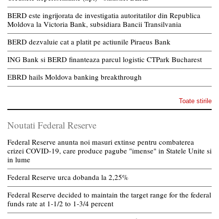
BERD este ingrijorata de investigatia autoritatilor din Republica
Moldova la Victoria Bank, subsidiara Bancii Transilvania
BERD dezvaluie cat a platit pe actiunile Piraeus Bank
ING Bank si BERD finanteaza parcul logistic CTPark Bucharest
EBRD hails Moldova banking breakthrough
Toate stirile
Noutati Federal Reserve
Federal Reserve anunta noi masuri extinse pentru combaterea
crizei COVID-19, care produce pagube "imense" in Statele Unite si
in lume
Federal Reserve urca dobanda la 2,25%
Federal Reserve decided to maintain the target range for the federal
funds rate at 1-1/2 to 1-3/4 percent