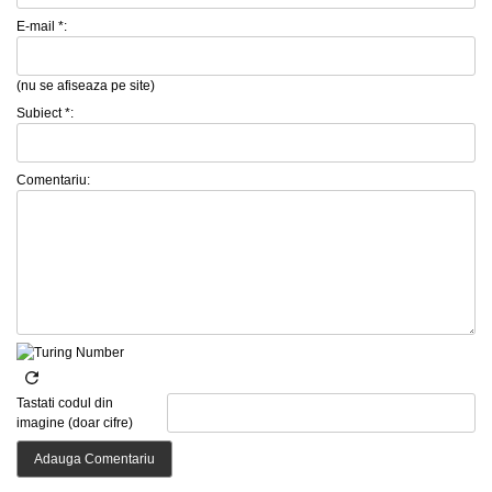
E-mail *:
(nu se afiseaza pe site)
Subiect *:
Comentariu:
Tastati codul din
imagine (doar cifre)