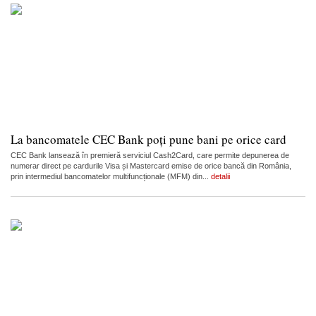
La bancomatele CEC Bank poți pune bani pe orice card
CEC Bank lansează în premieră serviciul Cash2Card, care permite depunerea de
numerar direct pe cardurile Visa și Mastercard emise de orice bancă din România,
prin intermediul bancomatelor multifuncționale (MFM) din...
detalii