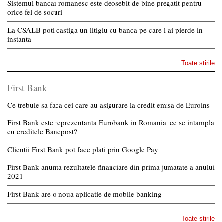
Sistemul bancar romanesc este deosebit de bine pregatit pentru
orice fel de socuri
La CSALB poti castiga un litigiu cu banca pe care l-ai pierde in
instanta
Toate stirile
First Bank
Ce trebuie sa faca cei care au asigurare la credit emisa de Euroins
First Bank este reprezentanta Eurobank in Romania: ce se intampla
cu creditele Bancpost?
Clientii First Bank pot face plati prin Google Pay
First Bank anunta rezultatele financiare din prima jumatate a anului
2021
First Bank are o noua aplicatie de mobile banking
Toate stirile