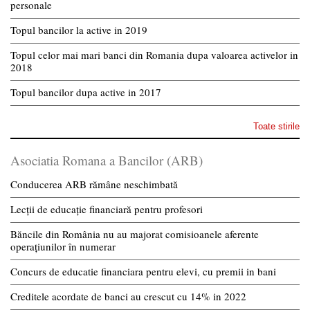
personale
Topul bancilor la active in 2019
Topul celor mai mari banci din Romania dupa valoarea activelor in
2018
Topul bancilor dupa active in 2017
Toate stirile
Asociatia Romana a Bancilor (ARB)
Conducerea ARB rămâne neschimbată
Lecții de educație financiară pentru profesori
Băncile din România nu au majorat comisioanele aferente
operațiunilor în numerar
Concurs de educatie financiara pentru elevi, cu premii in bani
Creditele acordate de banci au crescut cu 14% in 2022