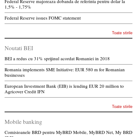
Federal Reserve majoreaza dobanda de referinta pentru dolar la
1,5% - 1,75%
Federal Reserve issues FOMC statement
Toate stirile
Noutati BEI
BEI a redus cu 31% sprijinul acordat Romaniei in 2018
Romania implements SME Initiative: EUR 580 m for Romanian
businesses
European Investment Bank (EIB) is lending EUR 20 million to
Agricover Credit IFN
Toate stirile
Mobile banking
Comisioanele BRD pentru MyBRD Mobile, MyBRD Net, My BRD