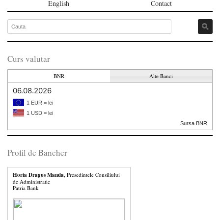
English
Contact
Curs valutar
BNR
Alte Banci
06.08.2026
1 EUR = lei
1 USD = lei
Sursa BNR
Profil de Bancher
Horia Dragos Manda
, Presedintele Consiliului
de Administratie
Patria Bank