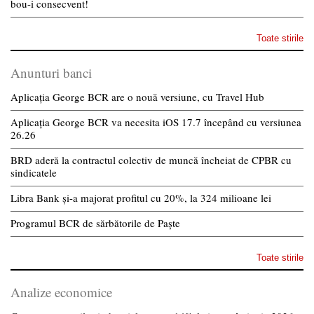
bou-i consecvent!
Toate stirile
Anunturi banci
Aplicația George BCR are o nouă versiune, cu Travel Hub
Aplicația George BCR va necesita iOS 17.7 începând cu versiunea
26.26
BRD aderă la contractul colectiv de muncă încheiat de CPBR cu
sindicatele
Libra Bank și-a majorat profitul cu 20%, la 324 milioane lei
Programul BCR de sărbătorile de Paște
Toate stirile
Analize economice