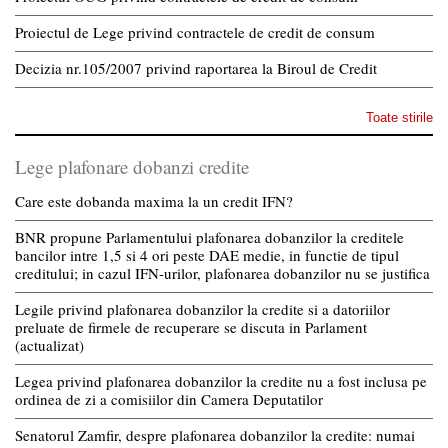
Proiectul de Lege privind contractele de credit de consum
Decizia nr.105/2007 privind raportarea la Biroul de Credit
Toate stirile
Lege plafonare dobanzi credite
Care este dobanda maxima la un credit IFN?
BNR propune Parlamentului plafonarea dobanzilor la creditele
bancilor intre 1,5 si 4 ori peste DAE medie, in functie de tipul
creditului; in cazul IFN-urilor, plafonarea dobanzilor nu se justifica
Legile privind plafonarea dobanzilor la credite si a datoriilor
preluate de firmele de recuperare se discuta in Parlament
(actualizat)
Legea privind plafonarea dobanzilor la credite nu a fost inclusa pe
ordinea de zi a comisiilor din Camera Deputatilor
Senatorul Zamfir, despre plafonarea dobanzilor la credite: numai