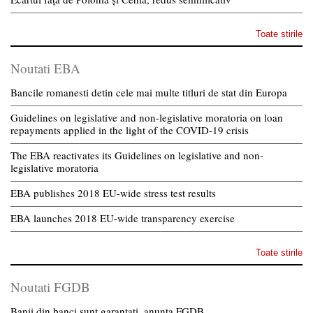
Toate stirile
Noutati EBA
Bancile romanesti detin cele mai multe titluri de stat din Europa
Guidelines on legislative and non-legislative moratoria on loan
repayments applied in the light of the COVID-19 crisis
The EBA reactivates its Guidelines on legislative and non-
legislative moratoria
EBA publishes 2018 EU-wide stress test results
EBA launches 2018 EU-wide transparency exercise
Toate stirile
Noutati FGDB
Banii din banci sunt garantati, anunta FGDB