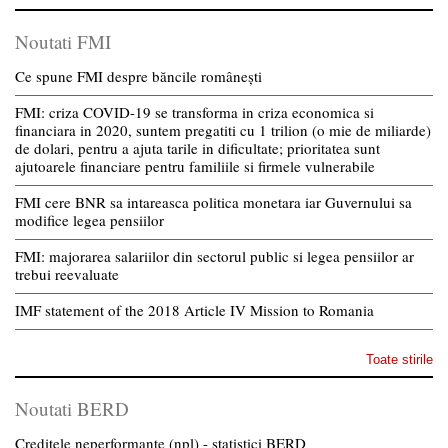
Noutati FMI
Ce spune FMI despre băncile românești
FMI: criza COVID-19 se transforma in criza economica si
financiara in 2020, suntem pregatiti cu 1 trilion (o mie de miliarde)
de dolari, pentru a ajuta tarile in dificultate; prioritatea sunt
ajutoarele financiare pentru familiile si firmele vulnerabile
FMI cere BNR sa intareasca politica monetara iar Guvernului sa
modifice legea pensiilor
FMI: majorarea salariilor din sectorul public si legea pensiilor ar
trebui reevaluate
IMF statement of the 2018 Article IV Mission to Romania
Toate stirile
Noutati BERD
Creditele neperformante (npl) - statistici BERD