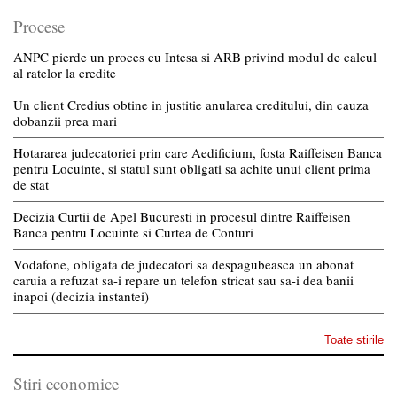
Procese
ANPC pierde un proces cu Intesa si ARB privind modul de calcul
al ratelor la credite
Un client Credius obtine in justitie anularea creditului, din cauza
dobanzii prea mari
Hotararea judecatoriei prin care Aedificium, fosta Raiffeisen Banca
pentru Locuinte, si statul sunt obligati sa achite unui client prima
de stat
Decizia Curtii de Apel Bucuresti in procesul dintre Raiffeisen
Banca pentru Locuinte si Curtea de Conturi
Vodafone, obligata de judecatori sa despagubeasca un abonat
caruia a refuzat sa-i repare un telefon stricat sau sa-i dea banii
inapoi (decizia instantei)
Toate stirile
Stiri economice