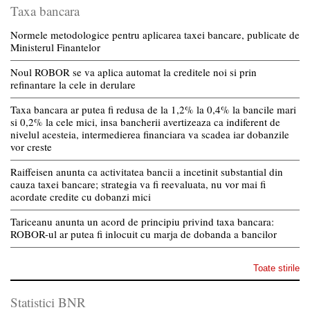
Taxa bancara
Normele metodologice pentru aplicarea taxei bancare, publicate de
Ministerul Finantelor
Noul ROBOR se va aplica automat la creditele noi si prin
refinantare la cele in derulare
Taxa bancara ar putea fi redusa de la 1,2% la 0,4% la bancile mari
si 0,2% la cele mici, insa bancherii avertizeaza ca indiferent de
nivelul acesteia, intermedierea financiara va scadea iar dobanzile
vor creste
Raiffeisen anunta ca activitatea bancii a incetinit substantial din
cauza taxei bancare; strategia va fi reevaluata, nu vor mai fi
acordate credite cu dobanzi mici
Tariceanu anunta un acord de principiu privind taxa bancara:
ROBOR-ul ar putea fi inlocuit cu marja de dobanda a bancilor
Toate stirile
Statistici BNR