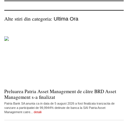
Alte stiri din categoria:
Ultima Ora
Preluarea Patria Asset Management de către BRD Asset
Management s-a finalizat
Patria Bank SA anunta ca in data de 5 august 2026 a fost finalizata tranzactia de
vanzare a participatiei de 99,9944% detinute de banca la SAI Patria Asset
Management catre...
detalii