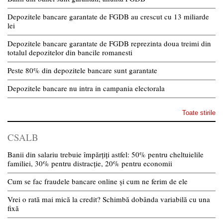
Depozitele bancare garantate de FGDB au crescut cu 13 miliarde
lei
Depozitele bancare garantate de FGDB reprezinta doua treimi din
totalul depozitelor din bancile romanesti
Peste 80% din depozitele bancare sunt garantate
Depozitele bancare nu intra in campania electorala
Toate stirile
CSALB
Banii din salariu trebuie împărțiți astfel: 50% pentru cheltuielile
familiei, 30% pentru distracție, 20% pentru economii
Cum se fac fraudele bancare online și cum ne ferim de ele
Vrei o rată mai mică la credit? Schimbă dobânda variabilă cu una
fixă