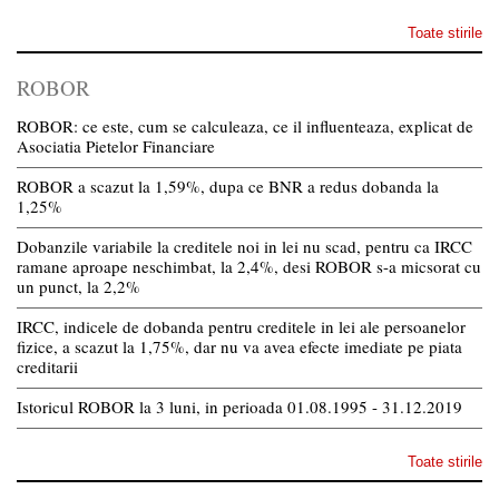
Toate stirile
ROBOR
ROBOR: ce este, cum se calculeaza, ce il influenteaza, explicat de
Asociatia Pietelor Financiare
ROBOR a scazut la 1,59%, dupa ce BNR a redus dobanda la
1,25%
Dobanzile variabile la creditele noi in lei nu scad, pentru ca IRCC
ramane aproape neschimbat, la 2,4%, desi ROBOR s-a micsorat cu
un punct, la 2,2%
IRCC, indicele de dobanda pentru creditele in lei ale persoanelor
fizice, a scazut la 1,75%, dar nu va avea efecte imediate pe piata
creditarii
Istoricul ROBOR la 3 luni, in perioada 01.08.1995 - 31.12.2019
Toate stirile