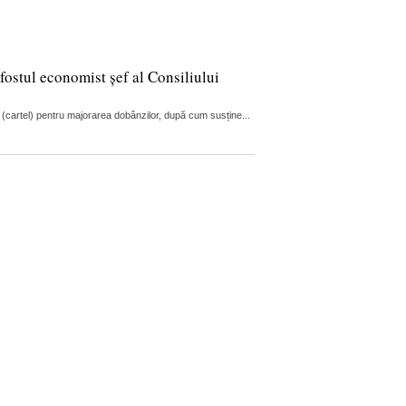
fostul economist șef al Consiliului
 (cartel) pentru majorarea dobânzilor, după cum susține...