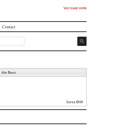
Vezi toate stirile
Contact
Alte Banci
Sursa BNR