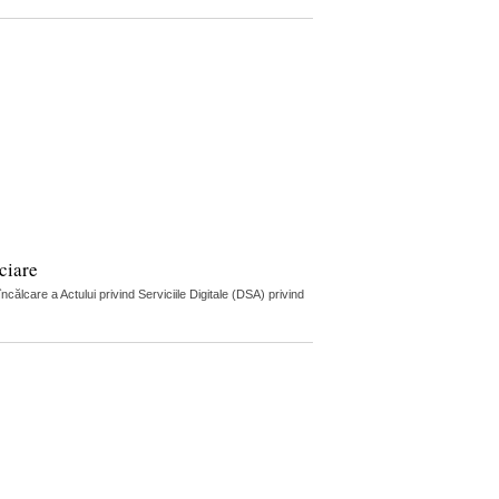
ciare
lcare a Actului privind Serviciile Digitale (DSA) privind