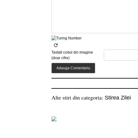
Tastati codul din imagine
(doar cifre)
Alte stiri din categoria:
Stirea Zilei