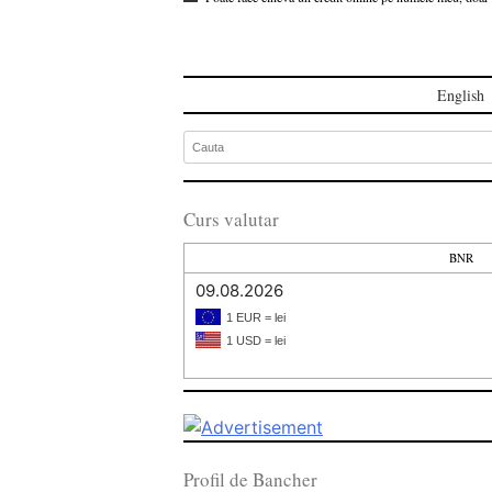
English
Curs valutar
BNR
09.08.2026
1 EUR = lei
1 USD = lei
Profil de Bancher