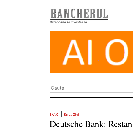
Nefericirea se inventează.
|
BANCI
Stirea Zilei
Deutsche Bank: Restante