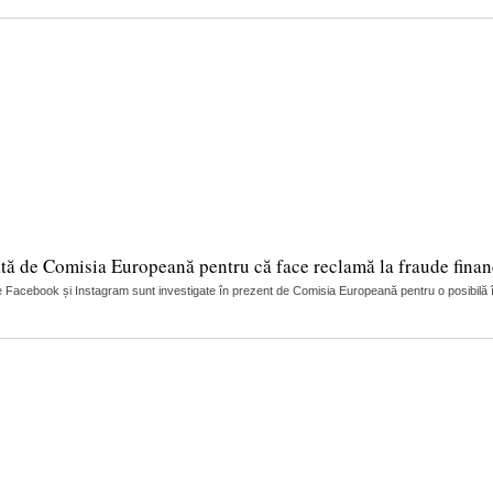
tă de Comisia Europeană pentru că face reclamă la fraude finan
 Facebook și Instagram sunt investigate în prezent de Comisia Europeană pentru o posibilă încă