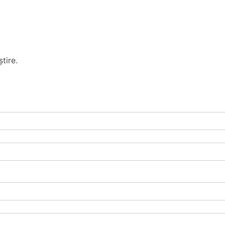
tire.