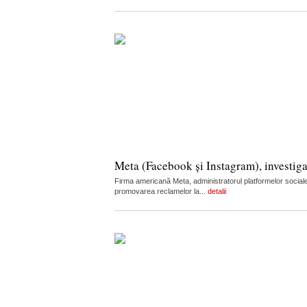
Meta (Facebook și Instagram), investiga
Firma americană Meta, administratorul platformelor sociale
promovarea reclamelor la...
detalii