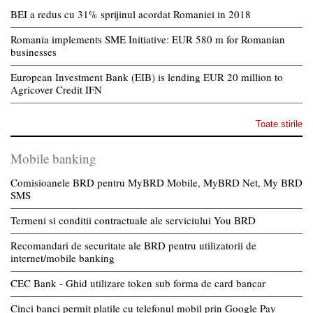
BEI a redus cu 31% sprijinul acordat Romaniei in 2018
Romania implements SME Initiative: EUR 580 m for Romanian
businesses
European Investment Bank (EIB) is lending EUR 20 million to
Agricover Credit IFN
Toate stirile
Mobile banking
Comisioanele BRD pentru MyBRD Mobile, MyBRD Net, My BRD
SMS
Termeni si conditii contractuale ale serviciului You BRD
Recomandari de securitate ale BRD pentru utilizatorii de
internet/mobile banking
CEC Bank - Ghid utilizare token sub forma de card bancar
Cinci banci permit platile cu telefonul mobil prin Google Pay