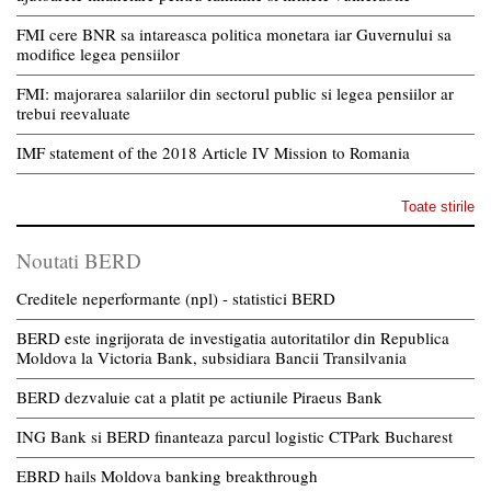
FMI cere BNR sa intareasca politica monetara iar Guvernului sa
modifice legea pensiilor
FMI: majorarea salariilor din sectorul public si legea pensiilor ar
trebui reevaluate
IMF statement of the 2018 Article IV Mission to Romania
Toate stirile
Noutati BERD
Creditele neperformante (npl) - statistici BERD
BERD este ingrijorata de investigatia autoritatilor din Republica
Moldova la Victoria Bank, subsidiara Bancii Transilvania
BERD dezvaluie cat a platit pe actiunile Piraeus Bank
ING Bank si BERD finanteaza parcul logistic CTPark Bucharest
EBRD hails Moldova banking breakthrough