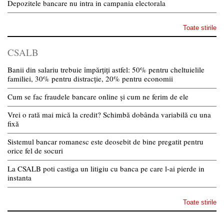
Depozitele bancare nu intra in campania electorala
Toate stirile
CSALB
Banii din salariu trebuie împărțiți astfel: 50% pentru cheltuielile
familiei, 30% pentru distracție, 20% pentru economii
Cum se fac fraudele bancare online și cum ne ferim de ele
Vrei o rată mai mică la credit? Schimbă dobânda variabilă cu una
fixă
Sistemul bancar romanesc este deosebit de bine pregatit pentru
orice fel de socuri
La CSALB poti castiga un litigiu cu banca pe care l-ai pierde in
instanta
Toate stirile