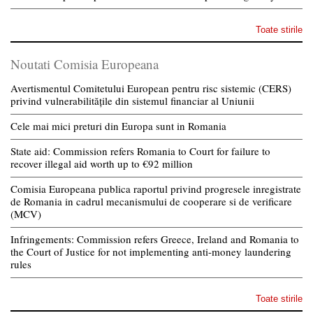
Toate stirile
Noutati Comisia Europeana
Avertismentul Comitetului European pentru risc sistemic (CERS)
privind vulnerabilitățile din sistemul financiar al Uniunii
Cele mai mici preturi din Europa sunt in Romania
State aid: Commission refers Romania to Court for failure to
recover illegal aid worth up to €92 million
Comisia Europeana publica raportul privind progresele inregistrate
de Romania in cadrul mecanismului de cooperare si de verificare
(MCV)
Infringements: Commission refers Greece, Ireland and Romania to
the Court of Justice for not implementing anti-money laundering
rules
Toate stirile