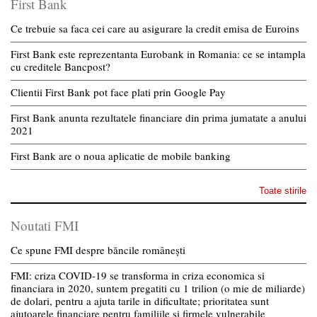
First Bank
Ce trebuie sa faca cei care au asigurare la credit emisa de Euroins
First Bank este reprezentanta Eurobank in Romania: ce se intampla
cu creditele Bancpost?
Clientii First Bank pot face plati prin Google Pay
First Bank anunta rezultatele financiare din prima jumatate a anului
2021
First Bank are o noua aplicatie de mobile banking
Toate stirile
Noutati FMI
Ce spune FMI despre băncile românești
FMI: criza COVID-19 se transforma in criza economica si
financiara in 2020, suntem pregatiti cu 1 trilion (o mie de miliarde)
de dolari, pentru a ajuta tarile in dificultate; prioritatea sunt
ajutoarele financiare pentru familiile si firmele vulnerabile