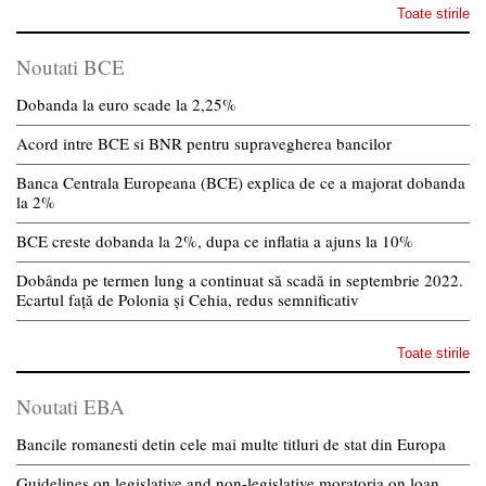
Toate stirile
Noutati BCE
Dobanda la euro scade la 2,25%
Acord intre BCE si BNR pentru supravegherea bancilor
Banca Centrala Europeana (BCE) explica de ce a majorat dobanda
la 2%
BCE creste dobanda la 2%, dupa ce inflatia a ajuns la 10%
Dobânda pe termen lung a continuat să scadă in septembrie 2022.
Ecartul față de Polonia și Cehia, redus semnificativ
Toate stirile
Noutati EBA
Bancile romanesti detin cele mai multe titluri de stat din Europa
Guidelines on legislative and non-legislative moratoria on loan