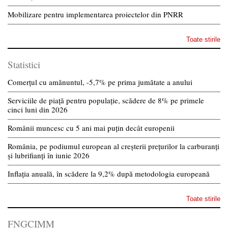
Mobilizare pentru implementarea proiectelor din PNRR
Toate stirile
Statistici
Comerțul cu amănuntul, -5,7% pe prima jumătate a anului
Serviciile de piață pentru populație, scădere de 8% pe primele
cinci luni din 2026
Românii muncesc cu 5 ani mai puțin decât europenii
România, pe podiumul european al creșterii prețurilor la carburanți
și lubrifianți în iunie 2026
Inflația anuală, în scădere la 9,2% după metodologia europeană
Toate stirile
FNGCIMM