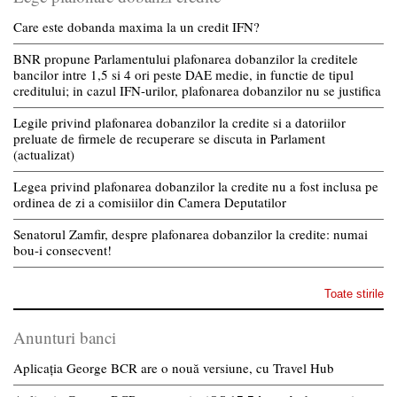
Care este dobanda maxima la un credit IFN?
BNR propune Parlamentului plafonarea dobanzilor la creditele
bancilor intre 1,5 si 4 ori peste DAE medie, in functie de tipul
creditului; in cazul IFN-urilor, plafonarea dobanzilor nu se justifica
Legile privind plafonarea dobanzilor la credite si a datoriilor
preluate de firmele de recuperare se discuta in Parlament
(actualizat)
Legea privind plafonarea dobanzilor la credite nu a fost inclusa pe
ordinea de zi a comisiilor din Camera Deputatilor
Senatorul Zamfir, despre plafonarea dobanzilor la credite: numai
bou-i consecvent!
Toate stirile
Anunturi banci
Aplicația George BCR are o nouă versiune, cu Travel Hub