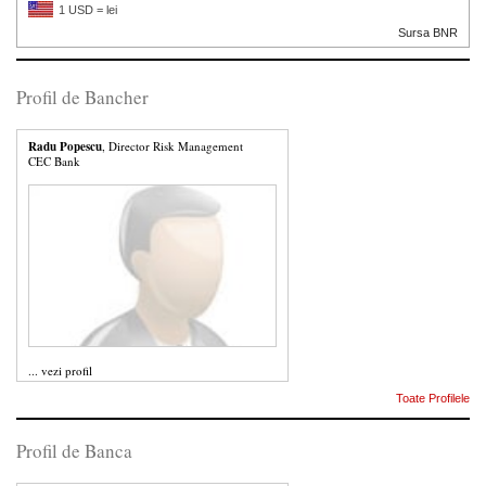
1 USD = lei
Sursa BNR
Profil de Bancher
Radu Popescu
, Director Risk Management
CEC Bank
...
vezi profil
Toate Profilele
Profil de Banca