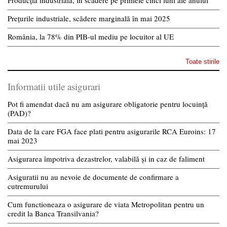
Prețurile industriale, scădere marginală în mai 2025
România, la 78% din PIB-ul mediu pe locuitor al UE
Toate stirile
Informatii utile asigurari
Pot fi amendat dacă nu am asigurare obligatorie pentru locuință
(PAD)?
Data de la care FGA face plati pentru asigurarile RCA Euroins: 17
mai 2023
Asigurarea împotriva dezastrelor, valabilă și in caz de faliment
Asiguratii nu au nevoie de documente de confirmare a
cutremurului
Cum functioneaza o asigurare de viata Metropolitan pentru un
credit la Banca Transilvania?