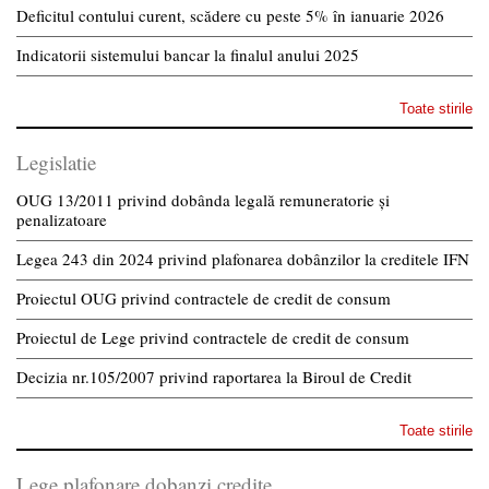
Deficitul contului curent, scădere cu peste 5% în ianuarie 2026
Indicatorii sistemului bancar la finalul anului 2025
Toate stirile
Legislatie
OUG 13/2011 privind dobânda legală remuneratorie și
penalizatoare
Legea 243 din 2024 privind plafonarea dobânzilor la creditele IFN
Proiectul OUG privind contractele de credit de consum
Proiectul de Lege privind contractele de credit de consum
Decizia nr.105/2007 privind raportarea la Biroul de Credit
Toate stirile
Lege plafonare dobanzi credite