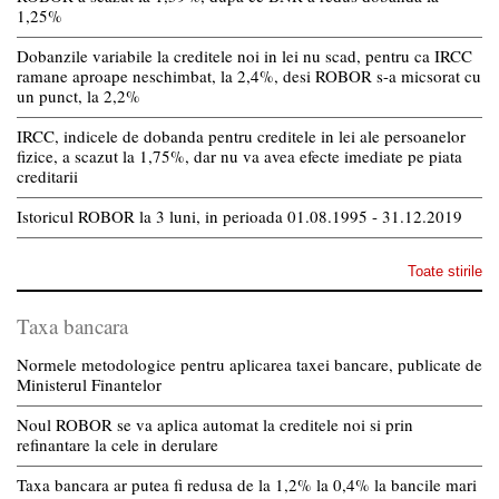
1,25%
Dobanzile variabile la creditele noi in lei nu scad, pentru ca IRCC
ramane aproape neschimbat, la 2,4%, desi ROBOR s-a micsorat cu
un punct, la 2,2%
IRCC, indicele de dobanda pentru creditele in lei ale persoanelor
fizice, a scazut la 1,75%, dar nu va avea efecte imediate pe piata
creditarii
Istoricul ROBOR la 3 luni, in perioada 01.08.1995 - 31.12.2019
Toate stirile
Taxa bancara
Normele metodologice pentru aplicarea taxei bancare, publicate de
Ministerul Finantelor
Noul ROBOR se va aplica automat la creditele noi si prin
refinantare la cele in derulare
Taxa bancara ar putea fi redusa de la 1,2% la 0,4% la bancile mari