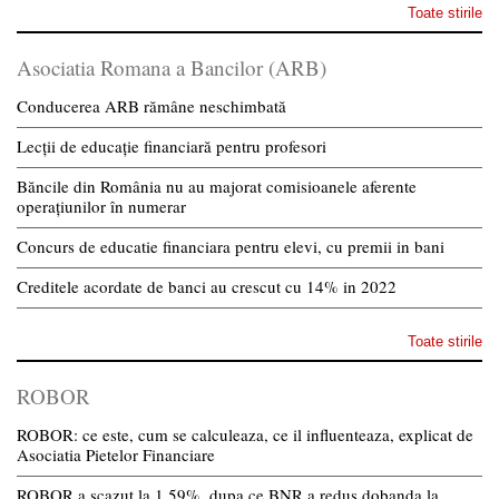
Toate stirile
Asociatia Romana a Bancilor (ARB)
Conducerea ARB rămâne neschimbată
Lecții de educație financiară pentru profesori
Băncile din România nu au majorat comisioanele aferente
operațiunilor în numerar
Concurs de educatie financiara pentru elevi, cu premii in bani
Creditele acordate de banci au crescut cu 14% in 2022
Toate stirile
ROBOR
ROBOR: ce este, cum se calculeaza, ce il influenteaza, explicat de
Asociatia Pietelor Financiare
ROBOR a scazut la 1,59%, dupa ce BNR a redus dobanda la