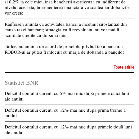
si 0,2% la cele mici, insa bancherii avertizeaza ca indiferent de
nivelul acesteia, intermedierea financiara va scadea iar dobanzile
vor creste
Raiffeisen anunta ca activitatea bancii a incetinit substantial din
cauza taxei bancare; strategia va fi reevaluata, nu vor mai fi
acordate credite cu dobanzi mici
Tariceanu anunta un acord de principiu privind taxa bancara:
ROBOR-ul ar putea fi inlocuit cu marja de dobanda a bancilor
Toate stirile
Statistici BNR
Deficitul contului curent, cu 5% mai mic după primele cinci luni
ale anului
Deficitul contului curent, cu 12% mai mic după prima treime a
anului
Deficitul contului curent, cu 12% mai mic după primele două luni
ale anului