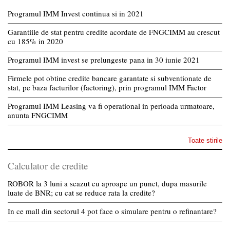
Programul IMM Invest continua si in 2021
Garantiile de stat pentru credite acordate de FNGCIMM au crescut
cu 185% in 2020
Programul IMM invest se prelungeste pana in 30 iunie 2021
Firmele pot obtine credite bancare garantate si subventionate de
stat, pe baza facturilor (factoring), prin programul IMM Factor
Programul IMM Leasing va fi operational in perioada urmatoare,
anunta FNGCIMM
Toate stirile
Calculator de credite
ROBOR la 3 luni a scazut cu aproape un punct, dupa masurile
luate de BNR; cu cat se reduce rata la credite?
In ce mall din sectorul 4 pot face o simulare pentru o refinantare?