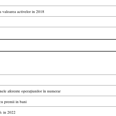
 valoarea activelor in 2018
ele aferente operațiunilor în numerar
cu premii in bani
4% in 2022