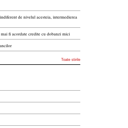
indiferent de nivelul acesteia, intermedierea
or mai fi acordate credite cu dobanzi mici
ancilor
Toate stirile