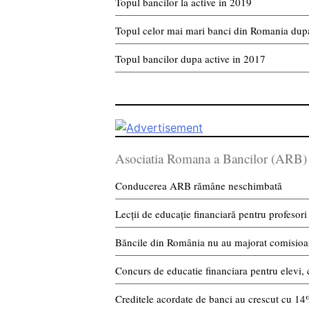
Topul bancilor la active in 2019
Topul celor mai mari banci din Romania dupa
Topul bancilor dupa active in 2017
Asociatia Romana a Bancilor (ARB)
Conducerea ARB rămâne neschimbată
Lecții de educație financiară pentru profesori
Băncile din România nu au majorat comisioan
Concurs de educatie financiara pentru elevi, 
Creditele acordate de banci au crescut cu 1