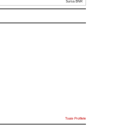
Sursa BNR
Toate Profilele