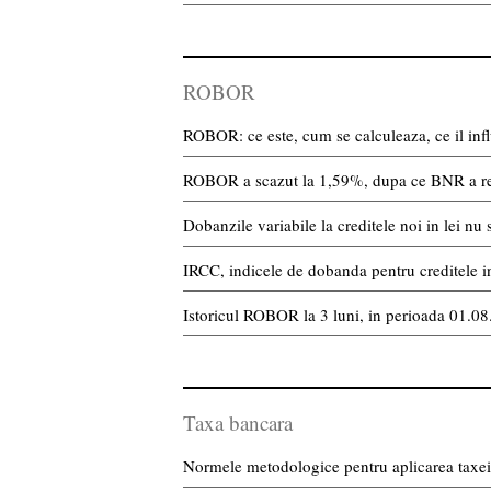
ROBOR
ROBOR: ce este, cum se calculeaza, ce il infl
ROBOR a scazut la 1,59%, dupa ce BNR a r
Dobanzile variabile la creditele noi in lei 
IRCC, indicele de dobanda pentru creditele in 
Istoricul ROBOR la 3 luni, in perioada 01.0
Taxa bancara
Normele metodologice pentru aplicarea taxei 