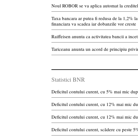
Noul ROBOR se va aplica automat la creditele 
Taxa bancara ar putea fi redusa de la 1,2% la 
financiara va scadea iar dobanzile vor creste
Raiffeisen anunta ca activitatea bancii a incet
Tariceanu anunta un acord de principiu privi
Statistici BNR
Deficitul contului curent, cu 5% mai mic după
Deficitul contului curent, cu 12% mai mic du
Deficitul contului curent, cu 12% mai mic du
Deficitul contului curent, scădere cu peste 5