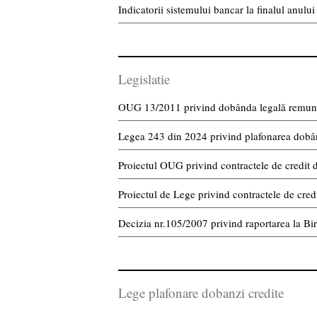
Indicatorii sistemului bancar la finalul anulu
Legislatie
OUG 13/2011 privind dobânda legală remuner
Legea 243 din 2024 privind plafonarea dobânz
Proiectul OUG privind contractele de credit
Proiectul de Lege privind contractele de cre
Decizia nr.105/2007 privind raportarea la Bir
Lege plafonare dobanzi credite