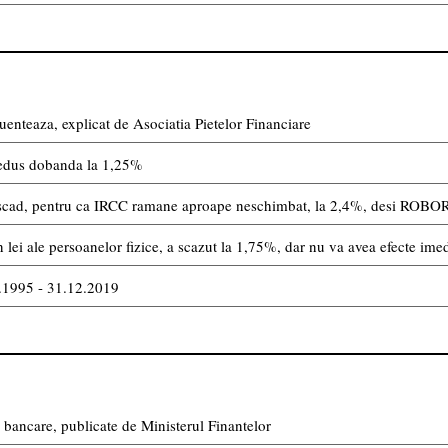
uenteaza, explicat de Asociatia Pietelor Financiare
edus dobanda la 1,25%
nu scad, pentru ca IRCC ramane aproape neschimbat, la 2,4%, desi ROBOR
lei ale persoanelor fizice, a scazut la 1,75%, dar nu va avea efecte imedi
8.1995 - 31.12.2019
bancare, publicate de Ministerul Finantelor