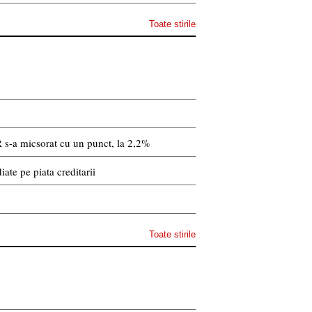
Toate stirile
 s-a micsorat cu un punct, la 2,2%
ate pe piata creditarii
Toate stirile