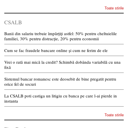
Toate stirile
CSALB
Banii din salariu trebuie împărțiți astfel: 50% pentru cheltuielile
familiei, 30% pentru distracție, 20% pentru economii
Cum se fac fraudele bancare online și cum ne ferim de ele
Vrei o rată mai mică la credit? Schimbă dobânda variabilă cu una
fixă
Sistemul bancar romanesc este deosebit de bine pregatit pentru
orice fel de socuri
La CSALB poti castiga un litigiu cu banca pe care l-ai pierde in
instanta
Toate stirile