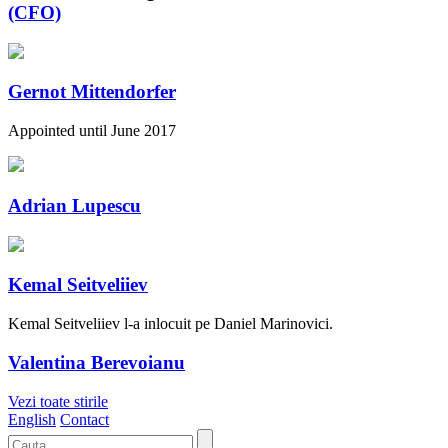
(CFO)
Gernot Mittendorfer
Appointed until June 2017
Adrian Lupescu
Kemal Seitveliiev
Kemal Seitveliiev l-a inlocuit pe Daniel Marinovici.
Valentina Berevoianu
Vezi toate stirile
English
Contact