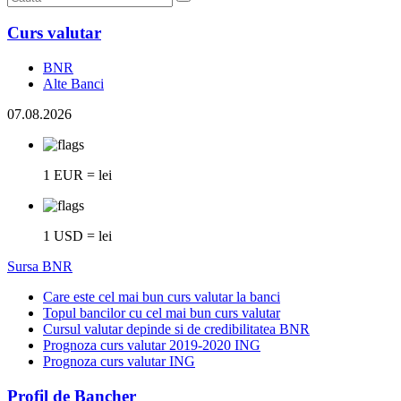
Curs valutar
BNR
Alte Banci
07.08.2026
1 EUR = lei
1 USD = lei
Sursa BNR
Care este cel mai bun curs valutar la banci
Topul bancilor cu cel mai bun curs valutar
Cursul valutar depinde si de credibilitatea BNR
Prognoza curs valutar 2019-2020 ING
Prognoza curs valutar ING
Profil de Bancher