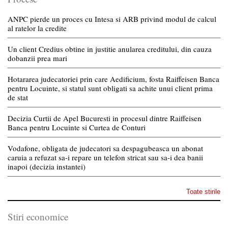
ANPC pierde un proces cu Intesa si ARB privind modul de calcul
al ratelor la credite
Un client Credius obtine in justitie anularea creditului, din cauza
dobanzii prea mari
Hotararea judecatoriei prin care Aedificium, fosta Raiffeisen Banca
pentru Locuinte, si statul sunt obligati sa achite unui client prima
de stat
Decizia Curtii de Apel Bucuresti in procesul dintre Raiffeisen
Banca pentru Locuinte si Curtea de Conturi
Vodafone, obligata de judecatori sa despagubeasca un abonat
caruia a refuzat sa-i repare un telefon stricat sau sa-i dea banii
inapoi (decizia instantei)
Toate stirile
Stiri economice