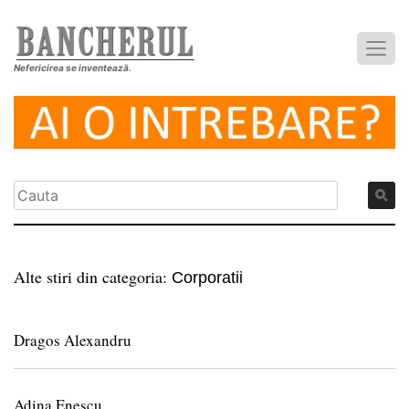
Nefericirea se inventează.
Alte stiri din categoria:
Corporatii
Dragos Alexandru
Adina Enescu