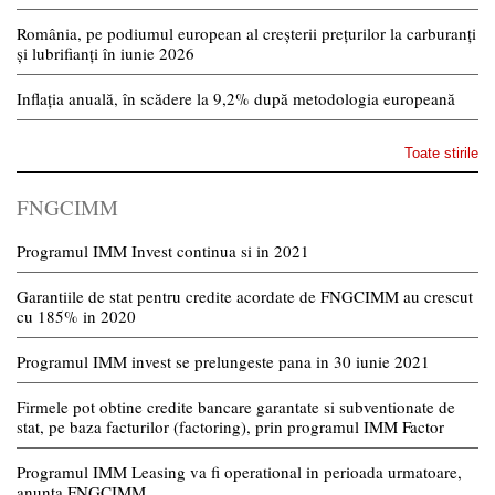
România, pe podiumul european al creșterii prețurilor la carburanți
și lubrifianți în iunie 2026
Inflația anuală, în scădere la 9,2% după metodologia europeană
Toate stirile
FNGCIMM
Programul IMM Invest continua si in 2021
Garantiile de stat pentru credite acordate de FNGCIMM au crescut
cu 185% in 2020
Programul IMM invest se prelungeste pana in 30 iunie 2021
Firmele pot obtine credite bancare garantate si subventionate de
stat, pe baza facturilor (factoring), prin programul IMM Factor
Programul IMM Leasing va fi operational in perioada urmatoare,
anunta FNGCIMM