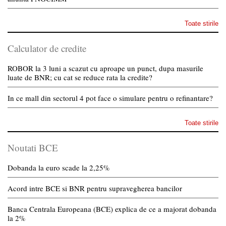
Toate stirile
Calculator de credite
ROBOR la 3 luni a scazut cu aproape un punct, dupa masurile
luate de BNR; cu cat se reduce rata la credite?
In ce mall din sectorul 4 pot face o simulare pentru o refinantare?
Toate stirile
Noutati BCE
Dobanda la euro scade la 2,25%
Acord intre BCE si BNR pentru supravegherea bancilor
Banca Centrala Europeana (BCE) explica de ce a majorat dobanda
la 2%