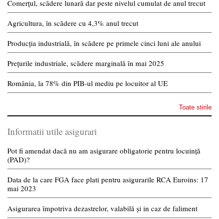
Comerțul, scădere lunară dar peste nivelul cumulat de anul trecut
Agricultura, în scădere cu 4,3% anul trecut
Producția industrială, în scădere pe primele cinci luni ale anului
Prețurile industriale, scădere marginală în mai 2025
România, la 78% din PIB-ul mediu pe locuitor al UE
Toate stirile
Informatii utile asigurari
Pot fi amendat dacă nu am asigurare obligatorie pentru locuință
(PAD)?
Data de la care FGA face plati pentru asigurarile RCA Euroins: 17
mai 2023
Asigurarea împotriva dezastrelor, valabilă și in caz de faliment