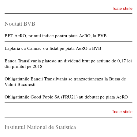
Toate stirile
Noutati BVB
BET AeRO, primul indice pentru piata AeRO, la BVB
Laptaria cu Caimac s-a listat pe piata AeRO a BVB
Banca Transilvania plateste un dividend brut pe actiune de 0,17 lei
din profitul pe 2018
Obligatiunile Bancii Transilvania se tranzactioneaza la Bursa de
Valori Bucuresti
Obligatiunile Good Pople SA (FRU21) au debutat pe piata AeRO
Toate stirile
Institutul National de Statistica