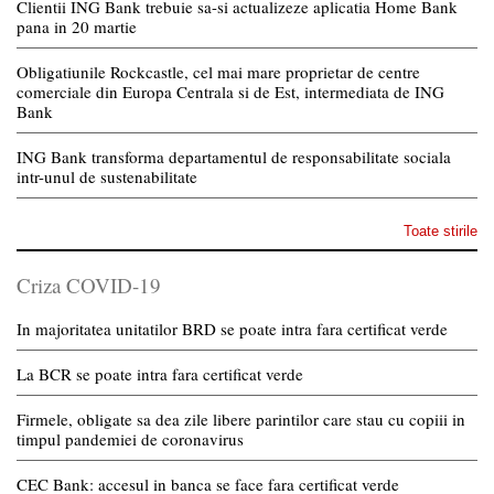
Clientii ING Bank trebuie sa-si actualizeze aplicatia Home Bank
pana in 20 martie
Obligatiunile Rockcastle, cel mai mare proprietar de centre
comerciale din Europa Centrala si de Est, intermediata de ING
Bank
ING Bank transforma departamentul de responsabilitate sociala
intr-unul de sustenabilitate
Toate stirile
Criza COVID-19
In majoritatea unitatilor BRD se poate intra fara certificat verde
La BCR se poate intra fara certificat verde
Firmele, obligate sa dea zile libere parintilor care stau cu copiii in
timpul pandemiei de coronavirus
CEC Bank: accesul in banca se face fara certificat verde