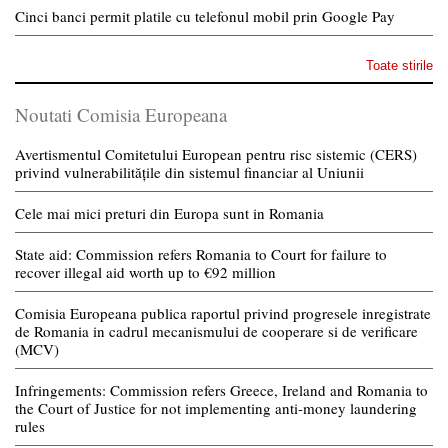
Cinci banci permit platile cu telefonul mobil prin Google Pay
Toate stirile
Noutati Comisia Europeana
Avertismentul Comitetului European pentru risc sistemic (CERS)
privind vulnerabilitățile din sistemul financiar al Uniunii
Cele mai mici preturi din Europa sunt in Romania
State aid: Commission refers Romania to Court for failure to
recover illegal aid worth up to €92 million
Comisia Europeana publica raportul privind progresele inregistrate
de Romania in cadrul mecanismului de cooperare si de verificare
(MCV)
Infringements: Commission refers Greece, Ireland and Romania to
the Court of Justice for not implementing anti-money laundering
rules