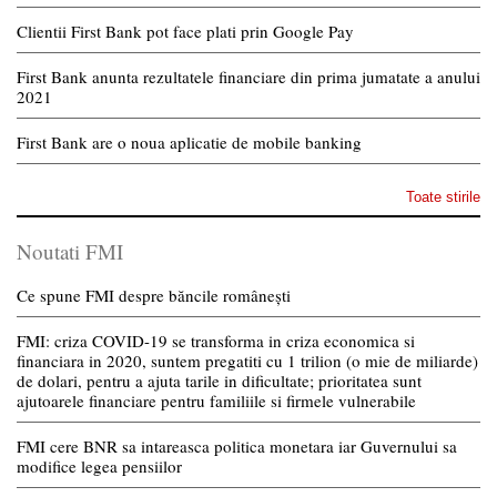
Clientii First Bank pot face plati prin Google Pay
First Bank anunta rezultatele financiare din prima jumatate a anului
2021
First Bank are o noua aplicatie de mobile banking
Toate stirile
Noutati FMI
Ce spune FMI despre băncile românești
FMI: criza COVID-19 se transforma in criza economica si
financiara in 2020, suntem pregatiti cu 1 trilion (o mie de miliarde)
de dolari, pentru a ajuta tarile in dificultate; prioritatea sunt
ajutoarele financiare pentru familiile si firmele vulnerabile
FMI cere BNR sa intareasca politica monetara iar Guvernului sa
modifice legea pensiilor