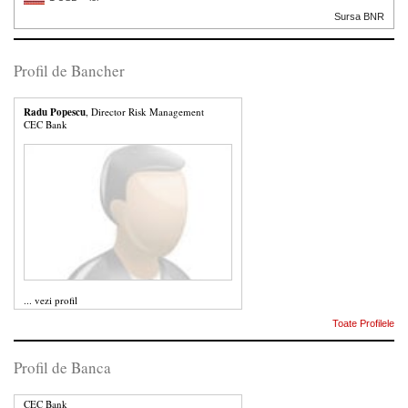
Sursa BNR
Profil de Bancher
Radu Popescu
, Director Risk Management
CEC Bank
...
vezi profil
Toate Profilele
Profil de Banca
CEC Bank