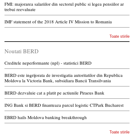
FMI: majorarea salariilor din sectorul public si legea pensiilor ar
trebui reevaluate
IMF statement of the 2018 Article IV Mission to Romania
Toate stirile
Noutati BERD
Creditele neperformante (npl) - statistici BERD
BERD este ingrijorata de investigatia autoritatilor din Republica
Moldova la Victoria Bank, subsidiara Bancii Transilvania
BERD dezvaluie cat a platit pe actiunile Piraeus Bank
ING Bank si BERD finanteaza parcul logistic CTPark Bucharest
EBRD hails Moldova banking breakthrough
Toate stirile