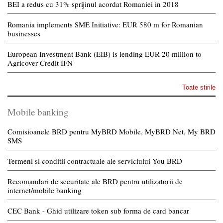
BEI a redus cu 31% sprijinul acordat Romaniei in 2018
Romania implements SME Initiative: EUR 580 m for Romanian
businesses
European Investment Bank (EIB) is lending EUR 20 million to
Agricover Credit IFN
Toate stirile
Mobile banking
Comisioanele BRD pentru MyBRD Mobile, MyBRD Net, My BRD
SMS
Termeni si conditii contractuale ale serviciului You BRD
Recomandari de securitate ale BRD pentru utilizatorii de
internet/mobile banking
CEC Bank - Ghid utilizare token sub forma de card bancar