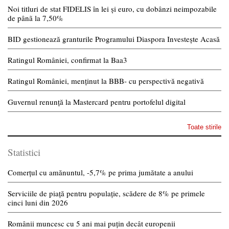
Noi titluri de stat FIDELIS în lei și euro, cu dobânzi neimpozabile
de pânã la 7,50%
BID gestionează granturile Programului Diaspora Investește Acasă
Ratingul României, confirmat la Baa3
Ratingul României, menținut la BBB- cu perspectivă negativă
Guvernul renunță la Mastercard pentru portofelul digital
Toate stirile
Statistici
Comerțul cu amănuntul, -5,7% pe prima jumătate a anului
Serviciile de piață pentru populație, scădere de 8% pe primele
cinci luni din 2026
Românii muncesc cu 5 ani mai puțin decât europenii