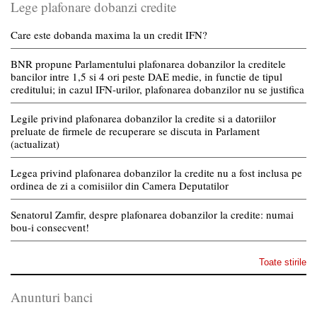
Lege plafonare dobanzi credite
Care este dobanda maxima la un credit IFN?
BNR propune Parlamentului plafonarea dobanzilor la creditele
bancilor intre 1,5 si 4 ori peste DAE medie, in functie de tipul
creditului; in cazul IFN-urilor, plafonarea dobanzilor nu se justifica
Legile privind plafonarea dobanzilor la credite si a datoriilor
preluate de firmele de recuperare se discuta in Parlament
(actualizat)
Legea privind plafonarea dobanzilor la credite nu a fost inclusa pe
ordinea de zi a comisiilor din Camera Deputatilor
Senatorul Zamfir, despre plafonarea dobanzilor la credite: numai
bou-i consecvent!
Toate stirile
Anunturi banci