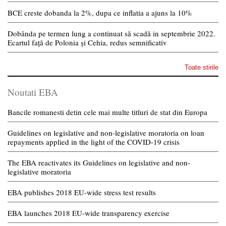
BCE creste dobanda la 2%, dupa ce inflatia a ajuns la 10%
Dobânda pe termen lung a continuat să scadă in septembrie 2022.
Ecartul față de Polonia și Cehia, redus semnificativ
Toate stirile
Noutati EBA
Bancile romanesti detin cele mai multe titluri de stat din Europa
Guidelines on legislative and non-legislative moratoria on loan
repayments applied in the light of the COVID-19 crisis
The EBA reactivates its Guidelines on legislative and non-
legislative moratoria
EBA publishes 2018 EU-wide stress test results
EBA launches 2018 EU-wide transparency exercise