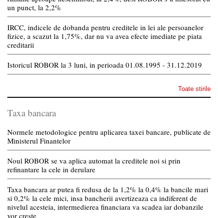
un punct, la 2,2%
IRCC, indicele de dobanda pentru creditele in lei ale persoanelor
fizice, a scazut la 1,75%, dar nu va avea efecte imediate pe piata
creditarii
Istoricul ROBOR la 3 luni, in perioada 01.08.1995 - 31.12.2019
Toate stirile
Taxa bancara
Normele metodologice pentru aplicarea taxei bancare, publicate de
Ministerul Finantelor
Noul ROBOR se va aplica automat la creditele noi si prin
refinantare la cele in derulare
Taxa bancara ar putea fi redusa de la 1,2% la 0,4% la bancile mari
si 0,2% la cele mici, insa bancherii avertizeaza ca indiferent de
nivelul acesteia, intermedierea financiara va scadea iar dobanzile
vor creste