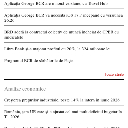
Aplicația George BCR are o nouă versiune, cu Travel Hub
Aplicația George BCR va necesita iOS 17.7 începând cu versiunea
26.26
BRD aderă la contractul colectiv de muncă încheiat de CPBR cu
sindicatele
Libra Bank și-a majorat profitul cu 20%, la 324 milioane lei
Programul BCR de sărbătorile de Paște
Toate stirile
Analize economice
Creșterea prețurilor industriale, peste 14% la intern în iunie 2026
România, țara UE care și-a ajustat cel mai mult deficitul bugetar în
T1 2026