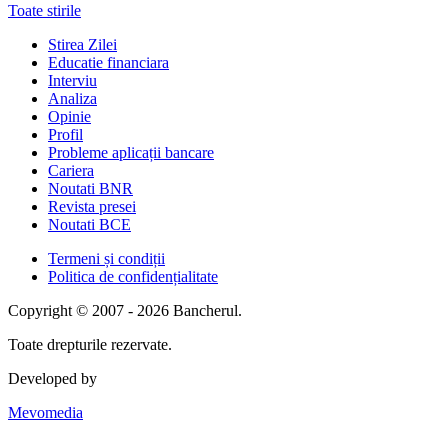
Toate stirile
Stirea Zilei
Educatie financiara
Interviu
Analiza
Opinie
Profil
Probleme aplicații bancare
Cariera
Noutati BNR
Revista presei
Noutati BCE
Termeni și condiții
Politica de confidențialitate
Copyright © 2007 - 2026 Bancherul.
Toate drepturile rezervate.
Developed by
Mevomedia