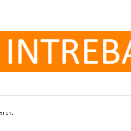
ement