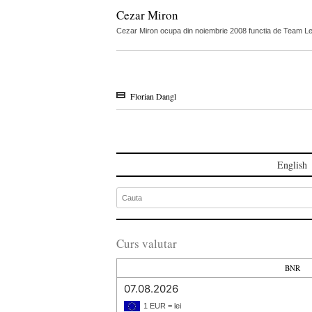
Cezar Miron
Cezar Miron ocupa din noiembrie 2008 functia de Team 
Florian Dangl
English
Curs valutar
BNR
07.08.2026
1 EUR = lei