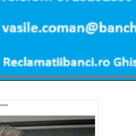
stratie