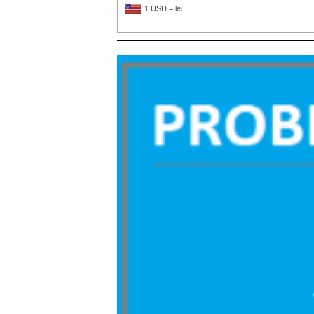
1 USD = lei