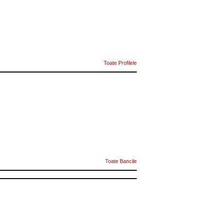
Toate Profilele
Toate Bancile