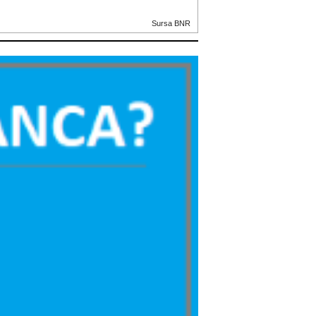
Sursa BNR