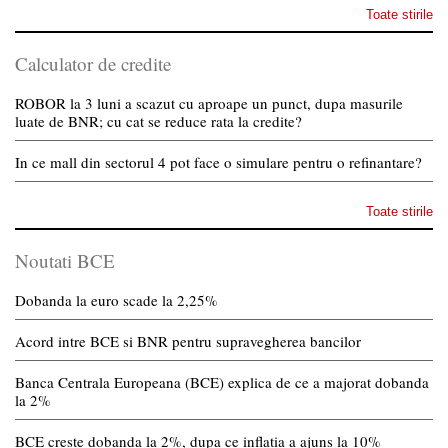
Toate stirile
Calculator de credite
ROBOR la 3 luni a scazut cu aproape un punct, dupa masurile
luate de BNR; cu cat se reduce rata la credite?
In ce mall din sectorul 4 pot face o simulare pentru o refinantare?
Toate stirile
Noutati BCE
Dobanda la euro scade la 2,25%
Acord intre BCE si BNR pentru supravegherea bancilor
Banca Centrala Europeana (BCE) explica de ce a majorat dobanda
la 2%
BCE creste dobanda la 2%, dupa ce inflatia a ajuns la 10%