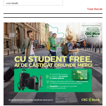
vezi detalii
Toate Bancile