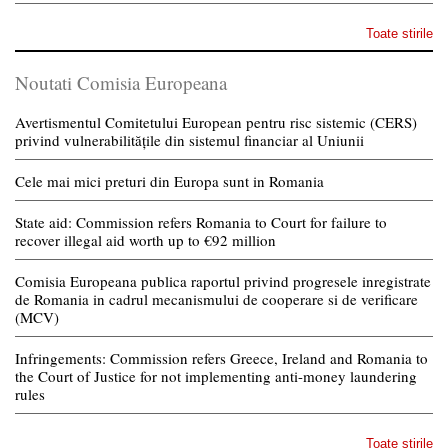
Toate stirile
Noutati Comisia Europeana
Avertismentul Comitetului European pentru risc sistemic (CERS)
privind vulnerabilitățile din sistemul financiar al Uniunii
Cele mai mici preturi din Europa sunt in Romania
State aid: Commission refers Romania to Court for failure to
recover illegal aid worth up to €92 million
Comisia Europeana publica raportul privind progresele inregistrate
de Romania in cadrul mecanismului de cooperare si de verificare
(MCV)
Infringements: Commission refers Greece, Ireland and Romania to
the Court of Justice for not implementing anti-money laundering
rules
Toate stirile