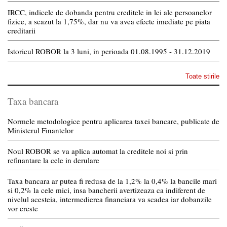
IRCC, indicele de dobanda pentru creditele in lei ale persoanelor
fizice, a scazut la 1,75%, dar nu va avea efecte imediate pe piata
creditarii
Istoricul ROBOR la 3 luni, in perioada 01.08.1995 - 31.12.2019
Toate stirile
Taxa bancara
Normele metodologice pentru aplicarea taxei bancare, publicate de
Ministerul Finantelor
Noul ROBOR se va aplica automat la creditele noi si prin
refinantare la cele in derulare
Taxa bancara ar putea fi redusa de la 1,2% la 0,4% la bancile mari
si 0,2% la cele mici, insa bancherii avertizeaza ca indiferent de
nivelul acesteia, intermedierea financiara va scadea iar dobanzile
vor creste