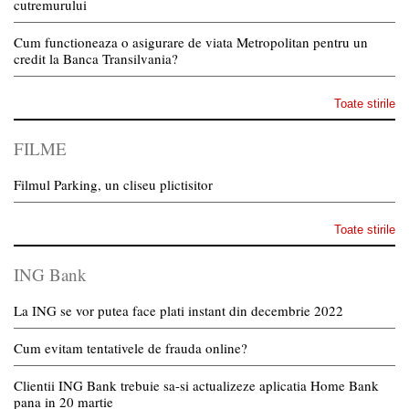
cutremurului
Cum functioneaza o asigurare de viata Metropolitan pentru un
credit la Banca Transilvania?
Toate stirile
FILME
Filmul Parking, un cliseu plictisitor
Toate stirile
ING Bank
La ING se vor putea face plati instant din decembrie 2022
Cum evitam tentativele de frauda online?
Clientii ING Bank trebuie sa-si actualizeze aplicatia Home Bank
pana in 20 martie