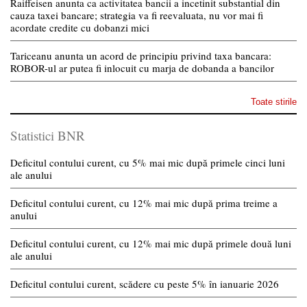
Raiffeisen anunta ca activitatea bancii a incetinit substantial din
cauza taxei bancare; strategia va fi reevaluata, nu vor mai fi
acordate credite cu dobanzi mici
Tariceanu anunta un acord de principiu privind taxa bancara:
ROBOR-ul ar putea fi inlocuit cu marja de dobanda a bancilor
Toate stirile
Statistici BNR
Deficitul contului curent, cu 5% mai mic după primele cinci luni
ale anului
Deficitul contului curent, cu 12% mai mic după prima treime a
anului
Deficitul contului curent, cu 12% mai mic după primele două luni
ale anului
Deficitul contului curent, scădere cu peste 5% în ianuarie 2026