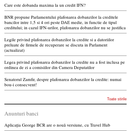
Care este dobanda maxima la un credit IFN?
BNR propune Parlamentului plafonarea dobanzilor la creditele
bancilor intre 1,5 si 4 ori peste DAE medie, in functie de tipul
creditului; in cazul IFN-urilor, plafonarea dobanzilor nu se justifica
Legile privind plafonarea dobanzilor la credite si a datoriilor
preluate de firmele de recuperare se discuta in Parlament
(actualizat)
Legea privind plafonarea dobanzilor la credite nu a fost inclusa pe
ordinea de zi a comisiilor din Camera Deputatilor
Senatorul Zamfir, despre plafonarea dobanzilor la credite: numai
bou-i consecvent!
Toate stirile
Anunturi banci
Aplicația George BCR are o nouă versiune, cu Travel Hub