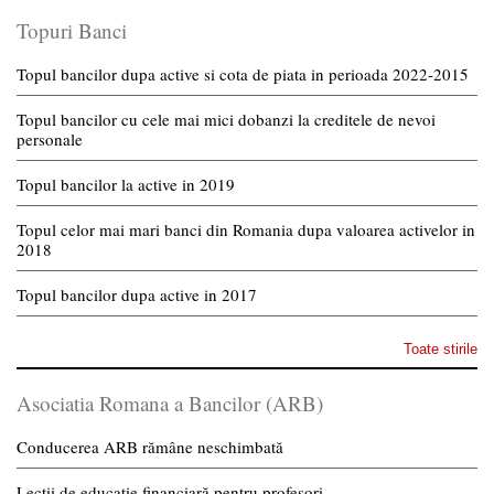
Topuri Banci
Topul bancilor dupa active si cota de piata in perioada 2022-2015
Topul bancilor cu cele mai mici dobanzi la creditele de nevoi
personale
Topul bancilor la active in 2019
Topul celor mai mari banci din Romania dupa valoarea activelor in
2018
Topul bancilor dupa active in 2017
Toate stirile
Asociatia Romana a Bancilor (ARB)
Conducerea ARB rămâne neschimbată
Lecții de educație financiară pentru profesori