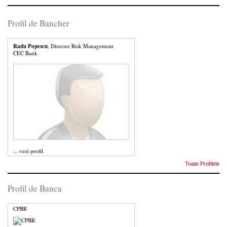
Profil de Bancher
Radu Popescu
, Director Risk Management
CEC Bank
...
vezi profil
Toate Profilele
Profil de Banca
CPBR