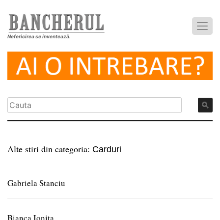
Nefericirea se inventează.
Alte stiri din categoria:
Carduri
Gabriela Stanciu
Bianca Ionita