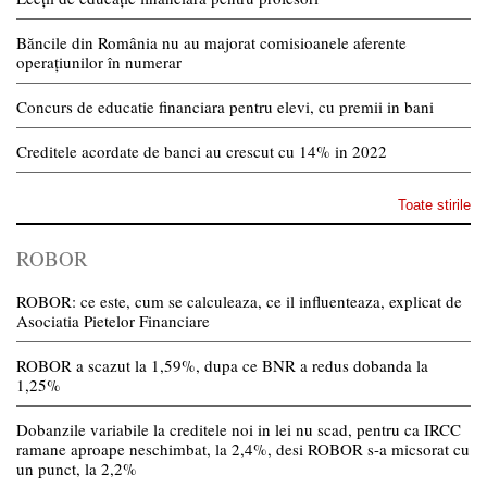
Băncile din România nu au majorat comisioanele aferente
operațiunilor în numerar
Concurs de educatie financiara pentru elevi, cu premii in bani
Creditele acordate de banci au crescut cu 14% in 2022
Toate stirile
ROBOR
ROBOR: ce este, cum se calculeaza, ce il influenteaza, explicat de
Asociatia Pietelor Financiare
ROBOR a scazut la 1,59%, dupa ce BNR a redus dobanda la
1,25%
Dobanzile variabile la creditele noi in lei nu scad, pentru ca IRCC
ramane aproape neschimbat, la 2,4%, desi ROBOR s-a micsorat cu
un punct, la 2,2%