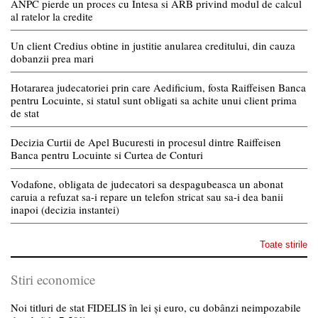
ANPC pierde un proces cu Intesa si ARB privind modul de calcul
al ratelor la credite
Un client Credius obtine in justitie anularea creditului, din cauza
dobanzii prea mari
Hotararea judecatoriei prin care Aedificium, fosta Raiffeisen Banca
pentru Locuinte, si statul sunt obligati sa achite unui client prima
de stat
Decizia Curtii de Apel Bucuresti in procesul dintre Raiffeisen
Banca pentru Locuinte si Curtea de Conturi
Vodafone, obligata de judecatori sa despagubeasca un abonat
caruia a refuzat sa-i repare un telefon stricat sau sa-i dea banii
inapoi (decizia instantei)
Toate stirile
Stiri economice
Noi titluri de stat FIDELIS în lei și euro, cu dobânzi neimpozabile