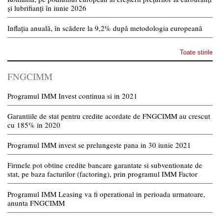
și lubrifianți în iunie 2026
Inflația anuală, în scădere la 9,2% după metodologia europeană
Toate stirile
FNGCIMM
Programul IMM Invest continua si in 2021
Garantiile de stat pentru credite acordate de FNGCIMM au crescut
cu 185% in 2020
Programul IMM invest se prelungeste pana in 30 iunie 2021
Firmele pot obtine credite bancare garantate si subventionate de
stat, pe baza facturilor (factoring), prin programul IMM Factor
Programul IMM Leasing va fi operational in perioada urmatoare,
anunta FNGCIMM