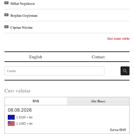
Mihai Negulescu
Bogdan Gogioman
Ciprian Nicolae
Vezi toate stirile
English
Contact
Curs valutar
BNR
Alte Banci
08.08.2026
1 EUR = lei
1 USD = lei
Sursa BNR