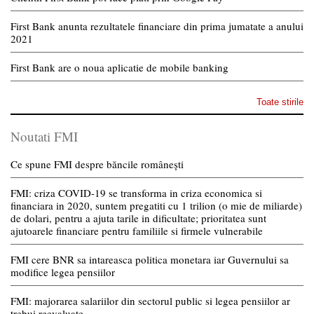
First Bank anunta rezultatele financiare din prima jumatate a anului
2021
First Bank are o noua aplicatie de mobile banking
Toate stirile
Noutati FMI
Ce spune FMI despre băncile românești
FMI: criza COVID-19 se transforma in criza economica si
financiara in 2020, suntem pregatiti cu 1 trilion (o mie de miliarde)
de dolari, pentru a ajuta tarile in dificultate; prioritatea sunt
ajutoarele financiare pentru familiile si firmele vulnerabile
FMI cere BNR sa intareasca politica monetara iar Guvernului sa
modifice legea pensiilor
FMI: majorarea salariilor din sectorul public si legea pensiilor ar
trebui reevaluate