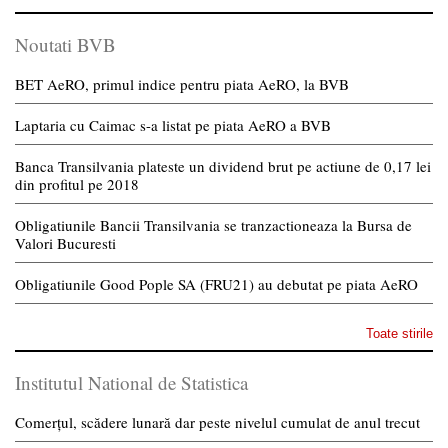
Noutati BVB
BET AeRO, primul indice pentru piata AeRO, la BVB
Laptaria cu Caimac s-a listat pe piata AeRO a BVB
Banca Transilvania plateste un dividend brut pe actiune de 0,17 lei
din profitul pe 2018
Obligatiunile Bancii Transilvania se tranzactioneaza la Bursa de
Valori Bucuresti
Obligatiunile Good Pople SA (FRU21) au debutat pe piata AeRO
Toate stirile
Institutul National de Statistica
Comerțul, scădere lunară dar peste nivelul cumulat de anul trecut