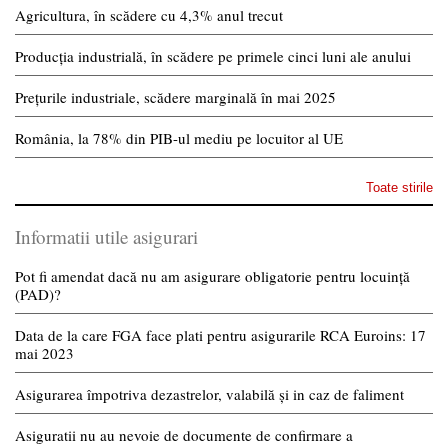
Agricultura, în scădere cu 4,3% anul trecut
Producția industrială, în scădere pe primele cinci luni ale anului
Prețurile industriale, scădere marginală în mai 2025
România, la 78% din PIB-ul mediu pe locuitor al UE
Toate stirile
Informatii utile asigurari
Pot fi amendat dacă nu am asigurare obligatorie pentru locuință
(PAD)?
Data de la care FGA face plati pentru asigurarile RCA Euroins: 17
mai 2023
Asigurarea împotriva dezastrelor, valabilă și in caz de faliment
Asiguratii nu au nevoie de documente de confirmare a