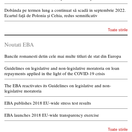
Dobânda pe termen lung a continuat să scadă in septembrie 2022.
Ecartul față de Polonia și Cehia, redus semnificativ
Toate stirile
Noutati EBA
Bancile romanesti detin cele mai multe titluri de stat din Europa
Guidelines on legislative and non-legislative moratoria on loan
repayments applied in the light of the COVID-19 crisis
The EBA reactivates its Guidelines on legislative and non-
legislative moratoria
EBA publishes 2018 EU-wide stress test results
EBA launches 2018 EU-wide transparency exercise
Toate stirile