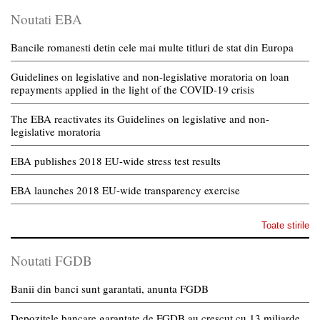
Noutati EBA
Bancile romanesti detin cele mai multe titluri de stat din Europa
Guidelines on legislative and non-legislative moratoria on loan
repayments applied in the light of the COVID-19 crisis
The EBA reactivates its Guidelines on legislative and non-
legislative moratoria
EBA publishes 2018 EU-wide stress test results
EBA launches 2018 EU-wide transparency exercise
Toate stirile
Noutati FGDB
Banii din banci sunt garantati, anunta FGDB
Depozitele bancare garantate de FGDB au crescut cu 13 miliarde