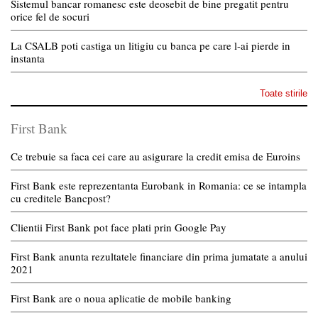
Sistemul bancar romanesc este deosebit de bine pregatit pentru
orice fel de socuri
La CSALB poti castiga un litigiu cu banca pe care l-ai pierde in
instanta
Toate stirile
First Bank
Ce trebuie sa faca cei care au asigurare la credit emisa de Euroins
First Bank este reprezentanta Eurobank in Romania: ce se intampla
cu creditele Bancpost?
Clientii First Bank pot face plati prin Google Pay
First Bank anunta rezultatele financiare din prima jumatate a anului
2021
First Bank are o noua aplicatie de mobile banking