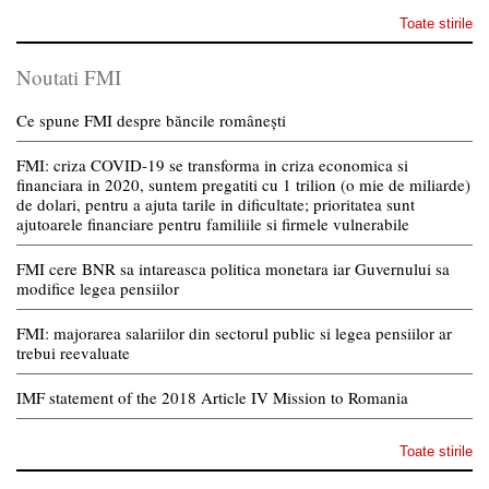
Toate stirile
Noutati FMI
Ce spune FMI despre băncile românești
FMI: criza COVID-19 se transforma in criza economica si
financiara in 2020, suntem pregatiti cu 1 trilion (o mie de miliarde)
de dolari, pentru a ajuta tarile in dificultate; prioritatea sunt
ajutoarele financiare pentru familiile si firmele vulnerabile
FMI cere BNR sa intareasca politica monetara iar Guvernului sa
modifice legea pensiilor
FMI: majorarea salariilor din sectorul public si legea pensiilor ar
trebui reevaluate
IMF statement of the 2018 Article IV Mission to Romania
Toate stirile