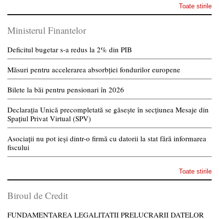
Toate stirile
Ministerul Finantelor
Deficitul bugetar s-a redus la 2% din PIB
Măsuri pentru accelerarea absorbției fondurilor europene
Bilete la băi pentru pensionari în 2026
Declarația Unică precompletată se găsește în secțiunea Mesaje din
Spațiul Privat Virtual (SPV)
Asociații nu pot ieși dintr-o firmă cu datorii la stat fără informarea
fiscului
Toate stirile
Biroul de Credit
FUNDAMENTAREA LEGALITATII PRELUCRARII DATELOR