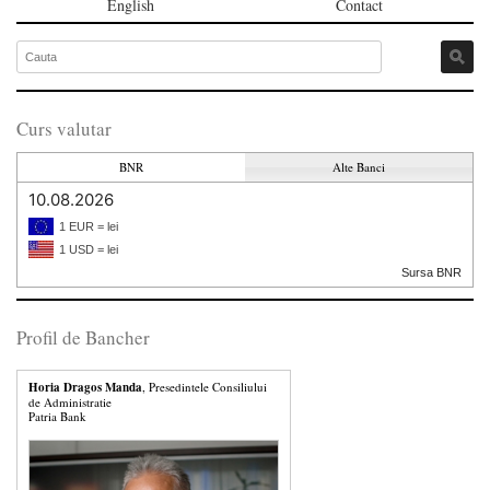
English
Contact
Curs valutar
BNR
Alte Banci
10.08.2026
1 EUR = lei
1 USD = lei
Sursa BNR
Profil de Bancher
Horia Dragos Manda
, Presedintele Consiliului
de Administratie
Patria Bank