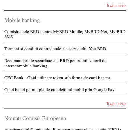
Toate stirile
Mobile banking
Comisioanele BRD pentru MyBRD Mobile, MyBRD Net, My BRD
SMS
Termeni si conditii contractuale ale serviciului You BRD
Recomandari de securitate ale BRD pentru utilizatorii de
internet/mobile banking
CEC Bank - Ghid utilizare token sub forma de card bancar
Cinci banci permit platile cu telefonul mobil prin Google Pay
Toate stirile
Noutati Comisia Europeana
Avertismentul Comitetului European pentru risc sistemic (CERS)