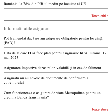
România, la 78% din PIB-ul mediu pe locuitor al UE
Toate stirile
Informatii utile asigurari
Pot fi amendat dacă nu am asigurare obligatorie pentru locuință
(PAD)?
Data de la care FGA face plati pentru asigurarile RCA Euroins: 17
mai 2023
Asigurarea împotriva dezastrelor, valabilă și in caz de faliment
Asiguratii nu au nevoie de documente de confirmare a
cutremurului
Cum functioneaza o asigurare de viata Metropolitan pentru un
credit la Banca Transilvania?
Toate stirile