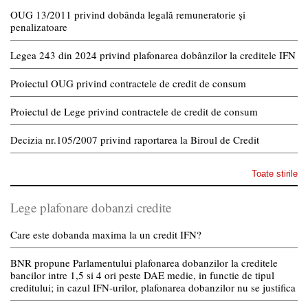
OUG 13/2011 privind dobânda legală remuneratorie și
penalizatoare
Legea 243 din 2024 privind plafonarea dobânzilor la creditele IFN
Proiectul OUG privind contractele de credit de consum
Proiectul de Lege privind contractele de credit de consum
Decizia nr.105/2007 privind raportarea la Biroul de Credit
Toate stirile
Lege plafonare dobanzi credite
Care este dobanda maxima la un credit IFN?
BNR propune Parlamentului plafonarea dobanzilor la creditele
bancilor intre 1,5 si 4 ori peste DAE medie, in functie de tipul
creditului; in cazul IFN-urilor, plafonarea dobanzilor nu se justifica