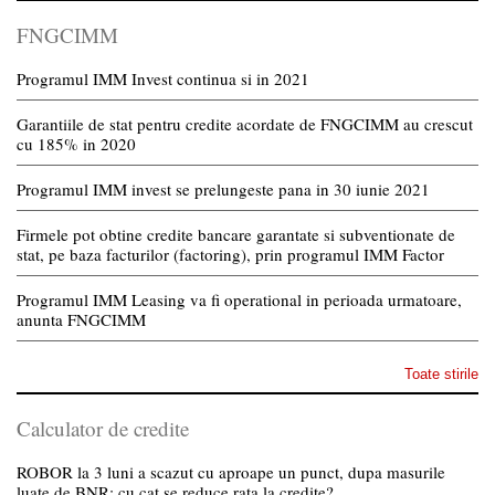
FNGCIMM
Programul IMM Invest continua si in 2021
Garantiile de stat pentru credite acordate de FNGCIMM au crescut
cu 185% in 2020
Programul IMM invest se prelungeste pana in 30 iunie 2021
Firmele pot obtine credite bancare garantate si subventionate de
stat, pe baza facturilor (factoring), prin programul IMM Factor
Programul IMM Leasing va fi operational in perioada urmatoare,
anunta FNGCIMM
Toate stirile
Calculator de credite
ROBOR la 3 luni a scazut cu aproape un punct, dupa masurile
luate de BNR; cu cat se reduce rata la credite?