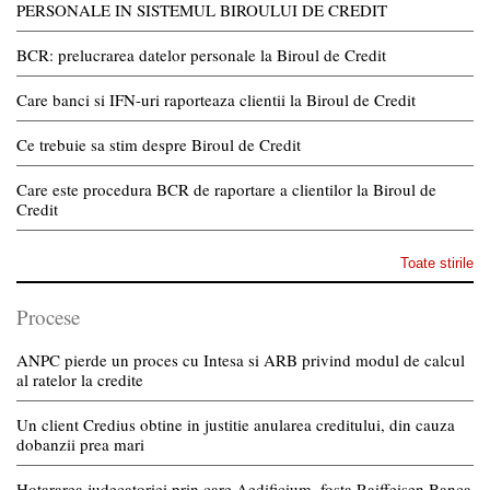
PERSONALE IN SISTEMUL BIROULUI DE CREDIT
BCR: prelucrarea datelor personale la Biroul de Credit
Care banci si IFN-uri raporteaza clientii la Biroul de Credit
Ce trebuie sa stim despre Biroul de Credit
Care este procedura BCR de raportare a clientilor la Biroul de
Credit
Toate stirile
Procese
ANPC pierde un proces cu Intesa si ARB privind modul de calcul
al ratelor la credite
Un client Credius obtine in justitie anularea creditului, din cauza
dobanzii prea mari
Hotararea judecatoriei prin care Aedificium, fosta Raiffeisen Banca