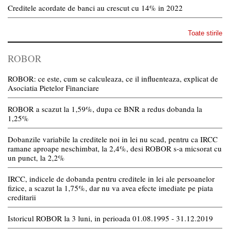
Creditele acordate de banci au crescut cu 14% in 2022
Toate stirile
ROBOR
ROBOR: ce este, cum se calculeaza, ce il influenteaza, explicat de
Asociatia Pietelor Financiare
ROBOR a scazut la 1,59%, dupa ce BNR a redus dobanda la
1,25%
Dobanzile variabile la creditele noi in lei nu scad, pentru ca IRCC
ramane aproape neschimbat, la 2,4%, desi ROBOR s-a micsorat cu
un punct, la 2,2%
IRCC, indicele de dobanda pentru creditele in lei ale persoanelor
fizice, a scazut la 1,75%, dar nu va avea efecte imediate pe piata
creditarii
Istoricul ROBOR la 3 luni, in perioada 01.08.1995 - 31.12.2019