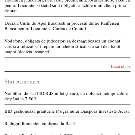
pentru Locuinte, si statul sunt obligati sa achite unui client prima
de stat
Decizia Curtii de Apel Bucuresti in procesul dintre Raiffeisen
Banca pentru Locuinte si Curtea de Conturi
Vodafone, obligata de judecatori sa despagubeasca un abonat
caruia a refuzat sa-i repare un telefon stricat sau sa-i dea banii
inapoi (decizia instantei)
Toate stirile
Stiri economice
Noi titluri de stat FIDELIS în lei și euro, cu dobânzi neimpozabile
de pânã la 7,50%
BID gestionează granturile Programului Diaspora Investește Acasă
Ratingul României, confirmat la Baa3