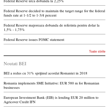
Federal Reserve urca dobanda la 2,25%
Federal Reserve decided to maintain the target range for the federal
funds rate at 1-1/2 to 1-3/4 percent
Federal Reserve majoreaza dobanda de referinta pentru dolar la
1,5% - 1,75%
Federal Reserve issues FOMC statement
Toate stirile
Noutati BEI
BEI a redus cu 31% sprijinul acordat Romaniei in 2018
Romania implements SME Initiative: EUR 580 m for Romanian
businesses
European Investment Bank (EIB) is lending EUR 20 million to
Agricover Credit IFN