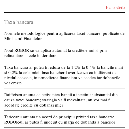
Toate stirile
Taxa bancara
Normele metodologice pentru aplicarea taxei bancare, publicate de
Ministerul Finantelor
Noul ROBOR se va aplica automat la creditele noi si prin
refinantare la cele in derulare
Taxa bancara ar putea fi redusa de la 1,2% la 0,4% la bancile mari
si 0,2% la cele mici, insa bancherii avertizeaza ca indiferent de
nivelul acesteia, intermedierea financiara va scadea iar dobanzile
vor creste
Raiffeisen anunta ca activitatea bancii a incetinit substantial din
cauza taxei bancare; strategia va fi reevaluata, nu vor mai fi
acordate credite cu dobanzi mici
Tariceanu anunta un acord de principiu privind taxa bancara:
ROBOR-ul ar putea fi inlocuit cu marja de dobanda a bancilor