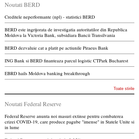
Noutati BERD
Creditele neperformante (npl) - statistici BERD
BERD este ingrijorata de investigatia autoritatilor din Republica
Moldova la Victoria Bank, subsidiara Bancii Transilvania
BERD dezvaluie cat a platit pe actiunile Piraeus Bank
ING Bank si BERD finanteaza parcul logistic CTPark Bucharest
EBRD hails Moldova banking breakthrough
Toate stirile
Noutati Federal Reserve
Federal Reserve anunta noi masuri extinse pentru combaterea
crizei COVID-19, care produce pagube "imense" in Statele Unite si
in lume