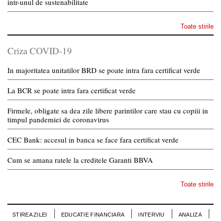
intr-unul de sustenabilitate
Toate stirile
Criza COVID-19
In majoritatea unitatilor BRD se poate intra fara certificat verde
La BCR se poate intra fara certificat verde
Firmele, obligate sa dea zile libere parintilor care stau cu copiii in
timpul pandemiei de coronavirus
CEC Bank: accesul in banca se face fara certificat verde
Cum se amana ratele la creditele Garanti BBVA
Toate stirile
STIREA ZILEI
EDUCATIE FINANCIARA
INTERVIU
ANALIZA