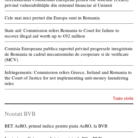
privind vulnerabilitățile din sistemul financiar al Uniunii
Cele mai mici preturi din Europa sunt in Romania
State aid: Commission refers Romania to Court for failure to
recover illegal aid worth up to €92 million
Comisia Europeana publica raportul privind progresele inregistrate
de Romania in cadrul mecanismului de cooperare si de verificare
(MCV)
Infringements: Commission refers Greece, Ireland and Romania to
the Court of Justice for not implementing anti-money laundering
rules
Toate stirile
Noutati BVB
BET AeRO, primul indice pentru piata AeRO, la BVB