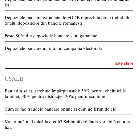
lei
Depozitele bancare garantate de FGDB reprezinta doua treimi din
totalul depozitelor din bancile romanesti
Peste 80% din depozitele bancare sunt garantate
Depozitele bancare nu intra in campania electorala
Toate stirile
CSALB
Banii din salariu trebuie împărțiți astfel: 50% pentru cheltuielile
familiei, 30% pentru distracție, 20% pentru economii
Cum se fac fraudele bancare online și cum ne ferim de ele
Vrei o rată mai mică la credit? Schimbă dobânda variabilă cu una
fixă