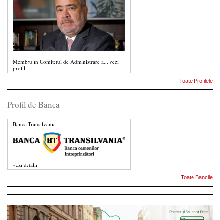
Membru în Comitetul de Administrare a...
vezi
profil
Toate Profilele
Profil de Banca
Banca Transilvania
vezi detalii
Toate Bancile