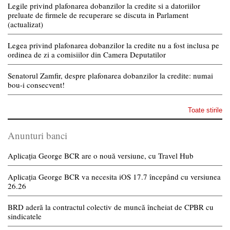
Legile privind plafonarea dobanzilor la credite si a datoriilor
preluate de firmele de recuperare se discuta in Parlament
(actualizat)
Legea privind plafonarea dobanzilor la credite nu a fost inclusa pe
ordinea de zi a comisiilor din Camera Deputatilor
Senatorul Zamfir, despre plafonarea dobanzilor la credite: numai
bou-i consecvent!
Toate stirile
Anunturi banci
Aplicația George BCR are o nouă versiune, cu Travel Hub
Aplicația George BCR va necesita iOS 17.7 începând cu versiunea
26.26
BRD aderă la contractul colectiv de muncă încheiat de CPBR cu
sindicatele