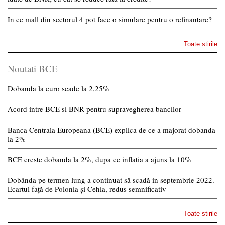
In ce mall din sectorul 4 pot face o simulare pentru o refinantare?
Toate stirile
Noutati BCE
Dobanda la euro scade la 2,25%
Acord intre BCE si BNR pentru supravegherea bancilor
Banca Centrala Europeana (BCE) explica de ce a majorat dobanda
la 2%
BCE creste dobanda la 2%, dupa ce inflatia a ajuns la 10%
Dobânda pe termen lung a continuat să scadă in septembrie 2022.
Ecartul față de Polonia și Cehia, redus semnificativ
Toate stirile