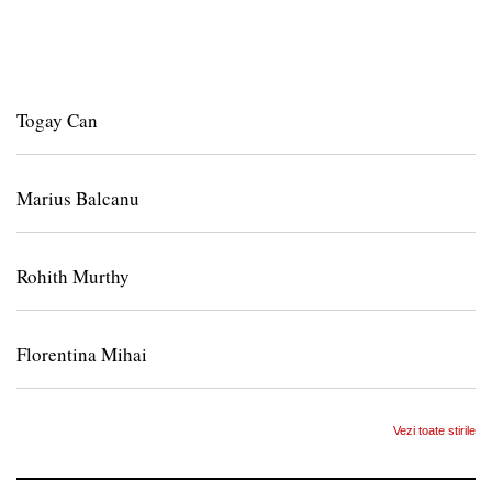
Togay Can
Marius Balcanu
Rohith Murthy
Florentina Mihai
Vezi toate stirile