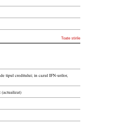
Toate stirile
 tipul creditului; in cazul IFN-urilor,
 (actualizat)