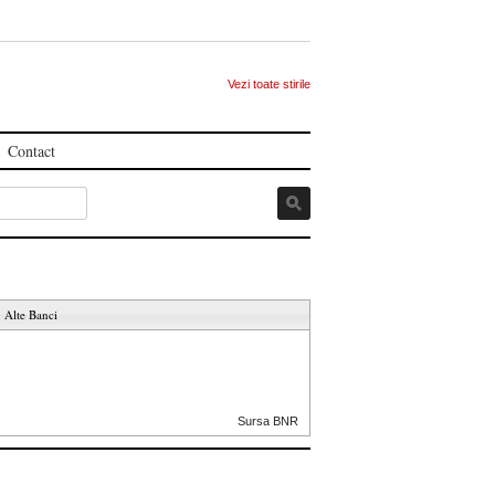
Vezi toate stirile
Contact
Alte Banci
Sursa BNR