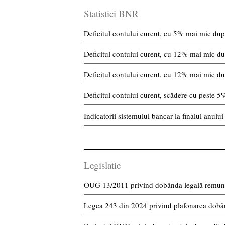
Statistici BNR
Deficitul contului curent, cu 5% mai mic după
Deficitul contului curent, cu 12% mai mic du
Deficitul contului curent, cu 12% mai mic du
Deficitul contului curent, scădere cu peste 5
Indicatorii sistemului bancar la finalul anulu
Legislatie
OUG 13/2011 privind dobânda legală remuner
Legea 243 din 2024 privind plafonarea dobânz