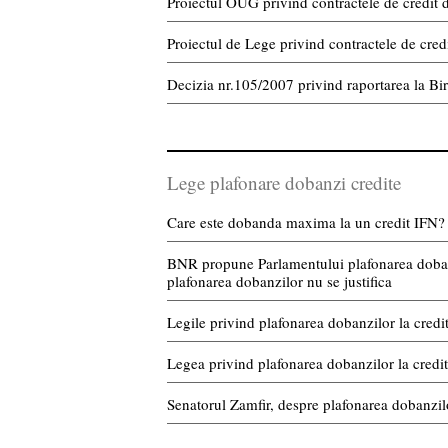
Proiectul OUG privind contractele de credit
Proiectul de Lege privind contractele de cre
Decizia nr.105/2007 privind raportarea la Bir
Lege plafonare dobanzi credite
Care este dobanda maxima la un credit IFN?
BNR propune Parlamentului plafonarea dobanzil
plafonarea dobanzilor nu se justifica
Legile privind plafonarea dobanzilor la credit
Legea privind plafonarea dobanzilor la credit
Senatorul Zamfir, despre plafonarea dobanzil