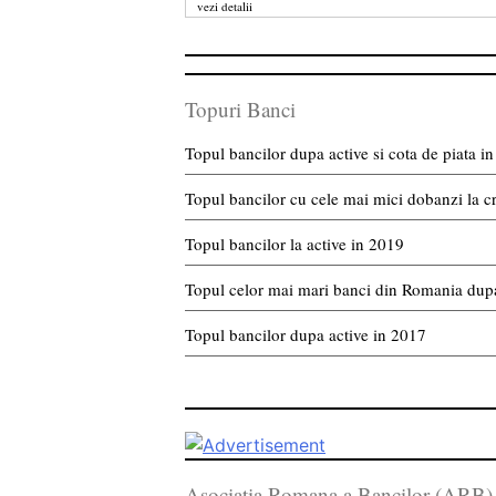
vezi detalii
Topuri Banci
Topul bancilor dupa active si cota de piata 
Topul bancilor cu cele mai mici dobanzi la c
Topul bancilor la active in 2019
Topul celor mai mari banci din Romania dupa
Topul bancilor dupa active in 2017
Asociatia Romana a Bancilor (ARB)