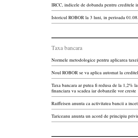
IRCC, indicele de dobanda pentru creditele in 
Istoricul ROBOR la 3 luni, in perioada 01.0
Taxa bancara
Normele metodologice pentru aplicarea taxei 
Noul ROBOR se va aplica automat la creditele 
Taxa bancara ar putea fi redusa de la 1,2% la 
financiara va scadea iar dobanzile vor creste
Raiffeisen anunta ca activitatea bancii a incet
Tariceanu anunta un acord de principiu privi