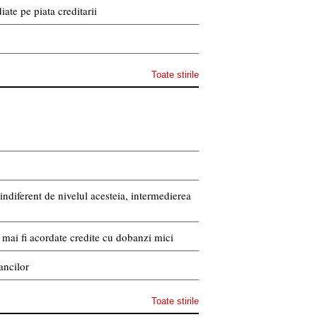
ate pe piata creditarii
Toate stirile
indiferent de nivelul acesteia, intermedierea
or mai fi acordate credite cu dobanzi mici
ancilor
Toate stirile