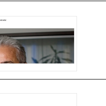
stratie