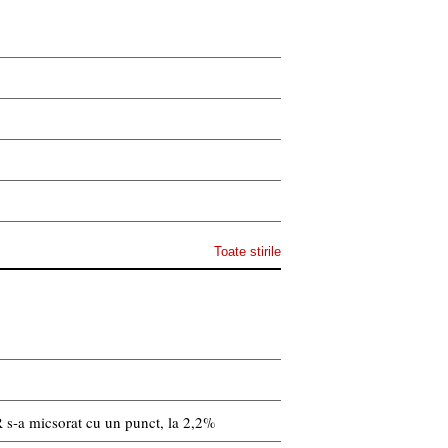
Toate stirile
 s-a micsorat cu un punct, la 2,2%