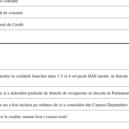
 de consum
dit de consum
oul de Credit
or la creditele bancilor intre 1,5 si 4 ori peste DAE medie, in functie de
e si a datoriilor preluate de firmele de recuperare se discuta in Parlament
e nu a fost inclusa pe ordinea de zi a comisiilor din Camera Deputatilor
or la credite: numai bou-i consecvent!