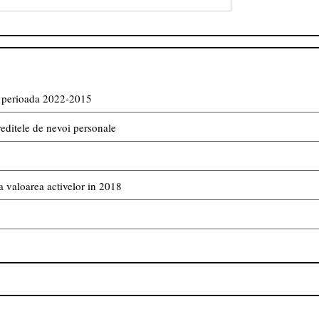
in perioada 2022-2015
reditele de nevoi personale
 valoarea activelor in 2018