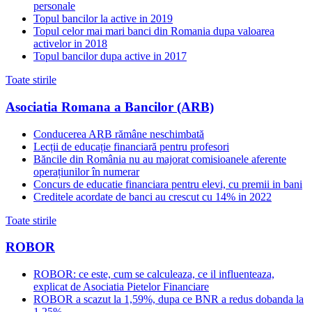
personale
Topul bancilor la active in 2019
Topul celor mai mari banci din Romania dupa valoarea
activelor in 2018
Topul bancilor dupa active in 2017
Toate stirile
Asociatia Romana a Bancilor (ARB)
Conducerea ARB rămâne neschimbată
Lecții de educație financiară pentru profesori
Băncile din România nu au majorat comisioanele aferente
operațiunilor în numerar
Concurs de educatie financiara pentru elevi, cu premii in bani
Creditele acordate de banci au crescut cu 14% in 2022
Toate stirile
ROBOR
ROBOR: ce este, cum se calculeaza, ce il influenteaza,
explicat de Asociatia Pietelor Financiare
ROBOR a scazut la 1,59%, dupa ce BNR a redus dobanda la
1,25%