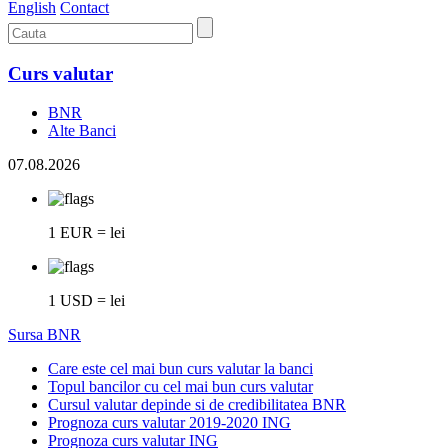
English
Contact
Curs valutar
BNR
Alte Banci
07.08.2026
1 EUR = lei
1 USD = lei
Sursa BNR
Care este cel mai bun curs valutar la banci
Topul bancilor cu cel mai bun curs valutar
Cursul valutar depinde si de credibilitatea BNR
Prognoza curs valutar 2019-2020 ING
Prognoza curs valutar ING