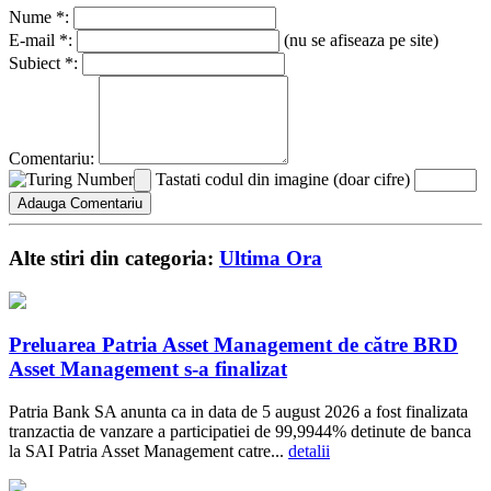
Nume *:
E-mail *:
(nu se afiseaza pe site)
Subiect *:
Comentariu:
Tastati codul din imagine (doar cifre)
Alte stiri din categoria:
Ultima Ora
Preluarea Patria Asset Management de către BRD
Asset Management s-a finalizat
Patria Bank SA anunta ca in data de 5 august 2026 a fost finalizata
tranzactia de vanzare a participatiei de 99,9944% detinute de banca
la SAI Patria Asset Management catre...
detalii