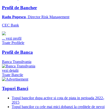
Profil de Bancher
Radu Popescu
, Director Risk Management
CEC Bank
...
vezi profil
Toate Profilele
Profil de Banca
Banca Transilvania
vezi detalii
Toate Bancile
Topuri Banci
Topul bancilor dupa active si cota de piata in perioada 2022-
2015
Topul bancilor cu cele mai mici dobanzi la creditele de nevoi