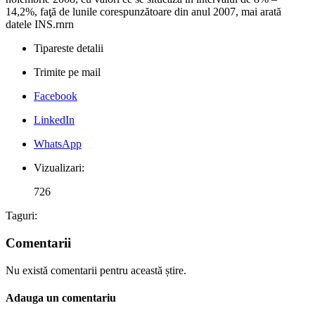
14,2%, faţă de lunile corespunzătoare din anul 2007, mai arată
datele INS.rnrn
Tipareste detalii
Trimite pe mail
Facebook
LinkedIn
WhatsApp
Vizualizari:
726
Taguri:
Comentarii
Nu există comentarii pentru această știre.
Adauga un comentariu