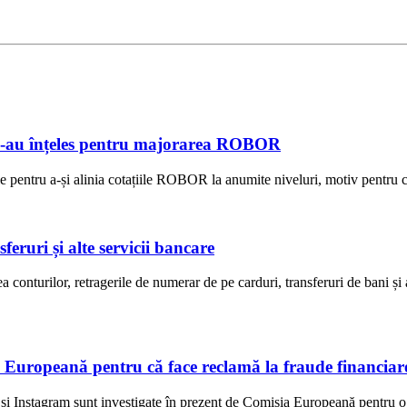
e s-au înțeles pentru majorarea ROBOR
e pentru a-și alinia cotațiile ROBOR la anumite niveluri, motiv pentru ca
eruri și alte servicii bancare
onturilor, retragerile de numerar de pe carduri, transferuri de bani și 
 Europeană pentru că face reclamă la fraude financiar
i Instagram sunt investigate în prezent de Comisia Europeană pentru o p