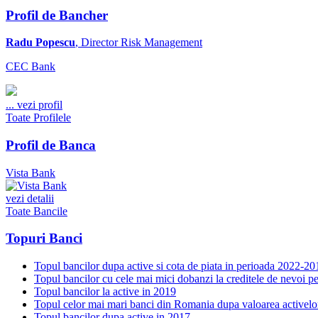
Profil de Bancher
Radu Popescu
, Director Risk Management
CEC Bank
...
vezi profil
Toate Profilele
Profil de Banca
Vista Bank
vezi detalii
Toate Bancile
Topuri Banci
Topul bancilor dupa active si cota de piata in perioada 2022-20
Topul bancilor cu cele mai mici dobanzi la creditele de nevoi p
Topul bancilor la active in 2019
Topul celor mai mari banci din Romania dupa valoarea activelo
Topul bancilor dupa active in 2017