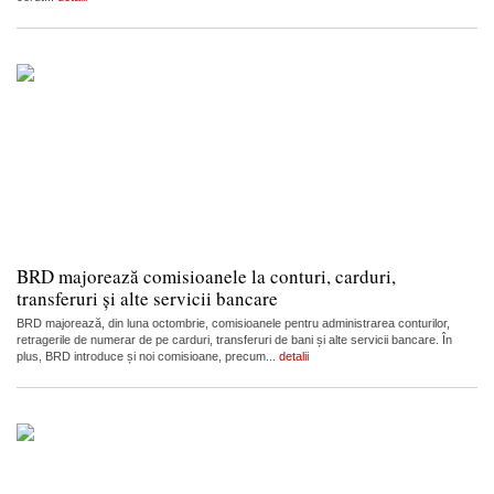
BRD majorează comisioanele la conturi, carduri,
transferuri și alte servicii bancare
BRD majorează, din luna octombrie, comisioanele pentru administrarea conturilor,
retragerile de numerar de pe carduri, transferuri de bani și alte servicii bancare. În
plus, BRD introduce și noi comisioane, precum...
detalii