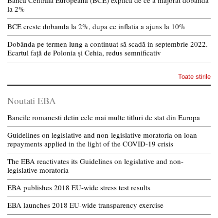
la 2%
BCE creste dobanda la 2%, dupa ce inflatia a ajuns la 10%
Dobânda pe termen lung a continuat să scadă in septembrie 2022.
Ecartul față de Polonia și Cehia, redus semnificativ
Toate stirile
Noutati EBA
Bancile romanesti detin cele mai multe titluri de stat din Europa
Guidelines on legislative and non-legislative moratoria on loan
repayments applied in the light of the COVID-19 crisis
The EBA reactivates its Guidelines on legislative and non-
legislative moratoria
EBA publishes 2018 EU-wide stress test results
EBA launches 2018 EU-wide transparency exercise