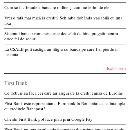
Cum se fac fraudele bancare online și cum ne ferim de ele
Vrei o rată mai mică la credit? Schimbă dobânda variabilă cu una
fixă
Sistemul bancar romanesc este deosebit de bine pregatit pentru
orice fel de socuri
La CSALB poti castiga un litigiu cu banca pe care l-ai pierde in
instanta
Toate stirile
First Bank
Ce trebuie sa faca cei care au asigurare la credit emisa de Euroins
First Bank este reprezentanta Eurobank in Romania: ce se intampla
cu creditele Bancpost?
Clientii First Bank pot face plati prin Google Pay
First Bank anunta rezultatele financiare din prima jumatate a anului