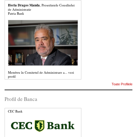
Horia Dragos Manda
, Presedintele Consiliului
de Administratie
Patria Bank
Membru în Comitetul de Administrare a...
vezi
profil
Toate Profilele
Profil de Banca
CEC Bank