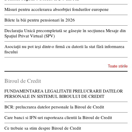
Măsuri pentru accelerarea absorbției fondurilor europene
Bilete la băi pentru pensionari în 2026
Declarația Unică precompletată se găsește în secțiunea Mesaje din
Spațiul Privat Virtual (SPV)
Asociații nu pot ieși dintr-o firmă cu datorii la stat fără informarea
fiscului
Toate stirile
Biroul de Credit
FUNDAMENTAREA LEGALITATII PRELUCRARII DATELOR
PERSONALE IN SISTEMUL BIROULUI DE CREDIT
BCR: prelucrarea datelor personale la Biroul de Credit
Care banci si IFN-uri raporteaza clientii la Biroul de Credit
Ce trebuie sa stim despre Biroul de Credit