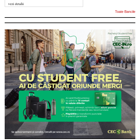
vezi detalii
Toate Bancile