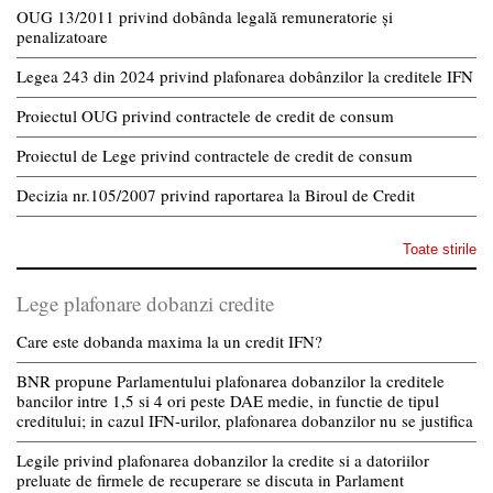
OUG 13/2011 privind dobânda legală remuneratorie și
penalizatoare
Legea 243 din 2024 privind plafonarea dobânzilor la creditele IFN
Proiectul OUG privind contractele de credit de consum
Proiectul de Lege privind contractele de credit de consum
Decizia nr.105/2007 privind raportarea la Biroul de Credit
Toate stirile
Lege plafonare dobanzi credite
Care este dobanda maxima la un credit IFN?
BNR propune Parlamentului plafonarea dobanzilor la creditele
bancilor intre 1,5 si 4 ori peste DAE medie, in functie de tipul
creditului; in cazul IFN-urilor, plafonarea dobanzilor nu se justifica
Legile privind plafonarea dobanzilor la credite si a datoriilor
preluate de firmele de recuperare se discuta in Parlament