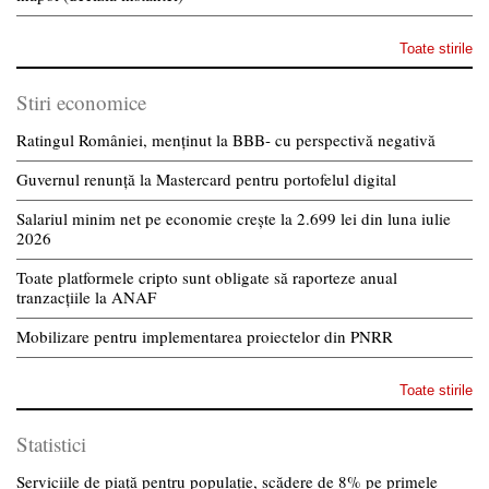
Toate stirile
Stiri economice
Ratingul României, menținut la BBB- cu perspectivă negativă
Guvernul renunță la Mastercard pentru portofelul digital
Salariul minim net pe economie crește la 2.699 lei din luna iulie
2026
Toate platformele cripto sunt obligate să raporteze anual
tranzacțiile la ANAF
Mobilizare pentru implementarea proiectelor din PNRR
Toate stirile
Statistici
Serviciile de piață pentru populație, scădere de 8% pe primele