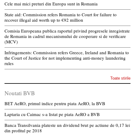
Cele mai mici preturi din Europa sunt in Romania
State aid: Commission refers Romania to Court for failure to
recover illegal aid worth up to €92 million
Comisia Europeana publica raportul privind progresele inregistrate
de Romania in cadrul mecanismului de cooperare si de verificare
(MCV)
Infringements: Commission refers Greece, Ireland and Romania to
the Court of Justice for not implementing anti-money laundering
rules
Toate stirile
Noutati BVB
BET AeRO, primul indice pentru piata AeRO, la BVB
Laptaria cu Caimac s-a listat pe piata AeRO a BVB
Banca Transilvania plateste un dividend brut pe actiune de 0,17 lei
din profitul pe 2018