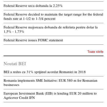
Federal Reserve urca dobanda la 2,25%
Federal Reserve decided to maintain the target range for the federal
funds rate at 1-1/2 to 1-3/4 percent
Federal Reserve majoreaza dobanda de referinta pentru dolar la
1,5% - 1,75%
Federal Reserve issues FOMC statement
Toate stirile
Noutati BEI
BEI a redus cu 31% sprijinul acordat Romaniei in 2018
Romania implements SME Initiative: EUR 580 m for Romanian
businesses
European Investment Bank (EIB) is lending EUR 20 million to
Agricover Credit IFN