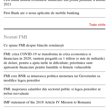
2021
First Bank are o noua aplicatie de mobile banking
Toate stirile
Noutati FMI
Ce spune FMI despre băncile românești
FMI: criza COVID-19 se transforma in criza economica si
financiara in 2020, suntem pregatiti cu 1 trilion (o mie de miliarde)
de dolari, pentru a ajuta tarile in dificultate; prioritatea sunt
ajutoarele financiare pentru familiile si firmele vulnerabile
FMI cere BNR sa intareasca politica monetara iar Guvernului sa
modifice legea pensiilor
FMI: majorarea salariilor din sectorul public si legea pensiilor ar
trebui reevaluate
IMF statement of the 2018 Article IV Mission to Romania