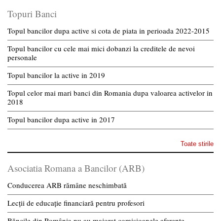
Topuri Banci
Topul bancilor dupa active si cota de piata in perioada 2022-2015
Topul bancilor cu cele mai mici dobanzi la creditele de nevoi
personale
Topul bancilor la active in 2019
Topul celor mai mari banci din Romania dupa valoarea activelor in
2018
Topul bancilor dupa active in 2017
Toate stirile
Asociatia Romana a Bancilor (ARB)
Conducerea ARB rămâne neschimbată
Lecții de educație financiară pentru profesori
Băncile din România nu au majorat comisioanele aferente