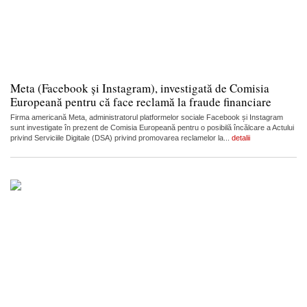
Meta (Facebook și Instagram), investigată de Comisia
Europeană pentru că face reclamă la fraude financiare
Firma americană Meta, administratorul platformelor sociale Facebook și Instagram
sunt investigate în prezent de Comisia Europeană pentru o posibilă încălcare a Actului
privind Serviciile Digitale (DSA) privind promovarea reclamelor la...
detalii