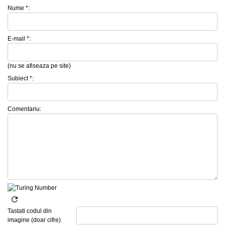
Nume *:
E-mail *:
(nu se afiseaza pe site)
Subiect *:
Comentariu:
Tastati codul din
imagine (doar cifre)