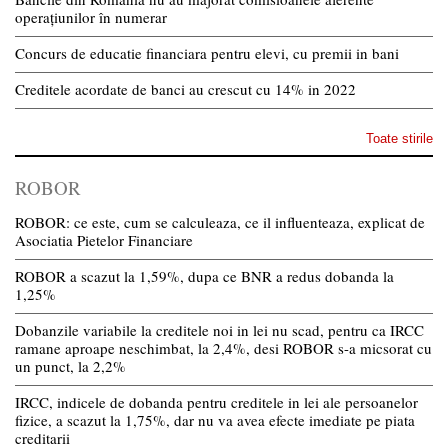
operațiunilor în numerar
Concurs de educatie financiara pentru elevi, cu premii in bani
Creditele acordate de banci au crescut cu 14% in 2022
Toate stirile
ROBOR
ROBOR: ce este, cum se calculeaza, ce il influenteaza, explicat de
Asociatia Pietelor Financiare
ROBOR a scazut la 1,59%, dupa ce BNR a redus dobanda la
1,25%
Dobanzile variabile la creditele noi in lei nu scad, pentru ca IRCC
ramane aproape neschimbat, la 2,4%, desi ROBOR s-a micsorat cu
un punct, la 2,2%
IRCC, indicele de dobanda pentru creditele in lei ale persoanelor
fizice, a scazut la 1,75%, dar nu va avea efecte imediate pe piata
creditarii