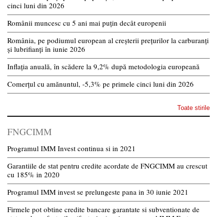
cinci luni din 2026
Românii muncesc cu 5 ani mai puțin decât europenii
România, pe podiumul european al creșterii prețurilor la carburanți
și lubrifianți în iunie 2026
Inflația anuală, în scădere la 9,2% după metodologia europeană
Comerțul cu amănuntul, -5,3% pe primele cinci luni din 2026
Toate stirile
FNGCIMM
Programul IMM Invest continua si in 2021
Garantiile de stat pentru credite acordate de FNGCIMM au crescut
cu 185% in 2020
Programul IMM invest se prelungeste pana in 30 iunie 2021
Firmele pot obtine credite bancare garantate si subventionate de