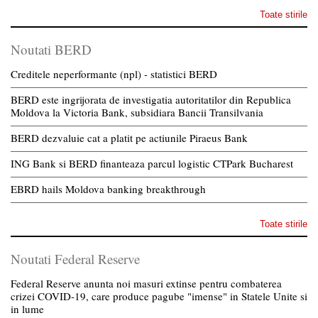
Toate stirile
Noutati BERD
Creditele neperformante (npl) - statistici BERD
BERD este ingrijorata de investigatia autoritatilor din Republica
Moldova la Victoria Bank, subsidiara Bancii Transilvania
BERD dezvaluie cat a platit pe actiunile Piraeus Bank
ING Bank si BERD finanteaza parcul logistic CTPark Bucharest
EBRD hails Moldova banking breakthrough
Toate stirile
Noutati Federal Reserve
Federal Reserve anunta noi masuri extinse pentru combaterea
crizei COVID-19, care produce pagube "imense" in Statele Unite si
in lume