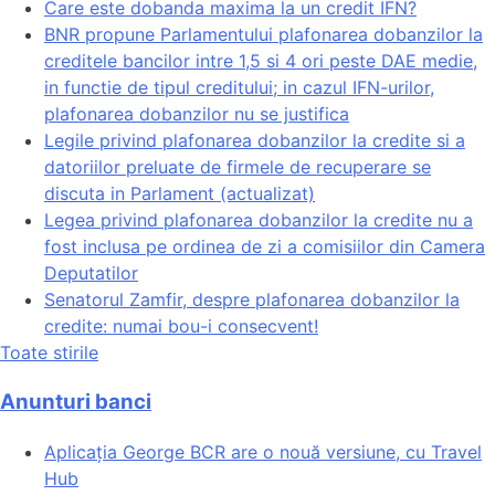
Care este dobanda maxima la un credit IFN?
BNR propune Parlamentului plafonarea dobanzilor la
creditele bancilor intre 1,5 si 4 ori peste DAE medie,
in functie de tipul creditului; in cazul IFN-urilor,
plafonarea dobanzilor nu se justifica
Legile privind plafonarea dobanzilor la credite si a
datoriilor preluate de firmele de recuperare se
discuta in Parlament (actualizat)
Legea privind plafonarea dobanzilor la credite nu a
fost inclusa pe ordinea de zi a comisiilor din Camera
Deputatilor
Senatorul Zamfir, despre plafonarea dobanzilor la
credite: numai bou-i consecvent!
Toate stirile
Anunturi banci
Aplicația George BCR are o nouă versiune, cu Travel
Hub