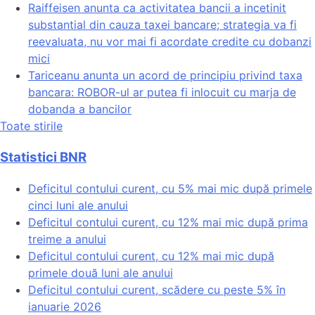
Raiffeisen anunta ca activitatea bancii a incetinit
substantial din cauza taxei bancare; strategia va fi
reevaluata, nu vor mai fi acordate credite cu dobanzi
mici
Tariceanu anunta un acord de principiu privind taxa
bancara: ROBOR-ul ar putea fi inlocuit cu marja de
dobanda a bancilor
Toate stirile
Statistici BNR
Deficitul contului curent, cu 5% mai mic după primele
cinci luni ale anului
Deficitul contului curent, cu 12% mai mic după prima
treime a anului
Deficitul contului curent, cu 12% mai mic după
primele două luni ale anului
Deficitul contului curent, scădere cu peste 5% în
ianuarie 2026