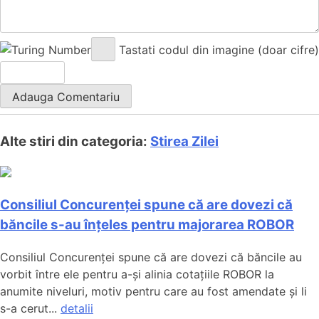
Tastati codul din imagine (doar cifre)
Alte stiri din categoria:
Stirea Zilei
Consiliul Concurenței spune că are dovezi că
băncile s-au înțeles pentru majorarea ROBOR
Consiliul Concurenței spune că are dovezi că băncile au
vorbit între ele pentru a-și alinia cotațiile ROBOR la
anumite niveluri, motiv pentru care au fost amendate și li
s-a cerut...
detalii