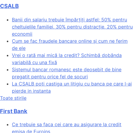
CSALB
Banii din salariu trebuie împărțiți astfel: 50% pentru
cheltuielile familiei, 30% pentru distracție, 20% pentru
economii
Cum se fac fraudele bancare online și cum ne ferim
de ele
Vrei o rată mai mică la credit? Schimbă dobânda
variabilă cu una fixă
Sistemul bancar romanesc este deosebit de bine
pregatit pentru orice fel de socuri
La CSALB poti castiga un litigiu cu banca pe care l-ai
pierde in instanta
Toate stirile
First Bank
Ce trebuie sa faca cei care au asigurare la credit
emisa de Euroins