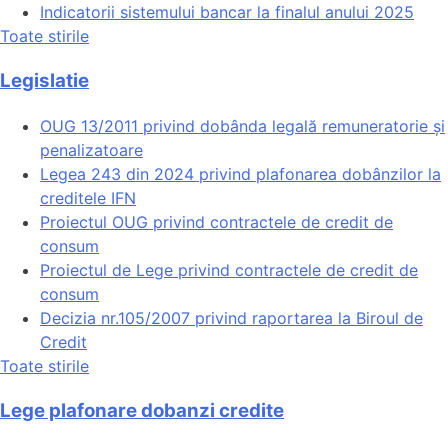
Indicatorii sistemului bancar la finalul anului 2025
Toate stirile
Legislatie
OUG 13/2011 privind dobânda legală remuneratorie și
penalizatoare
Legea 243 din 2024 privind plafonarea dobânzilor la
creditele IFN
Proiectul OUG privind contractele de credit de
consum
Proiectul de Lege privind contractele de credit de
consum
Decizia nr.105/2007 privind raportarea la Biroul de
Credit
Toate stirile
Lege plafonare dobanzi credite