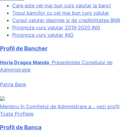
Care este cel mai bun curs valutar la banci
Topul bancilor cu cel mai bun curs valutar
Cursul valutar depinde si de credibilitatea BNR
Prognoza curs valutar 2019-2020 ING
Prognoza curs valutar ING
Profil de Bancher
Horia Dragos Manda
, Presedintele Consiliului de
Administratie
Patria Bank
Membru în Comitetul de Administrare a...
vezi profil
Toate Profilele
Profil de Banca