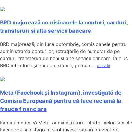
BRD majorează comisioanele la conturi, carduri,
transferuri și alte servicii bancare
BRD majorează, din luna octombrie, comisioanele pentru
administrarea conturilor, retragerile de numerar de pe
carduri, transferuri de bani și alte servicii bancare. În plus,
BRD introduce și noi comisioane, precum...
detalii
Meta (Facebook și Instagram), investigată de
Comisia Europeană pentru că face reclamă la
fraude financiare
Firma americană Meta, administratorul platformelor sociale
Facebook și Instagram sunt investigate în prezent de