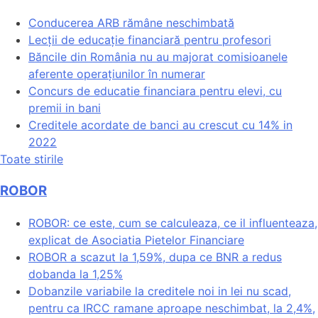
Conducerea ARB rămâne neschimbată
Lecții de educație financiară pentru profesori
Băncile din România nu au majorat comisioanele
aferente operațiunilor în numerar
Concurs de educatie financiara pentru elevi, cu
premii in bani
Creditele acordate de banci au crescut cu 14% in
2022
Toate stirile
ROBOR
ROBOR: ce este, cum se calculeaza, ce il influenteaza,
explicat de Asociatia Pietelor Financiare
ROBOR a scazut la 1,59%, dupa ce BNR a redus
dobanda la 1,25%
Dobanzile variabile la creditele noi in lei nu scad,
pentru ca IRCC ramane aproape neschimbat, la 2,4%,