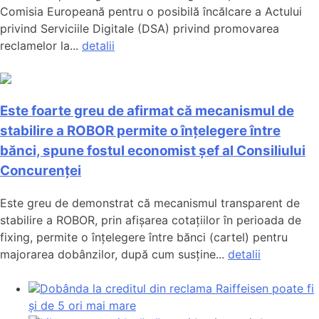
Comisia Europeană pentru o posibilă încălcare a Actului
privind Serviciile Digitale (DSA) privind promovarea
reclamelor la...
detalii
Este foarte greu de afirmat că mecanismul de
stabilire a ROBOR permite o înțelegere între
bănci, spune fostul economist șef al Consiliului
Concurenței
Este greu de demonstrat că mecanismul transparent de
stabilire a ROBOR, prin afișarea cotațiilor în perioada de
fixing, permite o înțelegere între bănci (cartel) pentru
majorarea dobânzilor, după cum susține...
detalii
Dobânda la creditul din reclama Raiffeisen poate fi
și de 5 ori mai mare