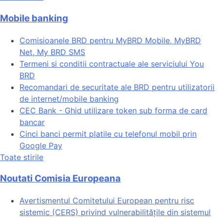
Mobile banking
Comisioanele BRD pentru MyBRD Mobile, MyBRD
Net, My BRD SMS
Termeni si conditii contractuale ale serviciului You
BRD
Recomandari de securitate ale BRD pentru utilizatorii
de internet/mobile banking
CEC Bank - Ghid utilizare token sub forma de card
bancar
Cinci banci permit platile cu telefonul mobil prin
Google Pay
Toate stirile
Noutati Comisia Europeana
Avertismentul Comitetului European pentru risc
sistemic (CERS) privind vulnerabilitățile din sistemul