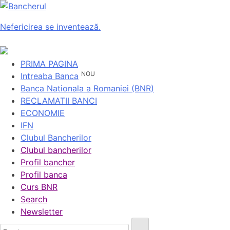
Nefericirea se inventează.
PRIMA PAGINA
NOU
Intreaba Banca
Banca Nationala a Romaniei (BNR)
RECLAMATII BANCI
ECONOMIE
IFN
Clubul Bancherilor
Clubul bancherilor
Profil bancher
Profil banca
Curs BNR
Search
Newsletter