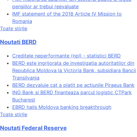
pensiilor ar trebui reevaluate
IMF statement of the 2018 Article IV Mission to
Romania
Toate stirile
Noutati BERD
Creditele neperformante (npl) - statistici BERD
BERD este ingrijorata de investigatia autoritatilor din
Republica Moldova la Victoria Bank, subsidiara Bancii
Transilvania
BERD dezvaluie cat a platit pe actiunile Piraeus Bank
ING Bank si BERD finanteaza parcul logistic CTPark
Bucharest
EBRD hails Moldova banking breakthrough
Toate stirile
Noutati Federal Reserve