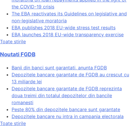
the COVID-19 crisis
The EBA reactivates its Guidelines on legislative and
non-legislative moratoria
EBA publishes 2018 EU-wide stress test results
EBA launches 2018 EU-wide transparency exercise
Toate stirile
Noutati FGDB
Banii din banci sunt garantati, anunta FGDB
Depozitele bancare garantate de FGDB au crescut cu
13 miliarde lei
Depozitele bancare garantate de FGDB reprezinta
doua treimi din totalul depozitelor din bancile
romanesti
Peste 80% din depozitele bancare sunt garantate
Depozitele bancare nu intra in campania electorala
Toate stirile