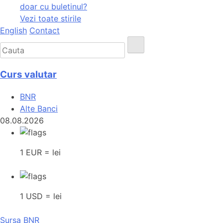
doar cu buletinul?
Vezi toate stirile
English
Contact
Curs valutar
BNR
Alte Banci
08.08.2026
1 EUR = lei
1 USD = lei
Sursa BNR