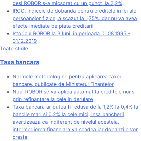
desi ROBOR s-a micsorat cu un punct, la 2,2%
IRCC, indicele de dobanda pentru creditele in lei ale
persoanelor fizice, a scazut la 1,75%, dar nu va avea
efecte imediate pe piata creditarii
Istoricul ROBOR la 3 luni, in perioada 01.08.1995 -
31.12.2019
Toate stirile
Taxa bancara
Normele metodologice pentru aplicarea taxei
bancare, publicate de Ministerul Finantelor
Noul ROBOR se va aplica automat la creditele noi si
prin refinantare la cele in derulare
Taxa bancara ar putea fi redusa de la 1,2% la 0,4% la
bancile mari si 0,2% la cele mici, insa bancherii
avertizeaza ca indiferent de nivelul acesteia,
intermedierea financiara va scadea iar dobanzile vor
creste