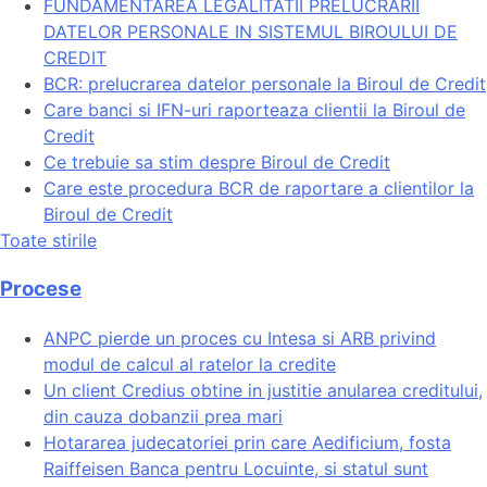
FUNDAMENTAREA LEGALITATII PRELUCRARII
DATELOR PERSONALE IN SISTEMUL BIROULUI DE
CREDIT
BCR: prelucrarea datelor personale la Biroul de Credit
Care banci si IFN-uri raporteaza clientii la Biroul de
Credit
Ce trebuie sa stim despre Biroul de Credit
Care este procedura BCR de raportare a clientilor la
Biroul de Credit
Toate stirile
Procese
ANPC pierde un proces cu Intesa si ARB privind
modul de calcul al ratelor la credite
Un client Credius obtine in justitie anularea creditului,
din cauza dobanzii prea mari
Hotararea judecatoriei prin care Aedificium, fosta
Raiffeisen Banca pentru Locuinte, si statul sunt