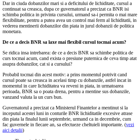
Dar in ciuda dobanzilor mari si a deficitului de lichiditate, cursul a
continuat sa creasca, dupa ce guvernatorul a precizat ca BNR isi
schimba politica in privinta cursului, urmand sa-i permita o mai mare
flexibilitate, pentru a putea avea un control mai ferm al lichiditatii, in
vederea mentinerii dobanzilor din piata in jurul dobanzii de politica
monetara.
De ce a decis BNR sa laxe mai flexibil cursul tocmai acum?
Se ridica insa intrebarea: de ce a decis BNR sa schimbe politica de
curs tocmai acum, cand exista o presiune puternica de ceva timp atat
asupra dobanzilor, cat si a cursului?
Probabil tocmai din acest motiv: a prins momentul potrivit cand
cursul poate sa creasca in acelasi timp cu dobanzile, astfel incat in
momentul in care lichiditatea va reveni in piata, in urmatoarea
perioada, BNR sa o poata drena, pentru a mentine sus dobanzile,
vanzand valuta la un curs bun.
Guvernatorul a precizat ca Ministerul Finantelor a mentinut si la
inceputul acestei luni in conturile BNR lichiditatile excesive atrase
din piata la finalul lunii septembrie, urmand ca in decembrie, cum
fac guvernele in fiecare an, sa efectueze cheltuieli importante. (
vezi
aici detalii
)