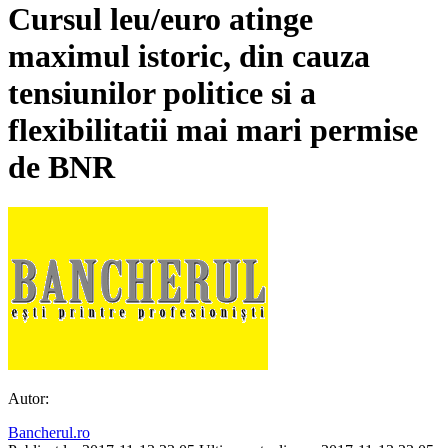
Cursul leu/euro atinge
maximul istoric, din cauza
tensiunilor politice si a
flexibilitatii mai mari permise
de BNR
Autor:
Bancherul.ro