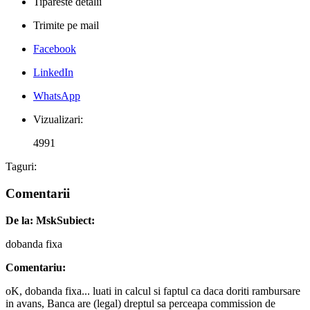
Tipareste detalii
Trimite pe mail
Facebook
LinkedIn
WhatsApp
Vizualizari:
4991
Taguri:
Comentarii
De la: Msk
Subiect:
dobanda fixa
Comentariu:
oK, dobanda fixa... luati in calcul si faptul ca daca doriti rambursare
in avans, Banca are (legal) dreptul sa perceapa commission de