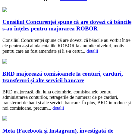
Consiliul Concurenței spune că are dovezi că băncile
s-au înțeles pentru majorarea ROBOR
Consiliul Concurenței spune că are dovezi că băncile au vorbit între
ele pentru a-și alinia cotațiile ROBOR la anumite niveluri, motiv
pentru care au fost amendate și li s-a cerut...
detalii
BRD majorează comisioanele la conturi, carduri,
transferuri și alte servicii bancare
BRD majorează, din luna octombrie, comisioanele pentru
administrarea conturilor, retragerile de numerar de pe carduri,
transferuri de bani și alte servicii bancare. În plus, BRD introduce și
noi comisioane, precum...
detalii
Meta (Facebook și Instagram), investigată de