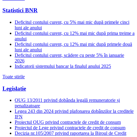
Statistici BNR
Deficitul contului curent, cu 5% mai mic după primele cinci
luni ale anului
Deficitul contului curent, cu 12% mai mic după prima treime a
anului
Deficitul contului curent, cu 12% mai mic după primele două
luni ale anului
Deficitul contului curent, scădere cu peste 5% în ianuarie
2026
Indicatorii sistemului bancar la finalul anului 2025
Toate stirile
Legislatie
OUG 13/2011 privind dobânda legală remuneratorie și
penalizatoare
Legea 243 din 2024 privind plafonarea dobânzilor la creditele
IFN
Proiectul OUG privind contractele de credit de consum
Proiectul de Lege privind contractele de credit de consum
Decizia nr.105/2007 privind raportarea la Biroul de Credit