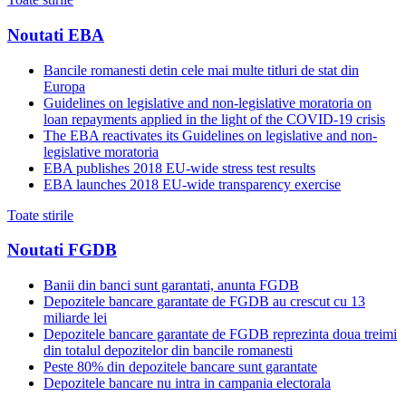
Noutati EBA
Bancile romanesti detin cele mai multe titluri de stat din
Europa
Guidelines on legislative and non-legislative moratoria on
loan repayments applied in the light of the COVID-19 crisis
The EBA reactivates its Guidelines on legislative and non-
legislative moratoria
EBA publishes 2018 EU-wide stress test results
EBA launches 2018 EU-wide transparency exercise
Toate stirile
Noutati FGDB
Banii din banci sunt garantati, anunta FGDB
Depozitele bancare garantate de FGDB au crescut cu 13
miliarde lei
Depozitele bancare garantate de FGDB reprezinta doua treimi
din totalul depozitelor din bancile romanesti
Peste 80% din depozitele bancare sunt garantate
Depozitele bancare nu intra in campania electorala