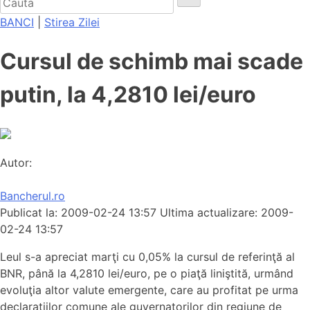
BANCI
|
Stirea Zilei
Cursul de schimb mai scade
putin, la 4,2810 lei/euro
Autor:
Bancherul.ro
Publicat la: 2009-02-24 13:57
Ultima actualizare: 2009-
02-24 13:57
Leul s-a apreciat marţi cu 0,05% la cursul de referinţă al
BNR, până la 4,2810 lei/euro, pe o piaţă liniştită, urmând
evoluţia altor valute emergente, care au profitat pe urma
declaraţiilor comune ale guvernatorilor din regiune de