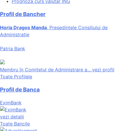
Prognoza curs valutar ING
Profil de Bancher
Horia Dragos Manda
, Presedintele Consiliului de
Administratie
Patria Bank
Membru în Comitetul de Administrare a...
vezi profil
Toate Profilele
Profil de Banca
EximBank
vezi detalii
Toate Bancile