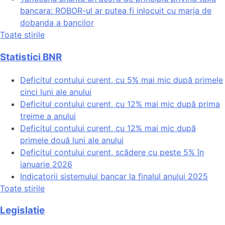
bancara: ROBOR-ul ar putea fi inlocuit cu marja de
dobanda a bancilor
Toate stirile
Statistici BNR
Deficitul contului curent, cu 5% mai mic după primele
cinci luni ale anului
Deficitul contului curent, cu 12% mai mic după prima
treime a anului
Deficitul contului curent, cu 12% mai mic după
primele două luni ale anului
Deficitul contului curent, scădere cu peste 5% în
ianuarie 2026
Indicatorii sistemului bancar la finalul anului 2025
Toate stirile
Legislatie