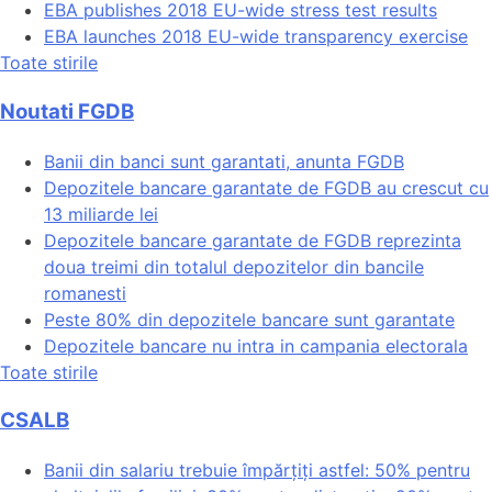
EBA publishes 2018 EU-wide stress test results
EBA launches 2018 EU-wide transparency exercise
Toate stirile
Noutati FGDB
Banii din banci sunt garantati, anunta FGDB
Depozitele bancare garantate de FGDB au crescut cu
13 miliarde lei
Depozitele bancare garantate de FGDB reprezinta
doua treimi din totalul depozitelor din bancile
romanesti
Peste 80% din depozitele bancare sunt garantate
Depozitele bancare nu intra in campania electorala
Toate stirile
CSALB
Banii din salariu trebuie împărțiți astfel: 50% pentru