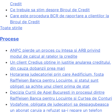
Credit
Ce trebuie sa stim despre Biroul de Credit
Care este procedura BCR de raportare a clientilor la
Biroul de Credit
Toate stirile
Procese
ANPC pierde un proces cu Intesa si ARB privind
modul de calcul al ratelor la credite
Un client Credius obtine in justitie anularea creditului,
din cauza dobanzii prea mari
Hotararea judecatoriei prin care Aedificium, fosta
Raiffeisen Banca pentru Locuinte, si statul sunt
obligati sa achite unui client prima de stat
Decizia Curtii de Apel Bucuresti in procesul dintre
Raiffeisen Banca pentru Locuinte si Curtea de Conturi
Vodafone, obligata de judecatori sa despagubeasca
un abonat caruia a refuzat sa-i repare un telefon