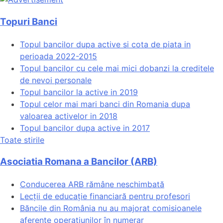
Topuri Banci
Topul bancilor dupa active si cota de piata in
perioada 2022-2015
Topul bancilor cu cele mai mici dobanzi la creditele
de nevoi personale
Topul bancilor la active in 2019
Topul celor mai mari banci din Romania dupa
valoarea activelor in 2018
Topul bancilor dupa active in 2017
Toate stirile
Asociatia Romana a Bancilor (ARB)
Conducerea ARB rămâne neschimbată
Lecții de educație financiară pentru profesori
Băncile din România nu au majorat comisioanele
aferente operațiunilor în numerar