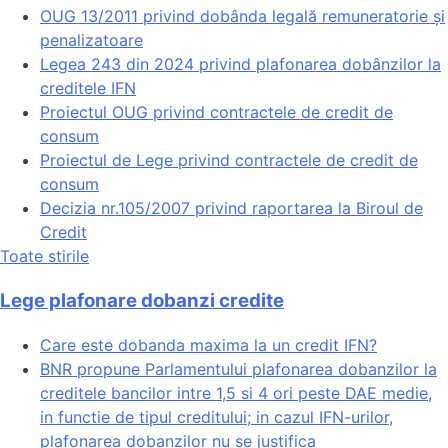
OUG 13/2011 privind dobânda legală remuneratorie și
penalizatoare
Legea 243 din 2024 privind plafonarea dobânzilor la
creditele IFN
Proiectul OUG privind contractele de credit de
consum
Proiectul de Lege privind contractele de credit de
consum
Decizia nr.105/2007 privind raportarea la Biroul de
Credit
Toate stirile
Lege plafonare dobanzi credite
Care este dobanda maxima la un credit IFN?
BNR propune Parlamentului plafonarea dobanzilor la
creditele bancilor intre 1,5 si 4 ori peste DAE medie,
in functie de tipul creditului; in cazul IFN-urilor,
plafonarea dobanzilor nu se justifica