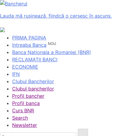
Lauda mă rușinează, fiindcă o cerșesc în ascuns.
PRIMA PAGINA
NOU
Intreaba Banca
Banca Nationala a Romaniei (BNR)
RECLAMATII BANCI
ECONOMIE
IFN
Clubul Bancherilor
Clubul bancherilor
Profil bancher
Profil banca
Curs BNR
Search
Newsletter