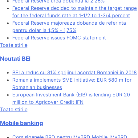
Federal Reserve urca dobanda la 2,25%
Federal Reserve decided to maintain the target range
for the federal funds rate at 1-1/2 to 1-3/4 percent
Federal Reserve majoreaza dobanda de referinta
pentru dolar la 1,5% - 1,75%
Federal Reserve issues FOMC statement
Toate stirile
Noutati BEI
BEI a redus cu 31% sprijinul acordat Romaniei in 2018
Romania implements SME Initiative: EUR 580 m for
Romanian businesses
European Investment Bank (EIB) is lending EUR 20
million to Agricover Credit IFN
Toate stirile
Mobile banking
Comisioanele BRD pentru MyBRD Mobile, MyBRD