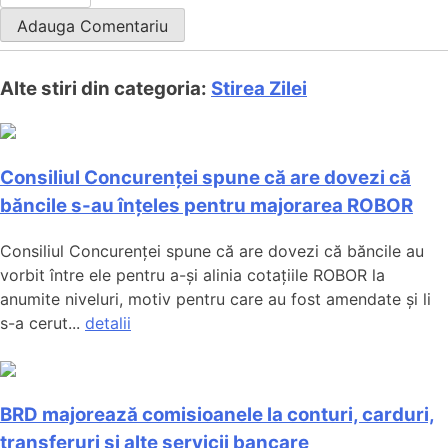
Alte stiri din categoria:
Stirea Zilei
Consiliul Concurenței spune că are dovezi că
băncile s-au înțeles pentru majorarea ROBOR
Consiliul Concurenței spune că are dovezi că băncile au
vorbit între ele pentru a-și alinia cotațiile ROBOR la
anumite niveluri, motiv pentru care au fost amendate și li
s-a cerut...
detalii
BRD majorează comisioanele la conturi, carduri,
transferuri și alte servicii bancare