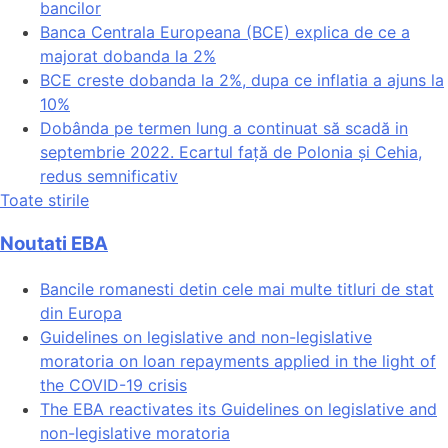
bancilor
Banca Centrala Europeana (BCE) explica de ce a
majorat dobanda la 2%
BCE creste dobanda la 2%, dupa ce inflatia a ajuns la
10%
Dobânda pe termen lung a continuat să scadă in
septembrie 2022. Ecartul față de Polonia și Cehia,
redus semnificativ
Toate stirile
Noutati EBA
Bancile romanesti detin cele mai multe titluri de stat
din Europa
Guidelines on legislative and non-legislative
moratoria on loan repayments applied in the light of
the COVID-19 crisis
The EBA reactivates its Guidelines on legislative and
non-legislative moratoria