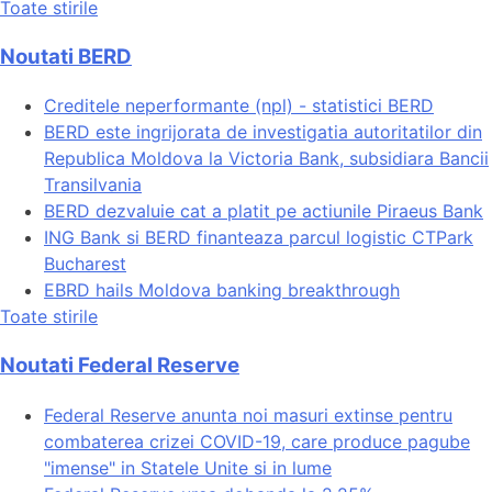
Toate stirile
Noutati BERD
Creditele neperformante (npl) - statistici BERD
BERD este ingrijorata de investigatia autoritatilor din
Republica Moldova la Victoria Bank, subsidiara Bancii
Transilvania
BERD dezvaluie cat a platit pe actiunile Piraeus Bank
ING Bank si BERD finanteaza parcul logistic CTPark
Bucharest
EBRD hails Moldova banking breakthrough
Toate stirile
Noutati Federal Reserve
Federal Reserve anunta noi masuri extinse pentru
combaterea crizei COVID-19, care produce pagube
"imense" in Statele Unite si in lume