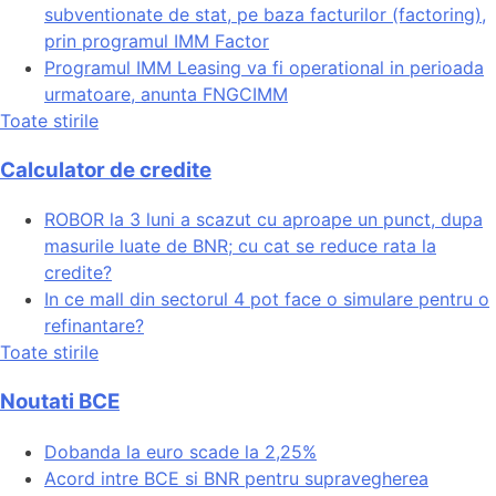
subventionate de stat, pe baza facturilor (factoring),
prin programul IMM Factor
Programul IMM Leasing va fi operational in perioada
urmatoare, anunta FNGCIMM
Toate stirile
Calculator de credite
ROBOR la 3 luni a scazut cu aproape un punct, dupa
masurile luate de BNR; cu cat se reduce rata la
credite?
In ce mall din sectorul 4 pot face o simulare pentru o
refinantare?
Toate stirile
Noutati BCE
Dobanda la euro scade la 2,25%
Acord intre BCE si BNR pentru supravegherea