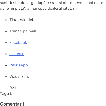
sunt destul de largi, după ce s-a simţit o nevoie mai mare
de lei în piaţă”, a mai spus dealerul citat. rn
Tipareste detalii
Trimite pe mail
Facebook
LinkedIn
WhatsApp
Vizualizari:
921
Taguri:
Comentarii