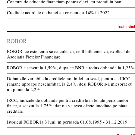
Concurs de educatie financiara pentru elevi, cu premii in bani
Creditele acordate de banci au crescut cu 14% in 2022
Toate stiri
ROBOR
ROBOR: ce este, cum se calculeaza, ce il influenteaza, explicat de
Asociatia Pietelor Financiare
ROBOR a scazut la 1,59%, dupa ce BNR a redus dobanda la 1,25%
Dobanzile variabile la creditele noi in lei nu scad, pentru ca IRCC
ramane aproape neschimbat, la 2,4%, desi ROBOR s-a micsorat cu
un punct, la 2,2%
IRCC, indicele de dobanda pentru creditele in lei ale persoanelor
fizice, a scazut la 1,75%, dar nu va avea efecte imediate pe piata
creditarii
Istoricul ROBOR la 3 luni, in perioada 01.08.1995 - 31.12.2019