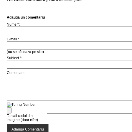
Adauga un comentariu
Nume *:
E-mail *:
(nu se afiseaza pe site)
Subiect *:
Comentariu:
Tastati codul din
imagine (doar cifre)