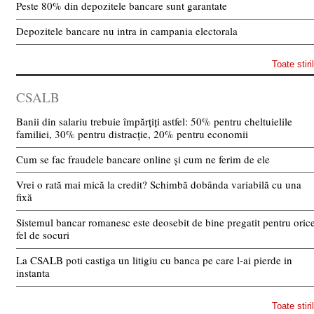
Peste 80% din depozitele bancare sunt garantate
Depozitele bancare nu intra in campania electorala
Toate stiri
CSALB
Banii din salariu trebuie împărțiți astfel: 50% pentru cheltuielile
familiei, 30% pentru distracție, 20% pentru economii
Cum se fac fraudele bancare online și cum ne ferim de ele
Vrei o rată mai mică la credit? Schimbă dobânda variabilă cu una
fixă
Sistemul bancar romanesc este deosebit de bine pregatit pentru oric
fel de socuri
La CSALB poti castiga un litigiu cu banca pe care l-ai pierde in
instanta
Toate stiri