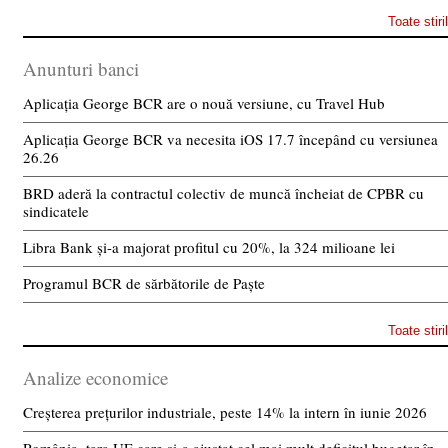
Toate stiri
Anunturi banci
Aplicația George BCR are o nouă versiune, cu Travel Hub
Aplicația George BCR va necesita iOS 17.7 începând cu versiunea
26.26
BRD aderă la contractul colectiv de muncă încheiat de CPBR cu
sindicatele
Libra Bank și-a majorat profitul cu 20%, la 324 milioane lei
Programul BCR de sărbătorile de Paște
Toate stiri
Analize economice
Creșterea prețurilor industriale, peste 14% la intern în iunie 2026