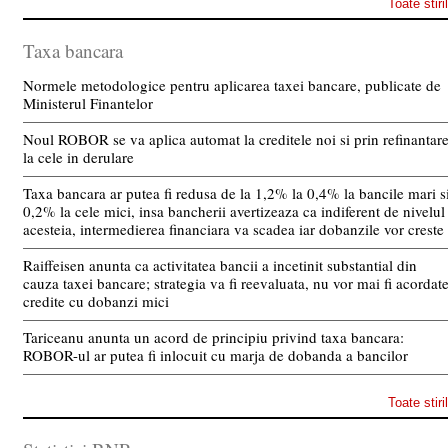
Toate stiri
Taxa bancara
Normele metodologice pentru aplicarea taxei bancare, publicate de
Ministerul Finantelor
Noul ROBOR se va aplica automat la creditele noi si prin refinantar
la cele in derulare
Taxa bancara ar putea fi redusa de la 1,2% la 0,4% la bancile mari s
0,2% la cele mici, insa bancherii avertizeaza ca indiferent de nivelul
acesteia, intermedierea financiara va scadea iar dobanzile vor creste
Raiffeisen anunta ca activitatea bancii a incetinit substantial din
cauza taxei bancare; strategia va fi reevaluata, nu vor mai fi acordat
credite cu dobanzi mici
Tariceanu anunta un acord de principiu privind taxa bancara:
ROBOR-ul ar putea fi inlocuit cu marja de dobanda a bancilor
Toate stiri