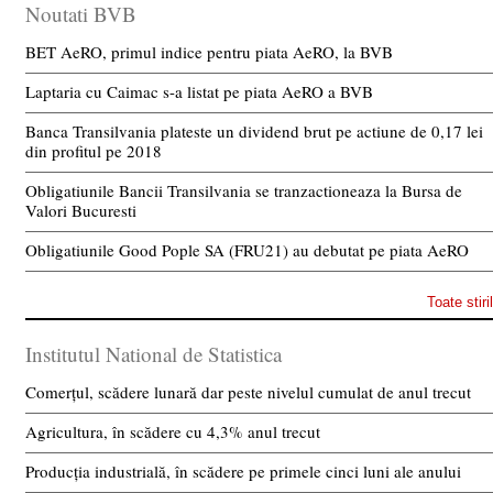
Noutati BVB
BET AeRO, primul indice pentru piata AeRO, la BVB
Laptaria cu Caimac s-a listat pe piata AeRO a BVB
Banca Transilvania plateste un dividend brut pe actiune de 0,17 lei
din profitul pe 2018
Obligatiunile Bancii Transilvania se tranzactioneaza la Bursa de
Valori Bucuresti
Obligatiunile Good Pople SA (FRU21) au debutat pe piata AeRO
Toate stiri
Institutul National de Statistica
Comerțul, scădere lunară dar peste nivelul cumulat de anul trecut
Agricultura, în scădere cu 4,3% anul trecut
Producția industrială, în scădere pe primele cinci luni ale anului