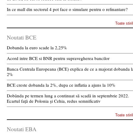
In ce mall din sectorul 4 pot face o simulare pentru o refinantare?
Toate stiri
Noutati BCE
Dobanda la euro scade la 2,25%
Acord intre BCE si BNR pentru supravegherea bancilor
Banca Centrala Europeana (BCE) explica de ce a majorat dobanda l
2%
BCE creste dobanda la 2%, dupa ce inflatia a ajuns la 10%
Dobânda pe termen lung a continuat să scadă in septembrie 2022.
Ecartul față de Polonia și Cehia, redus semnificativ
Toate stiri
Noutati EBA