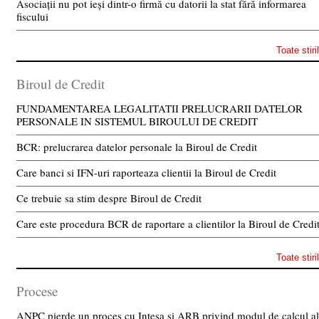
Asociații nu pot ieși dintr-o firmă cu datorii la stat fără informarea
fiscului
Toate stiri
Biroul de Credit
FUNDAMENTAREA LEGALITATII PRELUCRARII DATELOR
PERSONALE IN SISTEMUL BIROULUI DE CREDIT
BCR: prelucrarea datelor personale la Biroul de Credit
Care banci si IFN-uri raporteaza clientii la Biroul de Credit
Ce trebuie sa stim despre Biroul de Credit
Care este procedura BCR de raportare a clientilor la Biroul de Credi
Toate stiri
Procese
ANPC pierde un proces cu Intesa si ARB privind modul de calcul al