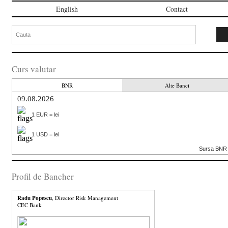
English
Contact
Curs valutar
BNR
Alte Banci
09.08.2026
1 EUR = lei
1 USD = lei
Sursa BNR
Profil de Bancher
Radu Popescu
, Director Risk Management
CEC Bank