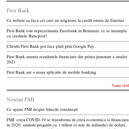
First Bank
Ce trebuie sa faca cei care au asigurare la credit emisa de Euroins
First Bank este reprezentanta Eurobank in Romania: ce se intampla
cu creditele Bancpost?
Clientii First Bank pot face plati prin Google Pay
First Bank anunta rezultatele financiare din prima jumatate a anului
2021
First Bank are o noua aplicatie de mobile banking
Toate stiri
Noutati FMI
Ce spune FMI despre băncile românești
FMI: criza COVID-19 se transforma in criza economica si financiara
in 2020, suntem pregatiti cu 1 trilion (o mie de miliarde) de dolari,