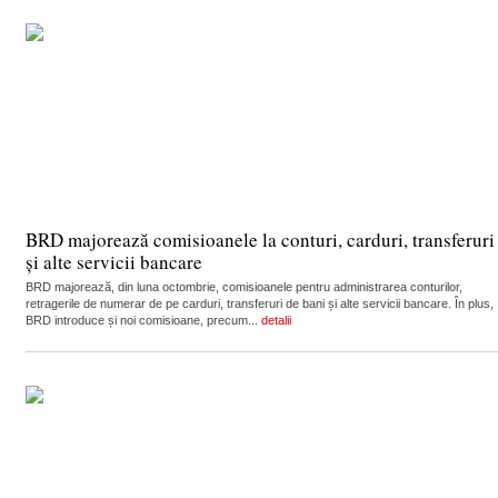
BRD majorează comisioanele la conturi, carduri, transferuri
și alte servicii bancare
BRD majorează, din luna octombrie, comisioanele pentru administrarea conturilor,
retragerile de numerar de pe carduri, transferuri de bani și alte servicii bancare. În plus,
BRD introduce și noi comisioane, precum...
detalii