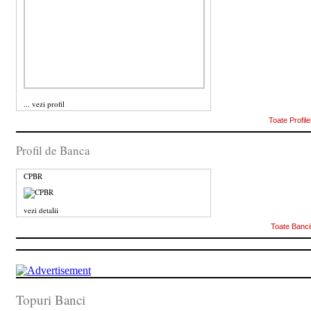
...
vezi profil
Toate Profile
Profil de Banca
CPBR
vezi detalii
Toate Banci
Topuri Banci