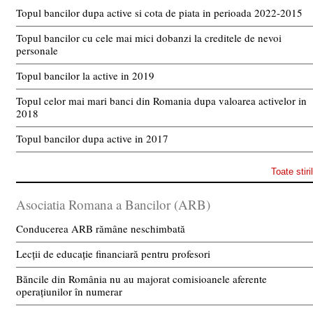
Topul bancilor dupa active si cota de piata in perioada 2022-2015
Topul bancilor cu cele mai mici dobanzi la creditele de nevoi
personale
Topul bancilor la active in 2019
Topul celor mai mari banci din Romania dupa valoarea activelor in
2018
Topul bancilor dupa active in 2017
Toate stiri
Asociatia Romana a Bancilor (ARB)
Conducerea ARB rămâne neschimbată
Lecții de educație financiară pentru profesori
Băncile din România nu au majorat comisioanele aferente
operațiunilor în numerar