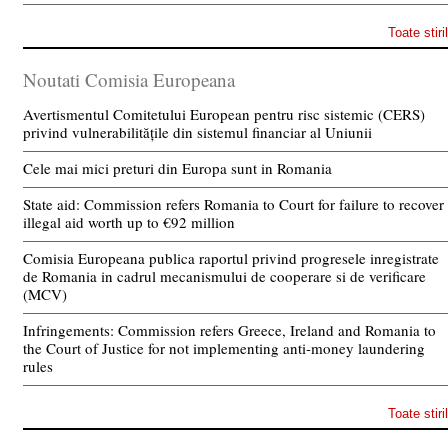
Toate stiri
Noutati Comisia Europeana
Avertismentul Comitetului European pentru risc sistemic (CERS)
privind vulnerabilitățile din sistemul financiar al Uniunii
Cele mai mici preturi din Europa sunt in Romania
State aid: Commission refers Romania to Court for failure to recover
illegal aid worth up to €92 million
Comisia Europeana publica raportul privind progresele inregistrate
de Romania in cadrul mecanismului de cooperare si de verificare
(MCV)
Infringements: Commission refers Greece, Ireland and Romania to
the Court of Justice for not implementing anti-money laundering
rules
Toate stiri