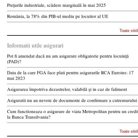
Prețurile industriale, scădere marginală în mai 2025
România, la 78% din PIB-ul mediu pe locuitor al UE
Toate stiri
Informatii utile asigurari
Pot fi amendat dacă nu am asigurare obligatorie pentru locuință
(PAD)?
Data de la care FGA face plati pentru asigurarile RCA Euroins: 17
mai 2023
Asigurarea împotriva dezastrelor, valabilă și in caz de faliment
Asiguratii nu au nevoie de documente de confirmare a cutremurului
Cum functioneaza o asigurare de viata Metropolitan pentru un credi
la Banca Transilvania?
Toate stiri