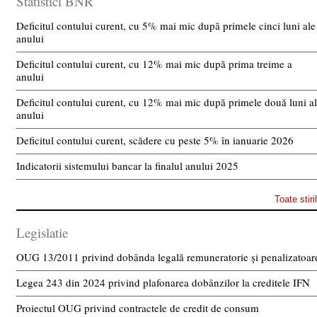
Statistici BNR
Deficitul contului curent, cu 5% mai mic după primele cinci luni ale
anului
Deficitul contului curent, cu 12% mai mic după prima treime a
anului
Deficitul contului curent, cu 12% mai mic după primele două luni a
anului
Deficitul contului curent, scădere cu peste 5% în ianuarie 2026
Indicatorii sistemului bancar la finalul anului 2025
Toate stiri
Legislatie
OUG 13/2011 privind dobânda legală remuneratorie și penalizatoar
Legea 243 din 2024 privind plafonarea dobânzilor la creditele IFN
Proiectul OUG privind contractele de credit de consum