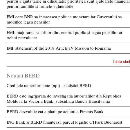
pentru a ajuta tarile in dificultate; prioritatea sunt ajutoarele financia
pentru familiile si firmele vulnerabile
FMI cere BNR sa intareasca politica monetara iar Guvernului sa
modifice legea pensiilor
FMI: majorarea salariilor din sectorul public si legea pensiilor ar
trebui reevaluate
IMF statement of the 2018 Article IV Mission to Romania
Toate stiri
Noutati BERD
Creditele neperformante (npl) - statistici BERD
BERD este ingrijorata de investigatia autoritatilor din Republica
Moldova la Victoria Bank, subsidiara Bancii Transilvania
BERD dezvaluie cat a platit pe actiunile Piraeus Bank
ING Bank si BERD finanteaza parcul logistic CTPark Bucharest