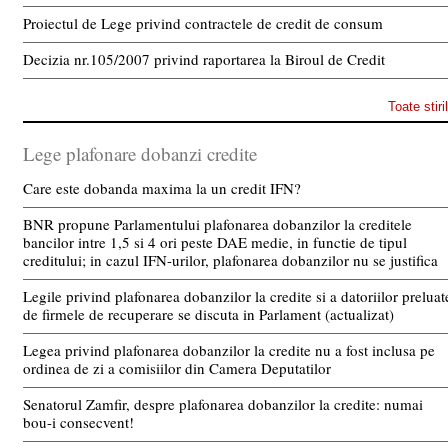
Proiectul de Lege privind contractele de credit de consum
Decizia nr.105/2007 privind raportarea la Biroul de Credit
Toate stiri
Lege plafonare dobanzi credite
Care este dobanda maxima la un credit IFN?
BNR propune Parlamentului plafonarea dobanzilor la creditele
bancilor intre 1,5 si 4 ori peste DAE medie, in functie de tipul
creditului; in cazul IFN-urilor, plafonarea dobanzilor nu se justifica
Legile privind plafonarea dobanzilor la credite si a datoriilor preluat
de firmele de recuperare se discuta in Parlament (actualizat)
Legea privind plafonarea dobanzilor la credite nu a fost inclusa pe
ordinea de zi a comisiilor din Camera Deputatilor
Senatorul Zamfir, despre plafonarea dobanzilor la credite: numai
bou-i consecvent!