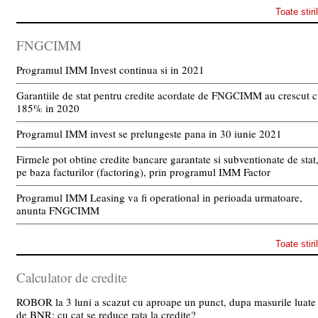
Toate stiri
FNGCIMM
Programul IMM Invest continua si in 2021
Garantiile de stat pentru credite acordate de FNGCIMM au crescut 
185% in 2020
Programul IMM invest se prelungeste pana in 30 iunie 2021
Firmele pot obtine credite bancare garantate si subventionate de stat
pe baza facturilor (factoring), prin programul IMM Factor
Programul IMM Leasing va fi operational in perioada urmatoare,
anunta FNGCIMM
Toate stiri
Calculator de credite
ROBOR la 3 luni a scazut cu aproape un punct, dupa masurile luate
de BNR; cu cat se reduce rata la credite?