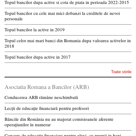
Topul bancilor dupa active si cota de piata in perioada 2022-2015
Topul bancilor cu cele mai mici dobanzi la creditele de nevoi
personale
Topul bancilor la active in 2019
Topul celor mai mari banci din Romania dupa valoarea activelor in
2018
Topul bancilor dupa active in 2017
Toate stirile
Asociatia Romana a Bancilor (ARB)
Conducerea ARB rămâne neschimbată
Lecții de educație financiară pentru profesori
Băncile din România nu au majorat comisioanele aferente
operațiunilor în numerar
Concurs de educatie financiara pentru elevi, cu premii in bani