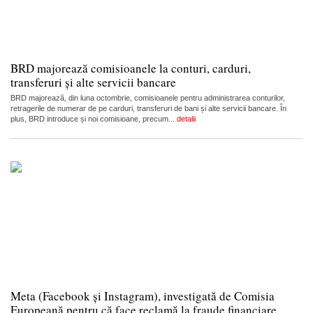
BRD majorează comisioanele la conturi, carduri,
transferuri și alte servicii bancare
BRD majorează, din luna octombrie, comisioanele pentru administrarea conturilor,
retragerile de numerar de pe carduri, transferuri de bani și alte servicii bancare. În
plus, BRD introduce și noi comisioane, precum...
detalii
Meta (Facebook și Instagram), investigată de Comisia
Europeană pentru că face reclamă la fraude financiare