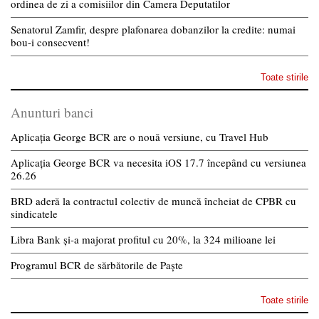
ordinea de zi a comisiilor din Camera Deputatilor
Senatorul Zamfir, despre plafonarea dobanzilor la credite: numai
bou-i consecvent!
Toate stirile
Anunturi banci
Aplicația George BCR are o nouă versiune, cu Travel Hub
Aplicația George BCR va necesita iOS 17.7 începând cu versiunea
26.26
BRD aderă la contractul colectiv de muncă încheiat de CPBR cu
sindicatele
Libra Bank și-a majorat profitul cu 20%, la 324 milioane lei
Programul BCR de sărbătorile de Paște
Toate stirile