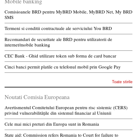
Mobile banking
Comisioanele BRD pentru MyBRD Mobile, MyBRD Net, My BRD
SMS
Termeni si conditii contractuale ale serviciului You BRD
Recomandari de securitate ale BRD pentru utilizatorii de
internet/mobile banking
CEC Bank - Ghid utilizare token sub forma de card bancar
Cinci banci permit platile cu telefonul mobil prin Google Pay
Toate stirile
Noutati Comisia Europeana
Avertismentul Comitetului European pentru risc sistemic (CERS)
privind vulnerabilitățile din sistemul financiar al Uniunii
Cele mai mici preturi din Europa sunt in Romania
State aid: Commission refers Romania to Court for failure to