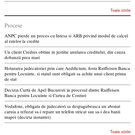
Toate stirile
Procese
ANPC pierde un proces cu Intesa si ARB privind modul de calcul
al ratelor la credite
Un client Credius obtine in justitie anularea creditului, din cauza
dobanzii prea mari
Hotararea judecatoriei prin care Aedificium, fosta Raiffeisen Banca
pentru Locuinte, si statul sunt obligati sa achite unui client prima
de stat
Decizia Curtii de Apel Bucuresti in procesul dintre Raiffeisen
Banca pentru Locuinte si Curtea de Conturi
Vodafone, obligata de judecatori sa despagubeasca un abonat
caruia a refuzat sa-i repare un telefon stricat sau sa-i dea banii
inapoi (decizia instantei)
Toate stirile