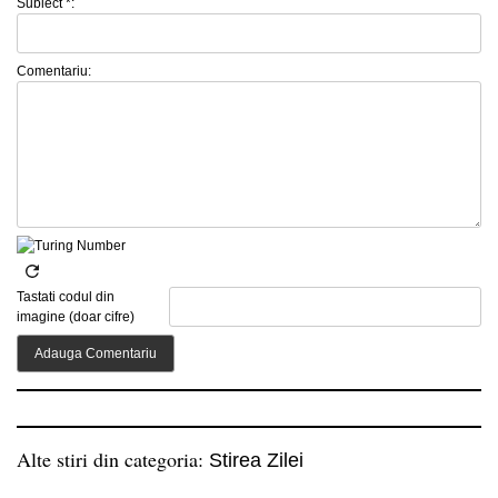
Subiect *:
Comentariu:
Tastati codul din
imagine (doar cifre)
Alte stiri din categoria:
Stirea Zilei