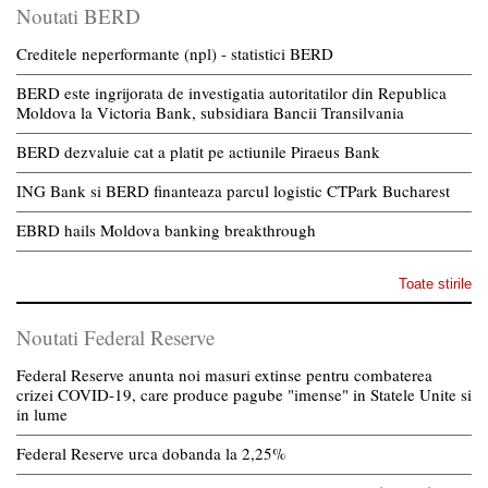
Noutati BERD
Creditele neperformante (npl) - statistici BERD
BERD este ingrijorata de investigatia autoritatilor din Republica
Moldova la Victoria Bank, subsidiara Bancii Transilvania
BERD dezvaluie cat a platit pe actiunile Piraeus Bank
ING Bank si BERD finanteaza parcul logistic CTPark Bucharest
EBRD hails Moldova banking breakthrough
Toate stirile
Noutati Federal Reserve
Federal Reserve anunta noi masuri extinse pentru combaterea
crizei COVID-19, care produce pagube "imense" in Statele Unite si
in lume
Federal Reserve urca dobanda la 2,25%