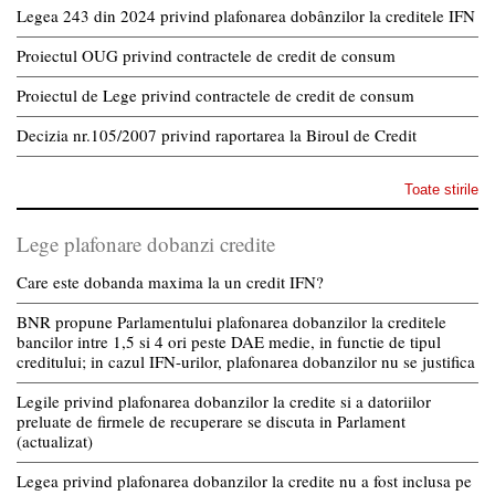
Legea 243 din 2024 privind plafonarea dobânzilor la creditele IFN
Proiectul OUG privind contractele de credit de consum
Proiectul de Lege privind contractele de credit de consum
Decizia nr.105/2007 privind raportarea la Biroul de Credit
Toate stirile
Lege plafonare dobanzi credite
Care este dobanda maxima la un credit IFN?
BNR propune Parlamentului plafonarea dobanzilor la creditele
bancilor intre 1,5 si 4 ori peste DAE medie, in functie de tipul
creditului; in cazul IFN-urilor, plafonarea dobanzilor nu se justifica
Legile privind plafonarea dobanzilor la credite si a datoriilor
preluate de firmele de recuperare se discuta in Parlament
(actualizat)
Legea privind plafonarea dobanzilor la credite nu a fost inclusa pe