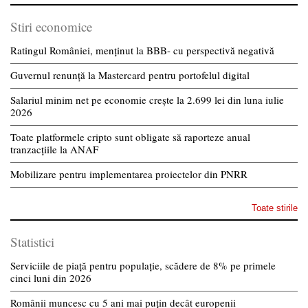
Stiri economice
Ratingul României, menținut la BBB- cu perspectivă negativă
Guvernul renunță la Mastercard pentru portofelul digital
Salariul minim net pe economie crește la 2.699 lei din luna iulie
2026
Toate platformele cripto sunt obligate să raporteze anual
tranzacțiile la ANAF
Mobilizare pentru implementarea proiectelor din PNRR
Toate stirile
Statistici
Serviciile de piață pentru populație, scădere de 8% pe primele
cinci luni din 2026
Românii muncesc cu 5 ani mai puțin decât europenii