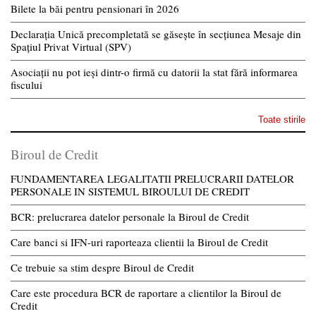
Bilete la băi pentru pensionari în 2026
Declarația Unică precompletată se găsește în secțiunea Mesaje din
Spațiul Privat Virtual (SPV)
Asociații nu pot ieși dintr-o firmă cu datorii la stat fără informarea
fiscului
Toate stirile
Biroul de Credit
FUNDAMENTAREA LEGALITATII PRELUCRARII DATELOR
PERSONALE IN SISTEMUL BIROULUI DE CREDIT
BCR: prelucrarea datelor personale la Biroul de Credit
Care banci si IFN-uri raporteaza clientii la Biroul de Credit
Ce trebuie sa stim despre Biroul de Credit
Care este procedura BCR de raportare a clientilor la Biroul de
Credit