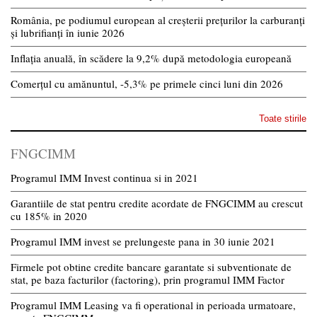
România, pe podiumul european al creșterii prețurilor la carburanți
și lubrifianți în iunie 2026
Inflația anuală, în scădere la 9,2% după metodologia europeană
Comerțul cu amănuntul, -5,3% pe primele cinci luni din 2026
Toate stirile
FNGCIMM
Programul IMM Invest continua si in 2021
Garantiile de stat pentru credite acordate de FNGCIMM au crescut
cu 185% in 2020
Programul IMM invest se prelungeste pana in 30 iunie 2021
Firmele pot obtine credite bancare garantate si subventionate de
stat, pe baza facturilor (factoring), prin programul IMM Factor
Programul IMM Leasing va fi operational in perioada urmatoare,