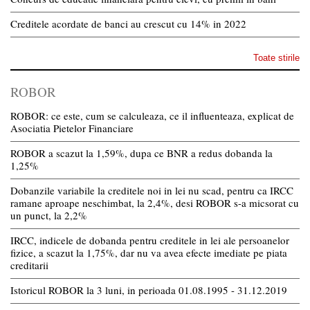
Creditele acordate de banci au crescut cu 14% in 2022
Toate stirile
ROBOR
ROBOR: ce este, cum se calculeaza, ce il influenteaza, explicat de
Asociatia Pietelor Financiare
ROBOR a scazut la 1,59%, dupa ce BNR a redus dobanda la
1,25%
Dobanzile variabile la creditele noi in lei nu scad, pentru ca IRCC
ramane aproape neschimbat, la 2,4%, desi ROBOR s-a micsorat cu
un punct, la 2,2%
IRCC, indicele de dobanda pentru creditele in lei ale persoanelor
fizice, a scazut la 1,75%, dar nu va avea efecte imediate pe piata
creditarii
Istoricul ROBOR la 3 luni, in perioada 01.08.1995 - 31.12.2019