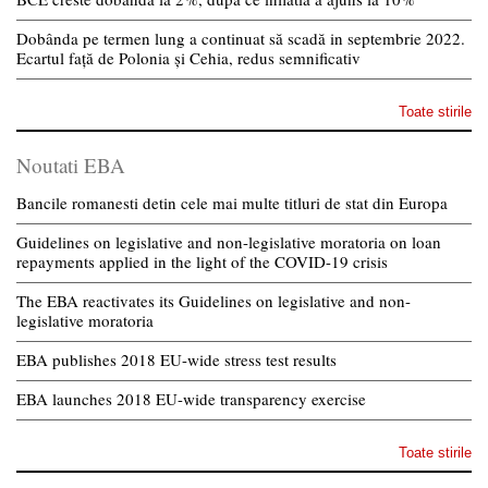
Dobânda pe termen lung a continuat să scadă in septembrie 2022.
Ecartul față de Polonia și Cehia, redus semnificativ
Toate stirile
Noutati EBA
Bancile romanesti detin cele mai multe titluri de stat din Europa
Guidelines on legislative and non-legislative moratoria on loan
repayments applied in the light of the COVID-19 crisis
The EBA reactivates its Guidelines on legislative and non-
legislative moratoria
EBA publishes 2018 EU-wide stress test results
EBA launches 2018 EU-wide transparency exercise
Toate stirile