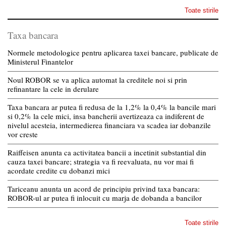
Toate stirile
Taxa bancara
Normele metodologice pentru aplicarea taxei bancare, publicate de
Ministerul Finantelor
Noul ROBOR se va aplica automat la creditele noi si prin
refinantare la cele in derulare
Taxa bancara ar putea fi redusa de la 1,2% la 0,4% la bancile mari
si 0,2% la cele mici, insa bancherii avertizeaza ca indiferent de
nivelul acesteia, intermedierea financiara va scadea iar dobanzile
vor creste
Raiffeisen anunta ca activitatea bancii a incetinit substantial din
cauza taxei bancare; strategia va fi reevaluata, nu vor mai fi
acordate credite cu dobanzi mici
Tariceanu anunta un acord de principiu privind taxa bancara:
ROBOR-ul ar putea fi inlocuit cu marja de dobanda a bancilor
Toate stirile