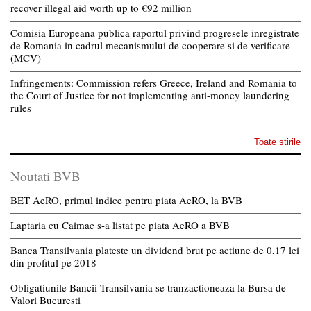
recover illegal aid worth up to €92 million
Comisia Europeana publica raportul privind progresele inregistrate
de Romania in cadrul mecanismului de cooperare si de verificare
(MCV)
Infringements: Commission refers Greece, Ireland and Romania to
the Court of Justice for not implementing anti-money laundering
rules
Toate stirile
Noutati BVB
BET AeRO, primul indice pentru piata AeRO, la BVB
Laptaria cu Caimac s-a listat pe piata AeRO a BVB
Banca Transilvania plateste un dividend brut pe actiune de 0,17 lei
din profitul pe 2018
Obligatiunile Bancii Transilvania se tranzactioneaza la Bursa de
Valori Bucuresti