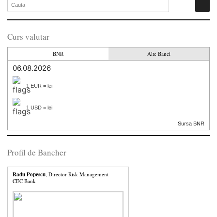
Curs valutar
BNR
Alte Banci
06.08.2026
1 EUR = lei
1 USD = lei
Sursa BNR
Profil de Bancher
Radu Popescu
, Director Risk Management
CEC Bank