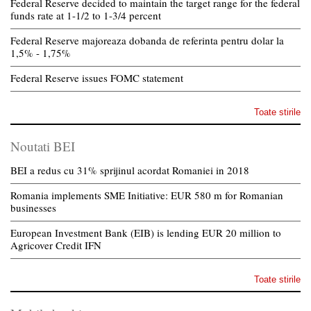
Federal Reserve decided to maintain the target range for the federal
funds rate at 1-1/2 to 1-3/4 percent
Federal Reserve majoreaza dobanda de referinta pentru dolar la
1,5% - 1,75%
Federal Reserve issues FOMC statement
Toate stirile
Noutati BEI
BEI a redus cu 31% sprijinul acordat Romaniei in 2018
Romania implements SME Initiative: EUR 580 m for Romanian
businesses
European Investment Bank (EIB) is lending EUR 20 million to
Agricover Credit IFN
Toate stirile