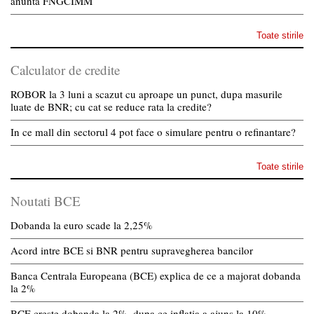
anunta FNGCIMM
Toate stirile
Calculator de credite
ROBOR la 3 luni a scazut cu aproape un punct, dupa masurile
luate de BNR; cu cat se reduce rata la credite?
In ce mall din sectorul 4 pot face o simulare pentru o refinantare?
Toate stirile
Noutati BCE
Dobanda la euro scade la 2,25%
Acord intre BCE si BNR pentru supravegherea bancilor
Banca Centrala Europeana (BCE) explica de ce a majorat dobanda
la 2%
BCE creste dobanda la 2%, dupa ce inflatia a ajuns la 10%