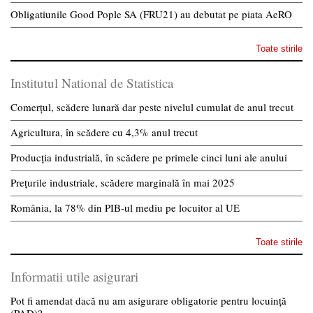
Obligatiunile Good Pople SA (FRU21) au debutat pe piata AeRO
Toate stirile
Institutul National de Statistica
Comerțul, scădere lunară dar peste nivelul cumulat de anul trecut
Agricultura, în scădere cu 4,3% anul trecut
Producția industrială, în scădere pe primele cinci luni ale anului
Prețurile industriale, scădere marginală în mai 2025
România, la 78% din PIB-ul mediu pe locuitor al UE
Toate stirile
Informatii utile asigurari
Pot fi amendat dacă nu am asigurare obligatorie pentru locuință