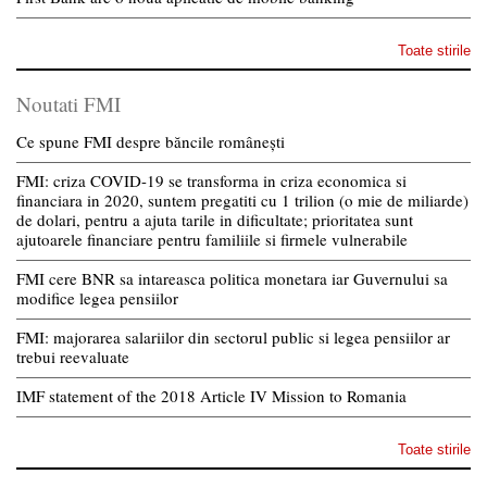
Toate stirile
Noutati FMI
Ce spune FMI despre băncile românești
FMI: criza COVID-19 se transforma in criza economica si
financiara in 2020, suntem pregatiti cu 1 trilion (o mie de miliarde)
de dolari, pentru a ajuta tarile in dificultate; prioritatea sunt
ajutoarele financiare pentru familiile si firmele vulnerabile
FMI cere BNR sa intareasca politica monetara iar Guvernului sa
modifice legea pensiilor
FMI: majorarea salariilor din sectorul public si legea pensiilor ar
trebui reevaluate
IMF statement of the 2018 Article IV Mission to Romania
Toate stirile