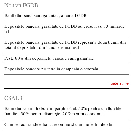
Noutati FGDB
Banii din banci sunt garantati, anunta FGDB
Depozitele bancare garantate de FGDB au crescut cu 13 miliarde
lei
Depozitele bancare garantate de FGDB reprezinta doua treimi din
totalul depozitelor din bancile romanesti
Peste 80% din depozitele bancare sunt garantate
Depozitele bancare nu intra in campania electorala
Toate stirile
CSALB
Banii din salariu trebuie împărțiți astfel: 50% pentru cheltuielile
familiei, 30% pentru distracție, 20% pentru economii
Cum se fac fraudele bancare online și cum ne ferim de ele