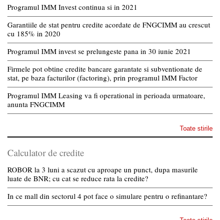
Programul IMM Invest continua si in 2021
Garantiile de stat pentru credite acordate de FNGCIMM au crescut
cu 185% in 2020
Programul IMM invest se prelungeste pana in 30 iunie 2021
Firmele pot obtine credite bancare garantate si subventionate de
stat, pe baza facturilor (factoring), prin programul IMM Factor
Programul IMM Leasing va fi operational in perioada urmatoare,
anunta FNGCIMM
Toate stirile
Calculator de credite
ROBOR la 3 luni a scazut cu aproape un punct, dupa masurile
luate de BNR; cu cat se reduce rata la credite?
In ce mall din sectorul 4 pot face o simulare pentru o refinantare?