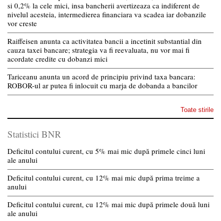
si 0,2% la cele mici, insa bancherii avertizeaza ca indiferent de
nivelul acesteia, intermedierea financiara va scadea iar dobanzile
vor creste
Raiffeisen anunta ca activitatea bancii a incetinit substantial din
cauza taxei bancare; strategia va fi reevaluata, nu vor mai fi
acordate credite cu dobanzi mici
Tariceanu anunta un acord de principiu privind taxa bancara:
ROBOR-ul ar putea fi inlocuit cu marja de dobanda a bancilor
Toate stirile
Statistici BNR
Deficitul contului curent, cu 5% mai mic după primele cinci luni
ale anului
Deficitul contului curent, cu 12% mai mic după prima treime a
anului
Deficitul contului curent, cu 12% mai mic după primele două luni
ale anului