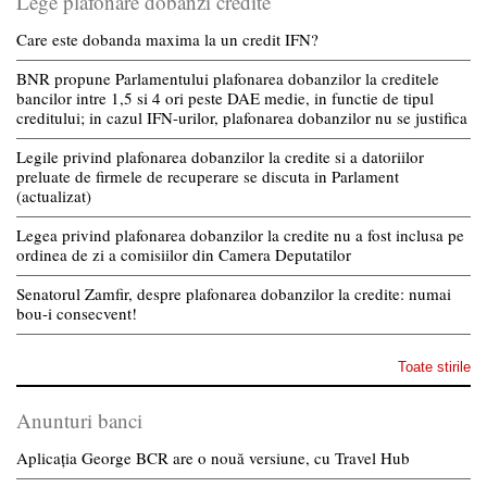
Lege plafonare dobanzi credite
Care este dobanda maxima la un credit IFN?
BNR propune Parlamentului plafonarea dobanzilor la creditele
bancilor intre 1,5 si 4 ori peste DAE medie, in functie de tipul
creditului; in cazul IFN-urilor, plafonarea dobanzilor nu se justifica
Legile privind plafonarea dobanzilor la credite si a datoriilor
preluate de firmele de recuperare se discuta in Parlament
(actualizat)
Legea privind plafonarea dobanzilor la credite nu a fost inclusa pe
ordinea de zi a comisiilor din Camera Deputatilor
Senatorul Zamfir, despre plafonarea dobanzilor la credite: numai
bou-i consecvent!
Toate stirile
Anunturi banci
Aplicația George BCR are o nouă versiune, cu Travel Hub