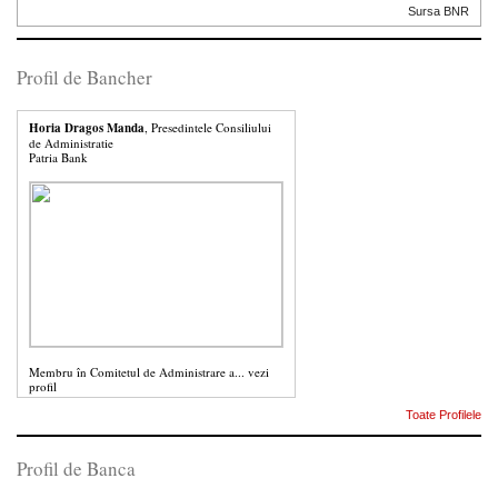
Sursa BNR
Profil de Bancher
Horia Dragos Manda
, Presedintele Consiliului
de Administratie
Patria Bank
Membru în Comitetul de Administrare a...
vezi
profil
Toate Profilele
Profil de Banca