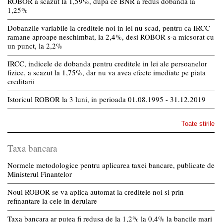
ROBOR a scazut la 1,59%, dupa ce BNR a redus dobanda la
1,25%
Dobanzile variabile la creditele noi in lei nu scad, pentru ca IRCC
ramane aproape neschimbat, la 2,4%, desi ROBOR s-a micsorat cu
un punct, la 2,2%
IRCC, indicele de dobanda pentru creditele in lei ale persoanelor
fizice, a scazut la 1,75%, dar nu va avea efecte imediate pe piata
creditarii
Istoricul ROBOR la 3 luni, in perioada 01.08.1995 - 31.12.2019
Toate stirile
Taxa bancara
Normele metodologice pentru aplicarea taxei bancare, publicate de
Ministerul Finantelor
Noul ROBOR se va aplica automat la creditele noi si prin
refinantare la cele in derulare
Taxa bancara ar putea fi redusa de la 1,2% la 0,4% la bancile mari