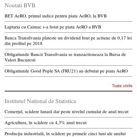
Noutati BVB
BET AeRO, primul indice pentru piata AeRO, la BVB
Laptaria cu Caimac s-a listat pe piata AeRO a BVB
Banca Transilvania plateste un dividend brut pe actiune de 0,17 lei
din profitul pe 2018
Obligatiunile Bancii Transilvania se tranzactioneaza la Bursa de
Valori Bucuresti
Obligatiunile Good Pople SA (FRU21) au debutat pe piata AeRO
Toate stirile
Institutul National de Statistica
Comerțul, scădere lunară dar peste nivelul cumulat de anul trecut
Agricultura, în scădere cu 4,3% anul trecut
Producția industrială, în scădere pe primele cinci luni ale anului