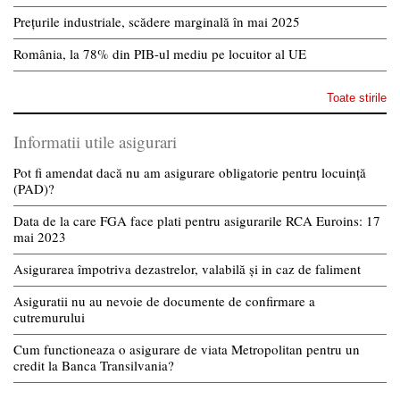
Prețurile industriale, scădere marginală în mai 2025
România, la 78% din PIB-ul mediu pe locuitor al UE
Toate stirile
Informatii utile asigurari
Pot fi amendat dacă nu am asigurare obligatorie pentru locuință
(PAD)?
Data de la care FGA face plati pentru asigurarile RCA Euroins: 17
mai 2023
Asigurarea împotriva dezastrelor, valabilă și in caz de faliment
Asiguratii nu au nevoie de documente de confirmare a
cutremurului
Cum functioneaza o asigurare de viata Metropolitan pentru un
credit la Banca Transilvania?