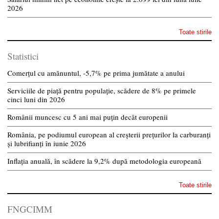
2026
Toate stirile
Statistici
Comerțul cu amănuntul, -5,7% pe prima jumătate a anului
Serviciile de piață pentru populație, scădere de 8% pe primele
cinci luni din 2026
Românii muncesc cu 5 ani mai puțin decât europenii
România, pe podiumul european al creșterii prețurilor la carburanți
și lubrifianți în iunie 2026
Inflația anuală, în scădere la 9,2% după metodologia europeană
Toate stirile
FNGCIMM