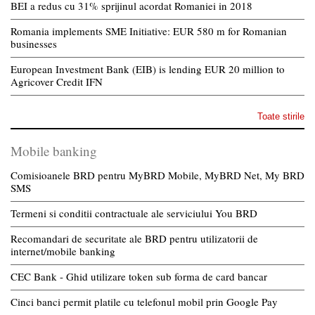
BEI a redus cu 31% sprijinul acordat Romaniei in 2018
Romania implements SME Initiative: EUR 580 m for Romanian
businesses
European Investment Bank (EIB) is lending EUR 20 million to
Agricover Credit IFN
Toate stirile
Mobile banking
Comisioanele BRD pentru MyBRD Mobile, MyBRD Net, My BRD
SMS
Termeni si conditii contractuale ale serviciului You BRD
Recomandari de securitate ale BRD pentru utilizatorii de
internet/mobile banking
CEC Bank - Ghid utilizare token sub forma de card bancar
Cinci banci permit platile cu telefonul mobil prin Google Pay