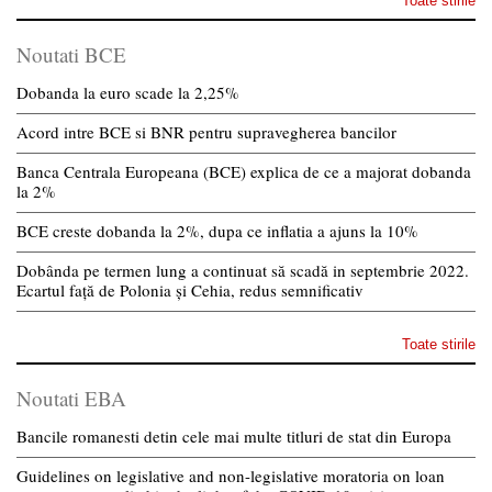
Toate stirile
Noutati BCE
Dobanda la euro scade la 2,25%
Acord intre BCE si BNR pentru supravegherea bancilor
Banca Centrala Europeana (BCE) explica de ce a majorat dobanda
la 2%
BCE creste dobanda la 2%, dupa ce inflatia a ajuns la 10%
Dobânda pe termen lung a continuat să scadă in septembrie 2022.
Ecartul față de Polonia și Cehia, redus semnificativ
Toate stirile
Noutati EBA
Bancile romanesti detin cele mai multe titluri de stat din Europa
Guidelines on legislative and non-legislative moratoria on loan