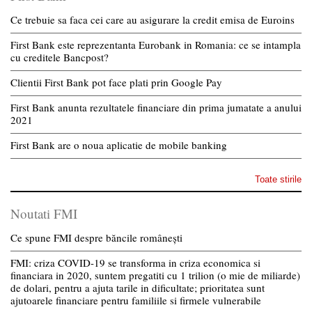
Ce trebuie sa faca cei care au asigurare la credit emisa de Euroins
First Bank este reprezentanta Eurobank in Romania: ce se intampla
cu creditele Bancpost?
Clientii First Bank pot face plati prin Google Pay
First Bank anunta rezultatele financiare din prima jumatate a anului
2021
First Bank are o noua aplicatie de mobile banking
Toate stirile
Noutati FMI
Ce spune FMI despre băncile românești
FMI: criza COVID-19 se transforma in criza economica si
financiara in 2020, suntem pregatiti cu 1 trilion (o mie de miliarde)
de dolari, pentru a ajuta tarile in dificultate; prioritatea sunt
ajutoarele financiare pentru familiile si firmele vulnerabile