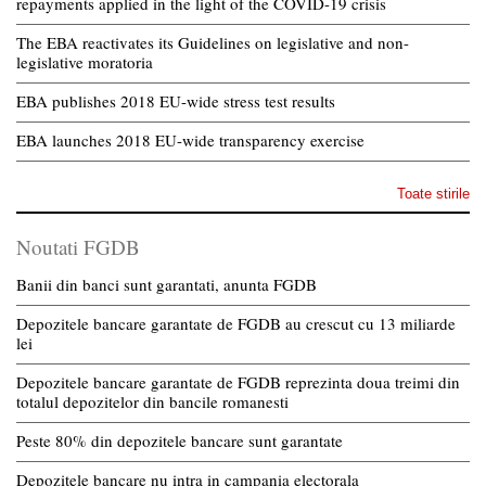
repayments applied in the light of the COVID-19 crisis
The EBA reactivates its Guidelines on legislative and non-
legislative moratoria
EBA publishes 2018 EU-wide stress test results
EBA launches 2018 EU-wide transparency exercise
Toate stirile
Noutati FGDB
Banii din banci sunt garantati, anunta FGDB
Depozitele bancare garantate de FGDB au crescut cu 13 miliarde
lei
Depozitele bancare garantate de FGDB reprezinta doua treimi din
totalul depozitelor din bancile romanesti
Peste 80% din depozitele bancare sunt garantate
Depozitele bancare nu intra in campania electorala