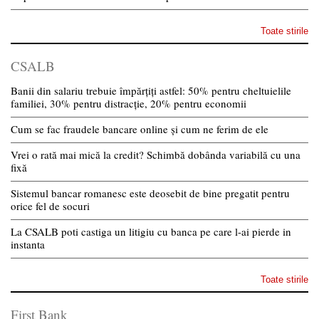
Toate stirile
CSALB
Banii din salariu trebuie împărțiți astfel: 50% pentru cheltuielile
familiei, 30% pentru distracție, 20% pentru economii
Cum se fac fraudele bancare online și cum ne ferim de ele
Vrei o rată mai mică la credit? Schimbă dobânda variabilă cu una
fixă
Sistemul bancar romanesc este deosebit de bine pregatit pentru
orice fel de socuri
La CSALB poti castiga un litigiu cu banca pe care l-ai pierde in
instanta
Toate stirile
First Bank