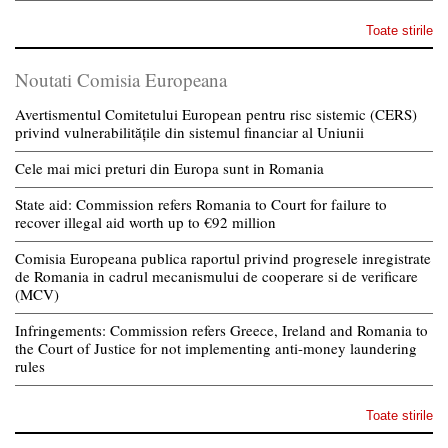
Toate stirile
Noutati Comisia Europeana
Avertismentul Comitetului European pentru risc sistemic (CERS)
privind vulnerabilitățile din sistemul financiar al Uniunii
Cele mai mici preturi din Europa sunt in Romania
State aid: Commission refers Romania to Court for failure to
recover illegal aid worth up to €92 million
Comisia Europeana publica raportul privind progresele inregistrate
de Romania in cadrul mecanismului de cooperare si de verificare
(MCV)
Infringements: Commission refers Greece, Ireland and Romania to
the Court of Justice for not implementing anti-money laundering
rules
Toate stirile