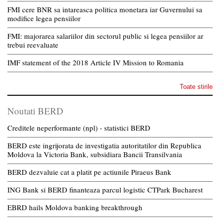
FMI cere BNR sa intareasca politica monetara iar Guvernului sa
modifice legea pensiilor
FMI: majorarea salariilor din sectorul public si legea pensiilor ar
trebui reevaluate
IMF statement of the 2018 Article IV Mission to Romania
Toate stirile
Noutati BERD
Creditele neperformante (npl) - statistici BERD
BERD este ingrijorata de investigatia autoritatilor din Republica
Moldova la Victoria Bank, subsidiara Bancii Transilvania
BERD dezvaluie cat a platit pe actiunile Piraeus Bank
ING Bank si BERD finanteaza parcul logistic CTPark Bucharest
EBRD hails Moldova banking breakthrough